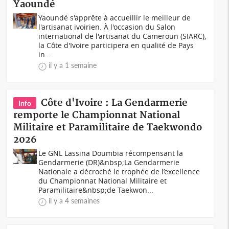
Yaoundé
Yaoundé s'apprête à accueillir le meilleur de
l'artisanat ivoirien. À l'occasion du Salon
international de l'artisanat du Cameroun (SIARC),
la Côte d'Ivoire participera en qualité de Pays
in...
il y a 1 semaine
Côte d'Ivoire : La Gendarmerie
Info
remporte le Championnat National
Militaire et Paramilitaire de Taekwondo
2026
Le GNL Lassina Doumbia récompensant la
Gendarmerie (DR)&nbsp;La Gendarmerie
Nationale a décroché le trophée de l’excellence
du Championnat National Militaire et
Paramilitaire&nbsp;de Taekwon...
il y a 4 semaines