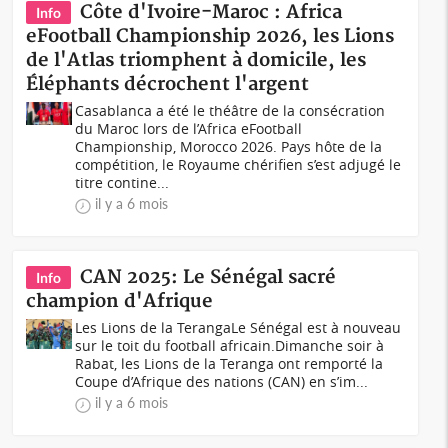
Côte d'Ivoire-Maroc : Africa
Info
eFootball Championship 2026, les Lions
de l'Atlas triomphent à domicile, les
Éléphants décrochent l'argent
Casablanca a été le théâtre de la consécration
du Maroc lors de l’Africa eFootball
Championship, Morocco 2026. Pays hôte de la
compétition, le Royaume chérifien s’est adjugé le
titre contine...
il y a 6 mois
‎CAN 2025: Le Sénégal sacré
Info
champion d'Afrique
‎Les Lions de la Teranga‎‎Le Sénégal est à nouveau
sur le toit du football africain.‎‎Dimanche soir à
Rabat, les Lions de la Teranga ont remporté la
Coupe d’Afrique des nations (CAN) en s’im...
il y a 6 mois