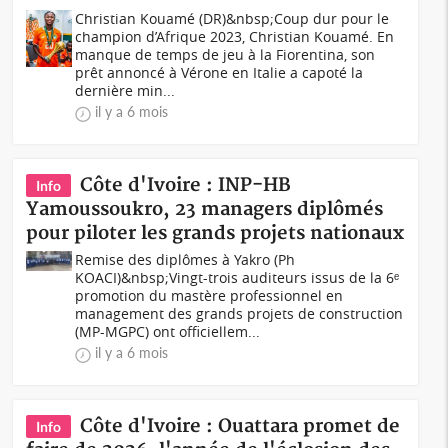
Christian Kouamé (DR)&nbsp;Coup dur pour le
champion d’Afrique 2023, Christian Kouamé. En
manque de temps de jeu à la Fiorentina, son
prêt annoncé à Vérone en Italie a capoté la
dernière min...
il y a 6 mois
Côte d'Ivoire : INP-HB
Info
Yamoussoukro, 23 managers diplômés
pour piloter les grands projets nationaux
Remise des diplômes à Yakro (Ph
KOACI)&nbsp;Vingt-trois auditeurs issus de la 6ᵉ
promotion du mastère professionnel en
management des grands projets de construction
(MP-MGPC) ont officiellem...
il y a 6 mois
Côte d'Ivoire : Ouattara promet de
Info