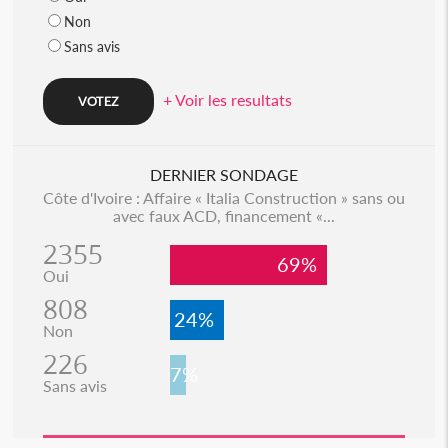
Non
Sans avis
+ Voir les resultats
DERNIER SONDAGE
Côte d'Ivoire : Affaire « Italia Construction » sans ou
avec faux ACD, financement «...
2355
69%
Oui
808
24%
Non
226
7%
Sans avis