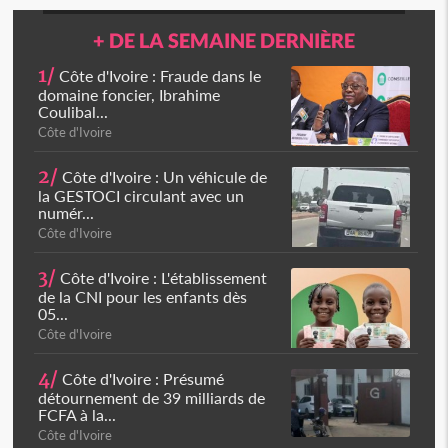
+ DE LA SEMAINE DERNIÈRE
1/
Côte d'Ivoire : Fraude dans le
domaine foncier, Ibrahime
Coulibal...
Côte d'Ivoire
2/
Côte d'Ivoire : Un véhicule de
la GESTOCI circulant avec un
numér...
Côte d'Ivoire
3/
Côte d'Ivoire : L'établissement
de la CNI pour les enfants dès
05...
Côte d'Ivoire
4/
Côte d'Ivoire : Présumé
détournement de 39 milliards de
FCFA à la...
Côte d'Ivoire