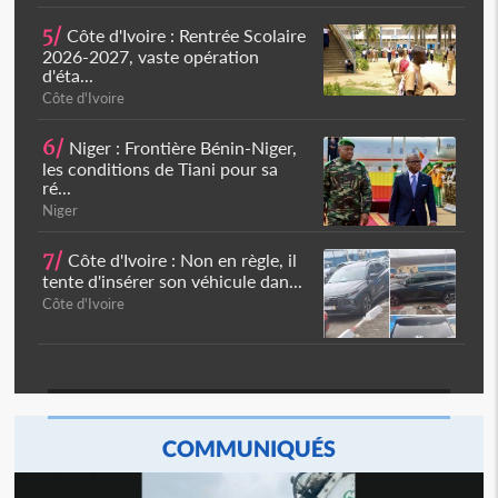
5/
Côte d'Ivoire : Rentrée Scolaire
2026-2027, vaste opération
d'éta...
Côte d'Ivoire
6/
Niger : Frontière Bénin-Niger,
les conditions de Tiani pour sa
ré...
Niger
7/
Côte d'Ivoire : Non en règle, il
tente d'insérer son véhicule dan...
Côte d'Ivoire
COMMUNIQUÉS