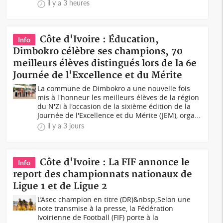
il y a 3 heures
Côte d'Ivoire : Éducation,
Info
Dimbokro célèbre ses champions, 70
meilleurs élèves distingués lors de la 6e
Journée de l'Excellence et du Mérite
La commune de Dimbokro a une nouvelle fois
mis à l'honneur les meilleurs élèves de la région
du N'Zi à l'occasion de la sixième édition de la
Journée de l'Excellence et du Mérite (JEM), orga...
il y a 3 jours
Côte d'Ivoire : La FIF annonce le
Info
report des championnats nationaux de
Ligue 1 et de Ligue 2
L’Asec champion en titre (DR)&nbsp;Selon une
note transmise à la presse, la Fédération
Ivoirienne de Football (FIF) porte à la