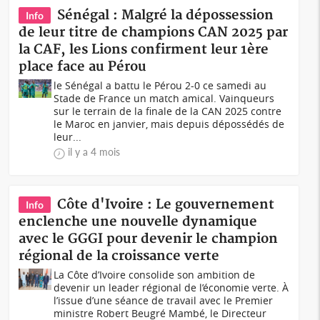
Sénégal : Malgré la dépossession
Info
de leur titre de champions CAN 2025 par
la CAF, les Lions confirment leur 1ère
place face au Pérou
le Sénégal a battu le Pérou 2-0 ce samedi au
Stade de France un match amical. Vainqueurs
sur le terrain de la finale de la CAN 2025 contre
le Maroc en janvier, mais depuis dépossédés de
leur...
il y a 4 mois
Côte d'Ivoire : Le gouvernement
Info
enclenche une nouvelle dynamique
avec le GGGI pour devenir le champion
régional de la croissance verte
La Côte d’Ivoire consolide son ambition de
devenir un leader régional de l’économie verte. À
l’issue d’une séance de travail avec le Premier
ministre Robert Beugré Mambé, le Directeur