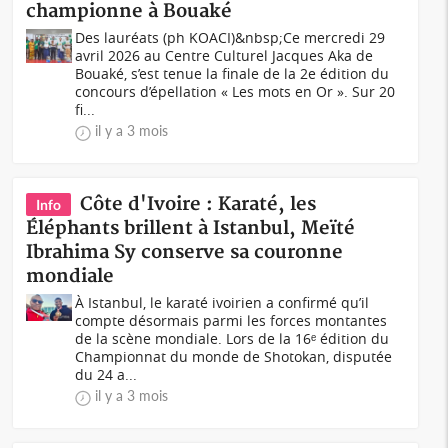
championne à Bouaké
Des lauréats (ph KOACI)&nbsp;Ce mercredi 29
avril 2026 au Centre Culturel Jacques Aka de
Bouaké, s’est tenue la finale de la 2e édition du
concours d’épellation « Les mots en Or ». Sur 20
fi...
il y a 3 mois
Côte d'Ivoire : Karaté, les
Info
Éléphants brillent à Istanbul, Meïté
Ibrahima Sy conserve sa couronne
mondiale
À Istanbul, le karaté ivoirien a confirmé qu’il
compte désormais parmi les forces montantes
de la scène mondiale. Lors de la 16ᵉ édition du
Championnat du monde de Shotokan, disputée
du 24 a...
il y a 3 mois