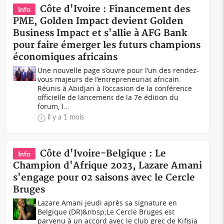
Côte d'Ivoire : Financement des
Info
PME, Golden Impact devient Golden
Business Impact et s'allie à AFG Bank
pour faire émerger les futurs champions
économiques africains
Une nouvelle page s’ouvre pour l’un des rendez-
vous majeurs de l’entrepreneuriat africain.
Réunis à Abidjan à l’occasion de la conférence
officielle de lancement de la 7e édition du
forum, l...
il y a 1 mois
Côte d'Ivoire-Belgique : Le
Info
Champion d'Afrique 2023, Lazare Amani
s'engage pour 02 saisons avec le Cercle
Bruges
Lazare Amani jeudi après sa signature en
Belgique (DR)&nbsp;Le Cercle Bruges est
parvenu à un accord avec le club grec de Kifisia