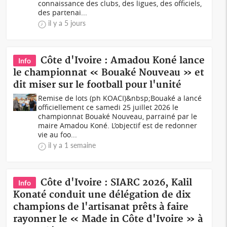
connaissance des clubs, des ligues, des officiels,
des partenai...
il y a 5 jours
Côte d'Ivoire : Amadou Koné lance
Info
le championnat « Bouaké Nouveau » et
dit miser sur le football pour l'unité
Remise de lots (ph KOACI)&nbsp;Bouaké a lancé
officiellement ce samedi 25 juillet 2026 le
championnat Bouaké Nouveau, parrainé par le
maire Amadou Koné. L’objectif est de redonner
vie au foo...
il y a 1 semaine
Côte d'Ivoire : SIARC 2026, Kalil
Info
Konaté conduit une délégation de dix
champions de l'artisanat prêts à faire
rayonner le « Made in Côte d'Ivoire » à