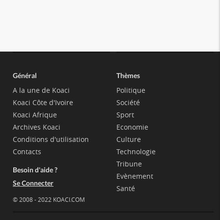
Général
Thèmes
A la une de Koaci
Politique
Koaci Côte d'Ivoire
Société
Koaci Afrique
Sport
Archives Koaci
Economie
Conditions d'utilisation
Culture
Contacts
Technologie
Tribune
Besoin d'aide ?
Evènement
Se Connecter
Santé
© 2008 - 2022 KOACI.COM