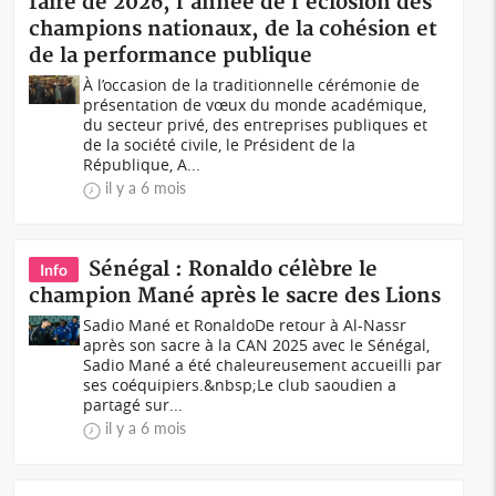
faire de 2026, l'année de l'éclosion des
champions nationaux, de la cohésion et
de la performance publique
À l’occasion de la traditionnelle cérémonie de
présentation de vœux du monde académique,
du secteur privé, des entreprises publiques et
de la société civile, le Président de la
République, A...
il y a 6 mois
Sénégal : Ronaldo célèbre le
Info
champion Mané après le sacre des Lions
Sadio Mané et RonaldoDe retour à Al-Nassr
après son sacre à la CAN 2025 avec le Sénégal,
Sadio Mané a été chaleureusement accueilli par
ses coéquipiers.&nbsp;Le club saoudien a
partagé sur...
il y a 6 mois