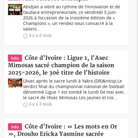
Abidjan a vibré au rythme de l’innovation et de
l’audace entrepreneuriale, ce vendredi 5 juin
2026 à l’occasion de la troisième édition de «
Champions », un rendez-vous consacré à la
valoris...
il y a 2 mois
Côte d'Ivoire : Ligue 1, l'Asec
Info
Mimosas sacré champion de la saison
2025-2026, le 30è titre de l'histoire
L’Asec après le sacre lundi à Yakro (DR)&nbsp;Le
verdict final du championnat national de football
dénommé Ligue 1 est tombé le lundi 04 mai avec
le sacre de l’Asec Mimosas.Les jaunes et noi...
il y a 3 mois
Côte d'Ivoire : « Les mots en Or
Info
», Drouho Ericka Yasmine sacrée