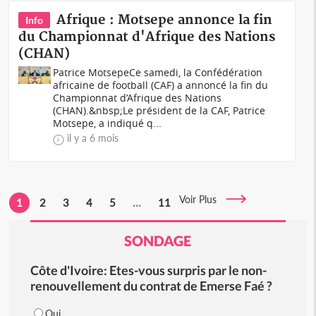
Afrique : Motsepe annonce la fin
Info
du Championnat d'Afrique des Nations
(CHAN)
Patrice MotsepeCe samedi, la Confédération
africaine de football (CAF) a annoncé la fin du
Championnat d’Afrique des Nations
(CHAN).&nbsp;Le président de la CAF, Patrice
Motsepe, a indiqué q...
il y a 6 mois
Voir Plus
1
2
3
4
5
...
11
SONDAGE
Côte d'Ivoire: Etes-vous surpris par le non-
renouvellement du contrat de Emerse Faé ?
Oui