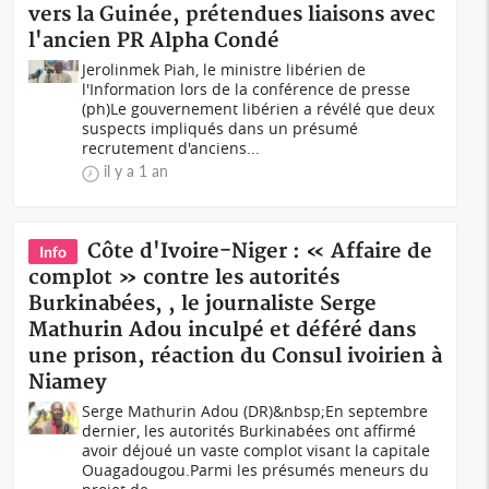
vers la Guinée, prétendues liaisons avec
l'ancien PR Alpha Condé
Jerolinmek Piah, le ministre libérien de
l'Information lors de la conférence de presse
(ph)Le gouvernement libérien a révélé que deux
suspects impliqués dans un présumé
recrutement d'anciens...
il y a 1 an
Côte d'Ivoire-Niger : « Affaire de
Info
complot » contre les autorités
Burkinabées, , le journaliste Serge
Mathurin Adou inculpé et déféré dans
une prison, réaction du Consul ivoirien à
Niamey
Serge Mathurin Adou (DR)&nbsp;En septembre
dernier, les autorités Burkinabées ont affirmé
avoir déjoué un vaste complot visant la capitale
Ouagadougou.Parmi les présumés meneurs du