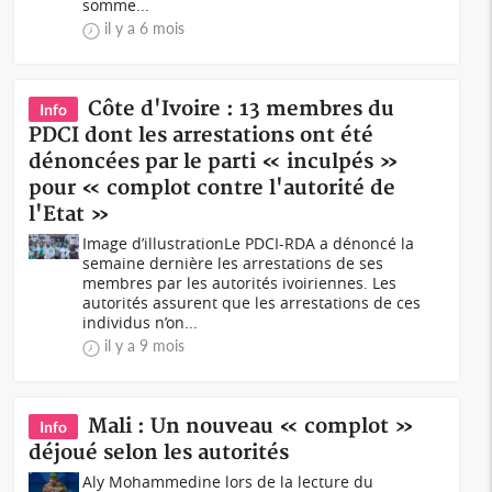
somme...
il y a 6 mois
Côte d'Ivoire : 13 membres du
Info
PDCI dont les arrestations ont été
dénoncées par le parti « inculpés »
pour « complot contre l'autorité de
l'Etat »
Image d’illustrationLe PDCI-RDA a dénoncé la
semaine dernière les arrestations de ses
membres par les autorités ivoiriennes. Les
autorités assurent que les arrestations de ces
individus n’on...
il y a 9 mois
Mali : Un nouveau « complot »
Info
déjoué selon les autorités
Aly Mohammedine lors de la lecture du