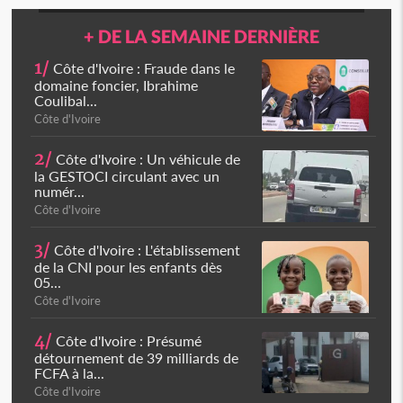
+ DE LA SEMAINE DERNIÈRE
1/
Côte d'Ivoire : Fraude dans le
domaine foncier, Ibrahime
Coulibal...
Côte d'Ivoire
2/
Côte d'Ivoire : Un véhicule de
la GESTOCI circulant avec un
numér...
Côte d'Ivoire
3/
Côte d'Ivoire : L'établissement
de la CNI pour les enfants dès
05...
Côte d'Ivoire
4/
Côte d'Ivoire : Présumé
détournement de 39 milliards de
FCFA à la...
Côte d'Ivoire