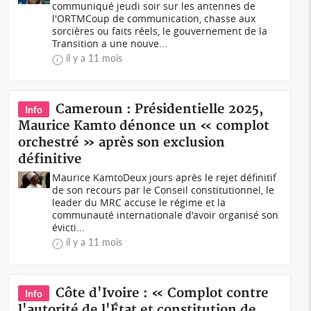
communiqué jeudi soir sur les antennes de
l'ORTMCoup de communication, chasse aux
sorcières ou faits réels, le gouvernement de la
Transition a une nouve...
il y a 11 mois
Cameroun : Présidentielle 2025,
Info
Maurice Kamto dénonce un « complot
orchestré » après son exclusion
définitive
Maurice Kamto Deux jours après le rejet définitif
de son recours par le Conseil constitutionnel, le
leader du MRC accuse le régime et la
communauté internationale d'avoir organisé son
évicti...
il y a 11 mois
Côte d'Ivoire : « Complot contre
Info
l'autorité de l'État et constitution de