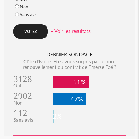
Non
Sans avis
+ Voir les resultats
DERNIER SONDAGE
Côte d'Ivoire: Etes-vous surpris par le non-
renouvellement du contrat de Emerse Faé ?
3128
51%
Oui
2902
47%
Non
112
2%
Sans avis