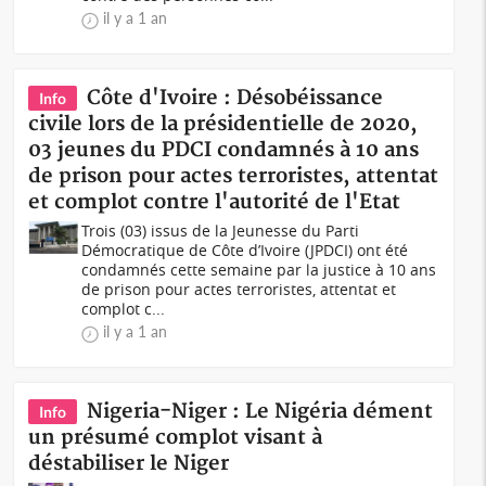
il y a 1 an
Côte d'Ivoire : Désobéissance
Info
civile lors de la présidentielle de 2020,
03 jeunes du PDCI condamnés à 10 ans
de prison pour actes terroristes, attentat
et complot contre l'autorité de l'Etat
Trois (03) issus de la Jeunesse du Parti
Démocratique de Côte d’Ivoire (JPDCI) ont été
condamnés cette semaine par la justice à 10 ans
de prison pour actes terroristes, attentat et
complot c...
il y a 1 an
Nigeria-Niger : Le Nigéria dément
Info
un présumé complot visant à
déstabiliser le Niger