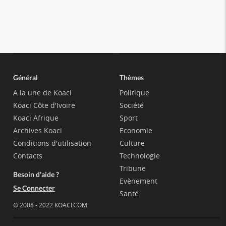
Général
Thèmes
A la une de Koaci
Politique
Koaci Côte d'Ivoire
Société
Koaci Afrique
Sport
Archives Koaci
Economie
Conditions d'utilisation
Culture
Contacts
Technologie
Tribune
Besoin d'aide ?
Evènement
Se Connecter
Santé
© 2008 - 2022 KOACI.COM