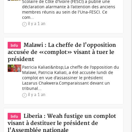
Scolaire de Côte d'Ivoire (FESCI) a publié une
déclaration alarmante à l'attention des anciens
membres réunis au sein de l'Una-FESCI. Ce
com...
il y a 1 an
Malawi : La cheffe de l'opposition
Info
accusée de «complot» visant à tuer le
président
Patricia Kaliati&nbsp;La cheffe de l'opposition du
Malawi, Patricia Kaliati, a été accusée lundi de
complot en vue d'assassiner le président
Lazarus Chakwera.Comparaissant devant un
tribunal...
il y a 1 an
Liberia : Weah fustige un complot
Info
visant à destituer le président de
l'Assemblée nationale