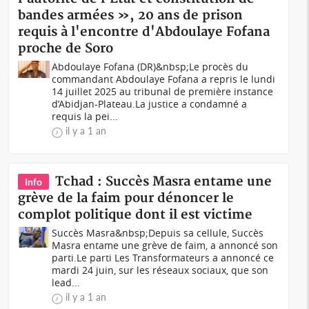
bandes armées », 20 ans de prison
requis à l'encontre d'Abdoulaye Fofana
proche de Soro
Abdoulaye Fofana (DR)&nbsp;Le procès du
commandant Abdoulaye Fofana a repris le lundi
14 juillet 2025 au tribunal de première instance
d’Abidjan-Plateau.La justice a condamné a
requis la pei...
il y a 1 an
Tchad : Succès Masra entame une
Info
grève de la faim pour dénoncer le
complot politique dont il est victime
Succès Masra&nbsp;Depuis sa cellule, Succès
Masra entame une grève de faim, a annoncé son
parti.Le parti Les Transformateurs a annoncé ce
mardi 24 juin, sur les réseaux sociaux, que son
lead...
il y a 1 an