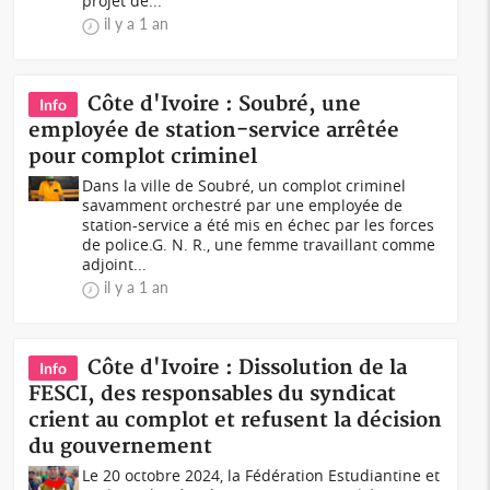
projet de...
il y a 1 an
Côte d'Ivoire : Soubré, une
Info
employée de station-service arrêtée
pour complot criminel
Dans la ville de Soubré, un complot criminel
savamment orchestré par une employée de
station-service a été mis en échec par les forces
de police.G. N. R., une femme travaillant comme
adjoint...
il y a 1 an
Côte d'Ivoire : Dissolution de la
Info
FESCI, des responsables du syndicat
crient au complot et refusent la décision
du gouvernement
Le 20 octobre 2024, la Fédération Estudiantine et