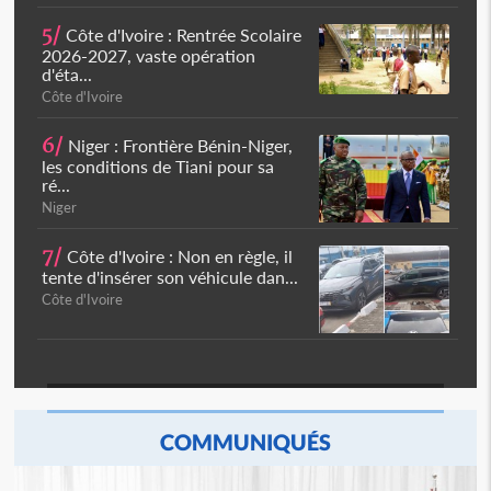
5/
Côte d'Ivoire : Rentrée Scolaire
2026-2027, vaste opération
d'éta...
Côte d'Ivoire
6/
Niger : Frontière Bénin-Niger,
les conditions de Tiani pour sa
ré...
Niger
7/
Côte d'Ivoire : Non en règle, il
tente d'insérer son véhicule dan...
Côte d'Ivoire
COMMUNIQUÉS