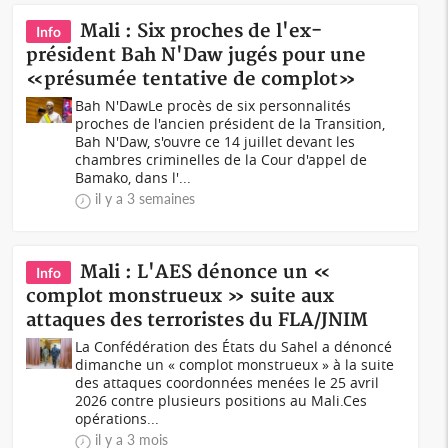
Mali : Six proches de l'ex-
Info
président Bah N'Daw jugés pour une
«présumée tentative de complot»
Bah N'DawLe procès de six personnalités
proches de l'ancien président de la Transition,
Bah N'Daw, s'ouvre ce 14 juillet devant les
chambres criminelles de la Cour d'appel de
Bamako, dans l'...
il y a 3 semaines
Mali : L'AES dénonce un «
Info
complot monstrueux » suite aux
attaques des terroristes du FLA/JNIM
La Confédération des États du Sahel a dénoncé
dimanche un « complot monstrueux » à la suite
des attaques coordonnées menées le 25 avril
2026 contre plusieurs positions au Mali.Ces
opérations...
il y a 3 mois