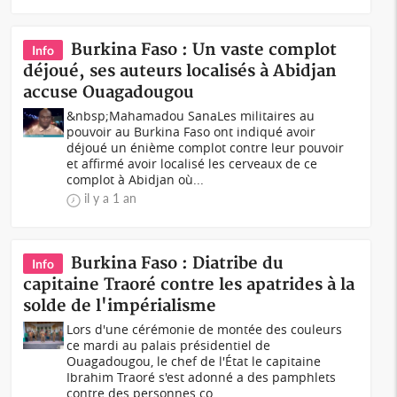
Burkina Faso : Un vaste complot
Info
déjoué, ses auteurs localisés à Abidjan
accuse Ouagadougou
&nbsp;Mahamadou SanaLes militaires au
pouvoir au Burkina Faso ont indiqué avoir
déjoué un énième complot contre leur pouvoir
et affirmé avoir localisé les cerveaux de ce
complot à Abidjan où...
il y a 1 an
Burkina Faso : Diatribe du
Info
capitaine Traoré contre les apatrides à la
solde de l'impérialisme
Lors d'une cérémonie de montée des couleurs
ce mardi au palais présidentiel de
Ouagadougou, le chef de l'État le capitaine
Ibrahim Traoré s'est adonné a des pamphlets
contre des personnes co...