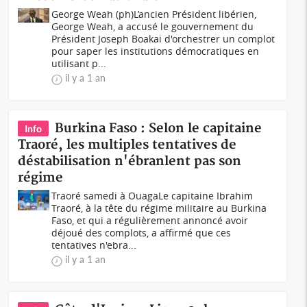
George Weah (ph)L’ancien Président libérien,
George Weah, a accusé le gouvernement du
Président Joseph Boakai d'orchestrer un complot
pour saper les institutions démocratiques en
utilisant p...
il y a 1 an
Burkina Faso : Selon le capitaine
Info
Traoré, les multiples tentatives de
déstabilisation n'ébranlent pas son
régime
Traoré samedi à OuagaLe capitaine Ibrahim
Traoré, à la tête du régime militaire au Burkina
Faso, et qui a régulièrement annoncé avoir
déjoué des complots, a affirmé que ces
tentatives n'ebra...
il y a 1 an