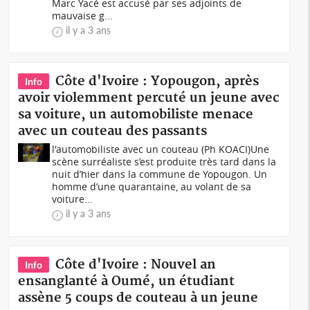
Marc Yacé est accusé par ses adjoints de
mauvaise g...
il y a 3 ans
Côte d'Ivoire : Yopougon, après
Info
avoir violemment percuté un jeune avec
sa voiture, un automobiliste menace
avec un couteau des passants
l'automobiliste avec un couteau (Ph KOACI)Une
scène surréaliste s’est produite très tard dans la
nuit d’hier dans la commune de Yopougon. Un
homme d’une quarantaine, au volant de sa
voiture...
il y a 3 ans
Côte d'Ivoire : Nouvel an
Info
ensanglanté à Oumé, un étudiant
assène 5 coups de couteau à un jeune