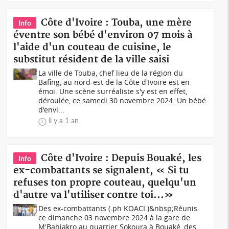
Côte d'Ivoire : Touba, une mère
Info
éventre son bébé d'environ 07 mois à
l'aide d'un couteau de cuisine, le
substitut résident de la ville saisi
La ville de Touba, chef lieu de la région du
Bafing, au nord-est de la Côte d'Ivoire est en
émoi. Une scène surréaliste s'y est en effet,
déroulée, ce samedi 30 novembre 2024. Un bébé
d'envi...
il y a 1 an
Côte d'Ivoire : Depuis Bouaké, les
Info
ex-combattants se signalent, « Si tu
refuses ton propre couteau, quelqu'un
d'autre va l'utiliser contre toi...»
Des ex-combattants (.ph KOACI.)&nbsp;Réunis
ce dimanche 03 novembre 2024 à la gare de
M'Bahiakro au quartier Sokoura à Bouaké, des