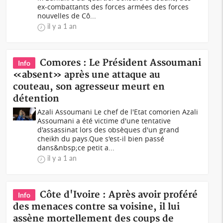
ex-combattants des forces armées des forces
nouvelles de Cô...
il y a 1 an
Comores : Le Président Assoumani
Info
«absent» après une attaque au
couteau, son agresseur meurt en
détention
Azali Assoumani Le chef de l'Etat comorien Azali
Assoumani a été victime d'une tentative
d'assassinat lors des obsèques d'un grand
cheikh du pays.Que s'est-il bien passé
dans&nbsp;ce petit a...
il y a 1 an
Côte d'Ivoire : Après avoir proféré
Info
des menaces contre sa voisine, il lui
assène mortellement des coups de