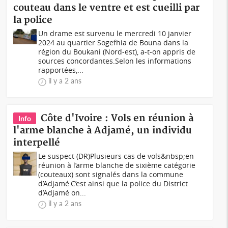
couteau dans le ventre et est cueilli par
la police
Un drame est survenu le mercredi 10 janvier
2024 au quartier Sogefhia de Bouna dans la
région du Boukani (Nord-est), a-t-on appris de
sources concordantes.Selon les informations
rapportées,...
il y a 2 ans
Côte d'Ivoire : Vols en réunion à
Info
l'arme blanche à Adjamé, un individu
interpellé
Le suspect (DR)Plusieurs cas de vols&nbsp;en
réunion à l’arme blanche de sixième catégorie
(couteaux) sont signalés dans la commune
d’Adjamé.C’est ainsi que la police du District
d’Adjamé on...
il y a 2 ans