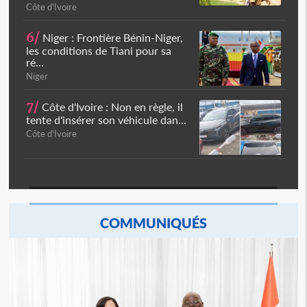
Côte d'Ivoire
6/
Niger : Frontière Bénin-Niger,
les conditions de Tiani pour sa
ré...
Niger
7/
Côte d'Ivoire : Non en règle, il
tente d'insérer son véhicule dan...
Côte d'Ivoire
COMMUNIQUÉS