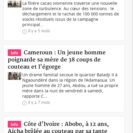
La filière cacao ivoirienne traverse une nouvelle
zone de turbulence. Au cœur des tensions : le
déchargement et le rachat de 100 000 tonnes de
stocks résiduels issus de la campagne
principal...
il y a 5 mois
Cameroun : Un jeune homme
Info
poignarde sa mère de 38 coups de
couteau et l'égorge
Un drame familial secoue le quartier Baladji II à
Ngaoundéré dans la région de l’Adamaoua. Un
jeune homme de 27 ans, Abdou, a tué sa propre
mère dans la nuit de vendredi à samedi,
rapporte C...
il y a 7 mois
Côte d'Ivoire : Abobo, à 12 ans,
Info
Aïcha brûlée au couteau par sa tante