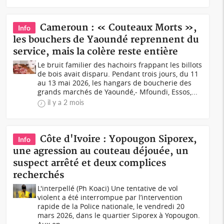
Cameroun : « Couteaux Morts »,
Info
les bouchers de Yaoundé reprennent du
service, mais la colère reste entière
Le bruit familier des hachoirs frappant les billots
de bois avait disparu. Pendant trois jours, du 11
au 13 mai 2026, les hangars de boucherie des
grands marchés de Yaoundé,- Mfoundi, Essos,...
il y a 2 mois
Côte d'Ivoire : Yopougon Siporex,
Info
une agression au couteau déjouée, un
suspect arrêté et deux complices
recherchés
L'interpellé (Ph Koaci) Une tentative de vol
violent a été interrompue par l’intervention
rapide de la Police nationale, le vendredi 20
mars 2026, dans le quartier Siporex à Yopougon.