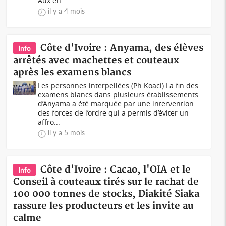
Aux en...
il y a 4 mois
Côte d'Ivoire : Anyama, des élèves
Info
arrêtés avec machettes et couteaux
après les examens blancs
Les personnes interpellées (Ph Koaci) La fin des
examens blancs dans plusieurs établissements
d’Anyama a été marquée par une intervention
des forces de l’ordre qui a permis d’éviter un
affro...
il y a 5 mois
Côte d'Ivoire : Cacao, l'OIA et le
Info
Conseil à couteaux tirés sur le rachat de
100 000 tonnes de stocks, Diakité Siaka
rassure les producteurs et les invite au
calme