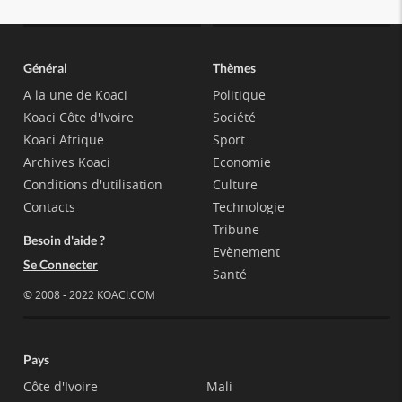
Général
Thèmes
A la une de Koaci
Politique
Koaci Côte d'Ivoire
Société
Koaci Afrique
Sport
Archives Koaci
Economie
Conditions d'utilisation
Culture
Contacts
Technologie
Tribune
Besoin d'aide ?
Evènement
Se Connecter
Santé
© 2008 - 2022 KOACI.COM
Pays
Côte d'Ivoire
Mali