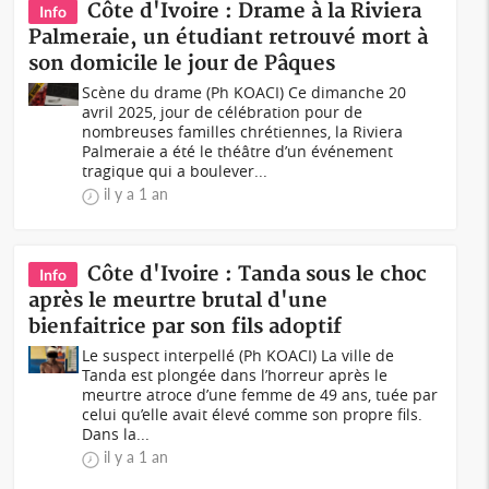
Côte d'Ivoire : Drame à la Riviera
Info
Palmeraie, un étudiant retrouvé mort à
son domicile le jour de Pâques
Scène du drame (Ph KOACI) Ce dimanche 20
avril 2025, jour de célébration pour de
nombreuses familles chrétiennes, la Riviera
Palmeraie a été le théâtre d’un événement
tragique qui a boulever...
il y a 1 an
Côte d'Ivoire : Tanda sous le choc
Info
après le meurtre brutal d'une
bienfaitrice par son fils adoptif
Le suspect interpellé (Ph KOACI) La ville de
Tanda est plongée dans l’horreur après le
meurtre atroce d’une femme de 49 ans, tuée par
celui qu’elle avait élevé comme son propre fils.
Dans la...
il y a 1 an