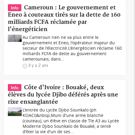
Cameroun : Le gouvernement et
Info
Eneo à couteaux tirés sur la dette de 160
milliards FCFA réclamée par
l'énergéticien
Au Cameroun rien ne va plus entre le
gouvernement et Eneo, l'opérateur majeur du
secteur de l'électricité.L'énergéticien réclame 160
milliards FCFA de dette au gouvernement
camerounais, dans...
il y a 2 ans
Côte d'Ivoire : Bouaké, deux
Info
élèves du lycée Djibo déférés après une
rixe ensanglantée
L'entrée du Lycée Djibo Sounkalo (ph
KOACI)&nbsp;Muni d'une arme blanche
(couteau), un élève en classe de Tle A3 au Lycée
Moderne Djibo Sounkalo de Bouaké, a tenté
d'ôter la vie d'un de ses...