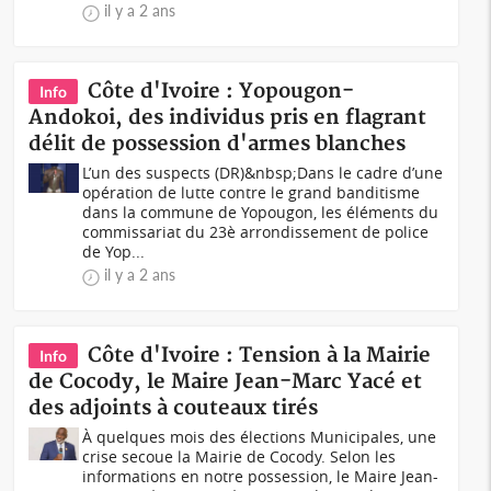
il y a 2 ans
Côte d'Ivoire : Yopougon-
Info
Andokoi, des individus pris en flagrant
délit de possession d'armes blanches
L’un des suspects (DR)&nbsp;Dans le cadre d’une
opération de lutte contre le grand banditisme
dans la commune de Yopougon, les éléments du
commissariat du 23è arrondissement de police
de Yop...
il y a 2 ans
Côte d'Ivoire : Tension à la Mairie
Info
de Cocody, le Maire Jean-Marc Yacé et
des adjoints à couteaux tirés
À quelques mois des élections Municipales, une
crise secoue la Mairie de Cocody. Selon les
informations en notre possession, le Maire Jean-