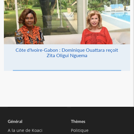
Côte d'Ivoire-Gabon : Dominique Ouattara reçoit
Zita Oligui Nguema
Général
Thèmes
A la une de Koaci
Politique