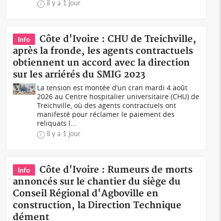
il y a 1 jour
Côte d'Ivoire : CHU de Treichville,
Info
après la fronde, les agents contractuels
obtiennent un accord avec la direction
sur les arriérés du SMIG 2023
La tension est montée d’un cran mardi 4 août
2026 au Centre hospitalier universitaire (CHU) de
Treichville, où des agents contractuels ont
manifesté pour réclamer le paiement des
reliquats l...
il y a 1 jour
Côte d'Ivoire : Rumeurs de morts
Info
annoncés sur le chantier du siège du
Conseil Régional d'Agboville en
construction, la Direction Technique
dément