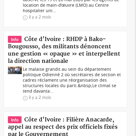
location de main-d’œuvre (LMO) au Centre
hospitalier uni...
il y a 2 mois
Côte d'Ivoire : RHDP à Bako-
Info
Bougousso, des militants dénoncent
une gestion « opaque » et interpellent
la direction nationale
Le malaise grandit au sein du département
politique Odienné 2 où secrétaires de section et
cadres réclament une réorganisation des
structures locales du parti.&nbsp;Le climat se
tend davanta...
il y a 2 mois
Côte d'Ivoire : Filière Anacarde,
Info
appel au respect des prix officiels fixés
par le Gouvernement