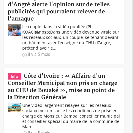
d'Angré alerte l'opinion sur de telles
publicités qui pourraient relever de
l'arnaque
Le couple dans la vidéo publiée (Ph
KOACI)&nbsp;Dans une vidéo devenue virale sur
les réseaux sociaux, un couple, se tenant devant
un bâtiment avec l’enseigne du CHU d’Angré,
prétend avoir é...
il y a 5 mois
Côte d'Ivoire : « Affaire d'un
Info
Conseiller Municipal non pris en charge
au CHU de Bouaké », mise au point de
la Direction Générale
Une vidéo largement relayée sur les réseaux
sociaux met en cause les conditions de prise en
charge de Monsieur Bamba, conseiller municipal
et conseiller spécial du maire de la commune de
Man...
il y a 5 mois