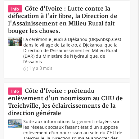
Côte d'Ivoire : Lutte contre la
Info
défecation à l'air libre, la Direction de
l'Assainissement en Milieu Rural fait
bouger les choses.
La cérémonie jeudi à Djékanou (DR)&nbsp;C’est
dans le village de Laliekro, à Djekanou, que la
Direction de l’Assainissement en Milieu Rural
(DAR) du Ministère de l’Hydraulique, de
l’Assainis...
il y a 3 mois
Côte d'Ivoire : prétendu
Info
enlèvement d'un nourrisson au CHU de
Treichville, les éclaircissements de la
direction générale
Suite aux informations largement relayées sur
les réseaux sociaux faisant état d'un supposé
enlèvement d'un nourrisson au sein du CHU de
Treichville, la Direction souhaite apporter des