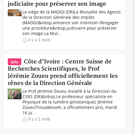
judiciaire pour préserver son image
Le siège de la MADGI (DR)La Mutuelle des Agents
de la Direction Générale des Impôts
(MADGI)&nbsp;annonce son intention d’engager
une procédure&nbsp;judiciaire pour préserver
son image.La Mut...
il y a 1 mois
Côte d'Ivoire : Centre Suisse de
Info
Recherches Scientifiques, le Prof
Jérémie Zoueu prend officiellement les
rênes de la Direction Générale
Le Prof Jérémie Zoueu installé à la Direction du
CSRS (DR)&nbsp;Le professeur spécialiste en
Physique de la lumière (photonique), Jérémie
ZoueuThouakesseh, a officiellement pris, mardi
16 ju...
il y a 1 mois