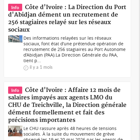
Côte d'Ivoire : La Direction du Port
Info
d'Abidjan dément un recrutement de
256 stagiaires relayé sur les réseaux
sociaux
Des informations relayées sur les réseaux
sociaux, font état d’une prétendue opération de
recrutement de 256 stagiaires au Port Autonome
d’Abidjan (PAA).La Direction Générale du PAA,
tient p...
il y a 1 mois
Côte d'Ivoire : Affaire 12 mois de
Info
salaires impayés aux agents LMO du
CHU de Treichville, la Direction générale
dément formellement et fait des
précisions importantes
Le CHU rassure après 48 heures de tensions
sociales. À la suite du mouvement de grève
observé les 19 et 20 mai 2026 par les agents de