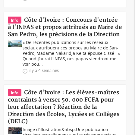
Côte d'Ivoire : Concours d'entrée
Info
à l'INFAS et propos attribués au Maire de
San Pedro, les précisions de la Direction
« De récentes publications sur les réseaux
sociaux attribuent ces propos au Maire de San-
Pedro, Madame Nakaridja Keita épouse Cissé : «
Quand j'aurai l'INFAS, nos papas viendront me
voir pou...
il y a 4 semaines
Côte d'Ivoire : Les élèves-maîtres
Info
contraints à verser 50. 000 FCFA pour
leur affectation ? Réaction de la
Direction des Écoles, Lycées et Collèges
(DELC)
Image d’illustration&nbsp;Une publication
circulant actuellement sur les réseaux sociaux