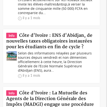
invite les élèves-maîtres&nbsp;à verser la
somme de cinquante mille (50 000) FCFA en
contrepartie du...
il y a 1 mois
Côte d'Ivoire : ENS d'Abidjan, de
Info
nouvelles taxes obligatoires instaurées
pour les étudiants en fin de cycle ?
Selon des informations relayées par plusieurs
sources depuis vendredi et non démenties
officiellement à cette heure, la Direction
Générale de l’Ecole Normale Supérieure
d’Abidjan (ENS), aura...
il y a 1 mois
Côte d'Ivoire : La Mutuelle des
Info
Agents de la Direction Générale des
Impôts (MADGI) engage une procédure