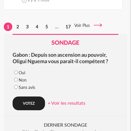
Voir Plus
1
2
3
4
5
...
17
SONDAGE
Gabon : Depuis son ascension au pouvoir,
Oligui Nguema vous parait-il compétent ?
Oui
Non
Sans avis
+ Voir les resultats
DERNIER SONDAGE