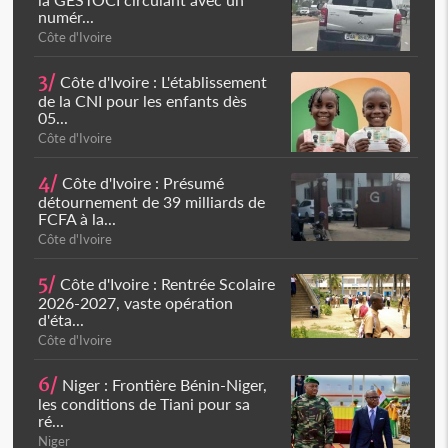
numér...
Côte d'Ivoire
3/
Côte d'Ivoire : L'établissement
de la CNI pour les enfants dès
05...
Côte d'Ivoire
4/
Côte d'Ivoire : Présumé
détournement de 39 milliards de
FCFA à la...
Côte d'Ivoire
5/
Côte d'Ivoire : Rentrée Scolaire
2026-2027, vaste opération
d'éta...
Côte d'Ivoire
6/
Niger : Frontière Bénin-Niger,
les conditions de Tiani pour sa
ré...
Niger