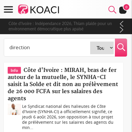
0
Côte d'Ivoire : Indépendance 2026, Thiam plaide pour un
environnement démocratique plus apaisé
Côte d'Ivoire : MIRAH, bras de fer
Info
autour de la mutuelle, le SYNHA-CI
saisit la Solde et dit non au prélèvement
de 26 000 FCFA sur les salaires des
agents
Le Syndicat national des halieutes de Côte
d'Ivoire (SYNHA-CI) a officiellement signifié, ce
jeudi 6 août 2026, son opposition à tout projet
de prélèvement sur les salaires des agents du
min...