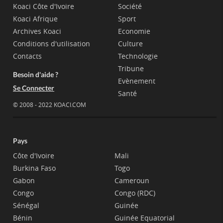
Koaci Côte d'Ivoire
Société
Koaci Afrique
Sport
Archives Koaci
Economie
Conditions d'utilisation
Culture
Contacts
Technologie
Tribune
Besoin d'aide ?
Evènement
Se Connecter
Santé
© 2008 - 2022 KOACI.COM
Pays
Côte d'Ivoire
Mali
Burkina Faso
Togo
Gabon
Cameroun
Congo
Congo (RDC)
Sénégal
Guinée
Bénin
Guinée Equatorial