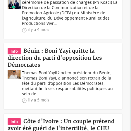
cérémonie de passation de charges (Ph Koaci) La
Direction de la Communication et de la
Promotion Agricole (DCPA) du Ministère de
l’Agriculture, du Développement Rural et des
Productions Vivr...
il y a 4 mois
Bénin : Boni Yayi quitte la
Info
direction du parti d'opposition Les
Démocrates
Thomas Boni YayiL’ancien président du Bénin,
Thomas Boni Yayi, a annoncé son retrait de la
tête du parti d’opposition Les Démocrates,
mettant fin à ses responsabilités politiques au
sein de...
il y a 5 mois
Côte d'Ivoire : Un couple prétend
Info
avoir été guéri de l'infertilité, le CHU