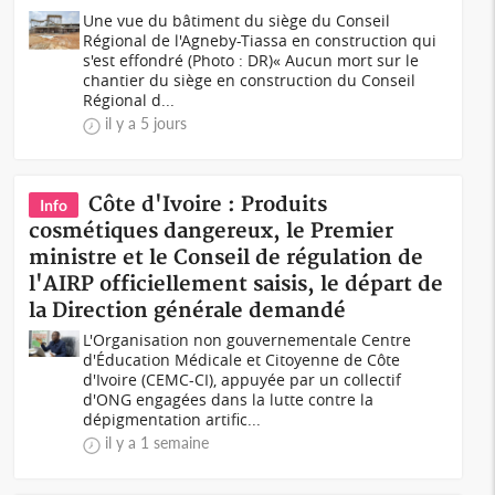
Une vue du bâtiment du siège du Conseil
Régional de l'Agneby-Tiassa en construction qui
s'est effondré (Photo : DR)« Aucun mort sur le
chantier du siège en construction du Conseil
Régional d...
il y a 5 jours
Côte d'Ivoire : Produits
Info
cosmétiques dangereux, le Premier
ministre et le Conseil de régulation de
l'AIRP officiellement saisis, le départ de
la Direction générale demandé
L'Organisation non gouvernementale Centre
d'Éducation Médicale et Citoyenne de Côte
d'Ivoire (CEMC-CI), appuyée par un collectif
d'ONG engagées dans la lutte contre la
dépigmentation artific...
il y a 1 semaine