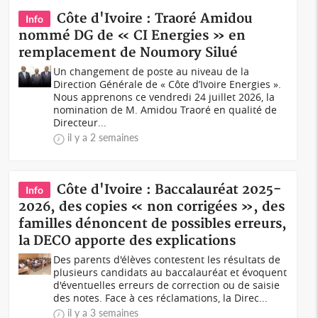
Côte d'Ivoire : Traoré Amidou
Info
nommé DG de « CI Energies » en
remplacement de Noumory Silué
Un changement de poste au niveau de la
Direction Générale de « Côte d’Ivoire Energies ».
Nous apprenons ce vendredi 24 juillet 2026, la
nomination de M. Amidou Traoré en qualité de
Directeur...
il y a 2 semaines
Côte d'Ivoire : Baccalauréat 2025-
Info
2026, des copies « non corrigées », des
familles dénoncent de possibles erreurs,
la DECO apporte des explications
Des parents d'élèves contestent les résultats de
plusieurs candidats au baccalauréat et évoquent
d'éventuelles erreurs de correction ou de saisie
des notes. Face à ces réclamations, la Direc...
il y a 3 semaines