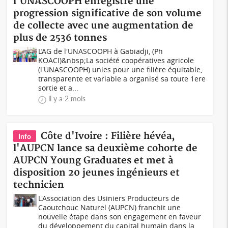
l'UNASCOOPH enregistre une
progression significative de son volume
de collecte avec une augmentation de
plus de 2536 tonnes
L’AG de l'UNASCOOPH à Gabiadji, (Ph
KOACI)&nbsp;La société coopératives agricole
(l'UNASCOOPH) unies pour une filière équitable,
transparente et variable a organisé sa toute 1ere
sortie et a...
il y a 2 mois
Côte d'Ivoire : Filière hévéa,
Info
l'AUPCN lance sa deuxième cohorte de
AUPCN Young Graduates et met à
disposition 20 jeunes ingénieurs et
technicien
L'Association des Usiniers Producteurs de
Caoutchouc Naturel (AUPCN) franchit une
nouvelle étape dans son engagement en faveur
du développement du capital humain dans la