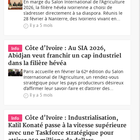
En marge du Salon International de l'Agriculture
2026, la filière hévéa ivoirienne a choisi de
s’adresser directement à sa diaspora. Réunis le
28 février à Nanterre, des Ivoiriens vivant en...
il y a 5 mois
Côte d'Ivoire : Au SIA 2026,
Info
Abidjan veut franchir un cap industriel
dans la filière hévéa
Paris accueille en février la 62ᵉ édition du Salon
International de l'Agriculture, un rendez-vous
stratégique pour les pays producteurs désireux
d’affirmer leur savoir-faire et d’attirer des...
il y a 5 mois
Côte d'Ivoire : Industrialisation,
Info
Kalil Konaté passe à la vitesse supérieure
avec une Taskforce stratégique pour