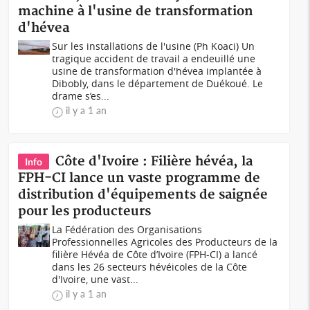
machine à l'usine de transformation
d'hévea
Sur les installations de l'usine (Ph Koaci) Un
tragique accident de travail a endeuillé une
usine de transformation d'hévea implantée à
Dibobly, dans le département de Duékoué. Le
drame s’es...
il y a 1 an
Côte d'Ivoire : Filière hévéa, la
Info
FPH-CI lance un vaste programme de
distribution d'équipements de saignée
pour les producteurs
La Fédération des Organisations
Professionnelles Agricoles des Producteurs de la
filière Hévéa de Côte d’Ivoire (FPH-CI) a lancé
dans les 26 secteurs hévéicoles de la Côte
d'Ivoire, une vast...
il y a 1 an