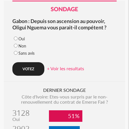
SONDAGE
Gabon : Depuis son ascension au pouvoir,
Oligui Nguema vous parait-il compétent ?
Oui
Non
Sans avis
+ Voir les resultats
DERNIER SONDAGE
Côte d'Ivoire: Etes-vous surpris par le non-
renouvellement du contrat de Emerse Faé ?
3128
51%
Oui
2902