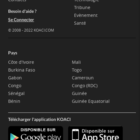
Tribune
Besoin d'aide ?
Evènement
Se Connecter
Santé
© 2008 - 2022 KOACI.COM
Pays
Côte d'Ivoire
Mali
Burkina Faso
Togo
Gabon
Cameroun
Congo
Congo (RDC)
Sénégal
Guinée
Bénin
Guinée Equatorial
Télécharger l'application KOACI