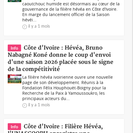
caoutchouc humide est désormais au cœur de la
gouvernance de la filière hévéa en Côte d’Ivoire.
En marge du lancement officiel de la Saison
hévéi...
il y a 1 mois
Côte d'Ivoire : Hévéa, Bruno
Info
Nabagné Koné donne le coup d'envoi
d'une saison 2026 placée sous le signe
de la compétitivité
La filière hévéa ivoirienne ouvre une nouvelle
page de son développement. Réunis à la
Fondation Félix Houphouët-Boigny pour la
Recherche de la Paix à Yamoussoukro, les
principaux acteurs du...
il y a 1 mois
Côte d'Ivoire : Filière Hévéa,
Info