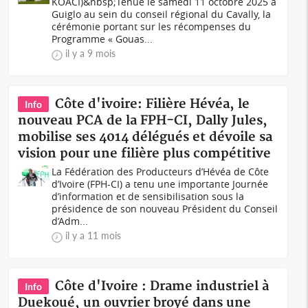
KOACI)&nbsp;Tenue le samedi 11 octobre 2025 à
Guiglo au sein du conseil régional du Cavally, la
cérémonie portant sur les récompenses du
Programme « Gouas...
il y a 9 mois
Côte d'ivoire: Filière Hévéa, le
Info
nouveau PCA de la FPH-CI, Dally Jules,
mobilise ses 4014 délégués et dévoile sa
vision pour une filière plus compétitive
La Fédération des Producteurs d’Hévéa de Côte
d’Ivoire (FPH-CI) a tenu une importante Journée
d’information et de sensibilisation sous la
présidence de son nouveau Président du Conseil
d’Adm...
il y a 11 mois
Côte d'Ivoire : Drame industriel à
Info
Duekoué, un ouvrier broyé dans une