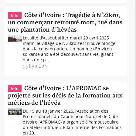
Côte d'Ivoire : Tragédie à N'Zikro,
Info
un commerçant retrouvé mort, tué dans
une plantation d'hévéas
Localité d'AssoubaHier mardi 29 avril 2025
matin, le village de N’Zikro s’est trouvé plongé
dans la consternation. Un homme d'environ
soixante ans a été découvert sans vie, gisant
dans une p...
il y a 1 an
Côte d'Ivoire : L'APROMAC se
Info
projette sur les défis de la formation aux
métiers de l'hévéa
Du 15 au 18 janvier 2025, l’Association des
Professionnels du Caoutchouc Naturel de Côte
d’Ivoire (APROMAC) a organisé à Yamoussoukro
un atelier intitulé « Bilan interne des Formations
en 20...