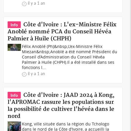
il y a 1 an
Côte d'Ivoire : L'ex-Ministre Félix
Info
Anoblé nommé PCA du Conseil Hévéa
Palmier à Huile (CHPH)
Félix Anoblé (Ph)&nbsp;L’ex-Ministre Félix
Miezan&nbsp;Anoblé a été nommé Président du
Conseil d’Administration du Conseil Hévéa
Palmier à Huile (CHPH).Il a été installé dans ses
fonctions l...
il y a 1 an
Côte d'Ivoire : JAAD 2024 à Kong,
Info
l'APROMAC rassure les populations sur
la possibilité de cultiver l'hévéa dans le
nord
Kong, ville située dans la région du Tchologo
dans le nord de la Côte d’Ivoire, a accueilli la