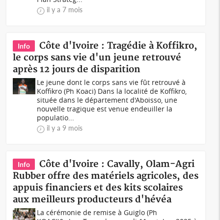
il y a 7 mois
Côte d'Ivoire : Tragédie à Koffikro,
Info
le corps sans vie d'un jeune retrouvé
après 12 jours de disparition
Le jeune dont le corps sans vie fût retrouvé à
Koffikro (Ph Koaci) Dans la localité de Koffikro,
située dans le département d'Aboisso, une
nouvelle tragique est venue endeuiller la
populatio...
il y a 9 mois
Côte d'Ivoire : Cavally, Olam-Agri
Info
Rubber offre des matériels agricoles, des
appuis financiers et des kits scolaires
aux meilleurs producteurs d'hévéa
La cérémonie de remise à Guiglo (Ph