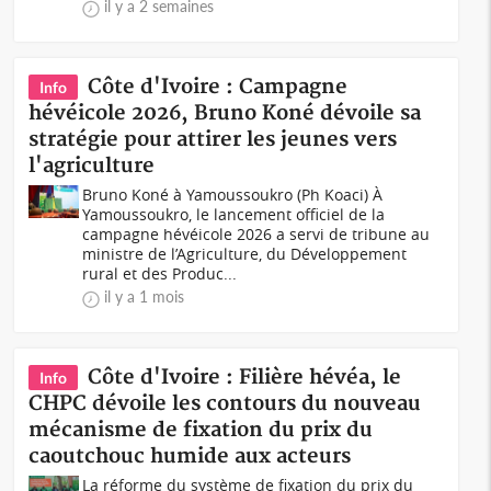
il y a 2 semaines
Côte d'Ivoire : Campagne
Info
hévéicole 2026, Bruno Koné dévoile sa
stratégie pour attirer les jeunes vers
l'agriculture
Bruno Koné à Yamoussoukro (Ph Koaci) À
Yamoussoukro, le lancement officiel de la
campagne hévéicole 2026 a servi de tribune au
ministre de l’Agriculture, du Développement
rural et des Produc...
il y a 1 mois
Côte d'Ivoire : Filière hévéa, le
Info
CHPC dévoile les contours du nouveau
mécanisme de fixation du prix du
caoutchouc humide aux acteurs
La réforme du système de fixation du prix du