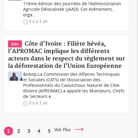
11ème édition des Journées de l'Administration
Agricole Délocalisée (JAAD). Cet événement,
orga...
il y a 1 an
Côte d'Ivoire : Filière hévéa,
Info
l'APROMAC implique les différents
acteurs dans le respect du règlement sur
la déforestation de l'Union Européenne
&nbsp;La Commission des Affaires Techniques
et Sociales (CATS) de l'Association des
Professionnels du Caoutchouc Naturel de Côte
dIvoire (APROMAC) a appelé les Moniteurs, Chefs
de Secteurs e...
il y a 1 an
Voir Plus
1
2
3
4
5