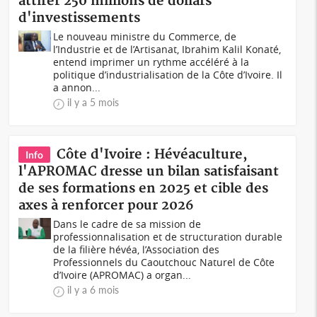
attirer 250 millions de dollars
d'investissements
Le nouveau ministre du Commerce, de
l’Industrie et de l’Artisanat, Ibrahim Kalil Konaté,
entend imprimer un rythme accéléré à la
politique d’industrialisation de la Côte d’Ivoire. Il
a annon...
il y a 5 mois
Côte d'Ivoire : Hévéaculture,
Info
l'APROMAC dresse un bilan satisfaisant
de ses formations en 2025 et cible des
axes à renforcer pour 2026
Dans le cadre de sa mission de
professionnalisation et de structuration durable
de la filière hévéa, l’Association des
Professionnels du Caoutchouc Naturel de Côte
d’Ivoire (APROMAC) a organ...
il y a 6 mois