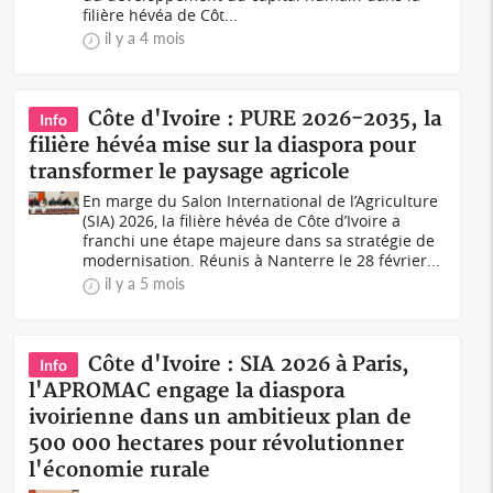
filière hévéa de Côt...
il y a 4 mois
Côte d'Ivoire : PURE 2026-2035, la
Info
filière hévéa mise sur la diaspora pour
transformer le paysage agricole
En marge du Salon International de l’Agriculture
(SIA) 2026, la filière hévéa de Côte d’Ivoire a
franchi une étape majeure dans sa stratégie de
modernisation. Réunis à Nanterre le 28 février...
il y a 5 mois
Côte d'Ivoire : SIA 2026 à Paris,
Info
l'APROMAC engage la diaspora
ivoirienne dans un ambitieux plan de
500 000 hectares pour révolutionner
l'économie rurale