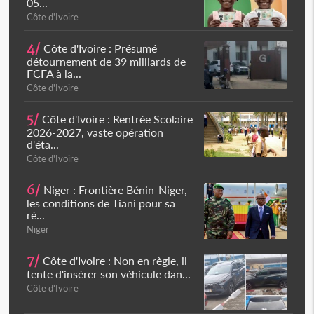
05...
Côte d'Ivoire
4/
Côte d'Ivoire : Présumé
détournement de 39 milliards de
FCFA à la...
Côte d'Ivoire
5/
Côte d'Ivoire : Rentrée Scolaire
2026-2027, vaste opération
d'éta...
Côte d'Ivoire
6/
Niger : Frontière Bénin-Niger,
les conditions de Tiani pour sa
ré...
Niger
7/
Côte d'Ivoire : Non en règle, il
tente d'insérer son véhicule dan...
Côte d'Ivoire