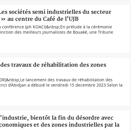
Les sociétés semi industrielles du secteur
é » au centre du Café de l'UJB
la conférence (ph KOACI)&nbsp;En prélude à la cérémonie
tinction des meilleurs journalistes de Bouaké, une Tribune
des travaux de réhabilitation des zones
DR)&nbsp;Le lancement des travaux de réhabilitation des
strict d’Abidjan a débuté le vendredi 15 decembre 2023.Selon la
l'industrie, bientôt la fin du désordre avec
économiques et des zones industrielles par la