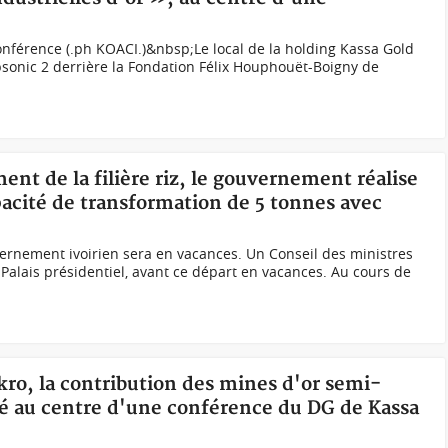
conférence (.ph KOACI.)&nbsp;Le local de la holding Kassa Gold
sonic 2 derrière la Fondation Félix Houphouët-Boigny de
ent de la filière riz, le gouvernement réalise
pacité de transformation de 5 tonnes avec
ernement ivoirien sera en vacances. Un Conseil des ministres
u Palais présidentiel, avant ce départ en vacances. Au cours de
ro, la contribution des mines d'or semi-
ité au centre d'une conférence du DG de Kassa