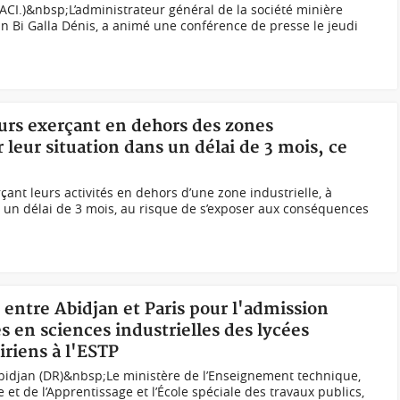
ACI.)&nbsp;L’administrateur général de la société minière
n Bi Galla Dénis, a animé une conférence de presse le jeudi
eurs exerçant en dehors des zones
r leur situation dans un délai de 3 mois, ce
çant leurs activités en dehors d’une zone industrielle, à
ns un délai de 3 mois, au risque de s’exposer aux conséquences
 entre Abidjan et Paris pour l'admission
s en sciences industrielles des lycées
iriens à l'ESTP
Abidjan (DR)&nbsp;Le ministère de l’Enseignement technique,
 et de l’Apprentissage et l’École spéciale des travaux publics,