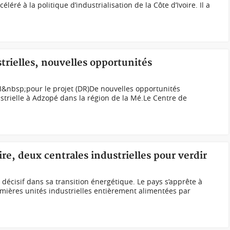
ré à la politique d’industrialisation de la Côte d’Ivoire. Il a
strielles, nouvelles opportunités
CI&nbsp;pour le projet (DR)De nouvelles opportunités
strielle à Adzopé dans la région de la Mé.Le Centre de
ire, deux centrales industrielles pour verdir
p décisif dans sa transition énergétique. Le pays s’apprête à
mières unités industrielles entièrement alimentées par