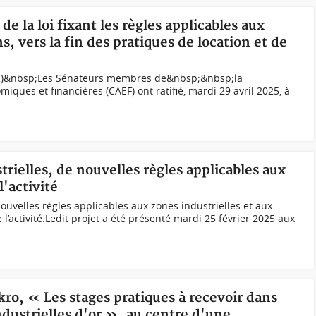
 de la loi fixant les règles applicables aux
s, vers la fin des pratiques de location et de
(DR)&nbsp;Les Sénateurs membres de&nbsp;&nbsp;la
ques et financières (CAEF) ont ratifié, mardi 29 avril 2025, à
trielles, de nouvelles règles applicables aux
l'activité
ouvelles règles applicables aux zones industrielles et aux
e l’activité.Ledit projet a été présenté mardi 25 février 2025 aux
ro, « Les stages pratiques à recevoir dans
dustrielles d'or », au centre d'une