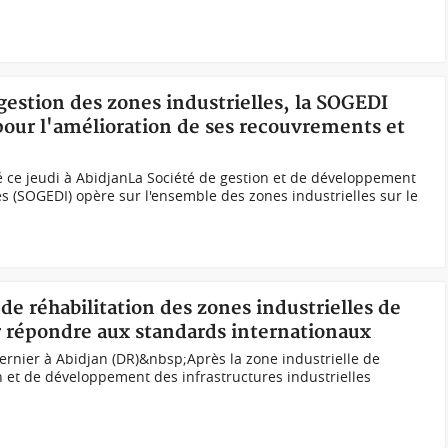
gestion des zones industrielles, la SOGEDI
pour l'amélioration de ses recouvrements et
ce jeudi à AbidjanLa Société de gestion et de développement
es (SOGEDI) opère sur l'ensemble des zones industrielles sur le
 de réhabilitation des zones industrielles de
r répondre aux standards internationaux
rnier à Abidjan (DR)&nbsp;Après la zone industrielle de
n et de développement des infrastructures industrielles