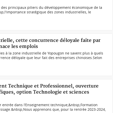
tie des principaux piliers du développement économique de la
p;l'importance stratégique des zones industrielles, le
rielle, cette concurrence déloyale faite par
nace les emplois
lées à la zone industrielle de Yopougon ne savent plus à quels
rrence déloyale que leur fait des entreprises chinoises.Selon
ent Technique et Professionnel, ouverture
ifiques, option Technologie et sciences
eur entrée dans l’Enseignement technique,&nbsp;Formation
ntissage.&nbsp;Nous apprenons que, pour la rentrée 2023-2024,