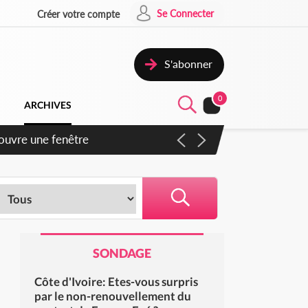
Se Connecter
Créer votre compte
S'abonner
0
ARCHIVES
 ouvre une fenêtre
SONDAGE
Côte d'Ivoire: Etes-vous surpris
par le non-renouvellement du