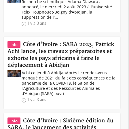
Recherche scientifique, Adama Diawara a
annoncé, le mercredi 2 août 2023 à l'université
Félix Houphouët-Boigny d'Abidjan, la
suppression de l'...
il y a 3 ans
Côte d'Ivoire : SARA 2023, Patrick
Info
Achi lance, les travaux préparatoires et
exhorte les pays africains à faire le
déplacement à Abidjan
Achi ce jeudi à AbidjanAprès le rendez-vous
manqué de 2021 du fait des conséquences de la
pandémie de la COVID-19, le Salon de
l'Agriculture et des Ressources Animales
d'Abidjan (SARA) ouvri...
il y a 3 ans
Côte d'Ivoire : Sixième édition du
Info
SARA, le lancement des activités