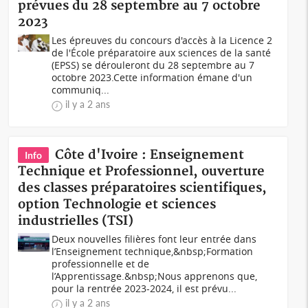
prévues du 28 septembre au 7 octobre
2023
Les épreuves du concours d'accès à la Licence 2
de l'École préparatoire aux sciences de la santé
(EPSS) se dérouleront du 28 septembre au 7
octobre 2023.Cette information émane d'un
communiq...
il y a 2 ans
Côte d'Ivoire : Enseignement
Info
Technique et Professionnel, ouverture
des classes préparatoires scientifiques,
option Technologie et sciences
industrielles (TSI)
Deux nouvelles filières font leur entrée dans
l’Enseignement technique,&nbsp;Formation
professionnelle et de
l’Apprentissage.&nbsp;Nous apprenons que,
pour la rentrée 2023-2024, il est prévu...
il y a 2 ans