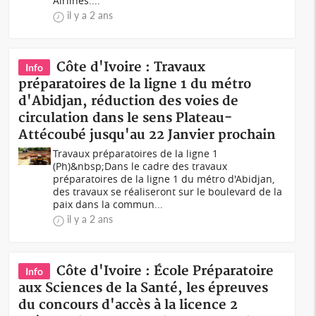
Airlines....
il y a 2 ans
Côte d'Ivoire : Travaux
Info
préparatoires de la ligne 1 du métro
d'Abidjan, réduction des voies de
circulation dans le sens Plateau-
Attécoubé jusqu'au 22 Janvier prochain
Travaux préparatoires de la ligne 1
(Ph)&nbsp;Dans le cadre des travaux
préparatoires de la ligne 1 du métro d'Abidjan,
des travaux se réaliseront sur le boulevard de la
paix dans la commun...
il y a 2 ans
Côte d'Ivoire : École Préparatoire
Info
aux Sciences de la Santé, les épreuves
du concours d'accès à la licence 2