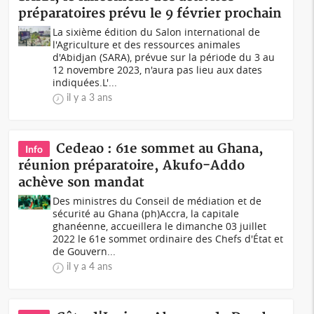
préparatoires prévu le 9 février prochain
La sixième édition du Salon international de
l'Agriculture et des ressources animales
d'Abidjan (SARA), prévue sur la période du 3 au
12 novembre 2023, n'aura pas lieu aux dates
indiquées.L'...
il y a 3 ans
Cedeao : 61e sommet au Ghana,
Info
réunion préparatoire, Akufo-Addo
achève son mandat
Des ministres du Conseil de médiation et de
sécurité au Ghana (ph)Accra, la capitale
ghanéenne, accueillera le dimanche 03 juillet
2022 le 61e sommet ordinaire des Chefs d'État et
de Gouvern...
il y a 4 ans