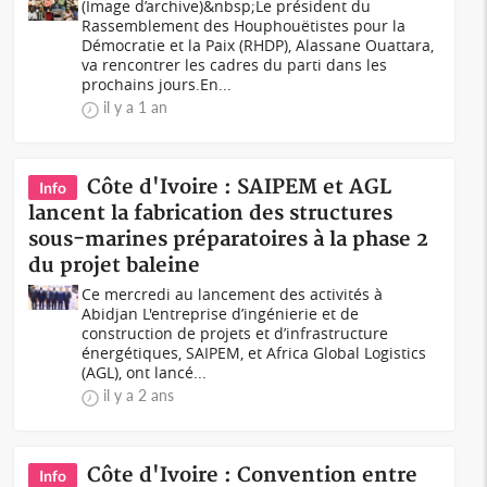
(Image d’archive)&nbsp;Le président du
Rassemblement des Houphouëtistes pour la
Démocratie et la Paix (RHDP), Alassane Ouattara,
va rencontrer les cadres du parti dans les
prochains jours.En...
il y a 1 an
Côte d'Ivoire : SAIPEM et AGL
Info
lancent la fabrication des structures
sous-marines préparatoires à la phase 2
du projet baleine
Ce mercredi au lancement des activités à
Abidjan L'entreprise d’ingénierie et de
construction de projets et d’infrastructure
énergétiques, SAIPEM, et Africa Global Logistics
(AGL), ont lancé...
il y a 2 ans
Côte d'Ivoire : Convention entre
Info