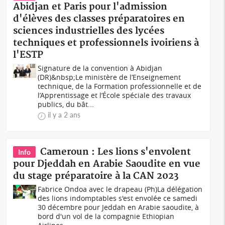
Abidjan et Paris pour l'admission
d'élèves des classes préparatoires en
sciences industrielles des lycées
techniques et professionnels ivoiriens à
l'ESTP
Signature de la convention à Abidjan
(DR)&nbsp;Le ministère de l’Enseignement
technique, de la Formation professionnelle et de
l’Apprentissage et l’École spéciale des travaux
publics, du bât...
il y a 2 ans
Cameroun : Les lions s'envolent
Info
pour Djeddah en Arabie Saoudite en vue
du stage préparatoire à la CAN 2023
Fabrice Ondoa avec le drapeau (Ph)La délégation
des lions indomptables s'est envolée ce samedi
30 décembre pour Jeddah en Arabie saoudite, à
bord d'un vol de la compagnie Ethiopian