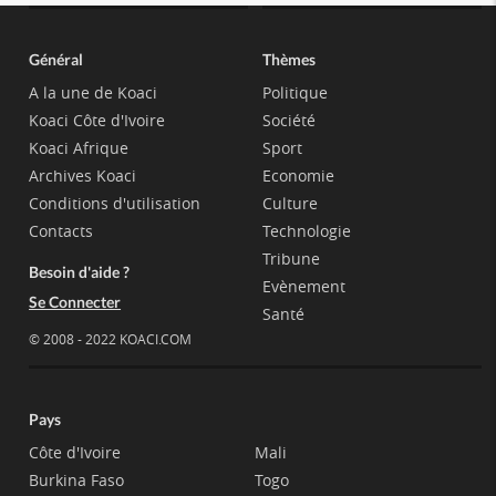
Général
Thèmes
A la une de Koaci
Politique
Koaci Côte d'Ivoire
Société
Koaci Afrique
Sport
Archives Koaci
Economie
Conditions d'utilisation
Culture
Contacts
Technologie
Tribune
Besoin d'aide ?
Evènement
Se Connecter
Santé
© 2008 - 2022 KOACI.COM
Pays
Côte d'Ivoire
Mali
Burkina Faso
Togo