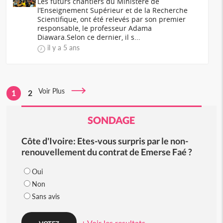
Les futurs chantiers du Ministère de
l’Enseignement Supérieur et de la Recherche
Scientifique, ont été relevés par son premier
responsable, le professeur Adama
Diawara.Selon ce dernier, il s...
il y a 5 ans
Voir Plus
1
2
SONDAGE
Côte d'Ivoire: Etes-vous surpris par le non-
renouvellement du contrat de Emerse Faé ?
Oui
Non
Sans avis
+ Voir les resultats