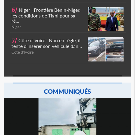
6/
Niger : Frontière Bénin-Niger,
les conditions de Tiani pour sa
ré...
Niger
7/
Côte d'Ivoire : Non en règle, il
tente d'insérer son véhicule dan...
Côte d'Ivoire
COMMUNIQUÉS