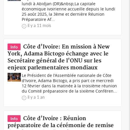
lundi à Abidjan (DR)&nbsp;La capitale
économique ivoirienne accueille depuis le lundi
25 août 2025, la 3ème et dernière Réunion
Préparatoire Af...
il y a 11 mois
Côte d'Ivoire: En mission à New
Info
York, Adama Bictogo échange avec le
Secrétaire général de l'ONU sur les
enjeux parlementaires mondiaux
Le Président de l'Assemblée nationale de Côte
d'Ivoire, Adama Bictogo, a pris part ce mercredi
12 février dans la matinée à la troisième réunion
du Comité préparatoire de la sixième Conféren...
il y a 1 an
Côte d'Ivoire : Réunion
Info
préparatoire de la cérémonie de remise