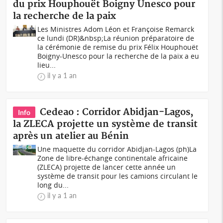
du prix Houphouët Boigny Unesco pour
la recherche de la paix
Les Ministres Adom Léon et Françoise Remarck
ce lundi (DR)&nbsp;La réunion préparatoire de
la cérémonie de remise du prix Félix Houphouët
Boigny-Unesco pour la recherche de la paix a eu
lieu...
il y a 1 an
Cedeao : Corridor Abidjan-Lagos,
Info
la ZLECA projette un système de transit
après un atelier au Bénin
Une maquette du corridor Abidjan-Lagos (ph)La
Zone de libre-échange continentale africaine
(ZLECA) projette de lancer cette année un
système de transit pour les camions circulant le
long du...
il y a 1 an