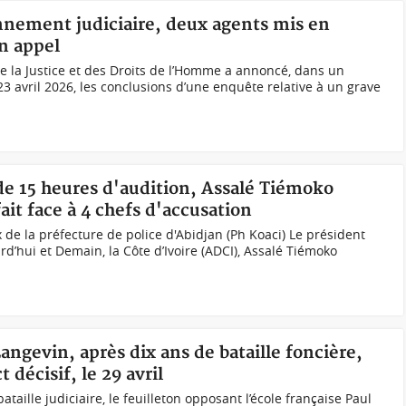
onnement judiciaire, deux agents mis en
un appel
 la Justice et des Droits de l’Homme a annoncé, dans un
3 avril 2026, les conclusions d’une enquête relative à un grave
 de 15 heures d'audition, Assalé Tiémoko
fait face à 4 chefs d'accusation
 de la préfecture de police d'Abidjan (Ph Koaci) Le président
’hui et Demain, la Côte d’Ivoire (ADCI), Assalé Tiémoko
Langevin, après dix ans de bataille foncière,
 décisif, le 29 avril
taille judiciaire, le feuilleton opposant l’école française Paul