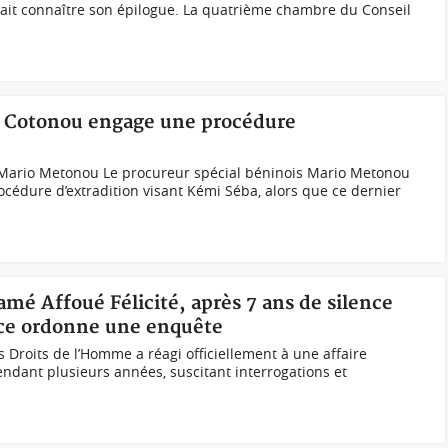
it connaître son épilogue. La quatrième chambre du Conseil
, Cotonou engage une procédure
 Mario Metonou Le procureur spécial béninois Mario Metonou
océdure d’extradition visant Kémi Séba, alors que ce dernier
amé Affoué Félicité, après 7 ans de silence
stice ordonne une enquête
es Droits de l’Homme a réagi officiellement à une affaire
endant plusieurs années, suscitant interrogations et