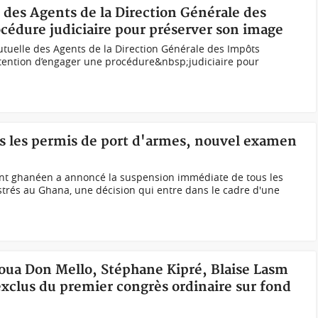
e des Agents de la Direction Générale des
édure judiciaire pour préserver son image
tuelle des Agents de la Direction Générale des Impôts
ention d’engager une procédure&nbsp;judiciaire pour
s les permis de port d'armes, nouvel examen
nt ghanéen a annoncé la suspension immédiate de tous les
trés au Ghana, une décision qui entre dans le cadre d'une
houa Don Mello, Stéphane Kipré, Blaise Lasm
 exclus du premier congrès ordinaire sur fond