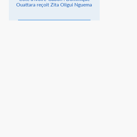
Ouattara reçoit Zita Oligui Nguema