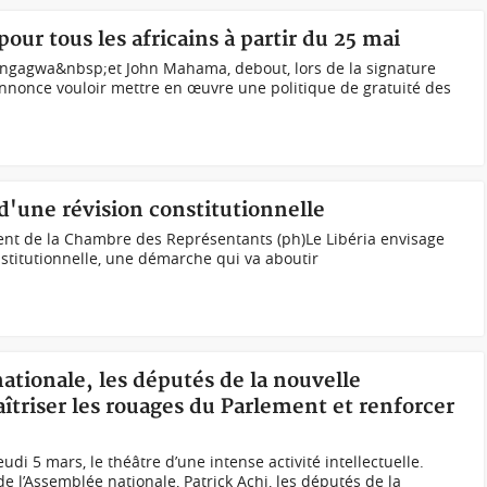
pour tous les africains à partir du 25 mai
gagwa&nbsp;et John Mahama, debout, lors de la signature
nonce vouloir mettre en œuvre une politique de gratuité des
 d'une révision constitutionnelle
ent de la Chambre des Représentants (ph)Le Libéria envisage
stitutionnelle, une démarche qui va aboutir
.
ationale, les députés de la nouvelle
îtriser les rouages du Parlement et renforcer
eudi 5 mars, le théâtre d’une intense activité intellectuelle.
e l’Assemblée nationale, Patrick Achi, les députés de la