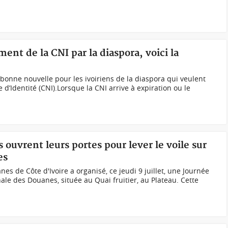
ent de la CNI par la diaspora, voici la
bonne nouvelle pour les ivoiriens de la diaspora qui veulent
 d’Identité (CNI).Lorsque la CNI arrive à expiration ou le
 ouvrent leurs portes pour lever le voile sur
es
es de Côte d'Ivoire a organisé, ce jeudi 9 juillet, une Journée
nale des Douanes, située au Quai fruitier, au Plateau. Cette