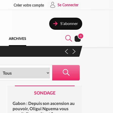
Se Connecter
Créer votre compte
S'abonner
0
ARCHIVES
 campagne contre les produits
SONDAGE
Gabon : Depuis son ascension au
pouvoir, Oligui Nguema vous