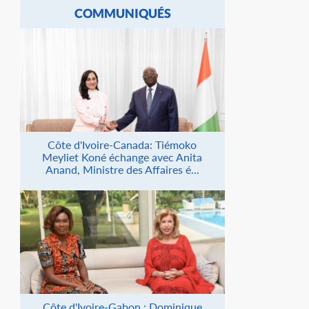
COMMUNIQUÉS
Côte d'Ivoire-Canada: Tiémoko
Meyliet Koné échange avec Anita
Anand, Ministre des Affaires é...
Côte d'Ivoire-Gabon : Dominique