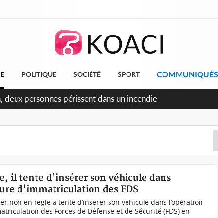
COMMUNIQUÉS
UE
POLITIQUE
SOCIÉTÉ
SPORT
éileu, la célébration de la fête nationale transformée en vaste
angereux
e, il tente d'insérer son véhicule dans
édure d'immatriculation des FDS
r non en règle a tenté d’insérer son véhicule dans l’opération
atriculation des Forces de Défense et de Sécurité (FDS) en