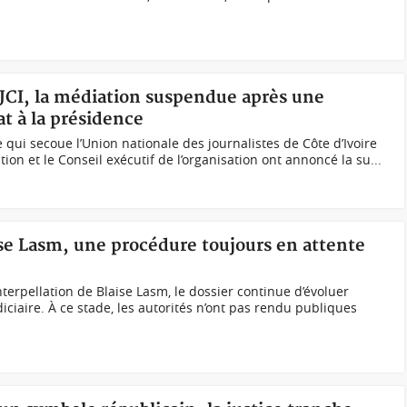
UNJCI, la médiation suspendue après une
t à la présidence
 qui secoue l’Union nationale des journalistes de Côte d’Ivoire
tion et le Conseil exécutif de l’organisation ont annoncé la su...
aise Lasm, une procédure toujours en attente
terpellation de Blaise Lasm, le dossier continue d’évoluer
ciaire. À ce stade, les autorités n’ont pas rendu publiques