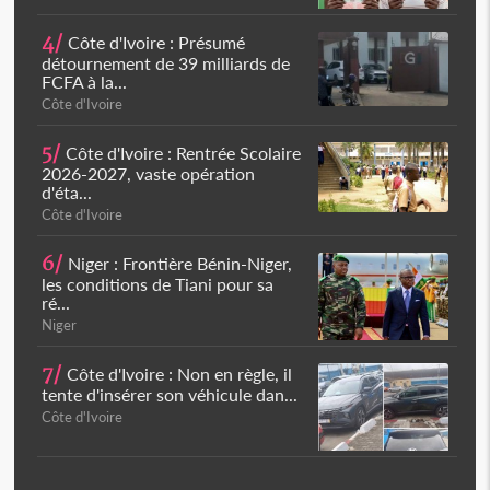
4/
Côte d'Ivoire : Présumé
détournement de 39 milliards de
FCFA à la...
Côte d'Ivoire
5/
Côte d'Ivoire : Rentrée Scolaire
2026-2027, vaste opération
d'éta...
Côte d'Ivoire
6/
Niger : Frontière Bénin-Niger,
les conditions de Tiani pour sa
ré...
Niger
7/
Côte d'Ivoire : Non en règle, il
tente d'insérer son véhicule dan...
Côte d'Ivoire