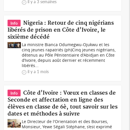
il y a 3 semaines
Nigeria : Retour de cinq nigérians
Info
libérés de prison en Côte d'Ivoire, le
sixième décédé
La ministre Bianca Odumegwu-Ojukwu et les
cinq jeunes rapatriés (ph)Cinq jeunes nigérians,
détenus au Pôle Pénitentiaire d'Abidjan en Côte
d’Ivoire, depuis août dernier et récemment
libérés...
il y a 1 mois
Côte d'Ivoire : Vœux en classes de
Info
Seconde et affectation en ligne des
élèves en classe de 6è, tout savoir sur les
dates et méthodes à suivre
Le Directeur de l'Orientation et des Bourses,
Monsieur, Yewe Ségali Stéphane, s’est exprimé