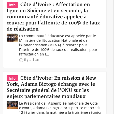
Côte d'Ivoire : Affectation en
Info
ligne en Sixième et en seconde, la
communauté éducative appelée à
œuvrer pour l'atteinte de 100% de taux
de réalisation
La communauté éducative est appelée par le
Ministère de l’Education Nationale et de
l’Alphabétisation (MENA), à œuvrer pour
l'atteinte de 100% de taux de réalisation, pour
l’affectation en l...
il y a 1 an
Côte d'Ivoire: En mission à New
Info
York, Adama Bictogo échange avec le
Secrétaire général de l'ONU sur les
enjeux parlementaires mondiaux
Le Président de l'Assemblée nationale de Côte
d'Ivoire, Adama Bictogo, a pris part ce mercredi
12 février dans la matinée à la troisième réunion