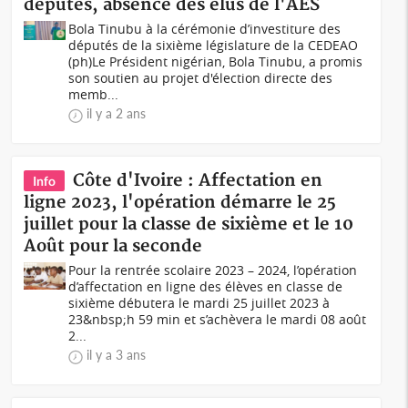
députés, absence des élus de l'AES
Bola Tinubu à la cérémonie d’investiture des
députés de la sixième législature de la CEDEAO
(ph)Le Président nigérian, Bola Tinubu, a promis
son soutien au projet d'élection directe des
memb...
il y a 2 ans
Côte d'Ivoire : Affectation en
Info
ligne 2023, l'opération démarre le 25
juillet pour la classe de sixième et le 10
Août pour la seconde
Pour la rentrée scolaire 2023 – 2024, l’opération
d’affectation en ligne des élèves en classe de
sixième débutera le mardi 25 juillet 2023 à
23&nbsp;h 59 min et s’achèvera le mardi 08 août
2...
il y a 3 ans