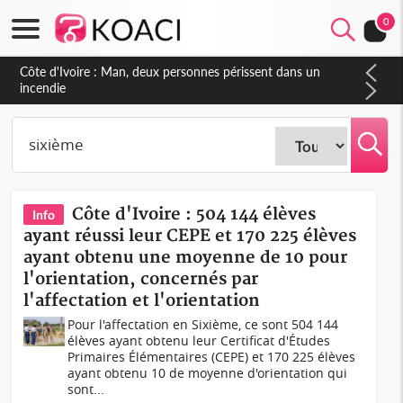
0
Côte d'Ivoire : Séileu, la célébration de la fête nationale
transformée en vaste campagne contre les produits
dépigmentants dangereux
Côte d'Ivoire : 504 144 élèves
Info
ayant réussi leur CEPE et 170 225 élèves
ayant obtenu une moyenne de 10 pour
l'orientation, concernés par
l'affectation et l'orientation
Pour l'affectation en Sixième, ce sont 504 144
élèves ayant obtenu leur Certificat d'Études
Primaires Élémentaires (CEPE) et 170 225 élèves
ayant obtenu 10 de moyenne d'orientation qui
sont...