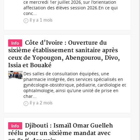
ce mercredi 1er juillet 2026, sur l'orientation
affectation des élèves session 2026.En ce qui
conc...
il y a 1 mois
Côte d'Ivoire : Ouverture du
Info
sixième établissement sanitaire après
ceux de Yopougon, Abengourou, Divo,
Issia et Bouaké
Des salles de consultation équipées, une
pharmacie intégrée, des services spécialisés en
gynécologie-obstétrique, pédiatrie, cardiologie et
ophtalmologie, ainsi qu’une unité de prise en
char...
il y a 2 mois
Djibouti : Ismaïl Omar Guelleh
Info
réélu pour un sixième mandat avec