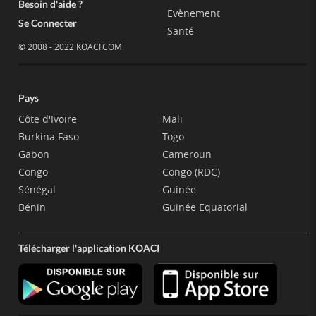
Besoin d'aide ?
Evènement
Se Connecter
Santé
© 2008 - 2022 KOACI.COM
Pays
Côte d'Ivoire
Mali
Burkina Faso
Togo
Gabon
Cameroun
Congo
Congo (RDC)
Sénégal
Guinée
Bénin
Guinée Equatorial
Télécharger l'application KOACI