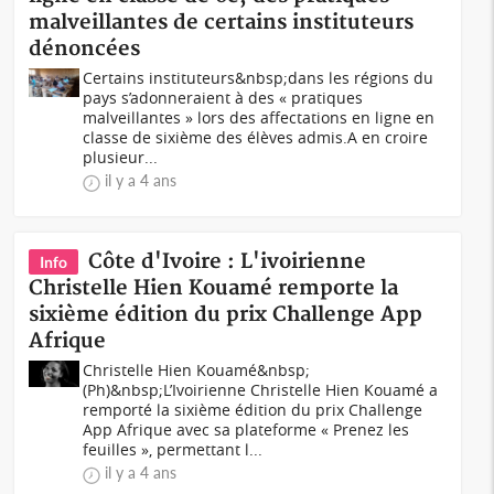
malveillantes de certains instituteurs
dénoncées
Certains instituteurs&nbsp;dans les régions du
pays s’adonneraient à des « pratiques
malveillantes » lors des affectations en ligne en
classe de sixième des élèves admis.A en croire
plusieur...
il y a 4 ans
Côte d'Ivoire : L'ivoirienne
Info
Christelle Hien Kouamé remporte la
sixième édition du prix Challenge App
Afrique
Christelle Hien Kouamé&nbsp;
(Ph)&nbsp;L’Ivoirienne Christelle Hien Kouamé a
remporté la sixième édition du prix Challenge
App Afrique avec sa plateforme « Prenez les
feuilles », permettant l...
il y a 4 ans