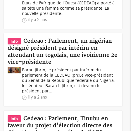
Etats de l'Afrique de l'Ouest (CEDEAO) a porté à
sa tête une femme comme sa présidente. La
nouvelle présidente...
il y a 2 ans
Cedeao : Parlement, un nigérian
Info
désigné président par intérim en
attendant un togolais, une ivoirienne 2e
vice-présidente
Barau Jibrin, le président par intérim du
parlement de la CEDEAO (ph)Le vice-président
du Sénat de la République fédérale du Nigéria,
le sénateur Barau I. Jibrin, est devenu le
président par...
il y a 2 ans
Cedeao : Parlement, Tinubu en
Info
faveur du projet d'élection directe des