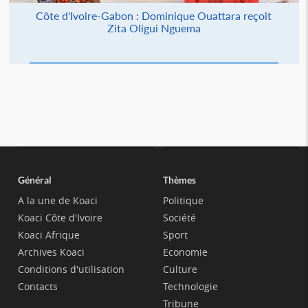
Côte d'Ivoire-Gabon : Dominique Ouattara reçoit
Zita Oligui Nguema
Général
Thèmes
A la une de Koaci
Politique
Koaci Côte d'Ivoire
Société
Koaci Afrique
Sport
Archives Koaci
Economie
Conditions d'utilisation
Culture
Contacts
Technologie
Tribune