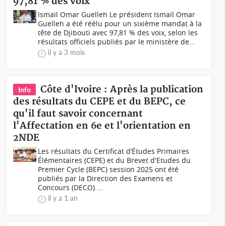
97,81 % des voix
Ismaïl Omar Guelleh Le président Ismaïl Omar
Guelleh a été réélu pour un sixième mandat à la
tête de Djibouti avec 97,81 % des voix, selon les
résultats officiels publiés par le ministère de...
il y a 3 mois
Côte d'Ivoire : Après la publication
Info
des résultats du CEPE et du BEPC, ce
qu'il faut savoir concernant
l'Affectation en 6e et l'orientation en
2NDE
Les résultats du Certificat d’Études Primaires
Élémentaires (CEPE) et du Brevet d'Etudes du
Premier Cycle (BEPC) session 2025 ont été
publiés par la Direction des Examens et
Concours (DECO)....
il y a 1 an