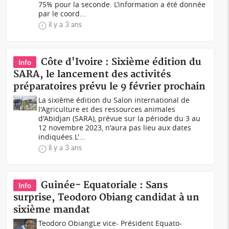
75% pour la seconde. L’information a été donnée
par le coord...
il y a 3 ans
Côte d'Ivoire : Sixième édition du
Info
SARA, le lancement des activités
préparatoires prévu le 9 février prochain
La sixième édition du Salon international de
l'Agriculture et des ressources animales
d'Abidjan (SARA), prévue sur la période du 3 au
12 novembre 2023, n'aura pas lieu aux dates
indiquées.L'...
il y a 3 ans
Guinée- Equatoriale : Sans
Info
surprise, Teodoro Obiang candidat à un
sixième mandat
Teodoro ObiangLe vice- Président Equato-