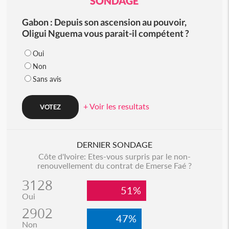
SONDAGE
Gabon : Depuis son ascension au pouvoir,
Oligui Nguema vous parait-il compétent ?
Oui
Non
Sans avis
+ Voir les resultats
DERNIER SONDAGE
Côte d'Ivoire: Etes-vous surpris par le non-
renouvellement du contrat de Emerse Faé ?
3128
51%
Oui
2902
47%
Non