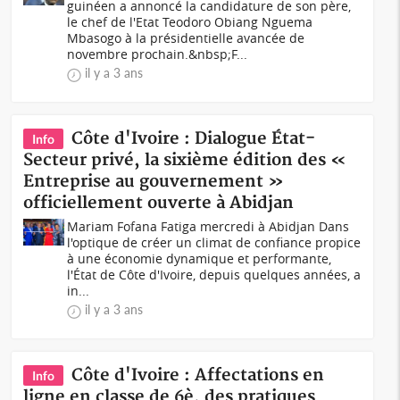
guinéen a annoncé la candidature de son père,
le chef de l'Etat Teodoro Obiang Nguema
Mbasogo à la présidentielle avancée de
novembre prochain.&nbsp;F...
il y a 3 ans
Côte d'Ivoire : Dialogue État-
Info
Secteur privé, la sixième édition des «
Entreprise au gouvernement »
officiellement ouverte à Abidjan
Mariam Fofana Fatiga mercredi à Abidjan Dans
l'optique de créer un climat de confiance propice
à une économie dynamique et performante,
l'État de Côte d'Ivoire, depuis quelques années, a
in...
il y a 3 ans
Côte d'Ivoire : Affectations en
Info
ligne en classe de 6è, des pratiques