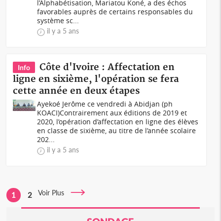
l’Alphabétisation, Mariatou Koné, a des échos
favorables auprès de certains responsables du
système sc...
il y a 5 ans
Côte d'Ivoire : Affectation en
Info
ligne en sixième, l'opération se fera
cette année en deux étapes
Ayekoé Jerôme ce vendredi à Abidjan (ph
KOACI)Contrairement aux éditions de 2019 et
2020, l’opération d’affectation en ligne des élèves
en classe de sixième, au titre de l’année scolaire
202...
il y a 5 ans
Voir Plus
1
2