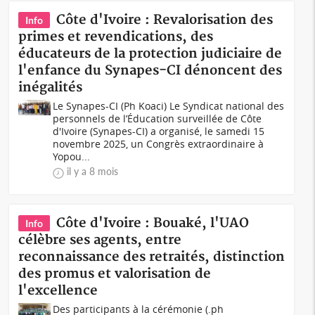
Côte d'Ivoire : Revalorisation des
Info
primes et revendications, des
éducateurs de la protection judiciaire de
l'enfance du Synapes-CI dénoncent des
inégalités
Le Synapes-CI (Ph Koaci) Le Syndicat national des
personnels de l’Éducation surveillée de Côte
d'Ivoire (Synapes-CI) a organisé, le samedi 15
novembre 2025, un Congrès extraordinaire à
Yopou...
il y a 8 mois
Côte d'Ivoire : Bouaké, l'UAO
Info
célèbre ses agents, entre
reconnaissance des retraités, distinction
des promus et valorisation de
l'excellence
Des participants à la cérémonie (.ph