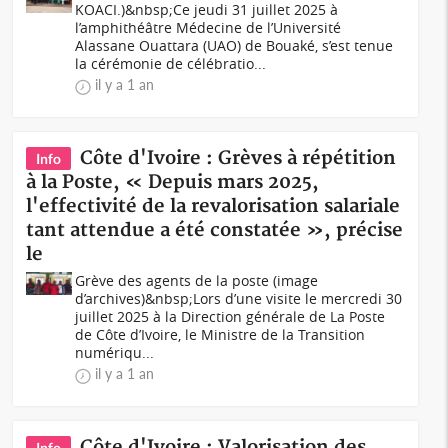
KOACI.)&nbsp;Ce jeudi 31 juillet 2025 à
l’amphithéâtre Médecine de l’Université
Alassane Ouattara (UAO) de Bouaké, s’est tenue
la cérémonie de célébratio...
il y a 1 an
Côte d'Ivoire : Grèves à répétition
Info
à la Poste, « Depuis mars 2025,
l'effectivité de la revalorisation salariale
tant attendue a été constatée », précise
le
Grève des agents de la poste (image
d’archives)&nbsp;Lors d’une visite le mercredi 30
juillet 2025 à la Direction générale de La Poste
de Côte d’Ivoire, le Ministre de la Transition
numériqu...
il y a 1 an
Côte d'Ivoire : Valorisation des
Info