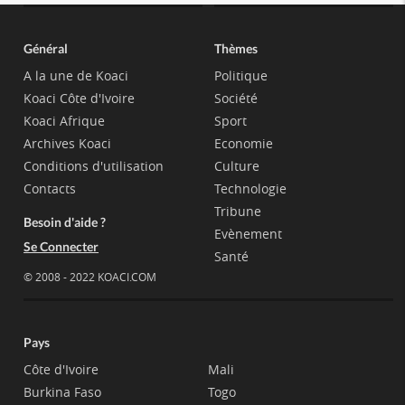
Général
Thèmes
A la une de Koaci
Politique
Koaci Côte d'Ivoire
Société
Koaci Afrique
Sport
Archives Koaci
Economie
Conditions d'utilisation
Culture
Contacts
Technologie
Tribune
Besoin d'aide ?
Evènement
Se Connecter
Santé
© 2008 - 2022 KOACI.COM
Pays
Côte d'Ivoire
Mali
Burkina Faso
Togo