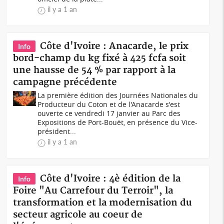
il y a 1 an
Côte d'Ivoire : Anacarde, le prix
Info
bord-champ du kg fixé à 425 fcfa soit
une hausse de 54 % par rapport à la
campagne précédente
La première édition des Journées Nationales du
Producteur du Coton et de l'Anacarde s'est
ouverte ce vendredi 17 janvier au Parc des
Expositions de Port-Bouët, en présence du Vice-
président...
il y a 1 an
Côte d'Ivoire : 4è édition de la
Info
Foire "Au Carrefour du Terroir", la
transformation et la modernisation du
secteur agricole au coeur de