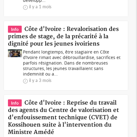
développ...
il y a 1 mois
Côte d'Ivoire : Revalorisation des
Info
primes de stage, de la précarité à la
dignité pour les jeunes ivoiriens
Pendant longtemps, être stagiaire en Côte
d’Ivoire rimait avec débrouillardise, sacrifices et
parfois résignation. Dans de nombreuses
structures, les jeunes travaillaient sans
indemnité ou a...
il y a 3 mois
Côte d'Ivoire : Reprise du travail
Info
des agents du Centre de valorisation et
d'enfouissement technique (CVET) de
Kossihouen suite à l'intervention du
Ministre Amédé