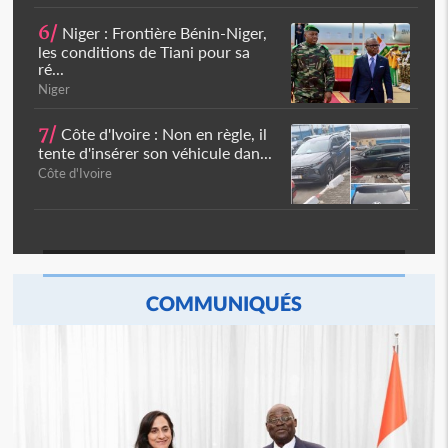
6/
Niger : Frontière Bénin-Niger,
les conditions de Tiani pour sa
ré...
Niger
7/
Côte d'Ivoire : Non en règle, il
tente d'insérer son véhicule dan...
Côte d'Ivoire
COMMUNIQUÉS