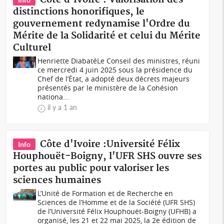
distinctions honorifiques, le
gouvernement redynamise l'Ordre du
Mérite de la Solidarité et celui du Mérite
Culturel
Henriette DiabatéLe Conseil des ministres, réuni
ce mercredi 4 juin 2025 sous la présidence du
Chef de l’État, a adopté deux décrets majeurs
présentés par le ministère de la Cohésion
nationa...
il y a 1 an
Côte d'Ivoire :Université Félix
Info
Houphouët-Boigny, l'UFR SHS ouvre ses
portes au public pour valoriser les
sciences humaines
L’Unité de Formation et de Recherche en
Sciences de l’Homme et de la Société (UFR SHS)
de l’Université Félix Houphouët-Boigny (UFHB) a
organisé, les 21 et 22 mai 2025, la 2e édition de