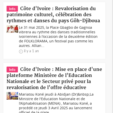
Côte d'Ivoire : Revalorisation du
Info
patrimoine culturel, célébration des
rythmes et danses du pays Gôh-Djiboua
Le 31 mai 2025, la Place Gbagbo de Gagnoa
vibrera au rythme des danses traditionnelles
ivoiriennes à l'occasion de la deuxième édition
de FOLKLORAMA, un festival pas comme les
autres. Allian...
il y a 1 an
Côte d'Ivoire : Mise en place d'une
Info
plateforme Ministère de l'Education
Nationale et le Secteur privé pour la
revalorisation de l'offre éducative
Mariatou Koné jeudi à Abidjan (Dr)&nbsp;La
Ministre de l'Education Nationale et de
l’Alphabétisation (MENA) , Mariatou Koné, a
procédé ce jeudi 3 Avril 2025 au lancement
officiel de la plate...