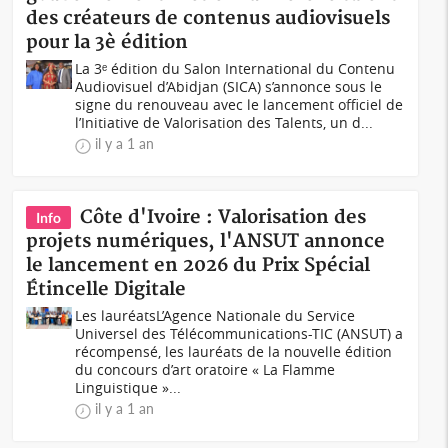
des créateurs de contenus audiovisuels
pour la 3è édition
La 3ᵉ édition du Salon International du Contenu
Audiovisuel d’Abidjan (SICA) s’annonce sous le
signe du renouveau avec le lancement officiel de
l’Initiative de Valorisation des Talents, un d...
il y a 1 an
Côte d'Ivoire : Valorisation des
Info
projets numériques, l'ANSUT annonce
le lancement en 2026 du Prix Spécial
Étincelle Digitale
Les lauréatsL’Agence Nationale du Service
Universel des Télécommunications-TIC (ANSUT) a
récompensé, les lauréats de la nouvelle édition
du concours d’art oratoire « La Flamme
Linguistique »...
il y a 1 an