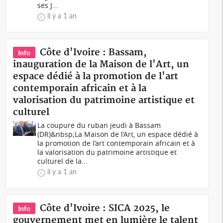
ses J...
il y a 1 an
Côte d'Ivoire : Bassam,
Info
inauguration de la Maison de l'Art, un
espace dédié à la promotion de l'art
contemporain africain et à la
valorisation du patrimoine artistique et
culturel
La coupure du ruban jeudi à Bassam
(DR)&nbsp;La Maison de l’Art, un espace dédié à
la promotion de l’art contemporain africain et à
la valorisation du patrimoine artistique et
culturel de la...
il y a 1 an
Côte d'Ivoire : SICA 2025, le
Info
gouvernement met en lumière le talent