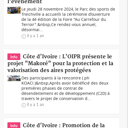
l'événement
Le jeudi 28 novembre 2024, le Parc des sports de
Treichville a accueilli la cérémonie d’ouverture
de la 4è édition de la Foire "Au Carrefour du
Terroir".&nbsp;Ce rendez-vous annuel,
désormai...
il y a 1 an
Côte d'Ivoire : L'OIPR présente le
Info
projet "Makoré" pour la protection et la
valorisation des aires protégées
Des participants à la rencontre (.ph
KOACI.)&nbsp;Après avoir bénéficié des deux
premières phases de contrat de
désendettement et de développement (C2D) à
travers le projet de conservation d...
il y a 1 an
Côte d'Ivoire : Promotion de la
Info