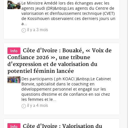
Le Ministre Amédé lors des échanges avec les
agents jeudi (DR)&nbsp;Les agents du Centre de
valorisation et d’enfouissement technique (CVET)
de Kossihouen observaient ces derniers jours un
a...
il y a 3 mois
Côte d'Ivoire : Bouaké, « Voix de
Info
Confiance 2026 », une tribune
d'expression et de valorisation du
potentiel féminin lancée
Des participants (.ph KOACI.)&nbsp;Le Cabinet
Bonvie, spécialisé dans le coaching en
développement personnel et engagé sur les
questions d’estime et de confiance en soi chez
les femmes et le...
il y a 4 mois
Côte d'Ivoire : Valorisation du
Info