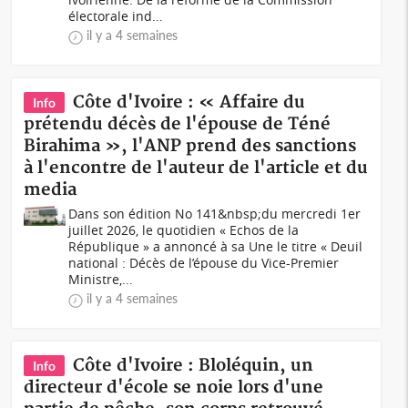
électorale ind...
il y a 4 semaines
Côte d'Ivoire : « Affaire du
Info
prétendu décès de l'épouse de Téné
Birahima », l'ANP prend des sanctions
à l'encontre de l'auteur de l'article et du
media
Dans son édition No 141&nbsp;du mercredi 1er
juillet 2026, le quotidien « Echos de la
République » a annoncé à sa Une le titre « Deuil
national : Décès de l’épouse du Vice-Premier
Ministre,...
il y a 4 semaines
Côte d'Ivoire : Bloléquin, un
Info
directeur d'école se noie lors d'une