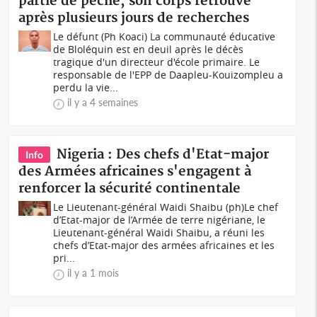
partie de pêche, son corps retrouvé
après plusieurs jours de recherches
Le défunt (Ph Koaci) La communauté éducative
de Bloléquin est en deuil après le décès
tragique d'un directeur d'école primaire. Le
responsable de l'EPP de Daapleu-Kouizompleu a
perdu la vie...
il y a 4 semaines
Nigeria : Des chefs d'Etat-major
Info
des Armées africaines s'engagent à
renforcer la sécurité continentale
Le Lieutenant-général Waidi Shaibu (ph)Le chef
d’Etat-major de l’Armée de terre nigériane, le
Lieutenant-général Waidi Shaibu, a réuni les
chefs d’Etat-major des armées africaines et les
pri...
il y a 1 mois