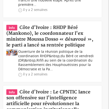
franchi une nouvelle étape. Après une
première...
il y a 2 semaines
Côte d'Ivoire : RHDP Béré
Info
(Mankono), le coordonnateur l'ex
ministre Moussa Dosso « désavoué »,
le parti a lancé sa rentrée politique
Ouverture de la réunion politique de la
coordination RHDP&nbsp;du Béré ce vendredi
(DR)&nbsp;Rififi au sein de la coordination du
Rassemblement des Houphouëtistes pour la
Démocratie et la Pa...
il y a 2 semaines
Côte d'Ivoire : Le CPNTIC lance
Info
son offensive sur l'intelligence
artificielle pour révolutionner la