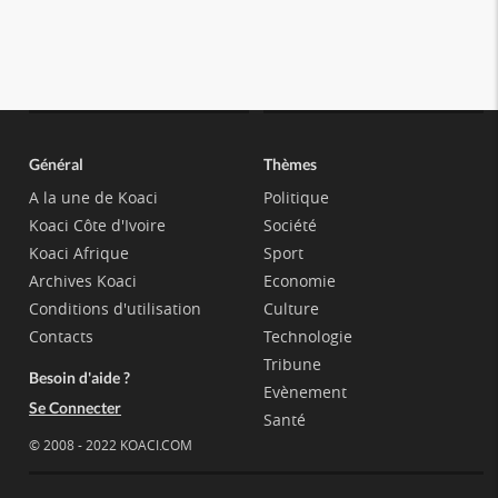
Général
Thèmes
A la une de Koaci
Politique
Koaci Côte d'Ivoire
Société
Koaci Afrique
Sport
Archives Koaci
Economie
Conditions d'utilisation
Culture
Contacts
Technologie
Tribune
Besoin d'aide ?
Evènement
Se Connecter
Santé
© 2008 - 2022 KOACI.COM