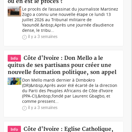
où en est le procès ?
Le procès de l’assassinat du journaliste Martinez
Zogo a connu une nouvelle étape ce lundi 13
juillet 2026 au Tribunal militaire de
Yaoundé.&nbsp;Après une journée d’audience
dense, le tribu...
il y a 3 semaines
Côte d'Ivoire : Don Mello a le
Info
quitus de ses partisans pour créer une
nouvelle formation politique, son appel
Don Mello mardi dernier à Dimbokro
(DR)&nbsp;Après avoir été écarté de la direction
du Parti des Peuples Africains de Côte d’Ivoire
(PPA-CI),&nbsp;fondé par Laurent Gbagbo, et
comme pressent...
il y a 3 semaines
Côte d'Ivoire : Eglise Catholique,
Info