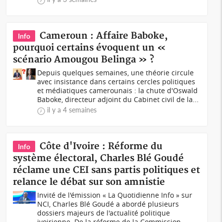
Cameroun : Affaire Baboke,
Info
pourquoi certains évoquent un «
scénario Amougou Belinga » ?
Depuis quelques semaines, une théorie circule
avec insistance dans certains cercles politiques
et médiatiques camerounais : la chute d'Oswald
Baboke, directeur adjoint du Cabinet civil de la...
il y a 4 semaines
Côte d'Ivoire : Réforme du
Info
système électoral, Charles Blé Goudé
réclame une CEI sans partis politiques et
relance le débat sur son amnistie
Invité de l'émission « La Quotidienne Info » sur
NCI, Charles Blé Goudé a abordé plusieurs
dossiers majeurs de l'actualité politique
ivoirienne. De la réforme de la Commission