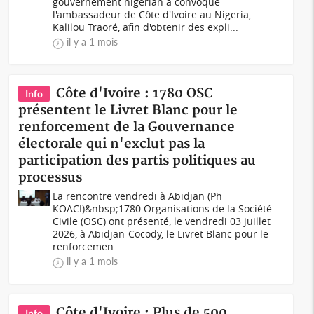
gouvernement nigérian a convoqué
l'ambassadeur de Côte d'Ivoire au Nigeria,
Kalilou Traoré, afin d'obtenir des expli...
il y a 1 mois
Côte d'Ivoire : 1780 OSC
Info
présentent le Livret Blanc pour le
renforcement de la Gouvernance
électorale qui n'exclut pas la
participation des partis politiques au
processus
La rencontre vendredi à Abidjan (Ph
KOACI)&nbsp;1780 Organisations de la Société
Civile (OSC) ont présenté, le vendredi 03 juillet
2026, à Abidjan-Cocody, le Livret Blanc pour le
renforcemen...
il y a 1 mois
Côte d'Ivoire : Plus de 500
Info