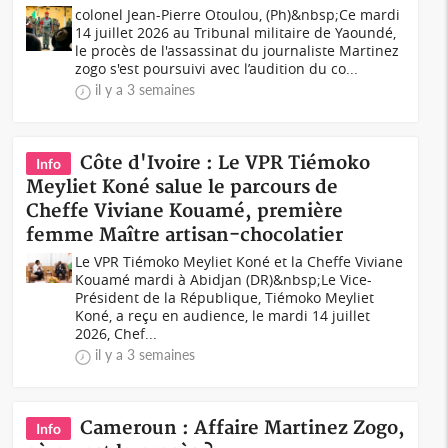
colonel Jean-Pierre Otoulou, (Ph)&nbsp;Ce mardi
14 juillet 2026 au Tribunal militaire de Yaoundé,
le procès de l'assassinat du journaliste Martinez
zogo s'est poursuivi avec l’audition du co...
il y a 3 semaines
Côte d'Ivoire : Le VPR Tiémoko
Info
Meyliet Koné salue le parcours de
Cheffe Viviane Kouamé, première
femme Maître artisan-chocolatier
Le VPR Tiémoko Meyliet Koné et la Cheffe Viviane
Kouamé mardi à Abidjan (DR)&nbsp;Le Vice-
Président de la République, Tiémoko Meyliet
Koné, a reçu en audience, le mardi 14 juillet
2026, Chef...
il y a 3 semaines
Cameroun : Affaire Martinez Zogo,
Info