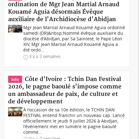
ordination de Mgr Jean Martial Arnaud
Kouamé Aguia désormais Évêque
auxiliaire de l'Archidiocèse d'Abidjan
Mgr Jean Martial Arnaud Kouamé Aguia ordonné
samedi (DR)&nbsp;Nommé évêque auxiliaire du
diocèse d'Abidjan, par Sa Sainteté, le Pape Léon
XIV, Mgr Jean Martial Arnaud Kouamé Aguia a
été ordo...
il y a 3 semaines
Côte d'Ivoire : Tchin Dan Festival
Info
2026, le pagne baoulé s'impose comme
un ambassadeur de paix, de culture et
de développement
À l'occasion de sa 10e édition, le TCHIN DAN
FESTIVAL entend franchir un nouveau cap. Lancé
officiellement le jeudi 9 juillet 2026 à Abidjan,
l'événement met en lumière le pagne baoulé
comme...
il y a 3 semaines