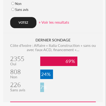
Non
Sans avis
+ Voir les resultats
DERNIER SONDAGE
Côte d'Ivoire : Affaire « Italia Construction » sans ou
avec faux ACD, financement «...
2355
69%
Oui
808
24%
Non
226
7%
Sans avis