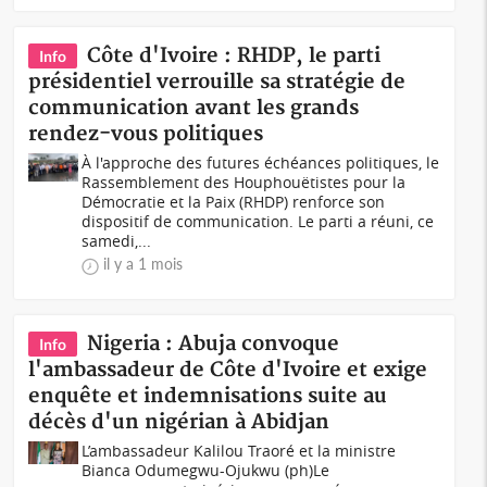
Côte d'Ivoire : RHDP, le parti
Info
présidentiel verrouille sa stratégie de
communication avant les grands
rendez-vous politiques
À l'approche des futures échéances politiques, le
Rassemblement des Houphouëtistes pour la
Démocratie et la Paix (RHDP) renforce son
dispositif de communication. Le parti a réuni, ce
samedi,...
il y a 1 mois
Nigeria : Abuja convoque
Info
l'ambassadeur de Côte d'Ivoire et exige
enquête et indemnisations suite au
décès d'un nigérian à Abidjan
L’ambassadeur Kalilou Traoré et la ministre
Bianca Odumegwu-Ojukwu (ph)Le