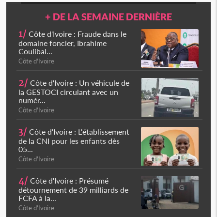
+ DE LA SEMAINE DERNIÈRE
1/
Côte d'Ivoire : Fraude dans le
domaine foncier, Ibrahime
Coulibal...
Côte d'Ivoire
2/
Côte d'Ivoire : Un véhicule de
la GESTOCI circulant avec un
numér...
Côte d'Ivoire
3/
Côte d'Ivoire : L'établissement
de la CNI pour les enfants dès
05...
Côte d'Ivoire
4/
Côte d'Ivoire : Présumé
détournement de 39 milliards de
FCFA à la...
Côte d'Ivoire