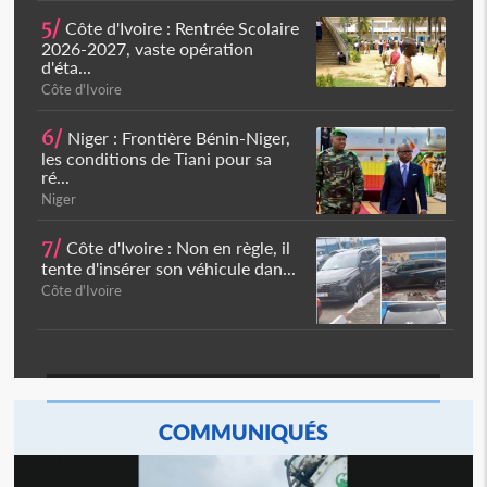
5/
Côte d'Ivoire : Rentrée Scolaire
2026-2027, vaste opération
d'éta...
Côte d'Ivoire
6/
Niger : Frontière Bénin-Niger,
les conditions de Tiani pour sa
ré...
Niger
7/
Côte d'Ivoire : Non en règle, il
tente d'insérer son véhicule dan...
Côte d'Ivoire
COMMUNIQUÉS