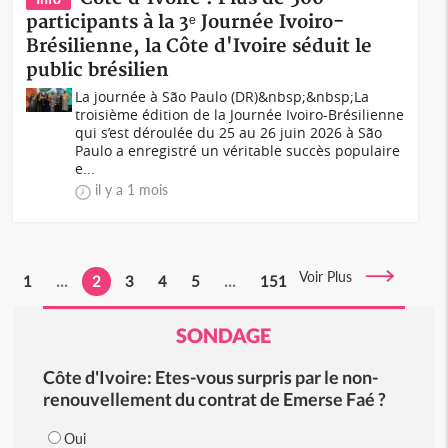
participants à la 3ᵉ Journée Ivoiro-
Brésilienne, la Côte d'Ivoire séduit le
public brésilien
La journée à São Paulo (DR)&nbsp;&nbsp;La
troisième édition de la Journée Ivoiro-Brésilienne
qui s’est déroulée du 25 au 26 juin 2026 à São
Paulo a enregistré un véritable succès populaire
e...
il y a 1 mois
Voir Plus
1
...
2
3
4
5
...
151
SONDAGE
Côte d'Ivoire: Etes-vous surpris par le non-
renouvellement du contrat de Emerse Faé ?
Oui