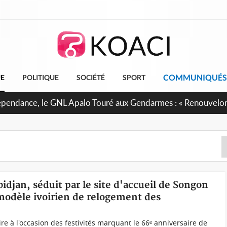
COMMUNIQUÉS
UE
POLITIQUE
SOCIÉTÉ
SPORT
 projet de réforme constitutionnelle en gestation, points clé
bidjan, séduit par le site d'accueil de Songon
modèle ivoirien de relogement des
voire à l'occasion des festivités marquant le 66ᵉ anniversaire de