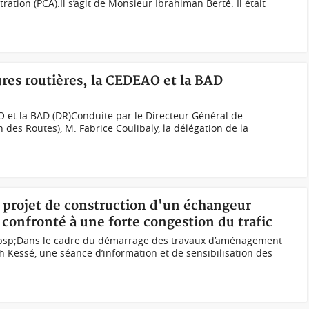
ration (PCA).Il s’agit de Monsieur Ibrahiman Berté. Il était
tures routières, la CEDEAO et la BAD
O et la BAD (DR)Conduite par le Directeur Général de
des Routes), M. Fabrice Coulibaly, la délégation de la
e, projet de construction d'un échangeur
confronté à une forte congestion du trafic
nbsp;Dans le cadre du démarrage des travaux d’aménagement
h Kessé, une séance d’information et de sensibilisation des