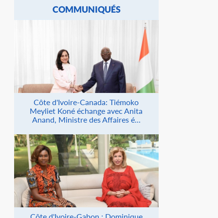
COMMUNIQUÉS
Côte d'Ivoire-Canada: Tiémoko
Meyliet Koné échange avec Anita
Anand, Ministre des Affaires é...
Côte d'Ivoire-Gabon : Dominique