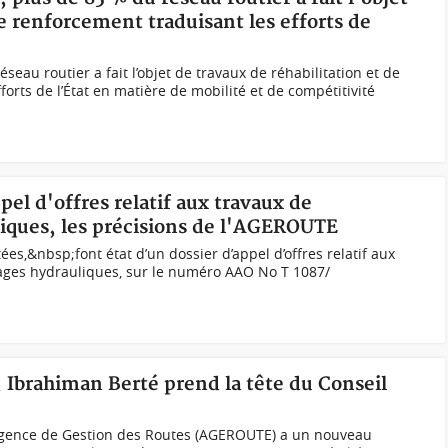
de renforcement traduisant les efforts de
seau routier a fait l’objet de travaux de réhabilitation et de
forts de l’État en matière de mobilité et de compétitivité
ppel d'offres relatif aux travaux de
iques, les précisions de l'AGEROUTE
es,&nbsp;font état d’un dossier d’appel d’offres relatif aux
rages hydrauliques, sur le numéro AAO No T 1087/
 Ibrahiman Berté prend la tête du Conseil
Agence de Gestion des Routes (AGEROUTE) a un nouveau