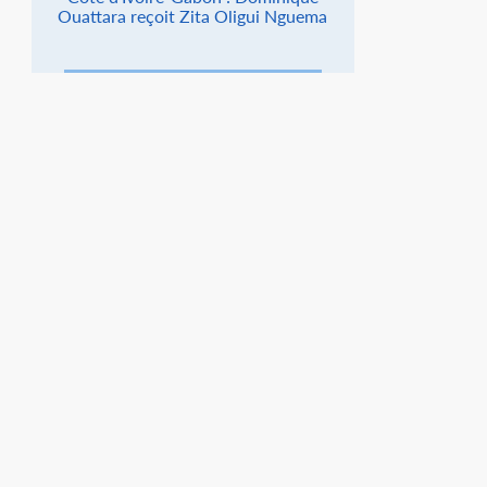
Ouattara reçoit Zita Oligui Nguema