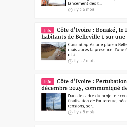
lancement des t...
il y a 6 mois
Côte d'Ivoire : Bouaké, le 
Info
habitants de Belleville 1 sur une
Constat après une pluie à Belle
mois après la présence d'une é
dist...
il y a 7 mois
Côte d'Ivoire : Pertubatio
Info
décembre 2025, communiqué de 
Dans le cadre du projet de cons
finalisation de l'autoroute, n
tensions, ser...
il y a 8 mois