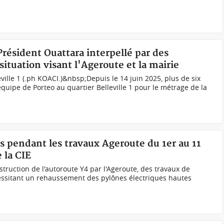
Président Ouattara interpellé par des
 situation visant l'Ageroute et la mairie
ville 1 (.ph KOACI.)&nbsp;Depuis le 14 juin 2025, plus de six
quipe de Porteo au quartier Belleville 1 pour le métrage de la
ns pendant les travaux Ageroute du 1er au 11
la CIE
truction de l'autoroute Y4 par l'Ageroute, des travaux de
écessitant un rehaussement des pylônes électriques hautes