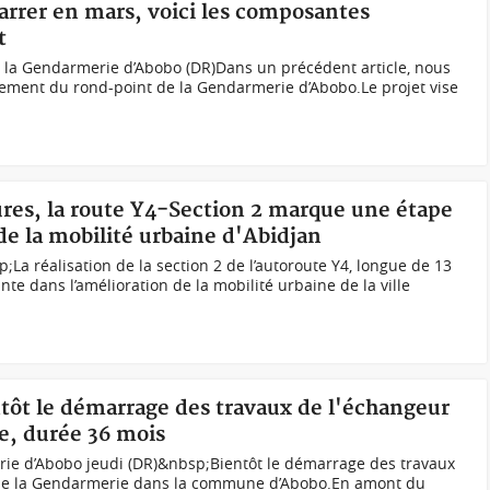
rer en mars, voici les composantes
t
 la Gendarmerie d’Abobo (DR)Dans un précédent article, nous
gement du rond-point de la Gendarmerie d’Abobo.Le projet vise
tures, la route Y4-Section 2 marque une étape
de la mobilité urbaine d'Abidjan
;La réalisation de la section 2 de l’autoroute Y4, longue de 13
e dans l’amélioration de la mobilité urbaine de la ville
ntôt le démarrage des travaux de l'échangeur
e, durée 36 mois
irie d’Abobo jeudi (DR)&nbsp;Bientôt le démarrage des travaux
 de la Gendarmerie dans la commune d’Abobo.En amont du