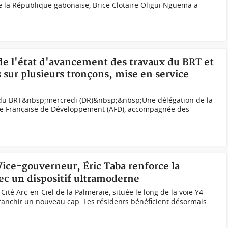
e la République gabonaise, Brice Clotaire Oligui Nguema a
 de l'état d'avancement des travaux du BRT et
s sur plusieurs tronçons, mise en service
x du BRT&nbsp;mercredi (DR)&nbsp;&nbsp;Une délégation de la
ce Française de Développement (AFD), accompagnée des
 Vice-gouverneur, Éric Taba renforce la
vec un dispositif ultramoderne
Cité Arc-en-Ciel de la Palmeraie, située le long de la voie Y4
anchit un nouveau cap. Les résidents bénéficient désormais