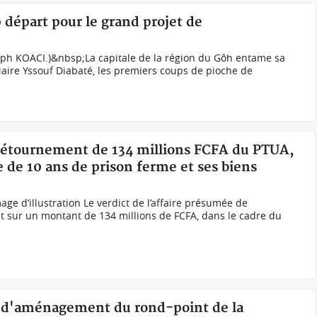
p départ pour le grand projet de
(.ph KOACI.)&nbsp;La capitale de la région du Gôh entame sa
aire Yssouf Diabaté, les premiers coups de pioche de
e détournement de 134 millions FCFA du PTUA,
 de 10 ans de prison ferme et ses biens
ge d’illustration Le verdict de l’affaire présumée de
 sur un montant de 134 millions de FCFA, dans le cadre du
ux d'aménagement du rond-point de la