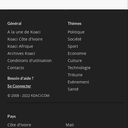
Général
Thèmes
A la une de Koaci
Politique
Koaci Côte d'Ivoire
Société
Koaci Afrique
Sport
Archives Koaci
Economie
Conditions d'utilisation
Culture
Contacts
Technologie
Tribune
Besoin d'aide ?
Evènement
Se Connecter
Santé
© 2008 - 2022 KOACI.COM
Pays
Côte d'Ivoire
Mali