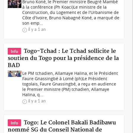
Bruno Koné, le Premier ministre Beugré Mambé
à la conférence (Ph Koaci)Le ministre de la
Construction, du Logement et de l'Urbanisme de
Côte d'Ivoire, Bruno Nabagné Koné, a marqué de
son emp...
il y a 1 an
Togo-Tchad : Le Tchad sollicite le
Info
soutien du Togo pour la présidence de la
BAD
Le PM tchadien, Allamaye Halina, et le Président
Faure Gnassingbé à Lomé (ph)Le Président
togolais, Faure Gnassingbé, a reçu en audience
le Premier ministre (PM) tchadien, Allamaye
Halina, q...
il y a 1 an
Togo: Le Colonel Bakali Badibawu
Info
nommé SG du Conseil National de