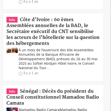
il y a 1 an
Côte d'Ivoire : 60 èmes
Info
Assemblées annuelles de la BAD, le
Secrétaire exécutif du CNT sensibilise
les acteurs de l'hôtellerie sur la question
des hébergements
À un mois de l’ouverture des 60e Assemblées
Annuelles de la Banque Africaine de
Développement (BAD), prévues du 26 au 30 mai
2025 au Sofitel Abidjan Hôtel Ivoire, le Conseil
National du Tour...
il y a 1 an
Sénégal : Décès du président du
Info
Conseil constitutionnel Mamadou Badio
Camara
Mamadou Badio CamaraMamadou Badio