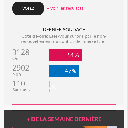
+ Voir les resultats
DERNIER SONDAGE
Côte d'Ivoire: Etes-vous surpris par le non-
renouvellement du contrat de Emerse Faé ?
3128
51%
Oui
2902
47%
Non
110
2%
Sans avis
+ DE LA SEMAINE DERNIÈRE