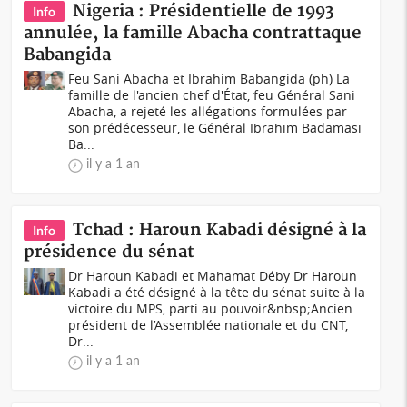
Nigeria : Présidentielle de 1993
Info
annulée, la famille Abacha contrattaque
Babangida
Feu Sani Abacha et Ibrahim Babangida (ph) La
famille de l'ancien chef d'État, feu Général Sani
Abacha, a rejeté les allégations formulées par
son prédécesseur, le Général Ibrahim Badamasi
Ba...
il y a 1 an
Tchad : Haroun Kabadi désigné à la
Info
présidence du sénat
Dr Haroun Kabadi et Mahamat Déby Dr Haroun
Kabadi a été désigné à la tête du sénat suite à la
victoire du MPS, parti au pouvoir&nbsp;Ancien
président de l’Assemblée nationale et du CNT,
Dr...
il y a 1 an