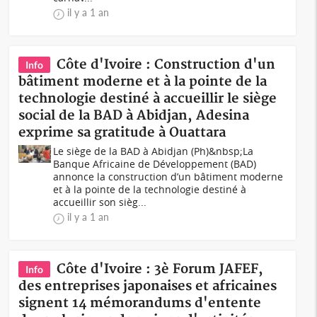
il y a 1 an
Côte d'Ivoire : Construction d'un
Info
bâtiment moderne et à la pointe de la
technologie destiné à accueillir le siège
social de la BAD à Abidjan, Adesina
exprime sa gratitude à Ouattara
Le siège de la BAD à Abidjan (Ph)&nbsp;La
Banque Africaine de Développement (BAD)
annonce la construction d’un bâtiment moderne
et à la pointe de la technologie destiné à
accueillir son sièg...
il y a 1 an
Côte d'Ivoire : 3è Forum JAFEF,
Info
des entreprises japonaises et africaines
signent 14 mémorandums d'entente