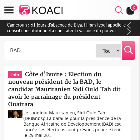
0
Côte d'Ivoire : Fin de la pagaille au PDCI-RDA, Lessiehi bannit
les mouvements sauvages
Côte d'Ivoire : Election du
Info
nouveau président de la BAD, le
candidat Mauritanien Sidi Ould Tah dit
avoir le parrainage du président
Ouattara
Le candidat Mauritanien, Sidi Ould Tah
(DR)&nbsp;La bataille pour la présidence de la
Banque Africaine de Développement (BAD) est
lancée.Les élections sont prévues pour se tenir
le 29 mai 20...