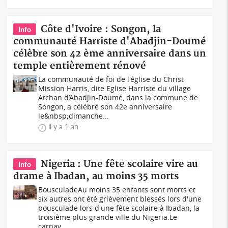
Côte d'Ivoire : Songon, la
Info
communauté Harriste d'Abadjin-Doumé
célèbre son 42 ème anniversaire dans un
temple entièrement rénové
La communauté de foi de l'église du Christ
Mission Harris, dite Eglise Harriste du village
Atchan d’Abadjin-Doumé, dans la commune de
Songon, a célébré son 42e anniversaire
le&nbsp;dimanche...
il y a 1 an
Nigeria : Une fête scolaire vire au
Info
drame à Ibadan, au moins 35 morts
BousculadeAu moins 35 enfants sont morts et
six autres ont été grièvement blessés lors d'une
bousculade lors d'une fête scolaire à Ibadan, la
troisième plus grande ville du Nigeria.Le
carnav...