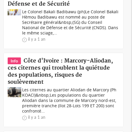
Défense et de Sécurité
Le Colonel Bakali Badibawu (ph)Le Colonel Bakali
Hèmou Badibawu est nommé au poste de
Secrétaire général&nbsp;(SG) du Conseil
National de Défense et de Sécurité (CNDS). Dans
le même sciage,...
il y a 1 an
Côte d'Ivoire : Marcory-Aliodan,
Info
ces citernes qui troublent la quiétude
des populations, risques de
soulèvement
Les citernes au quartier Aliodan de Marcory (Ph
KOACI)&nbsp;Les populations du quartier
Aliodan dans la commune de Marcory nord-est,
première tranche (Ilot 28-Lots 199 ET 200) sont
confronté...
il y a 1 an