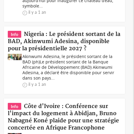
aujourd’hui pour inaugurer ce château d’eau,
symbole...
il y a 1 an
Nigeria : Le président sortant de la
Info
BAD, Akinwumi Adesina, disponible
pour la présidentielle 2027 ?
Akinwumi Adesina, le président sortant de la
BAD (ph)Le président sortant de la Banque
Africaine de Développement (BAD) Akinwumi
Adesina, a déclaré être disponible pour servir
dans son pays...
il y a 1 an
Côte d'Ivoire : Conférence sur
Info
l'impact du logement à Abidjan, Bruno
Nabagné Koné plaide pour une stratégie
concertée en Afrique Francophone