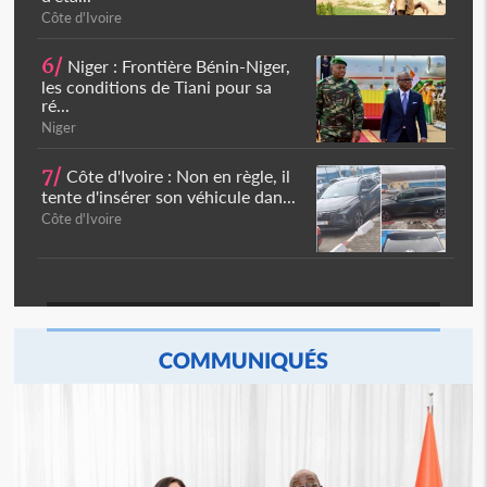
Côte d'Ivoire
6/
Niger : Frontière Bénin-Niger,
les conditions de Tiani pour sa
ré...
Niger
7/
Côte d'Ivoire : Non en règle, il
tente d'insérer son véhicule dan...
Côte d'Ivoire
COMMUNIQUÉS