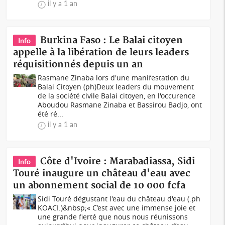
il y a 1 an
Burkina Faso : Le Balai citoyen
Info
appelle à la libération de leurs leaders
réquisitionnés depuis un an
Rasmane Zinaba lors d'une manifestation du
Balai Citoyen (ph)Deux leaders du mouvement
de la société civile Balai citoyen, en l'occurence
Aboudou Rasmane Zinaba et Bassirou Badjo, ont
été ré...
il y a 1 an
Côte d'Ivoire : Marabadiassa, Sidi
Info
Touré inaugure un château d'eau avec
un abonnement social de 10 000 fcfa
Sidi Touré dégustant l'eau du château d'eau (.ph
KOACI.)&nbsp;« C’est avec une immense joie et
une grande fierté que nous nous réunissons