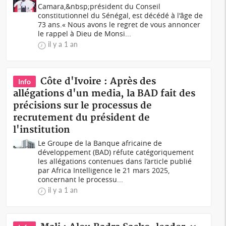
Camara,&nbsp;président du Conseil
constitutionnel du Sénégal, est décédé à l'âge de
73 ans.« Nous avons le regret de vous annoncer
le rappel à Dieu de Monsi...
il y a 1 an
Côte d'Ivoire : Après des
Info
allégations d'un media, la BAD fait des
précisions sur le processus de
recrutement du président de
l'institution
Le Groupe de la Banque africaine de
développement (BAD) réfute catégoriquement
les allégations contenues dans l’article publié
par Africa Intelligence le 21 mars 2025,
concernant le processu...
il y a 1 an