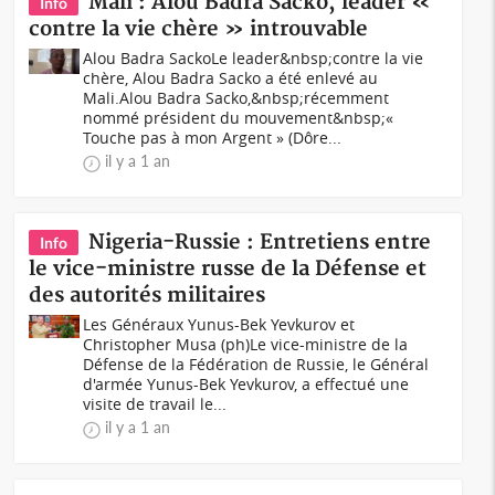
Mali : Alou Badra Sacko, leader «
Info
contre la vie chère » introuvable
Alou Badra SackoLe leader&nbsp;contre la vie
chère, Alou Badra Sacko a été enlevé au
Mali.Alou Badra Sacko,&nbsp;récemment
nommé président du mouvement&nbsp;«
Touche pas à mon Argent » (Dôre...
il y a 1 an
Nigeria-Russie : Entretiens entre
Info
le vice-ministre russe de la Défense et
des autorités militaires
Les Généraux Yunus-Bek Yevkurov et
Christopher Musa (ph)Le vice-ministre de la
Défense de la Fédération de Russie, le Général
d'armée Yunus-Bek Yevkurov, a effectué une
visite de travail le...
il y a 1 an