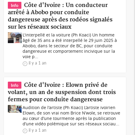
Côte d'Ivoire : Un conducteur
Info
arrêté à Abobo pour conduite
dangereuse après des rodéos signalés
sur les réseaux sociaux
L'interpellé et la voiture (Ph Koaci) Un homme
âgé de 35 ans a été interpellé le 29 juin 2025 à
Abobo, dans le secteur de BC, pour conduite
dangereuse et comportement incivique sur la
voie p...
il y a 1 an
Côte d'Ivoire : Elown privé de
Info
volant, un an de suspension dont trois
fermes pour conduite dangereuse
Audition de l'artiste (Ph Koaci) L’artiste ivoirien
Elown, de son vrai nom Brice N’wole, se retrouve
au cœur d’une tourmente après la publication
d’une vidéo polémique sur ses réseaux sociau...
il y a 1 an