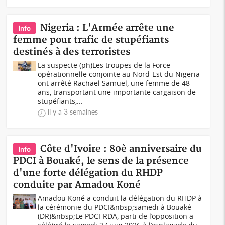
Nigeria : L'Armée arrête une
Info
femme pour trafic de stupéfiants
destinés à des terroristes
La suspecte (ph)Les troupes de la Force
opérationnelle conjointe au Nord-Est du Nigeria
ont arrêté Rachael Samuel, une femme de 48
ans, transportant une importante cargaison de
stupéfiants,...
il y a 3 semaines
Côte d'Ivoire : 80è anniversaire du
Info
PDCI à Bouaké, le sens de la présence
d'une forte délégation du RHDP
conduite par Amadou Koné
Amadou Koné a conduit la délégation du RHDP à
la cérémonie du PDCI&nbsp;samedi à Bouaké
(DR)&nbsp;Le PDCI-RDA, parti de l’opposition a