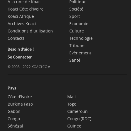
A la une de Koaci
Politique
Koaci Côte d'Ivoire
Société
Koaci Afrique
Sport
Archives Koaci
Economie
Conditions d'utilisation
Culture
Contacts
Technologie
Tribune
Besoin d'aide ?
Evènement
Se Connecter
Santé
© 2008 - 2022 KOACI.COM
Pays
Côte d'Ivoire
Mali
Burkina Faso
Togo
Gabon
Cameroun
Congo
Congo (RDC)
Sénégal
Guinée