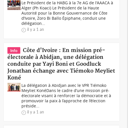
Le Président de la HABG à la 7e AG de l'AAACA à
Alger (Ph Koaci) Le Président de la Haute
Autorité pour la Bonne Gouvernance de Côte
d’Ivoire, Zoro Bi Ballo Épiphane, conduit une
délégation...
il y a 1 an
Côte d'Ivoire : En mission pré-
Info
électorale à Abidjan, une délégation
conduite par Yayi Boni et Goodluck
Jonathan échange avec Tiémoko Meyliet
Koné
La délégation à Abidjan avec le VPR Tiémoko
Meyliet KonéDans le cadre d’une mission pré-
électorale visant à renforcer la démocratie et à
promouvoir la paix à l’approche de l’élection
préside...
il y a 1 an