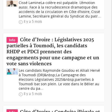
Cissé LamineLa colère est palpable. L’émotion
aussi. Face à la recrudescence dramatique des
accidents de la circulation en Côte d’Ivoire, Cissé
Lamine, Secrétaire général du Syndicat du patr...
il y a 5 mois
Côte d'Ivoire : Législatives 2025
Info
partielles à Toumodi, les candidats
RHDP et PDCI prennent des
engagements pour une campagne et un
vote sans violences
Les candidats Raymonde Goudou et Alliali Hervé
à Toumodi (DR)&nbsp;La Campagne des
élections Législatives 2025&nbsp;partielles à
Toumodi bat son plein. Le vote dans le Bélier au
centre du pa...
il y a 5 mois