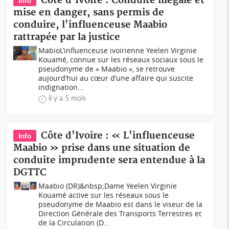
Côte d'Ivoire : Conduite illégale et
Info
mise en danger, sans permis de
conduire, l'influenceuse Maabio
rattrapée par la justice
MabioL’influenceuse ivoirienne Yeelen Virginie
Kouamé, connue sur les réseaux sociaux sous le
pseudonyme de « Maabio », se retrouve
aujourd’hui au cœur d’une affaire qui suscite
indignation...
il y a 5 mois
Côte d'Ivoire : « L'influenceuse
Info
Maabio » prise dans une situation de
conduite imprudente sera entendue à la
DGTTC
Maabio (DR)&nbsp;Dame Yeelen Virginie
Kouamé active sur les réseaux sous le
pseudonyme de Maabio est dans le viseur de la
Direction Générale des Transports Terrestres et
de la Circulation (D...