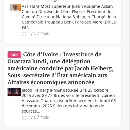
Assistant Most Supérieur Justin Kouamé Ackah,
Chef du Diocèse de Côte d'Ivoire, Président du
Comité Directeur National&nbsp;et Chargé de la
Cathédrale Troupeau Beni, Paroisse Mère (DR)La
Par...
il y a 7 mois
Côte d'Ivoire : Investiture de
Info
Ouattara lundi, une délégation
américaine conduite par Jacob Helberg,
Sous-secrétaire d'État américain aux
Affaires économiques annoncée
Jacob Helberg (Ph)&nbsp;Réélu le 25 octobre
2025 avec 89,77 % des voix, le président ivoirien,
Alassane Ouattara va prêter serment le lundi 08
decembre 2025.Selon des informations de
sources...
il y a 7 mois