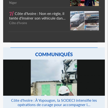
Niger
7/
Côte d'Ivoire : Non en règle, il
tente d'insérer son véhicule dan...
Côte d'Ivoire
COMMUNIQUÉS
Côte d'Ivoire : À Yopougon, la SODECI intensifie les
opérations de curage pour accompagner l...