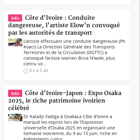
Côte d'Ivoire : Conduite
Info
dangereuse, l'artiste Elow'n convoqué
par les autorités de transport
L'artiste effectuant une conduite dangereuse (Ph
Koaci) La Direction Générale des Transports
Terrestres et de la Circulation (DGTTC) a
convoqué l’artiste ivoirien Brice N’wole, plus
connu so...
il y a 1 an
Côte d'Ivoire-Japon : Expo Osaka
Info
2025, le riche patrimoine ivoirien
célébré
Dr Kaladji Fadiga à OsakaLa Côte d’Ivoire a
marqué les esprits lors de l’Exposition
universelle d’Osaka 2025 en organisant une
Semaine ivoirienne, du 9 au 15 juin, riche en
événements cultur...