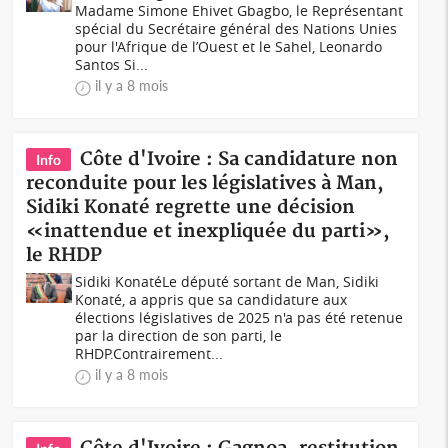
Madame Simone Ehivet Gbagbo, le Représentant
spécial du Secrétaire général des Nations Unies
pour l'Afrique de l’Ouest et le Sahel, Leonardo
Santos Si...
il y a 8 mois
Côte d'Ivoire : Sa candidature non
Info
reconduite pour les législatives à Man,
Sidiki Konaté regrette une décision
«inattendue et inexpliquée du parti»,
le RHDP
Sidiki KonatéLe député sortant de Man, Sidiki
Konaté, a appris que sa candidature aux
élections législatives de 2025 n'a pas été retenue
par la direction de son parti, le
RHDP.Contrairement...
il y a 8 mois