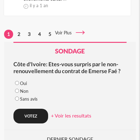
il y a 1 an
Voir Plus
1
2
3
4
5
SONDAGE
Côte d'Ivoire: Etes-vous surpris par le non-
renouvellement du contrat de Emerse Faé ?
Oui
Non
Sans avis
+ Voir les resultats
DERNIER SONDAGE