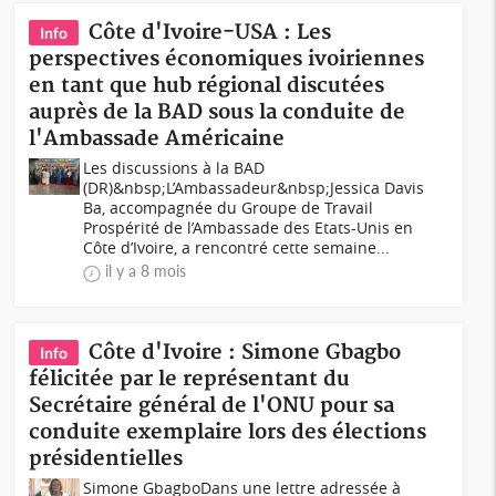
Côte d'Ivoire-USA : Les
Info
perspectives économiques ivoiriennes
en tant que hub régional discutées
auprès de la BAD sous la conduite de
l'Ambassade Américaine
Les discussions à la BAD
(DR)&nbsp;L’Ambassadeur&nbsp;Jessica Davis
Ba, accompagnée du Groupe de Travail
Prospérité de l’Ambassade des Etats-Unis en
Côte d’Ivoire, a rencontré cette semaine...
il y a 8 mois
Côte d'Ivoire : Simone Gbagbo
Info
félicitée par le représentant du
Secrétaire général de l'ONU pour sa
conduite exemplaire lors des élections
présidentielles
Simone GbagboDans une lettre adressée à