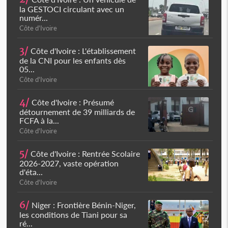
la GESTOCI circulant avec un
numér...
Côte d'Ivoire
3/
Côte d'Ivoire : L'établissement
de la CNI pour les enfants dès
05...
Côte d'Ivoire
4/
Côte d'Ivoire : Présumé
détournement de 39 milliards de
FCFA à la...
Côte d'Ivoire
5/
Côte d'Ivoire : Rentrée Scolaire
2026-2027, vaste opération
d'éta...
Côte d'Ivoire
6/
Niger : Frontière Bénin-Niger,
les conditions de Tiani pour sa
ré...