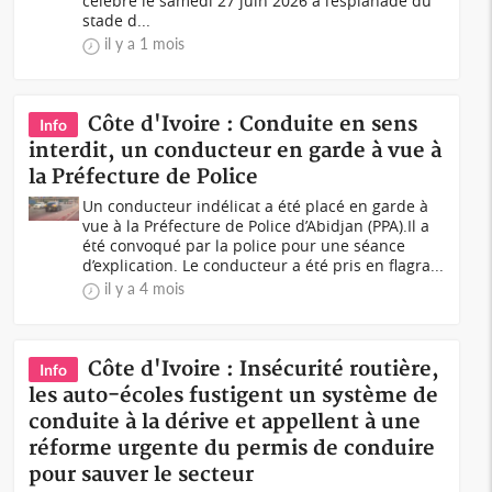
célébré le samedi 27 juin 2026 à l’esplanade du
stade d...
il y a 1 mois
Côte d'Ivoire : Conduite en sens
Info
interdit, un conducteur en garde à vue à
la Préfecture de Police
Un conducteur indélicat a été placé en garde à
vue à la Préfecture de Police d’Abidjan (PPA).Il a
été convoqué par la police pour une séance
d’explication. Le conducteur a été pris en flagra...
il y a 4 mois
Côte d'Ivoire : Insécurité routière,
Info
les auto-écoles fustigent un système de
conduite à la dérive et appellent à une
réforme urgente du permis de conduire
pour sauver le secteur