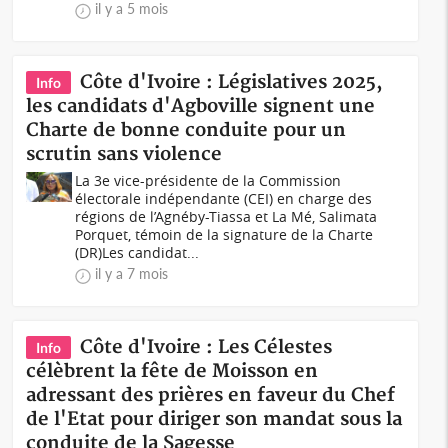
il y a 5 mois
Côte d'Ivoire : Législatives 2025,
Info
les candidats d'Agboville signent une
Charte de bonne conduite pour un
scrutin sans violence
La 3e vice-présidente de la Commission
électorale indépendante (CEI) en charge des
régions de l’Agnéby-Tiassa et La Mé, Salimata
Porquet, témoin de la signature de la Charte
(DR)Les candidat...
il y a 7 mois
Côte d'Ivoire : Les Célestes
Info
célèbrent la fête de Moisson en
adressant des prières en faveur du Chef
de l'Etat pour diriger son mandat sous la
conduite de la Sagesse