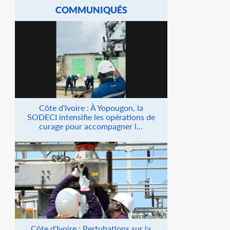
COMMUNIQUÉS
Côte d'Ivoire : À Yopougon, la
SODECI intensifie les opérations de
curage pour accompagner l...
Côte d'Ivoire : Pertubations sur la