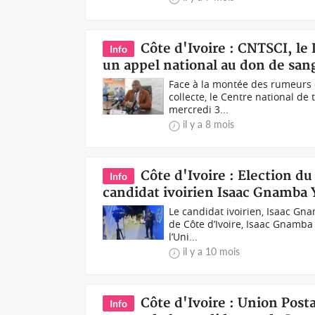
Côte d'Ivoire : CNTSCI, le 
Info
un appel national au don de san
Face à la montée des rumeurs e
collecte, le Centre national de
mercredi 3...
il y a 8 mois
Côte d'Ivoire : Election du
Info
candidat ivoirien Isaac Gnamba 
Le candidat ivoirien, Isaac Gn
de Côte d’Ivoire, Isaac Gnamba 
l’Uni...
il y a 10 mois
Côte d'Ivoire : Union Post
Info