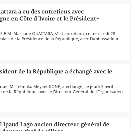
uattara a eu des entretiens avec
e en Côte d'Ivoire et le Président-
 S.E.M. Alassane OUATTARA, s’est entretenu, ce mercredi 28
alais de la Présidence de la République, avec l’Ambassadeur
ésident de la République a échangé avec le
ique, M. Tiémoko Meyliet KONÉ, a échangé, ce jeudi 3 avril
e de la République, avec le Directeur Général de l’Organisation
el Ipaud Lago ancien directeur général de