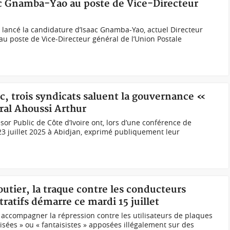
ac Gnamba-Yao au poste de Vice-Directeur
nt lancé la candidature d’Isaac Gnamba-Yao, actuel Directeur
 au poste de Vice-Directeur général de l’Union Postale
ic, trois syndicats saluent la gouvernance «
ral Ahoussi Arthur
sor Public de Côte d’Ivoire ont, lors d’une conférence de
3 juillet 2025 à Abidjan, exprimé publiquement leur
outier, la traque contre les conducteurs
ratifs démarre ce mardi 15 juillet
 accompagner la répression contre les utilisateurs de plaques
isées » ou « fantaisistes » apposées illégalement sur des