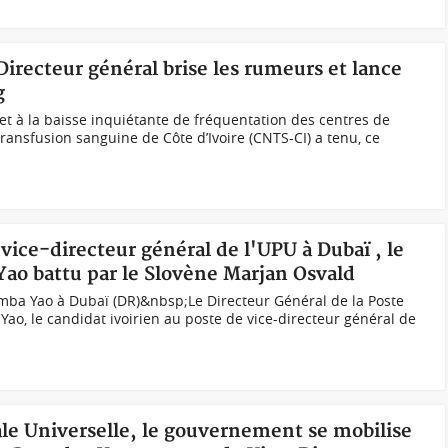
Directeur général brise les rumeurs et lance
g
t à la baisse inquiétante de fréquentation des centres de
 transfusion sanguine de Côte d’Ivoire (CNTS-CI) a tenu, ce
 vice-directeur général de l'UPU à Dubaï , le
Yao battu par le Slovène Marjan Osvald
amba Yao à Dubaï (DR)&nbsp;Le Directeur Général de la Poste
Yao, le candidat ivoirien au poste de vice-directeur général de
ale Universelle, le gouvernement se mobilise