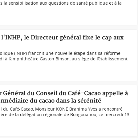
a sensibilisation aux questions de santé publique et à la
l'INHP, le Directeur général fixe le cap aux
Publique (INHP) franchit une nouvelle étape dans sa réforme
di à l’amphithéâtre Gaston Binson, au siège de l’établissement
ur Général du Conseil du Café-Cacao appelle à
rmédiaire du cacao dans la sérénité
il du Café-Cacao, Monsieur KONÉ Brahima Yves a rencontré
ilière de la délégation régionale de Bongouanou, ce mercredi 13