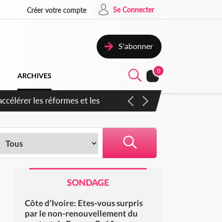
Se Connecter
Créer votre compte
S'abonner
0
ARCHIVES
n inspirer pour accélérer le
SONDAGE
Côte d'Ivoire: Etes-vous surpris
par le non-renouvellement du