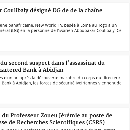
r Coulibaly désigné DG de de la chaîne
aine panafricaine, New World TV, basée à Lomé au Togo a un
ral (DG) en la personne de l’ivoirien Aboubakar Coulibaly. Ce
n du second suspect dans l'assassinat du
hartered Bank à Abidjan
rès d’un an après la découverte macabre du corps du directeur
Bank à Abidjan, les forces de sécurité ivoiriennes viennent de
n du Professeur Zoueu Jérémie au poste de
sse de Recherches Scientifiques (CSRS)