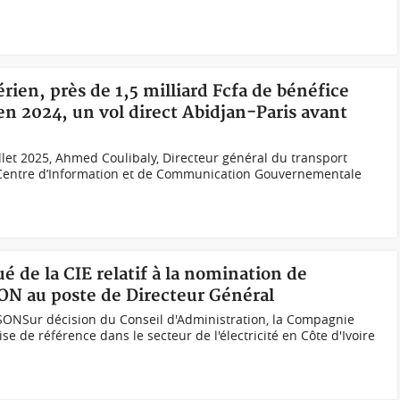
érien, près de 1,5 milliard Fcfa de bénéfice
 en 2024, un vol direct Abidjan-Paris avant
let 2025, Ahmed Coulibaly, Directeur général du transport
du Centre d’Information et de Communication Gouvernementale
 de la CIE relatif à la nomination de
N au poste de Directeur Général
ONSur décision du Conseil d'Administration, la Compagnie
rise de référence dans le secteur de l'électricité en Côte d'Ivoire