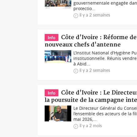
gouvernementale engagée dans l
protectio...
il y a 2 semaines
Côte d'Ivoire : Réforme de 
Info
nouveaux chefs d'antenne
L’Institut National d’Hygiène 
institutionnelle. Réunis vendre
à Abid...
il y a 2 semaines
Côte d'Ivoire : Le Directe
Info
la poursuite de la campagne inte
Le Directeur Général du Conse
l’ensemble des acteurs de la f
mai 2026,...
il y a 2 mois