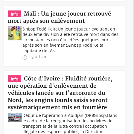
Mali : Un jeune joueur retrouvé
Info
mort après son enlèvement
&nbsp;Fodé KeitaUn jeune joueur évoluant en
deuxième division a été retrouvé mort dans des
circonstances non élucidées quelques jours
après son enlèvement.&nbsp;Fodé Keita,
capitaine de l’As...
il y a 1 an
Côte d'Ivoire : Fluidité routière,
Info
une opération d'enlèvement de
véhicules lancée sur l'autoroute du
Nord, les engins lourds saisis seront
systématiquement mis en fourrière
Début de l’opération à Abidjan (DR)&nbsp;Dans
le cadre de la réorganisation des activités de
transport et de la lutte contre l'occupation
illégale des espaces publics, la Direction