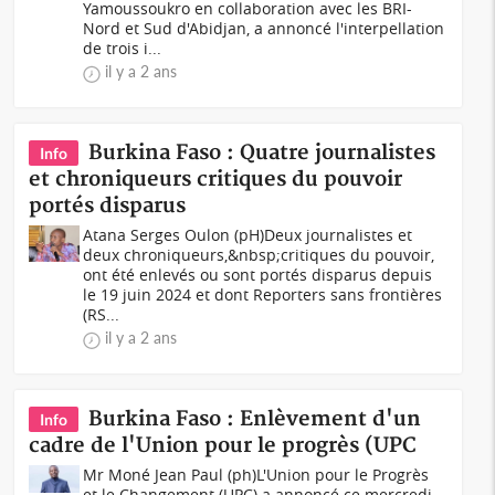
Yamoussoukro en collaboration avec les BRI-
Nord et Sud d'Abidjan, a annoncé l'interpellation
de trois i...
il y a 2 ans
Burkina Faso : Quatre journalistes
Info
et chroniqueurs critiques du pouvoir
portés disparus
Atana Serges Oulon (pH)Deux journalistes et
deux chroniqueurs,&nbsp;critiques du pouvoir,
ont été enlevés ou sont portés disparus depuis
le 19 juin 2024 et dont Reporters sans frontières
(RS...
il y a 2 ans
Burkina Faso : Enlèvement d'un
Info
cadre de l'Union pour le progrès (UPC
Mr Moné Jean Paul (ph)L'Union pour le Progrès
et le Changement (UPC) a annoncé ce mercredi