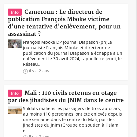
Cameroun : Le directeur de
Info
publication François Mboke victime
d'une tentative d'enlèvement, pour un
assassinat ?
François Mboke DP journal Diapason (ph)Le
journaliste François Mboke et directeur de
publication du journal Diapason a échappé à un
enlèvement le 30 avril 2024, rappelle ce jeudi, le
Réseau...
il y a 2 ans
Mali : 110 civils retenus en otage
Info
par des jihadistes du JNIM dans le centre
Soldats maliensLes passagers de trois autocars,
au moins 110 personnes, ont été enlevés depuis
une semaine dans le centre du Mali, par des
jihadistes du Jnim (Groupe de soutien à l’islam
et...
il y a 2 ans