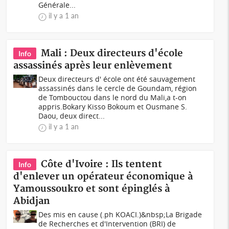
Générale...
il y a 1 an
Mali : Deux directeurs d'école
Info
assassinés après leur enlèvement
Deux directeurs d' école ont été sauvagement
assassinés dans le cercle de Goundam, région
de Tombouctou dans le nord du Mali,a t-on
appris.Bokary Kisso Bokoum et Ousmane S.
Daou, deux direct...
il y a 1 an
Côte d'Ivoire : Ils tentent
Info
d'enlever un opérateur économique à
Yamoussoukro et sont épinglés à
Abidjan
Des mis en cause (.ph KOACI.)&nbsp;La Brigade
de Recherches et d'Intervention (BRI) de