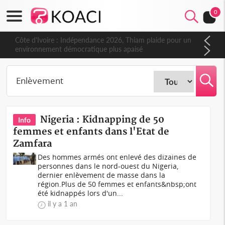
0
Côte d'Ivoire : Indépendance 2026, Thiam plaide pour un
environnement démocratique plus apaisé
Nigeria : Kidnapping de 50
Info
femmes et enfants dans l'Etat de
Zamfara
Des hommes armés ont enlevé des dizaines de
personnes dans le nord-ouest du Nigeria,
dernier enlèvement de masse dans la
région.Plus de 50 femmes et enfants&nbsp;ont
été kidnappés lors d'un...
il y a 1 an