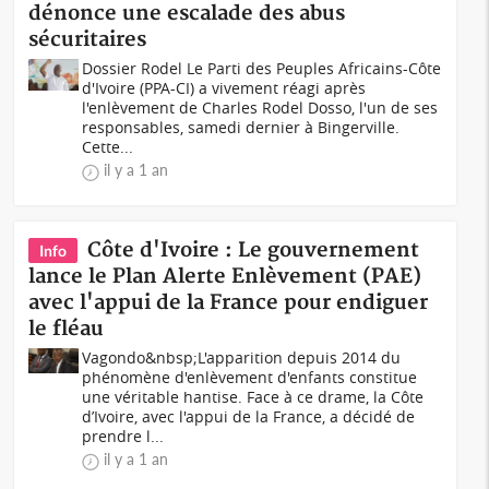
dénonce une escalade des abus
sécuritaires
Dossier Rodel Le Parti des Peuples Africains-Côte
d'Ivoire (PPA-CI) a vivement réagi après
l'enlèvement de Charles Rodel Dosso, l'un de ses
responsables, samedi dernier à Bingerville.
Cette...
il y a 1 an
Côte d'Ivoire : Le gouvernement
Info
lance le Plan Alerte Enlèvement (PAE)
avec l'appui de la France pour endiguer
le fléau
Vagondo&nbsp;L'apparition depuis 2014 du
phénomène d'enlèvement d'enfants constitue
une véritable hantise. Face à ce drame, la Côte
d’Ivoire, avec l'appui de la France, a décidé de
prendre l...
il y a 1 an