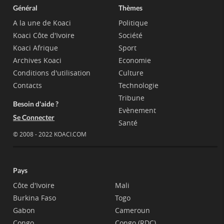
Général
Thèmes
A la une de Koaci
Politique
Koaci Côte d'Ivoire
Société
Koaci Afrique
Sport
Archives Koaci
Economie
Conditions d'utilisation
Culture
Contacts
Technologie
Tribune
Besoin d'aide ?
Evènement
Se Connecter
Santé
© 2008 - 2022 KOACI.COM
Pays
Côte d'Ivoire
Mali
Burkina Faso
Togo
Gabon
Cameroun
Congo
Congo (RDC)