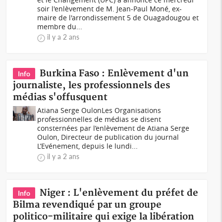
soir l'enlèvement de M. Jean-Paul Moné, ex-
maire de l'arrondissement 5 de Ouagadougou et
membre du...
il y a 2 ans
Burkina Faso : Enlèvement d'un
Info
journaliste, les professionnels des
médias s'offusquent
Atiana Serge OulonLes Organisations
professionnelles de médias se disent
consternées par l’enlèvement de Atiana Serge
Oulon, Directeur de publication du journal
L’Evénement, depuis le lundi...
il y a 2 ans
Niger : L'enlèvement du préfet de
Info
Bilma revendiqué par un groupe
politico-militaire qui exige la libération