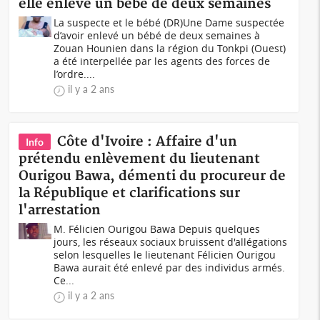
elle enlève un bébé de deux semaines
La suspecte et le bébé (DR)Une Dame suspectée
d’avoir enlevé un bébé de deux semaines à
Zouan Hounien dans la région du Tonkpi (Ouest)
a été interpellée par les agents des forces de
l’ordre....
il y a 2 ans
Côte d'Ivoire : Affaire d'un
Info
prétendu enlèvement du lieutenant
Ourigou Bawa, démenti du procureur de
la République et clarifications sur
l'arrestation
M. Félicien Ourigou Bawa Depuis quelques
jours, les réseaux sociaux bruissent d'allégations
selon lesquelles le lieutenant Félicien Ourigou
Bawa aurait été enlevé par des individus armés.
Ce...
il y a 2 ans