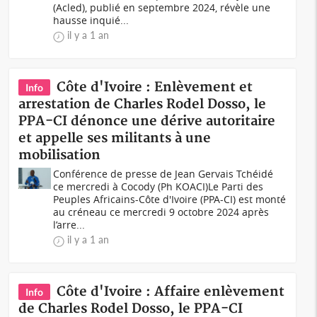
(Acled), publié en septembre 2024, révèle une
hausse inquié...
il y a 1 an
Côte d'Ivoire : Enlèvement et
Info
arrestation de Charles Rodel Dosso, le
PPA-CI dénonce une dérive autoritaire
et appelle ses militants à une
mobilisation
Conférence de presse de Jean Gervais Tchéidé
ce mercredi à Cocody (Ph KOACI)Le Parti des
Peuples Africains-Côte d'Ivoire (PPA-CI) est monté
au créneau ce mercredi 9 octobre 2024 après
l’arre...
il y a 1 an
Côte d'Ivoire : Affaire enlèvement
Info
de Charles Rodel Dosso, le PPA-CI