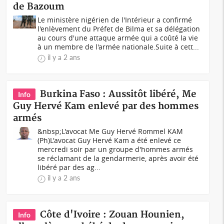
de Bazoum
Le ministère nigérien de l'Intérieur a confirmé
l'enlèvement du Préfet de Bilma et sa délégation
au cours d'une attaque armée qui a coûté la vie
à un membre de l'armée nationale.Suite à cett...
il y a 2 ans
Burkina Faso : Aussitôt libéré, Me
Info
Guy Hervé Kam enlevé par des hommes
armés
&nbsp;L'avocat Me Guy Hervé Rommel KAM
(Ph)L'avocat Guy Hervé Kam a été enlevé ce
mercredi soir par un groupe d'hommes armés
se réclamant de la gendarmerie, après avoir été
libéré par des ag...
il y a 2 ans
Côte d'Ivoire : Zouan Hounien,
Info