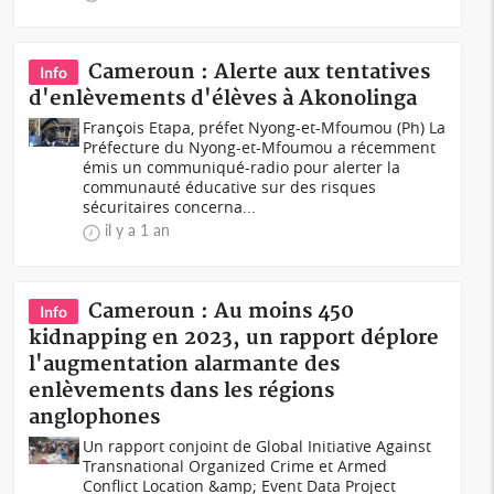
Cameroun : Alerte aux tentatives
Info
d'enlèvements d'élèves à Akonolinga
François Etapa, préfet Nyong-et-Mfoumou (Ph) La
Préfecture du Nyong-et-Mfoumou a récemment
émis un communiqué-radio pour alerter la
communauté éducative sur des risques
sécuritaires concerna...
il y a 1 an
Cameroun : Au moins 450
Info
kidnapping en 2023, un rapport déplore
l'augmentation alarmante des
enlèvements dans les régions
anglophones
Un rapport conjoint de Global Initiative Against
Transnational Organized Crime et Armed
Conflict Location &amp; Event Data Project