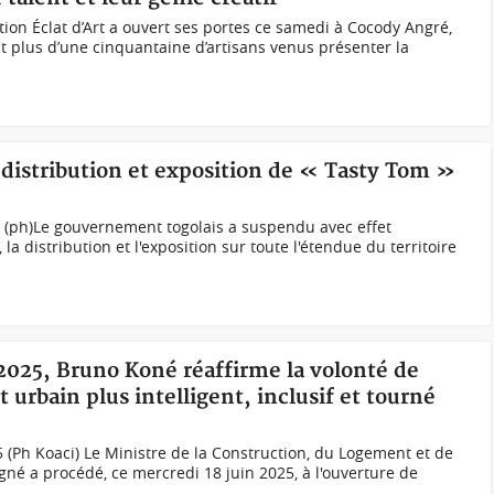
ition Éclat d’Art a ouvert ses portes ce samedi à Cocody Angré,
 plus d’une cinquantaine d’artisans venus présenter la
 distribution et exposition de « Tasty Tom »
 (ph)Le gouvernement togolais a suspendu avec effet
a distribution et l'exposition sur toute l'étendue du territoire
 2025, Bruno Koné réaffirme la volonté de
 urbain plus intelligent, inclusif et tourné
(Ph Koaci) Le Ministre de la Construction, du Logement et de
é a procédé, ce mercredi 18 juin 2025, à l'ouverture de