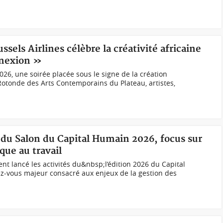
ssels Airlines célèbre la créativité africaine
nnexion »
026, une soirée placée sous le signe de la création
Rotonde des Arts Contemporains du Plateau, artistes,
 du Salon du Capital Humain 2026, focus sur
que au travail
ent lancé les activités du&nbsp;l’édition 2026 du Capital
z-vous majeur consacré aux enjeux de la gestion des