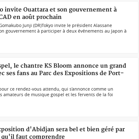
yo invite Ouattara et son gouvernement à
TICAD en août prochain
omakubo Junji (DR)Tokyo invite le président Alassane
on gouvernement à participer à deux événements au Japon à
ospel, le chantre KS Bloom annonce un grand
c ses fans au Parc des Expositions de Port-
n pour ce rendez-vous attendu, qui s’annonce comme un
s amateurs de musique gospel et les fervents de la foi
xposition d'Abidjan sera bel et bien géré par
e qu'il faut comprendre