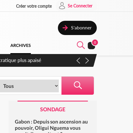
Se Connecter
Créer votre compte
S'abonner
0
ARCHIVES
compter du samedi
SONDAGE
Gabon : Depuis son ascension au
pouvoir, Oligui Nguema vous