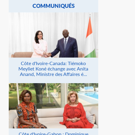
COMMUNIQUÉS
Côte d'Ivoire-Canada: Tiémoko
Meyliet Koné échange avec Anita
Anand, Ministre des Affaires é...
Côte d'Ivoire-Gabon : Dominique