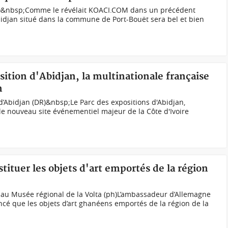
DR)&nbsp;Comme le révélait KOACI.COM dans un précédent
’Abidjan situé dans la commune de Port-Bouët sera bel et bien
sition d'Abidjan, la multinationale française
n
 d’Abidjan (DR)&nbsp;Le Parc des expositions d'Abidjan,
t le nouveau site événementiel majeur de la Côte d'Ivoire
tituer les objets d'art emportés de la région
 au Musée régional de la Volta (ph)L’ambassadeur d’Allemagne
ncé que les objets d’art ghanéens emportés de la région de la