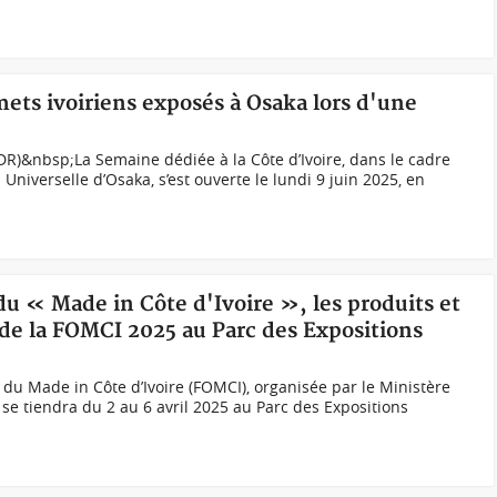
mets ivoiriens exposés à Osaka lors d'une
(DR)&nbsp;La Semaine dédiée à la Côte d’Ivoire, dans le cadre
n Universelle d’Osaka, s’est ouverte le lundi 9 juin 2025, en
du « Made in Côte d'Ivoire », les produits et
s de la FOMCI 2025 au Parc des Expositions
e du Made in Côte d’Ivoire (FOMCI), organisée par le Ministère
se tiendra du 2 au 6 avril 2025 au Parc des Expositions