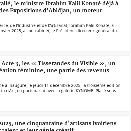
tallé, le ministre Ibrahim Kalil Konaté déjà à
des Expositions d'Abidjan, un moteur
, de l’Industrie et de l’Artisanat, Ibrahim Kalil Konaté, a
anvier 2025, à son cabinet, le Président-directeur général du
, Acte 3, les « Tisserandes du Visible », un
réation féminine, une partie des revenus
rne a inauguré, le jeudi 11 décembre 2025, la troisième édition
rin d’Art, en partenariat avec la galerie KYNOME. Placé sous
 2025, une cinquantaine d'artisans ivoiriens
 talent et leur génie créatif