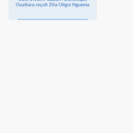
Ouattara reçoit Zita Oligui Nguema