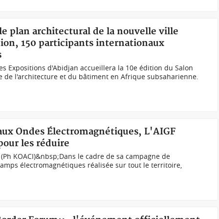
 plan architectural de la nouvelle ville
tion, 150 participants internationaux
s
des Expositions d'Abidjan accueillera la 10e édition du Salon
de l'architecture et du bâtiment en Afrique subsaharienne.
n aux Ondes Électromagnétiques, L'AIGF
pour les réduire
kro (Ph KOACI)&nbsp;Dans le cadre de sa campagne de
amps électromagnétiques réalisée sur tout le territoire,