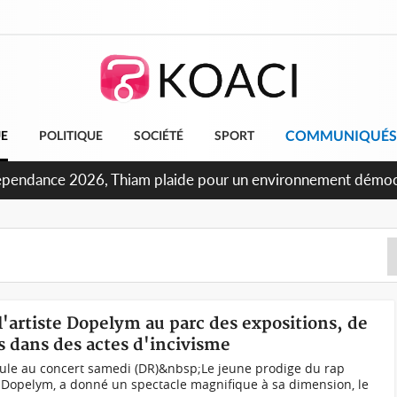
COMMUNIQUÉS
UE
POLITIQUE
SOCIÉTÉ
SPORT
oncours INFAS 2026, les convocations seront disponibles à 
 l'artiste Dopelym au parc des expositions, de
 dans des actes d'incivisme
ule au concert samedi (DR)&nbsp;Le jeune prodige du rap
s Dopelym, a donné un spectacle magnifique à sa dimension, le