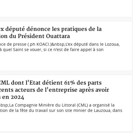
 ex député dénonce les pratiques de la
ion du Président Ouattara
ce de presse (.ph KOACI.)&nbsp;L'ex député dans le Lozoua,
quel Saint se vouer, si ce n'est de faire appel à son
 CML dont l'Etat détient 61% des parts
érents acteurs de l'entreprise après avoir
s en 2024
bsp;La Compagnie Minière du Littoral (CML) a organisé la
ion de la fête du travail sur son site minier de Lauzoua, dans