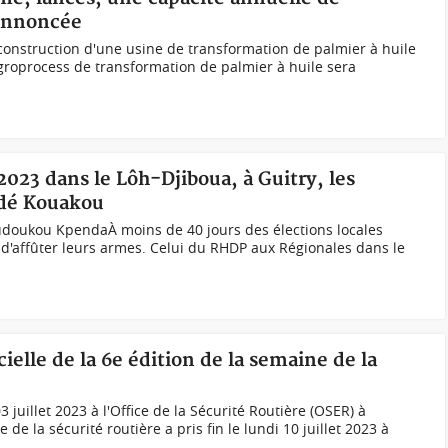
 annoncée
construction d'une usine de transformation de palmier à huile
groprocess de transformation de palmier à huile sera
2023 dans le Lôh-Djiboua, à Guitry, les
édé Kouakou
oukou KpendaÀ moins de 40 jours des élections locales
 d'affûter leurs armes. Celui du RHDP aux Régionales dans le
cielle de la 6e édition de la semaine de la
 juillet 2023 à l'Office de la Sécurité Routière (OSER) à
 de la sécurité routière a pris fin le lundi 10 juillet 2023 à