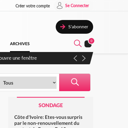
Se Connecter
Créer votre compte
S'abonner
0
ARCHIVES
 ouvre une fenêtre
SONDAGE
Côte d'Ivoire: Etes-vous surpris
par le non-renouvellement du