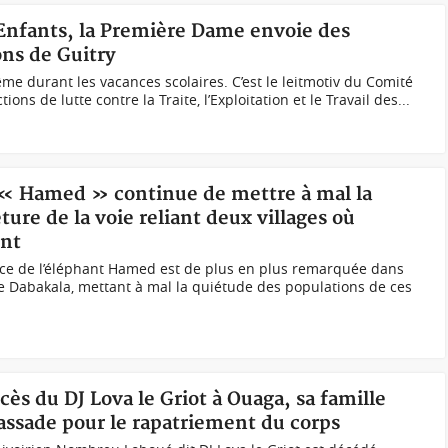
s Enfants, la Première Dame envoie des
ons de Guitry
me durant les vacances scolaires. C’est le leitmotiv du Comité
ons de lutte contre la Traite, l’Exploitation et le Travail des...
t « Hamed » continue de mettre à mal la
ure de la voie reliant deux villages où
ent
ce de l’éléphant Hamed est de plus en plus remarquée dans
e Dabakala, mettant à mal la quiétude des populations de ces
cès du DJ Lova le Griot à Ouaga, sa famille
assade pour le rapatriement du corps