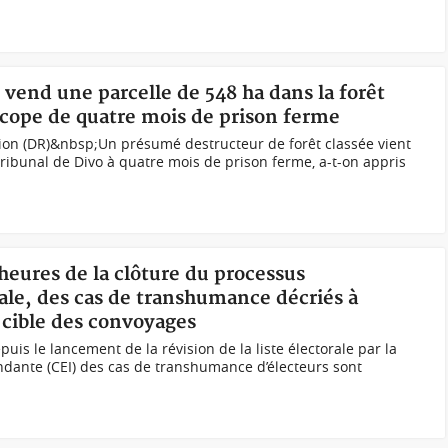
 vend une parcelle de 548 ha dans la forêt
écope de quatre mois de prison ferme
tion (DR)&nbsp; Un présumé destructeur de forêt classée vient
ibunal de Divo à quatre mois de prison ferme, a-t-on appris
 heures de la clôture du processus
rale, des cas de transhumance décriés à
a cible des convoyages
epuis le lancement de la révision de la liste électorale par la
dante (CEI) des cas de transhumance d’électeurs sont