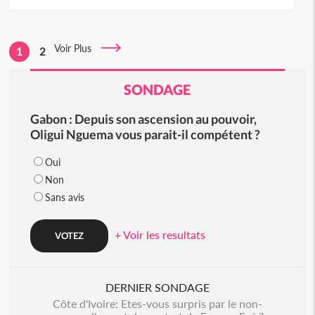
Voir Plus
1
2
SONDAGE
Gabon : Depuis son ascension au pouvoir,
Oligui Nguema vous parait-il compétent ?
Oui
Non
Sans avis
+ Voir les resultats
DERNIER SONDAGE
Côte d'Ivoire: Etes-vous surpris par le non-