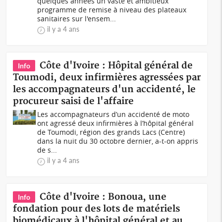
quelques années un vaste et ambitieux
programme de remise à niveau des plateaux
sanitaires sur l'ensem...
il y a 4 ans
Côte d'Ivoire : Hôpital général de
Info
Toumodi, deux infirmières agressées par
les accompagnateurs d'un accidenté, le
procureur saisi de l'affaire
Les accompagnateurs d’un accidenté de moto
ont agressé deux infirmières à l’hôpital général
de Toumodi, région des grands Lacs (Centre)
dans la nuit du 30 octobre dernier, a-t-on appris
de s...
il y a 4 ans
Côte d'Ivoire : Bonoua, une
Info
fondation pour des lots de matériels
biomédicaux à l'hôpital général et au