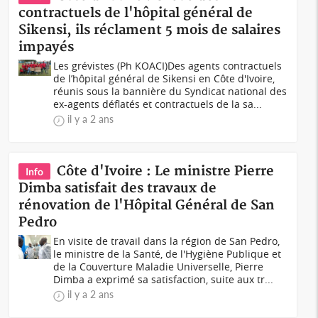
contractuels de l'hôpital général de
Sikensi, ils réclament 5 mois de salaires
impayés
Les grévistes (Ph KOACI)Des agents contractuels
de l’hôpital général de Sikensi en Côte d'Ivoire,
réunis sous la bannière du Syndicat national des
ex-agents déflatés et contractuels de la sa...
il y a 2 ans
Côte d'Ivoire : Le ministre Pierre
Info
Dimba satisfait des travaux de
rénovation de l'Hôpital Général de San
Pedro
En visite de travail dans la région de San Pedro,
le ministre de la Santé, de l'Hygiène Publique et
de la Couverture Maladie Universelle, Pierre
Dimba a exprimé sa satisfaction, suite aux tr...
il y a 2 ans