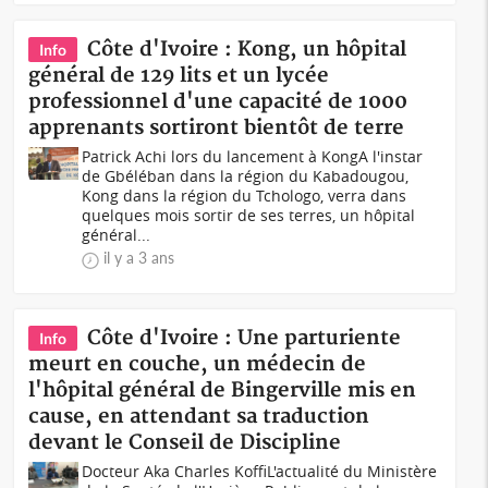
Côte d'Ivoire : Kong, un hôpital
Info
général de 129 lits et un lycée
professionnel d'une capacité de 1000
apprenants sortiront bientôt de terre
Patrick Achi lors du lancement à KongA l'instar
de Gbéléban dans la région du Kabadougou,
Kong dans la région du Tchologo, verra dans
quelques mois sortir de ses terres, un hôpital
général...
il y a 3 ans
Côte d'Ivoire : Une parturiente
Info
meurt en couche, un médecin de
l'hôpital général de Bingerville mis en
cause, en attendant sa traduction
devant le Conseil de Discipline
Docteur Aka Charles KoffiL'actualité du Ministère