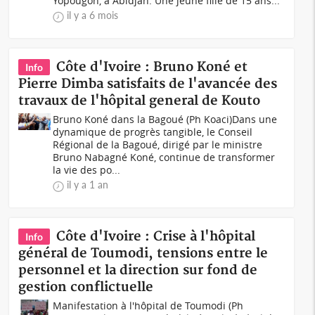
Yopougon, à Abidjan. Une jeune fille de 15 ans...
il y a 6 mois
Côte d'Ivoire : Bruno Koné et
Info
Pierre Dimba satisfaits de l'avancée des
travaux de l'hôpital general de Kouto
Bruno Koné dans la Bagoué (Ph Koaci)Dans une
dynamique de progrès tangible, le Conseil
Régional de la Bagoué, dirigé par le ministre
Bruno Nabagné Koné, continue de transformer
la vie des po...
il y a 1 an
Côte d'Ivoire : Crise à l'hôpital
Info
général de Toumodi, tensions entre le
personnel et la direction sur fond de
gestion conflictuelle
Manifestation à l'hôpital de Toumodi (Ph