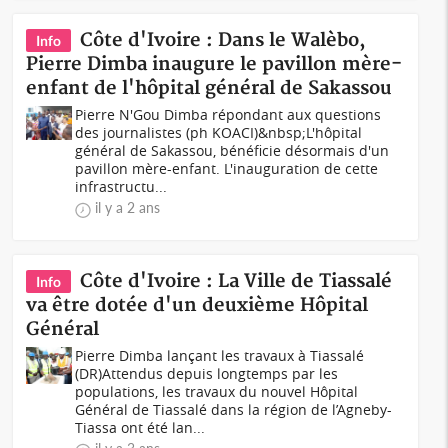
Côte d'Ivoire : Dans le Walèbo,
Info
Pierre Dimba inaugure le pavillon mère-
enfant de l'hôpital général de Sakassou
Pierre N'Gou Dimba répondant aux questions
des journalistes (ph KOACI)&nbsp;L'hôpital
général de Sakassou, bénéficie désormais d'un
pavillon mère-enfant. L'inauguration de cette
infrastructu...
il y a 2 ans
Côte d'Ivoire : La Ville de Tiassalé
Info
va être dotée d'un deuxième Hôpital
Général
Pierre Dimba lançant les travaux à Tiassalé
(DR)Attendus depuis longtemps par les
populations, les travaux du nouvel Hôpital
Général de Tiassalé dans la région de l’Agneby-
Tiassa ont été lan...