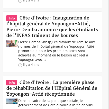
il y a 4 ans
Côte d'Ivoire : Inauguration de
Info
l'hôpital général de Yopougon-Attié,
Pierre Demba annonce que les étudiants
de l'INFAS traînent des bourses
Pierre Demba&nbsp;Les travaux de remise aux
normes de l'hôpital général de Yopougon-Attié
primordiale pour les premiers soins sont
achevés au moment où le besoin est réel à
Yopougon avec la...
il y a 4 ans
Côte d'Ivoire : La première phase
Info
de réhabilitation de l'Hôpital Général de
Yopougon-Attié réceptionnée
Dans le cadre de sa politique sociale, le
gouvernement de Côte d'Ivoire a initié depuis