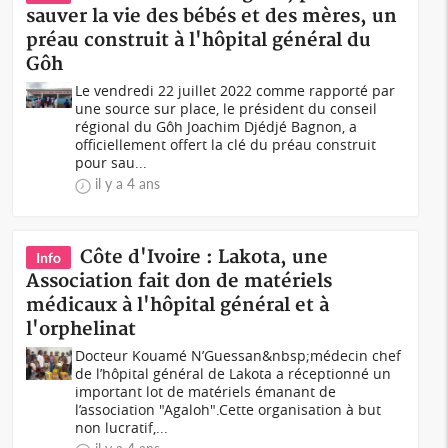
sauver la vie des bébés et des mères, un
préau construit à l'hôpital général du
Gôh
Le vendredi 22 juillet 2022 comme rapporté par
une source sur place, le président du conseil
régional du Gôh Joachim Djédjé Bagnon, a
officiellement offert la clé du préau construit
pour sau...
il y a 4 ans
Côte d'Ivoire : Lakota, une
Info
Association fait don de matériels
médicaux à l'hôpital général et à
l'orphelinat
Docteur Kouamé N’Guessan&nbsp;médecin chef
de l’hôpital général de Lakota a réceptionné un
important lot de matériels émanant de
l’association "Agaloh".Cette organisation à but
non lucratif,...