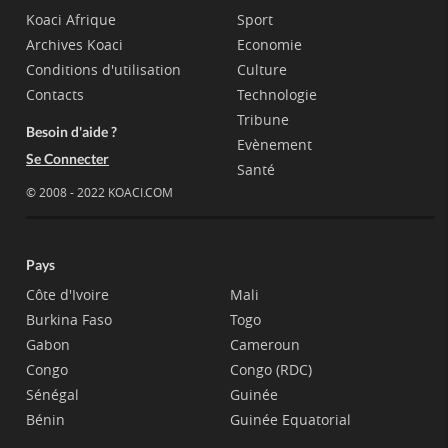
Koaci Afrique
Sport
Archives Koaci
Economie
Conditions d'utilisation
Culture
Contacts
Technologie
Tribune
Besoin d'aide ?
Evènement
Se Connecter
Santé
© 2008 - 2022 KOACI.COM
Pays
Côte d'Ivoire
Mali
Burkina Faso
Togo
Gabon
Cameroun
Congo
Congo (RDC)
Sénégal
Guinée
Bénin
Guinée Equatorial