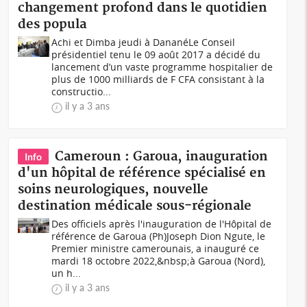
changement profond dans le quotidien
des popula
Achi et Dimba jeudi à DananéLe Conseil
présidentiel tenu le 09 août 2017 a décidé du
lancement d’un vaste programme hospitalier de
plus de 1000 milliards de F CFA consistant à la
constructio...
il y a 3 ans
Cameroun : Garoua, inauguration
Info
d'un hôpital de référence spécialisé en
soins neurologiques, nouvelle
destination médicale sous-régionale
Des officiels après l'inauguration de l'Hôpital de
référence de Garoua (Ph)Joseph Dion Ngute, le
Premier ministre camerounais, a inauguré ce
mardi 18 octobre 2022,&nbsp;à Garoua (Nord),
un h...
il y a 3 ans