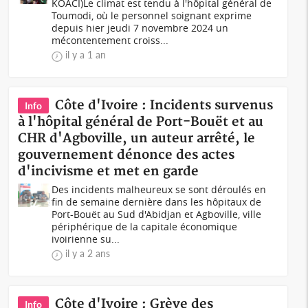
KOACI)Le climat est tendu à l'hôpital général de
Toumodi, où le personnel soignant exprime
depuis hier jeudi 7 novembre 2024 un
mécontentement croiss...
il y a 1 an
Côte d'Ivoire : Incidents survenus
Info
à l'hôpital général de Port-Bouët et au
CHR d'Agboville, un auteur arrêté, le
gouvernement dénonce des actes
d'incivisme et met en garde
Des incidents malheureux se sont déroulés en
fin de semaine dernière dans les hôpitaux de
Port-Bouët au Sud d'Abidjan et Agboville, ville
périphérique de la capitale économique
ivoirienne su...
il y a 2 ans
Côte d'Ivoire : Grève des
Info