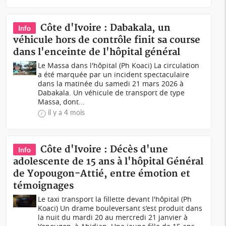
Côte d'Ivoire : Dabakala, un
Info
véhicule hors de contrôle finit sa course
dans l'enceinte de l'hôpital général
Le Massa dans l'hôpital (Ph Koaci) La circulation
a été marquée par un incident spectaculaire
dans la matinée du samedi 21 mars 2026 à
Dabakala. Un véhicule de transport de type
Massa, dont...
il y a 4 mois
Côte d'Ivoire : Décès d'une
Info
adolescente de 15 ans à l'hôpital Général
de Yopougon-Attié, entre émotion et
témoignages
Le taxi transport la fillette devant l'hôpital (Ph
Koaci) Un drame bouleversant s’est produit dans
la nuit du mardi 20 au mercredi 21 janvier à