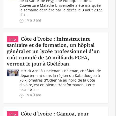
de la Santé, de l'Hygiène Publique et de la
Couverture Maladie Universelle a été marquée
la semaine dernière par le décès le 3 août 2022
d'u...
il y a 3 ans
Côte d'Ivoire : Infrastructure
Info
sanitaire et de formation, un hôpital
général et un lycée professionnel d'un
coût cumulé de 30 milliards FCFA,
verront le jour à Gbéléban
Patrick Achi à Gbéléban Gbéléban, chef-lieu de
département dans la région du Kabadougou à
70 kilomètres d'Odienné au nord de la Côte
d'Ivoire, est en pleine transformation. Cette
localité, s...
il y a 3 ans
Côte d'Ivoire : Gagnoa, pour
Info