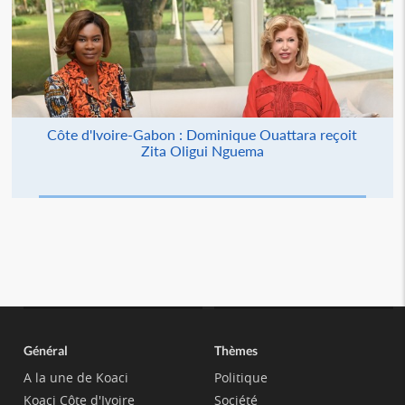
Côte d'Ivoire-Gabon : Dominique Ouattara reçoit
Zita Oligui Nguema
Général
Thèmes
A la une de Koaci
Politique
Koaci Côte d'Ivoire
Société