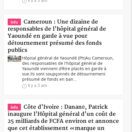
il y a 3 ans
Cameroun : Une dizaine de
Info
responsables de l'hôpital général de
Yaoundé en garde à vue pour
détournement présumé des fonds
publics
Hôpital général de Yaoundé (Ph)Au Cameroun,
des responsables de l'hôpital général de
Yaoundé viennent d'être placés en garde à
vue.Ils sont soupçonnés de détournement
présumé de fonds en ban...
il y a 3 ans
Côte d'Ivoire : Dananė, Patrick
Info
inaugure l'Hôpital général d'un coût de
25 milliards de FCFA environ et annonce
que cet établissement «marque un