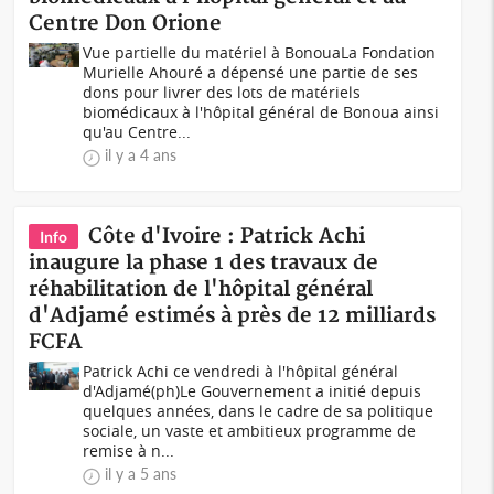
Centre Don Orione
Vue partielle du matériel à BonouaLa Fondation
Murielle Ahouré a dépensé une partie de ses
dons pour livrer des lots de matériels
biomédicaux à l'hôpital général de Bonoua ainsi
qu'au Centre...
il y a 4 ans
Côte d'Ivoire : Patrick Achi
Info
inaugure la phase 1 des travaux de
réhabilitation de l'hôpital général
d'Adjamé estimés à près de 12 milliards
FCFA
Patrick Achi ce vendredi à l'hôpital général
d'Adjamé(ph)Le Gouvernement a initié depuis
quelques années, dans le cadre de sa politique
sociale, un vaste et ambitieux programme de
remise à n...
il y a 5 ans