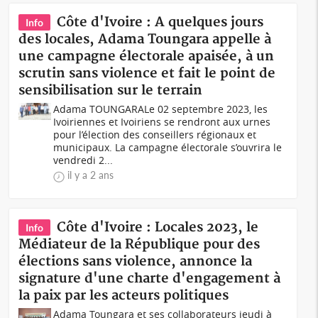
Côte d'Ivoire : A quelques jours
Info
des locales, Adama Toungara appelle à
une campagne électorale apaisée, à un
scrutin sans violence et fait le point de
sensibilisation sur le terrain
Adama TOUNGARALe 02 septembre 2023, les
Ivoiriennes et Ivoiriens se rendront aux urnes
pour l’élection des conseillers régionaux et
municipaux. La campagne électorale s’ouvrira le
vendredi 2...
il y a 2 ans
Côte d'Ivoire : Locales 2023, le
Info
Médiateur de la République pour des
élections sans violence, annonce la
signature d'une charte d'engagement à
la paix par les acteurs politiques
Adama Toungara et ses collaborateurs jeudi à