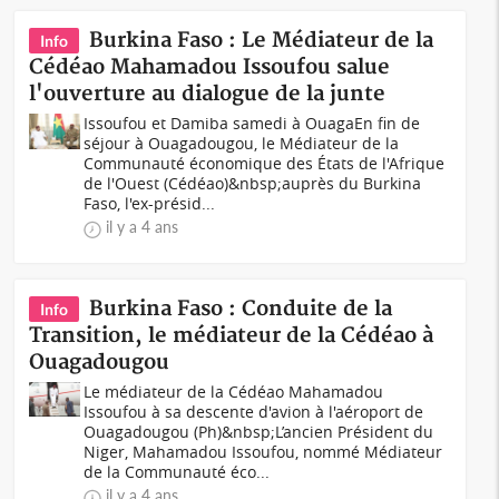
Burkina Faso : Le Médiateur de la
Info
Cédéao Mahamadou Issoufou salue
l'ouverture au dialogue de la junte
Issoufou et Damiba samedi à Ouaga En fin de
séjour à Ouagadougou, le Médiateur de la
Communauté économique des États de l'Afrique
de l'Ouest (Cédéao)&nbsp;auprès du Burkina
Faso, l'ex-présid...
il y a 4 ans
Burkina Faso : Conduite de la
Info
Transition, le médiateur de la Cédéao à
Ouagadougou
Le médiateur de la Cédéao Mahamadou
Issoufou à sa descente d'avion à l'aéroport de
Ouagadougou (Ph)&nbsp;L’ancien Président du
Niger, Mahamadou Issoufou, nommé Médiateur
de la Communauté éco...
il y a 4 ans