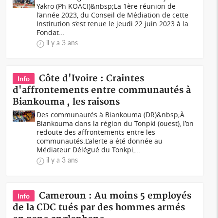
Yakro (Ph KOACI)&nbsp;La 1ère réunion de
l’année 2023, du Conseil de Médiation de cette
Institution s’est tenue le jeudi 22 juin 2023 à la
Fondat...
il y a 3 ans
Côte d'Ivoire : Craintes
Info
d'affrontements entre communautés à
Biankouma , les raisons
Des communautés à Biankouma (DR)&nbsp;À
Biankouma dans la région du Tonpki (ouest), l’on
redoute des affrontements entre les
communautés.L’alerte a été donnée au
Médiateur Délégué du Tonkpi,...
il y a 3 ans
Cameroun : Au moins 5 employés
Info
de la CDC tués par des hommes armés