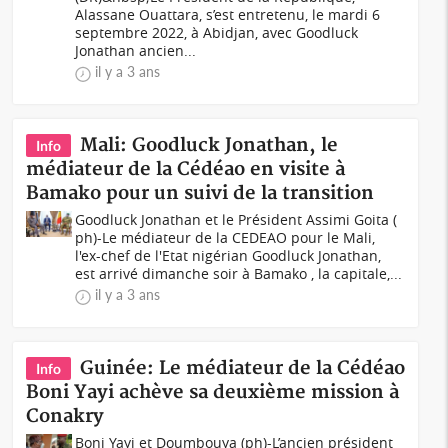
Alassane Ouattara, s’est entretenu, le mardi 6
septembre 2022, à Abidjan, avec Goodluck
Jonathan ancien...
il y a 3 ans
Mali: Goodluck Jonathan, le
Info
médiateur de la Cédéao en visite à
Bamako pour un suivi de la transition
Goodluck Jonathan et le Président Assimi Goita (
ph)-Le médiateur de la CEDEAO pour le Mali,
l'ex-chef de l'Etat nigérian Goodluck Jonathan,
est arrivé dimanche soir à Bamako , la capitale,...
il y a 3 ans
Guinée: Le médiateur de la Cédéao
Info
Boni Yayi achève sa deuxième mission à
Conakry
Boni Yayi et Doumbouya (ph)-L’ancien président