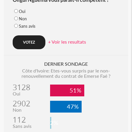
Oui
Non
Sans avis
+ Voir les resultats
DERNIER SONDAGE
Côte d'Ivoire: Etes-vous surpris par le non-
renouvellement du contrat de Emerse Faé ?
3128
51%
Oui
2902
47%
Non
112
2%
Sans avis