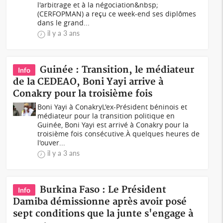
l'arbitrage et à la négociation&nbsp;
(CERFOPMAN) a reçu ce week-end ses diplômes
dans le grand...
il y a 3 ans
Guinée : Transition, le médiateur
Info
de la CEDEAO, Boni Yayi arrive à
Conakry pour la troisième fois
Boni Yayi à ConakryL'ex-Président béninois et
médiateur pour la transition politique en
Guinée, Boni Yayi est arrivé à Conakry pour la
troisième fois consécutive.À quelques heures de
l'ouver...
il y a 3 ans
Burkina Faso : Le Président
Info
Damiba démissionne après avoir posé
sept conditions que la junte s'engage à