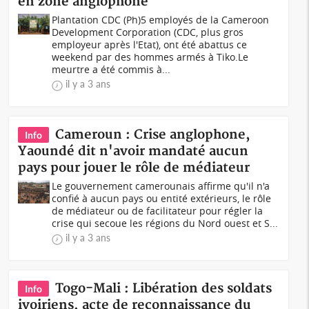
en zone anglophone
Plantation CDC (Ph)5 employés de la Cameroon
Development Corporation (CDC, plus gros
employeur après l'Etat), ont été abattus ce
weekend par des hommes armés à Tiko.Le
meurtre a été commis à...
il y a 3 ans
Cameroun : Crise anglophone,
Info
Yaoundé dit n'avoir mandaté aucun
pays pour jouer le rôle de médiateur
Le gouvernement camerounais affirme qu'il n'a
confié à aucun pays ou entité extérieurs, le rôle
de médiateur ou de facilitateur pour régler la
crise qui secoue les régions du Nord ouest et S...
il y a 3 ans
Togo-Mali : Libération des soldats
Info
ivoiriens, acte de reconnaissance du