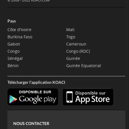
© 2008 - 2022 KOACI.COM
Pays
Côte d'Ivoire
Mali
Burkina Faso
Togo
Gabon
Cameroun
Congo
Congo (RDC)
Sénégal
Guinée
Bénin
Guinée Equatorial
Télécharger l'application KOACI
NOUS CONTACTER