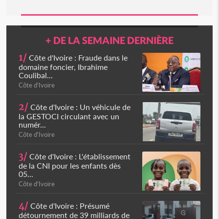
+ DE LA SEMAINE DERNIÈRE
1/
Côte d'Ivoire : Fraude dans le
domaine foncier, Ibrahime
Coulibal...
Côte d'Ivoire
2/
Côte d'Ivoire : Un véhicule de
la GESTOCI circulant avec un
numér...
Côte d'Ivoire
3/
Côte d'Ivoire : L'établissement
de la CNI pour les enfants dès
05...
Côte d'Ivoire
4/
Côte d'Ivoire : Présumé
détournement de 39 milliards de