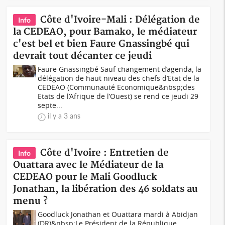
Côte d'Ivoire-Mali : Délégation de
Info
la CEDEAO, pour Bamako, le médiateur
c'est bel et bien Faure Gnassingbé qui
devrait tout décanter ce jeudi
Faure Gnassingbé Sauf changement d’agenda, la
délégation de haut niveau des chefs d’Etat de la
CEDEAO (Communauté Economique&nbsp;des
Etats de l’Afrique de l’Ouest) se rend ce jeudi 29
septe...
il y a 3 ans
Côte d'Ivoire : Entretien de
Info
Ouattara avec le Médiateur de la
CEDEAO pour le Mali Goodluck
Jonathan, la libération des 46 soldats au
menu ?
Goodluck Jonathan et Ouattara mardi à Abidjan
(DR)&nbsp;Le Président de la République,