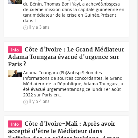
du Bénin, Thomas Boni Yayi, a achevé&nbsp;sa
deuxième mission dans la capitale guinéenne en
tant médiateur de la crise en Guinée.Présent
dans l...
il y a 3 ans
Côte d'Ivoire : Le Grand Médiateur
Info
Adama Toungara évacué d'urgence sur
Paris ?
Adama Toungara (Ph)&nbsp;Selon des
informations de sources concordantes, le Grand
Médiateur de la République, Adama Toungara, a
été évacué urgemment&nbsp;ce lundi 1er août
2022 sur Paris en...
il y a 4 ans
Côte d'Ivoire-Mali : Après avoir
Info
accepté d'être le Médiateur dans