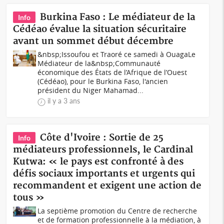
Burkina Faso : Le médiateur de la
Info
Cédéao évalue la situation sécuritaire
avant un sommet début décembre
&nbsp;Issoufou et Traoré ce samedi à Ouaga Le
Médiateur de la&nbsp;Communauté
économique des États de l’Afrique de l’Ouest
(Cédéao), pour le Burkina Faso, l'ancien
président du Niger Mahamad...
il y a 3 ans
Côte d'Ivoire : Sortie de 25
Info
médiateurs professionnels, le Cardinal
Kutwa: « le pays est confronté à des
défis sociaux importants et urgents qui
recommandent et exigent une action de
tous »
La septième promotion du Centre de recherche
et de formation professionnelle à la médiation, à