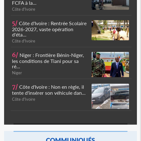
FCFA à la...
Côte d'Ivoire
5/
Côte d'Ivoire : Rentrée Scolaire
2026-2027, vaste opération
d'éta...
Côte d'Ivoire
6/
Niger : Frontière Bénin-Niger,
les conditions de Tiani pour sa
ré...
Niger
7/
Côte d'Ivoire : Non en règle, il
tente d'insérer son véhicule dan...
Côte d'Ivoire
COMMUNIQUÉS