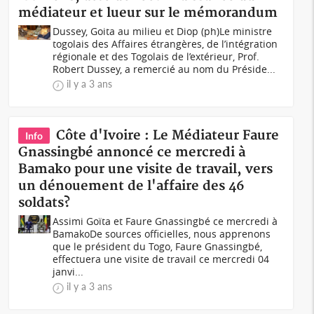
médiateur et lueur sur le mémorandum
Dussey, Goita au milieu et Diop (ph)Le ministre
togolais des Affaires étrangères, de l’intégration
régionale et des Togolais de l’extérieur, Prof.
Robert Dussey, a remercié au nom du Préside...
il y a 3 ans
Côte d'Ivoire : Le Médiateur Faure
Info
Gnassingbé annoncé ce mercredi à
Bamako pour une visite de travail, vers
un dénouement de l'affaire des 46
soldats?
Assimi Goïta et Faure Gnassingbé ce mercredi à
Bamako De sources officielles, nous apprenons
que le président du Togo, Faure Gnassingbé,
effectuera une visite de travail ce mercredi 04
janvi...
il y a 3 ans