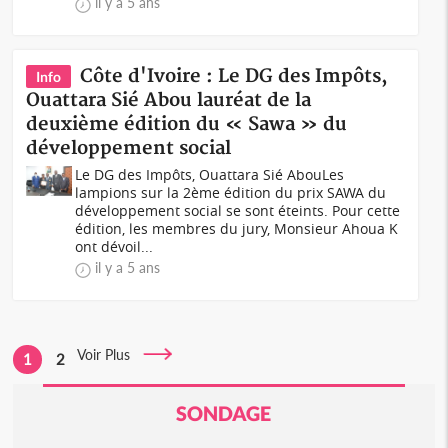
il y a 5 ans
Côte d'Ivoire : Le DG des Impôts,
Info
Ouattara Sié Abou lauréat de la
deuxième édition du « Sawa » du
développement social
Le DG des Impôts, Ouattara Sié AbouLes
lampions sur la 2ème édition du prix SAWA du
développement social se sont éteints. Pour cette
édition, les membres du jury, Monsieur Ahoua K
ont dévoil...
il y a 5 ans
Voir Plus
1
2
SONDAGE