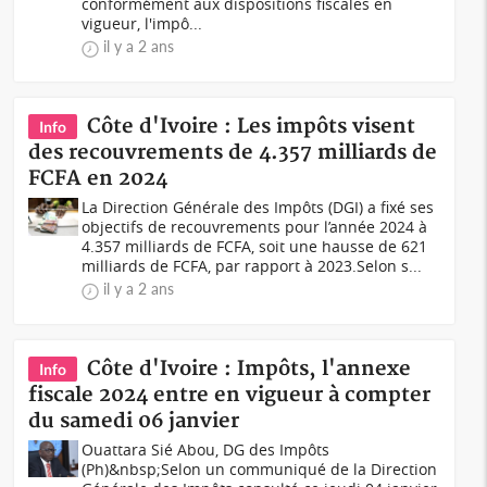
conformément aux dispositions fiscales en
vigueur, l'impô...
il y a 2 ans
Côte d'Ivoire : Les impôts visent
Info
des recouvrements de 4.357 milliards de
FCFA en 2024
La Direction Générale des Impôts (DGI) a fixé ses
objectifs de recouvrements pour l’année 2024 à
4.357 milliards de FCFA, soit une hausse de 621
milliards de FCFA, par rapport à 2023.Selon s...
il y a 2 ans
Côte d'Ivoire : Impôts, l'annexe
Info
fiscale 2024 entre en vigueur à compter
du samedi 06 janvier
Ouattara Sié Abou, DG des Impôts
(Ph)&nbsp;Selon un communiqué de la Direction