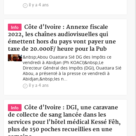
il y a 4 ans
Côte d'Ivoire : Annexe fiscale
Info
2022, les chaînes audiovisuelles qui
émettent hors du pays vont payer une
taxe de 20.000F/ heure pour la Pub
&nbsp;Abou Ouattara Sié DG des Impôts ce
vendredi à Abidjan (Ph KOACI)&nbsp;Le
Directeur Général des Impôts (DGI), Ouattara Sié
Abou, a présenté à la presse ce vendredi à
Abidjan,&nbsp;les n...
il y a 4 ans
Côte d'Ivoire : DGI, une caravane
Info
de collecte de sang lancée dans les
services pour l'hôtel médical Kessé Fêh,
plus de 150 poches recueillies en une