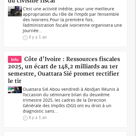
du civisme fiscal
C'est une activité inédite, pour une meilleure
appropriation du rôle de l’impôt par l’ensemble
des Ivoiriens.Pour la première fois,
l’administration fiscale ivoirienne organisera une
Journée...
il y a 1 an
Côte d'Ivoire : Ressources fiscales
Info
2025, un écart de 148,2 milliards au 1er
semestre, Ouattara Sié promet rectifier
le tir
Ouattara Sié Abou vendredi à Abidjan Réunis à
l’occasion du séminaire bilan du deuxième
trimestre 2025, les cadres de la Direction
Générale des Impôts (DGI) ont eu droit à un
diagnostic sans...
il y a 1 an