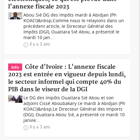
l'annexe fiscale 2023
Abou Sié DG des Impôts mardi à Abidjan (Ph
KOACI)&nbsp;Comme nous le relayions dans un
précédent article, le Directeur Général des
Impôts (DGI), Ouattara Sié Abou, a présenté le
mardi 10 jan...
il y a 3 ans
Côte d'Ivoire : L'annexe fiscale
Info
2023 est entrée en vigueur depuis lundi,
le secteur informel qui compte 40% du
PIB dans le viseur de la DGI
Le DG des Impôts Ouattara Sié Abou et son
adjoint Cissé Aboubakary ce mardi à Abidjan (Ph
KOACI)&nbsp;Le Directeur Général des Imports
(DGI), Ouattara Abou Sié, a présenté ce mardi 10
janvie...
il y a 3 ans