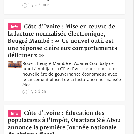
il y a 7 mois
Côte d'Ivoire : Mise en œuvre de
Info
la facture normalisée électronique,
Beugré Mambé : « Ce nouvel outil est
une réponse claire aux comportements
délictueux »
Robert Beugré Mambé et Adama Coulibaly ce
lundi à Abidjan La Côte d’Ivoire entre dans une
nouvelle ère de gouvernance économique avec
le lancement officiel de la facturation normalisée
élect...
il y a 1 an
Côte d'Ivoire : Éducation des
Info
populations à l'Impôt, Ouattara Sié Abou
annonce la première Journée nationale