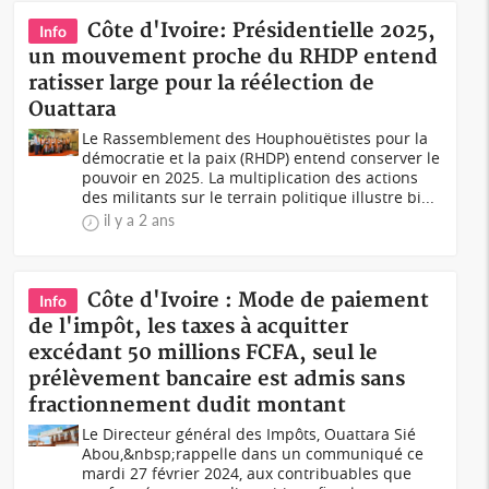
Côte d'Ivoire: Présidentielle 2025,
Info
un mouvement proche du RHDP entend
ratisser large pour la réélection de
Ouattara
Le Rassemblement des Houphouëtistes pour la
démocratie et la paix (RHDP) entend conserver le
pouvoir en 2025. La multiplication des actions
des militants sur le terrain politique illustre bi...
il y a 2 ans
Côte d'Ivoire : Mode de paiement
Info
de l'impôt, les taxes à acquitter
excédant 50 millions FCFA, seul le
prélèvement bancaire est admis sans
fractionnement dudit montant
Le Directeur général des Impôts, Ouattara Sié
Abou,&nbsp;rappelle dans un communiqué ce
mardi 27 février 2024, aux contribuables que