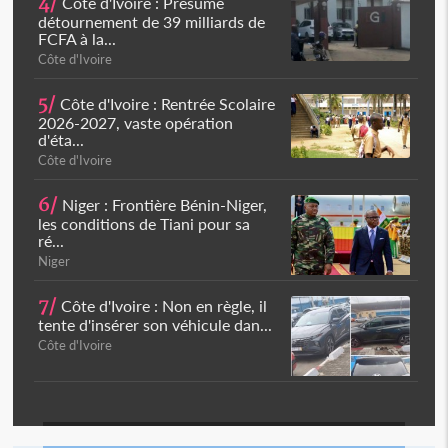
4/
Côte d'Ivoire : Présumé
détournement de 39 milliards de
FCFA à la...
Côte d'Ivoire
5/
Côte d'Ivoire : Rentrée Scolaire
2026-2027, vaste opération
d'éta...
Côte d'Ivoire
6/
Niger : Frontière Bénin-Niger,
les conditions de Tiani pour sa
ré...
Niger
7/
Côte d'Ivoire : Non en règle, il
tente d'insérer son véhicule dan...
Côte d'Ivoire