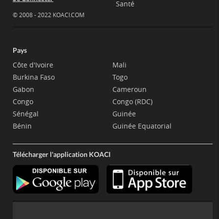
Santé
© 2008 - 2022 KOACI.COM
Pays
Côte d'Ivoire
Mali
Burkina Faso
Togo
Gabon
Cameroun
Congo
Congo (RDC)
Sénégal
Guinée
Bénin
Guinée Equatorial
Télécharger l'application KOACI