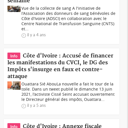
semaine
Vue de la collecte de sang A l'initiative de
l'Association des donneurs de sang bénévoles de
Côte d'Ivoire (ADSCI) en collaboration avec le
Centre National de Transfusion Sanguine (CNTS)
et...
il y a 4 ans
Côte d'Ivoire : Accusé de financer
Info
les manifestations du CVCI, le DG des
Impôts s'insurge en faux et contre-
attaque
Ouattara Sié AbouLa nouvelle a fait le tour de la
toile. Dans un tweet publié le dimanche 13 juin
2021, l'activiste Cissé Seint accusait ouvertement
le Directeur général des impôts, Ouattara...
il y a 5 ans
Côte d'Ivoire : Annexe fiscale
Info