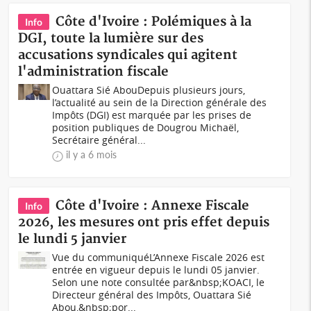
Côte d'Ivoire : Polémiques à la
Info
DGI, toute la lumière sur des
accusations syndicales qui agitent
l'administration fiscale
Ouattara Sié AbouDepuis plusieurs jours,
l’actualité au sein de la Direction générale des
Impôts (DGI) est marquée par les prises de
position publiques de Dougrou Michaël,
Secrétaire général...
il y a 6 mois
Côte d'Ivoire : Annexe Fiscale
Info
2026, les mesures ont pris effet depuis
le lundi 5 janvier
Vue du communiquéL’Annexe Fiscale 2026 est
entrée en vigueur depuis le lundi 05 janvier.
Selon une note consultée par&nbsp;KOACI, le
Directeur général des Impôts, Ouattara Sié
Abou,&nbsp;por...