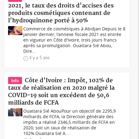
2021, le taux des droits d'accises des
produits cosmétiques contenant de
l'hydroquinone porté à 50%
Commerce de cosmétiques à Abidjan Depuis le 8
janvier dernier, l'annexe fiscale 2021 est entrée
en vigueur en Côte d'Ivoire, trois jours francs
après sa promulgation. Ouattara Sié Abou,
Dire...
il y a 5 ans
Côte d'Ivoire : Impôt, 102% de
Info
taux de réalisation en 2020 malgré la
COVID-19 soit un excédent de 50,6
milliards de FCFA
Ouattara Sié AbouPour un objectif de 2295,9
milliards de FCFA, la Direction générale des
impôts a réalisé 2346,5 milliards de FCFA en
2020, soit un taux de réalisation de
102%.Ouattara Sié A...