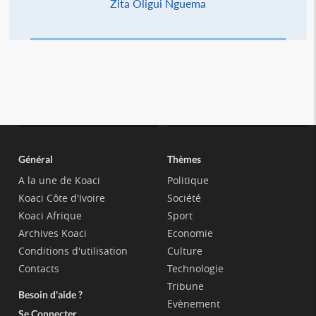
Zita Oligui Nguema
Général
Thèmes
A la une de Koaci
Politique
Koaci Côte d'Ivoire
Société
Koaci Afrique
Sport
Archives Koaci
Economie
Conditions d'utilisation
Culture
Contacts
Technologie
Tribune
Besoin d'aide ?
Evènement
Se Connecter