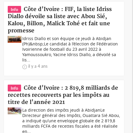
Côte d'Ivoire : FIF, la liste Idriss
Info
Diallo dévoile sa liste avec Abou Sié,
Kalou, Billon, Malick Tohé et fait une
promesse
Idriss Diallo et son équipe ce jeudi à Abidjan
(Ph)&nbsp;Le candidat à l’élection de Fédération
Ivoirienne de football du 23 avril 2022 à
Yamoussoukro, Yacine Idriss Diallo, a dévoilé sa
lis...
il y a 4 ans
Côte d'Ivoire : 2 819,8 milliards de
Info
recettes recouverts par les impôts au
titre de l'année 2021
La direction des impôts jeudi à AbidjanLe
Directeur général des Impôts, Ouattara Sié Abou,
a indiqué qu’une enveloppe globale de 2 819,8
milliards FCFA de recettes fiscales a été réalisée
en...