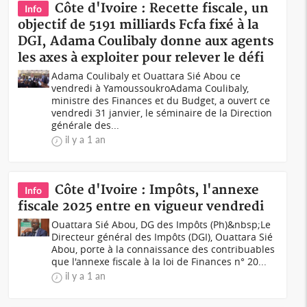
Côte d'Ivoire : Recette fiscale, un
Info
objectif de 5191 milliards Fcfa fixé à la
DGI, Adama Coulibaly donne aux agents
les axes à exploiter pour relever le défi
Adama Coulibaly et Ouattara Sié Abou ce
vendredi à YamoussoukroAdama Coulibaly,
ministre des Finances et du Budget, a ouvert ce
vendredi 31 janvier, le séminaire de la Direction
générale des...
il y a 1 an
Côte d'Ivoire : Impôts, l'annexe
Info
fiscale 2025 entre en vigueur vendredi
Ouattara Sié Abou, DG des Impôts (Ph)&nbsp;Le
Directeur général des Impôts (DGI), Ouattara Sié
Abou, porte à la connaissance des contribuables
que l'annexe fiscale à la loi de Finances n° 20...
il y a 1 an