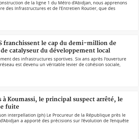
onstruction de la ligne 1 du Métro d’Abidjan, nous apprenons
e des Infrastructures et de l’Entretien Routier, que des
S franchissent le cap du demi-million de
e de catalyseur du développement local
ent des infrastructures sportives. Six ans après l'ouverture
réseau est devenu un véritable levier de cohésion sociale,
 à Koumassi, le principal suspect arrêté, le
e fuite
son interpellation (ph) Le Procureur de la République près le
’Abidjan a apporté des précisions sur l’évolution de l’enquête