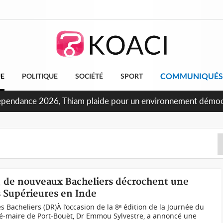
COMMUNIQUÉS
UE
POLITIQUE
SOCIÉTÉ
SPORT
Concours INFAS 2026, les convocations seront disponibles à 
t, de nouveaux Bacheliers décrochent une
 Supérieures en Inde
 Bacheliers (DR)À l’occasion de la 8ᵉ édition de la Journée du
té-maire de Port-Bouët, Dr Emmou Sylvestre, a annoncé une