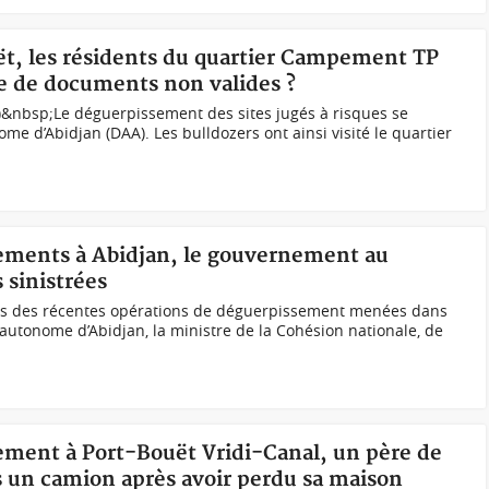
uët, les résidents du quartier Campement TP
se de documents non valides ?
)&nbsp;Le déguerpissement des sites jugés à risques se
ome d’Abidjan (DAA). Les bulldozers ont ainsi visité le quartier
sements à Abidjan, le gouvernement au
 sinistrées
es des récentes opérations de déguerpissement menées dans
 autonome d’Abidjan, la ministre de la Cohésion nationale, de
sement à Port-Bouët Vridi-Canal, un père de
s un camion après avoir perdu sa maison