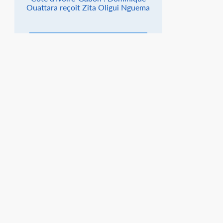
Ouattara reçoit Zita Oligui Nguema