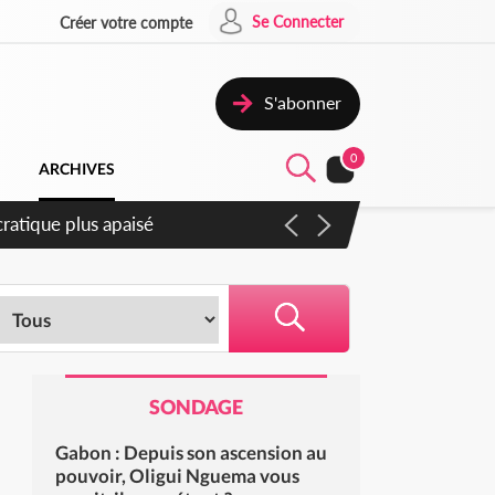
Se Connecter
Créer votre compte
S'abonner
0
ARCHIVES
compter du samedi
SONDAGE
Gabon : Depuis son ascension au
pouvoir, Oligui Nguema vous