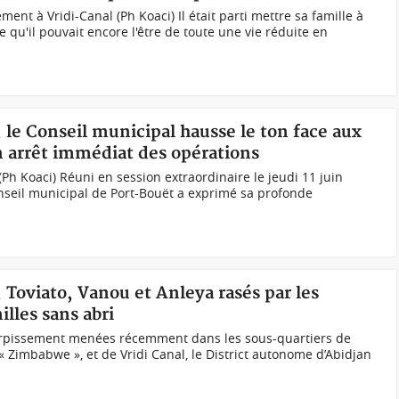
t à Vridi-Canal (Ph Koaci) Il était parti mettre sa famille à
e qu'il pouvait encore l'être de toute une vie réduite en
, le Conseil municipal hausse le ton face aux
 arrêt immédiat des opérations
Ph Koaci) Réuni en session extraordinaire le jeudi 11 juin
nseil municipal de Port-Bouët a exprimé sa profonde
 Toviato, Vanou et Anleya rasés par les
lles sans abri
erpissement menées récemment dans les sous-quartiers de
Zimbabwe », et de Vridi Canal, le District autonome d’Abidjan