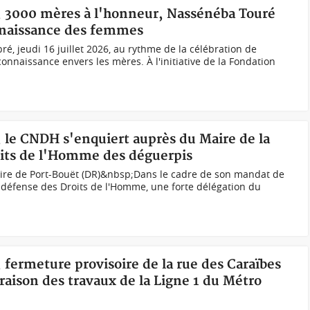
t, 3000 mères à l'honneur, Nassénéba Touré
nnaissance des femmes
bré, jeudi 16 juillet 2026, au rythme de la célébration de
connaissance envers les mères. À l'initiative de la Fondation
, le CNDH s'enquiert auprès du Maire de la
oits de l'Homme des déguerpis
ire de Port-Bouët (DR)&nbsp;Dans le cadre de son mandat de
 défense des Droits de l'Homme, une forte délégation du
, fermeture provisoire de la rue des Caraïbes
 raison des travaux de la Ligne 1 du Métro