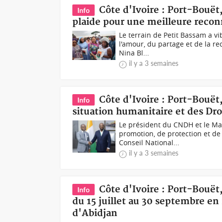
Côte d'Ivoire : Port-Bouë
Info
plaide pour une meilleure reco
Le terrain de Petit Bassam a vi
l'amour, du partage et de la re
Nina Bl...
il y a 3 semaines
Côte d'Ivoire : Port-Bouët
Info
situation humanitaire et des Dr
Le président du CNDH et le Ma
promotion, de protection et de
Conseil National...
il y a 3 semaines
Côte d'Ivoire : Port-Bouët
Info
du 15 juillet au 30 septembre en
d'Abidjan