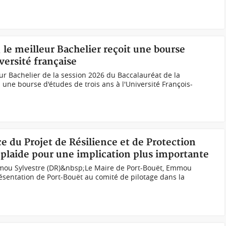
 le meilleur Bachelier reçoit une bourse
versité française
ur Bachelier de la session 2026 du Baccalauréat de la
ne bourse d'études de trois ans à l'Université François-
e du Projet de Résilience et de Protection
 plaide pour une implication plus importante
mou Sylvestre (DR)&nbsp;Le Maire de Port-Bouët, Emmou
ésentation de Port-Bouët au comité de pilotage dans la