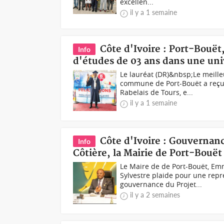
excellen...
il y a 1 semaine
Côte d'Ivoire : Port-Bouët,
Info
d'études de 03 ans dans une uni
Le lauréat (DR)&nbsp;Le meille
commune de Port-Bouët a reçu u
Rabelais de Tours, e...
il y a 1 semaine
Côte d'Ivoire : Gouvernanc
Info
Côtière, la Mairie de Port-Bouët
Le Maire de de Port-Bouët, Em
Sylvestre plaide pour une repr
gouvernance du Projet...
il y a 2 semaines