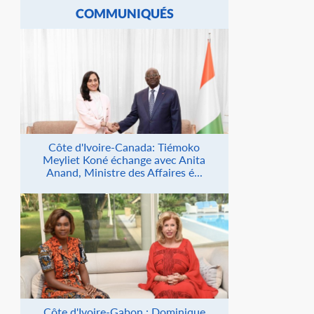
COMMUNIQUÉS
Côte d'Ivoire-Canada: Tiémoko
Meyliet Koné échange avec Anita
Anand, Ministre des Affaires é...
Côte d'Ivoire-Gabon : Dominique