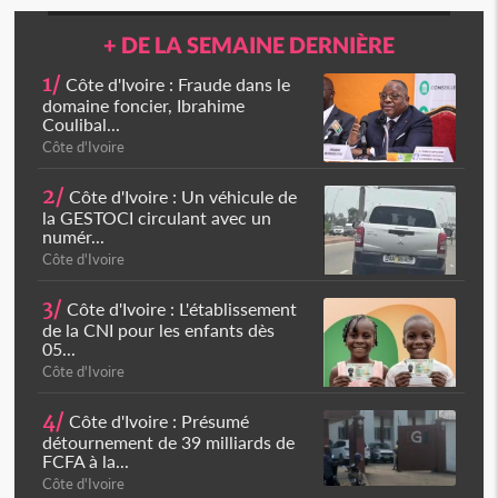
+ DE LA SEMAINE DERNIÈRE
1/
Côte d'Ivoire : Fraude dans le
domaine foncier, Ibrahime
Coulibal...
Côte d'Ivoire
2/
Côte d'Ivoire : Un véhicule de
la GESTOCI circulant avec un
numér...
Côte d'Ivoire
3/
Côte d'Ivoire : L'établissement
de la CNI pour les enfants dès
05...
Côte d'Ivoire
4/
Côte d'Ivoire : Présumé
détournement de 39 milliards de
FCFA à la...
Côte d'Ivoire