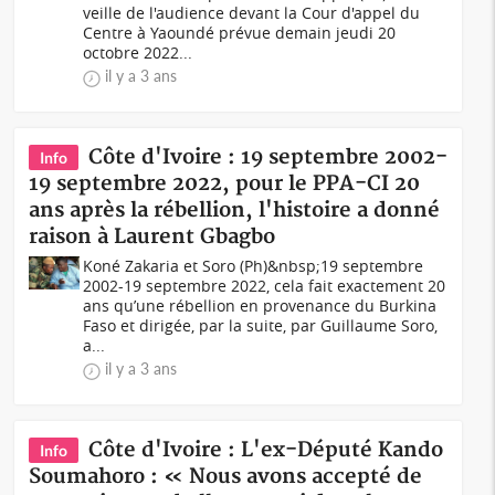
veille de l'audience devant la Cour d'appel du
Centre à Yaoundé prévue demain jeudi 20
octobre 2022...
il y a 3 ans
Côte d'Ivoire : 19 septembre 2002-
Info
19 septembre 2022, pour le PPA-CI 20
ans après la rébellion, l'histoire a donné
raison à Laurent Gbagbo
Koné Zakaria et Soro (Ph)&nbsp;19 septembre
2002-19 septembre 2022, cela fait exactement 20
ans qu’une rébellion en provenance du Burkina
Faso et dirigée, par la suite, par Guillaume Soro,
a...
il y a 3 ans
Côte d'Ivoire : L'ex-Député Kando
Info
Soumahoro : « Nous avons accepté de