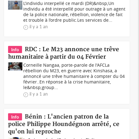
L’individu interpellé ce mardi (DR)&nbsp;Un
individu a été interpellé pour outrage à un agent
de la police nationale, rébellion, violence de fait
et trouble à l’ordre public.Les services de...
il y a 1 an
RDC : Le M23 annonce une trêve
Info
humanitaire à partir du 04 Février
Corneille Nangaa, porte-parole de l'AFCLa
rébellion du M23, en guerre avec Kinshasa, a
annoncé une trêve humanitaire à compter du 04
février..En réponse à la crise humanitaire,
le&nbsp;group...
il y a 1 an
Bénin : L'ancien patron de la
Info
police Philippe Houndégnon arrêté, ce
qu'on lui reproche