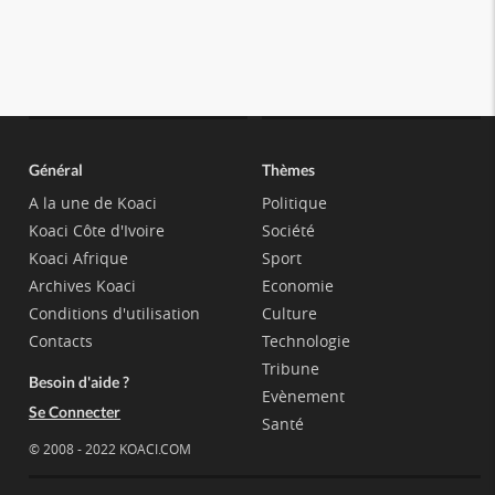
Général
Thèmes
A la une de Koaci
Politique
Koaci Côte d'Ivoire
Société
Koaci Afrique
Sport
Archives Koaci
Economie
Conditions d'utilisation
Culture
Contacts
Technologie
Tribune
Besoin d'aide ?
Evènement
Se Connecter
Santé
© 2008 - 2022 KOACI.COM