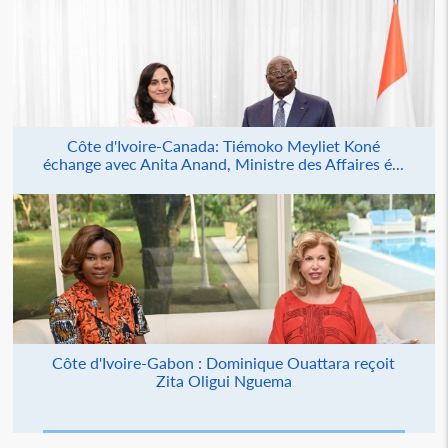
Côte d'Ivoire-Canada: Tiémoko Meyliet Koné
échange avec Anita Anand, Ministre des Affaires é...
Côte d'Ivoire-Gabon : Dominique Ouattara reçoit
Zita Oligui Nguema