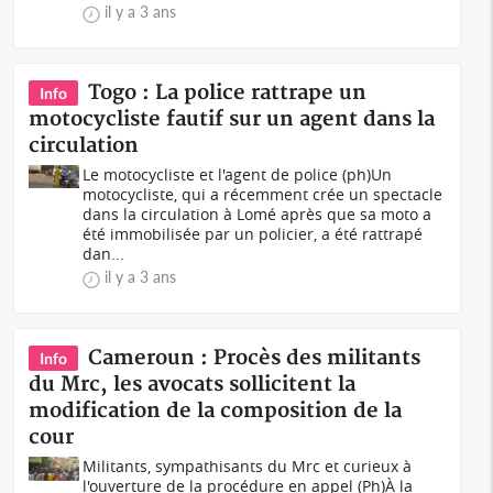
il y a 3 ans
Togo : La police rattrape un
Info
motocycliste fautif sur un agent dans la
circulation
Le motocycliste et l'agent de police (ph)Un
motocycliste, qui a récemment crée un spectacle
dans la circulation à Lomé après que sa moto a
été immobilisée par un policier, a été rattrapé
dan...
il y a 3 ans
Cameroun : Procès des militants
Info
du Mrc, les avocats sollicitent la
modification de la composition de la
cour
Militants, sympathisants du Mrc et curieux à
l'ouverture de la procédure en appel (Ph)À la