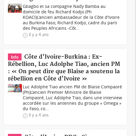
Gbagbo et sa compagne Nady Bamba au
domicile de feu Richard Kodjo (Ph
KOACI)L'ancien ambassadeur de la Côte d'Ivoire
au Burkina Faso, Richard Kodjo, cadre du parti
des Peuples Africains -Côt...
il y a 4 ans
Côte d'Ivoire-Burkina : Ex-
Info
Rébellion, Luc Adolphe Tiao, ancien PM
: « On peut dire que Blaise a soutenu la
rébellion en Côte d'Ivoire »
Luc Adolphe Tiao ancien PM de Blaise Compaoré
(Ph)L’ancien Premier Ministre de Blaise
Compaoré, Luc Adolphe Tiao, dans une interview
accordée sur les antennes du groupe « Omega »
du Faso, co...
il y a 4 ans