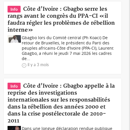
Côte d'Ivoire : Gbagbo serre les
Info
rangs avant le congrès du PPA-CI «il
faudra régler les problèmes de rébellion
interne»
Gbagbo lors du Comité central (Ph Koaci) De
retour de Bruxelles, le président du Parti des
peuples africains-Côte d’Ivoire (PPA-CI), Laurent
Gbagbo, a réuni le jeudi 7 mai 2026 les cadres
de...
il y a 3 mois
Côte d'Ivoire : Gbagbo appelle à la
Info
reprise des investigations
internationales sur les responsabilités
dans la rébellion des années 2000 et
dans la crise postélectorale de 2010-
2011
Dans une longue déclaration rendue publique