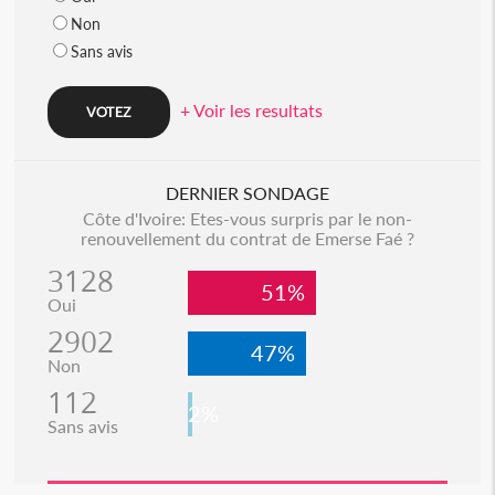
Non
Sans avis
+ Voir les resultats
DERNIER SONDAGE
Côte d'Ivoire: Etes-vous surpris par le non-
renouvellement du contrat de Emerse Faé ?
3128
51%
Oui
2902
47%
Non
112
2%
Sans avis