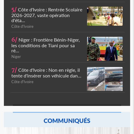
5/
Côte d'Ivoire : Rentrée Scolaire
2026-2027, vaste opération
d'éta...
Côte d'Ivoire
6/
Niger : Frontière Bénin-Niger,
les conditions de Tiani pour sa
ré...
Niger
7/
Côte d'Ivoire : Non en règle, il
tente d'insérer son véhicule dan...
Côte d'Ivoire
COMMUNIQUÉS