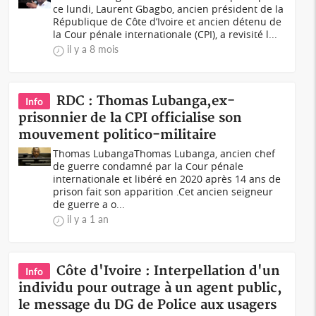
ce lundi, Laurent Gbagbo, ancien président de la
République de Côte d’Ivoire et ancien détenu de
la Cour pénale internationale (CPI), a revisité l...
il y a 8 mois
RDC : Thomas Lubanga,ex-
Info
prisonnier de la CPI officialise son
mouvement politico-militaire
Thomas LubangaThomas Lubanga, ancien chef
de guerre condamné par la Cour pénale
internationale et libéré en 2020 après 14 ans de
prison fait son apparition .Cet ancien seigneur
de guerre a o...
il y a 1 an
Côte d'Ivoire : Interpellation d'un
Info
individu pour outrage à un agent public,
le message du DG de Police aux usagers