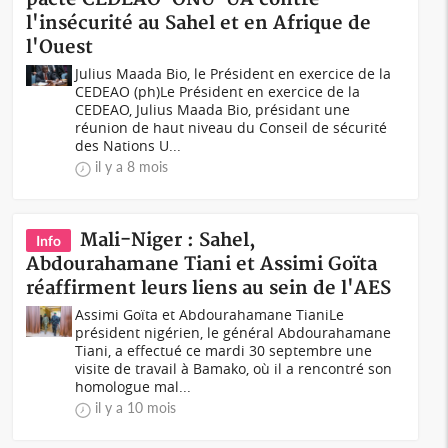
l'insécurité au Sahel et en Afrique de
l'Ouest
Julius Maada Bio, le Président en exercice de la
CEDEAO (ph)Le Président en exercice de la
CEDEAO, Julius Maada Bio, présidant une
réunion de haut niveau du Conseil de sécurité
des Nations U...
il y a 8 mois
Mali-Niger : Sahel,
Info
Abdourahamane Tiani et Assimi Goïta
réaffirment leurs liens au sein de l'AES
Assimi Goïta et Abdourahamane TianiLe
président nigérien, le général Abdourahamane
Tiani, a effectué ce mardi 30 septembre une
visite de travail à Bamako, où il a rencontré son
homologue mal...
il y a 10 mois