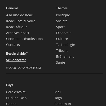
Général
Thèmes
A la une de Koaci
Politique
Koaci Côte d'Ivoire
Société
Koaci Afrique
Sport
Archives Koaci
Economie
Conditions d'utilisation
Culture
Contacts
Technologie
Tribune
Besoin d'aide ?
Evènement
Se Connecter
Santé
© 2008 - 2022 KOACI.COM
Pays
Côte d'Ivoire
Mali
Burkina Faso
Togo
Gabon
Cameroun