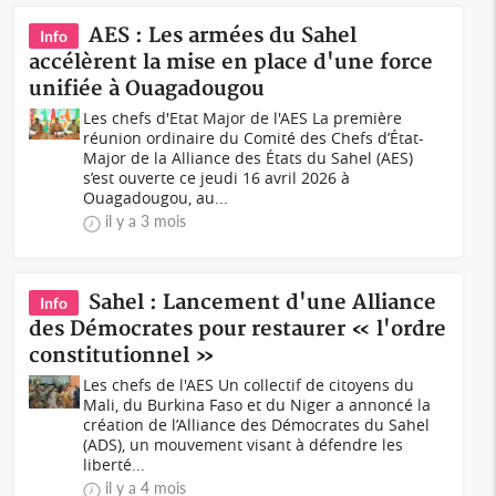
AES : Les armées du Sahel
Info
accélèrent la mise en place d'une force
unifiée à Ouagadougou
Les chefs d'Etat Major de l'AES La première
réunion ordinaire du Comité des Chefs d’État-
Major de la Alliance des États du Sahel (AES)
s’est ouverte ce jeudi 16 avril 2026 à
Ouagadougou, au...
il y a 3 mois
Sahel : Lancement d'une Alliance
Info
des Démocrates pour restaurer « l'ordre
constitutionnel »
Les chefs de l'AES Un collectif de citoyens du
Mali, du Burkina Faso et du Niger a annoncé la
création de l’Alliance des Démocrates du Sahel
(ADS), un mouvement visant à défendre les
liberté...
il y a 4 mois