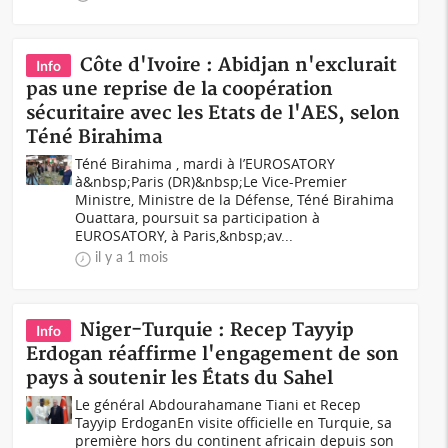
Côte d'Ivoire : Abidjan n'exclurait
Info
pas une reprise de la coopération
sécuritaire avec les Etats de l'AES, selon
Téné Birahima
Téné Birahima , mardi à l’EUROSATORY
à&nbsp;Paris (DR)&nbsp;Le Vice-Premier
Ministre, Ministre de la Défense, Téné Birahima
Ouattara, poursuit sa participation à
EUROSATORY, à Paris,&nbsp;av...
il y a 1 mois
Niger-Turquie : Recep Tayyip
Info
Erdogan réaffirme l'engagement de son
pays à soutenir les États du Sahel
Le général Abdourahamane Tiani et Recep
Tayyip ErdoganEn visite officielle en Turquie, sa
première hors du continent africain depuis son