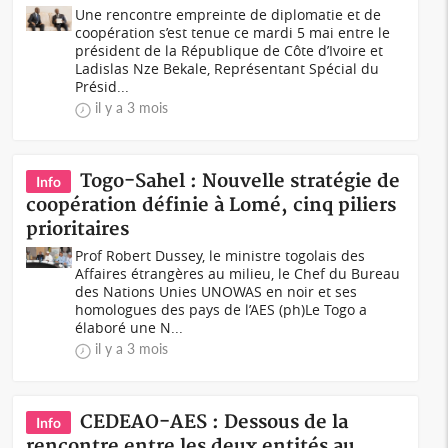
Une rencontre empreinte de diplomatie et de
coopération s’est tenue ce mardi 5 mai entre le
président de la République de Côte d’Ivoire et
Ladislas Nze Bekale, Représentant Spécial du
Présid...
il y a 3 mois
Togo-Sahel : Nouvelle stratégie de
Info
coopération définie à Lomé, cinq piliers
prioritaires
Prof Robert Dussey, le ministre togolais des
Affaires étrangères au milieu, le Chef du Bureau
des Nations Unies UNOWAS en noir et ses
homologues des pays de l’AES (ph)Le Togo a
élaboré une N...
il y a 3 mois
CEDEAO-AES : Dessous de la
Info
rencontre entre les deux entités au