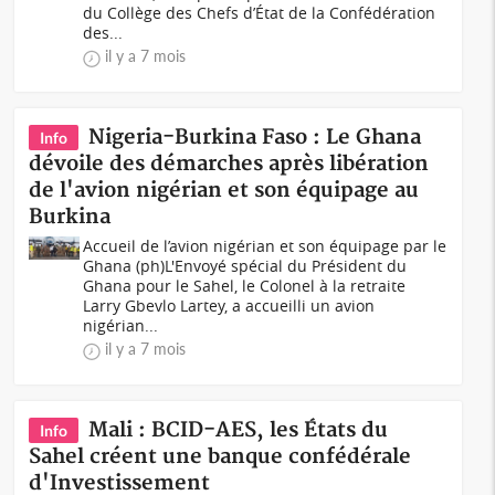
du Collège des Chefs d’État de la Confédération
des...
il y a 7 mois
Nigeria-Burkina Faso : Le Ghana
Info
dévoile des démarches après libération
de l'avion nigérian et son équipage au
Burkina
Accueil de l’avion nigérian et son équipage par le
Ghana (ph)L'Envoyé spécial du Président du
Ghana pour le Sahel, le Colonel à la retraite
Larry Gbevlo Lartey, a accueilli un avion
nigérian...
il y a 7 mois
Mali : BCID-AES, les États du
Info
Sahel créent une banque confédérale
d'Investissement