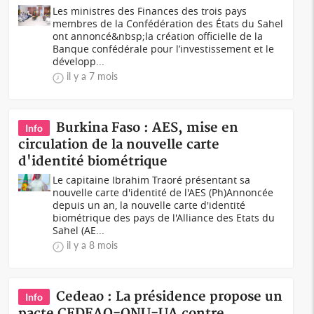
Les ministres des Finances des trois pays
membres de la Confédération des États du Sahel
ont annoncé&nbsp;la création officielle de la
Banque confédérale pour l’investissement et le
développ...
il y a 7 mois
Burkina Faso : AES, mise en
Info
circulation de la nouvelle carte
d'identité biométrique
Le capitaine Ibrahim Traoré présentant sa
nouvelle carte d'identité de l'AES (Ph)Annoncée
depuis un an, la nouvelle carte d'identité
biométrique des pays de l'Alliance des Etats du
Sahel (AE...
il y a 8 mois
Cedeao : La présidence propose un
Info
pacte CEDEAO-ONU-UA contre