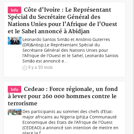
Côte d'Ivoire : Le Représentant
Info
Spécial du Secrétaire Général des
Nations Unies pour l'Afrique de l'Ouest
et le Sahel annoncé à Abidjan
Leonardo Santos Simão et António Guterres
(DR)&nbsp;Le Représentant Spécial du
Secrétaire Général des Nations Unies pour
l'Afrique de l'Ouest et le Sahel, Leonardo Santos
Simão est annoncé e...
il y a 10 mois
Cedeao : Force régionale, un fond
Info
à lever pour 260 000 hommes contre le
terrorisme
Des participants au sommet des chefs d’Etat-
major africains au Nigeria (ph)La Communauté
Economique des Etats de l'Afrique de l'Ouest
(CEDEAO) a annoncé son intention de mettre en
place la f...