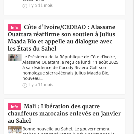
il y a 11 mois
Côte d'Ivoire/CEDEAO : Alassane
Info
Ouattara réaffirme son soutien à Julius
Maada Bio et appelle au dialogue avec
les États du Sahel
Le Président de la République de Côte d’Ivoire,
Alassane Ouattara, a reçu ce lundi 11 août 2025,
à sa résidence de Cocody Riviera-Golf son
homologue sierra-léonais Julius Maada Bio,
nouveau...
il y a 11 mois
Mali : Libération des quatre
Info
chauffeurs marocains enlevés en janvier
au Sahel
Bonne nouvelle au Sahel. Le gouvernement