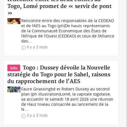
Togo, Lomé promet de « servir de pont
»
Rencontre entre des responsables de la CEDEAO
et de l’AES au Togo (ph)De hauts représentants
de la Communauté Economique des États de
l’Afrique de l’Ouest (CEDEAO) et ceux de l’Alliance
des...
il y a 3 mois
Togo : Dussey dévoile la Nouvelle
Info
stratégie du Togo pour le Sahel, raisons
du rapprochement de l'AES
Faure Gnassingbé et Robert Dussey au second
plan (ph illustration)Lomé, la capitale togolaise,
va accueillir le samedi 18 avril 2026 une réunion
de Haut niveau consacrée au lancement de la
N...
il y a 3 mois