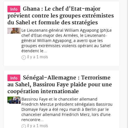
Ghana : Le chef d'Etat-major
Info
prévient contre les groupes extrémistes
du Sahel et formule des stratégies
Le Lieutenant-général William Agyapong (ph)Le
chef d'Etat-major des Armées, le Lieutenant-
général William Agyapong, a averti que les
groupes extrémistes violents opérant au Sahel
étendent le...
il y a 1 mois
Sénégal–Allemagne : Terrorisme
Info
au Sahel, Bassirou Faye plaide pour une
coopération internationale
Bassirou Faye et le chancelier allemand
Friedrich MerzLe président sénégalais Bassirou
Diomaye Faye a été reçu mardi à Berlin par le
chancelier allemand Friedrich Merz, lors d’une
rencontre...
il y a 1 mois