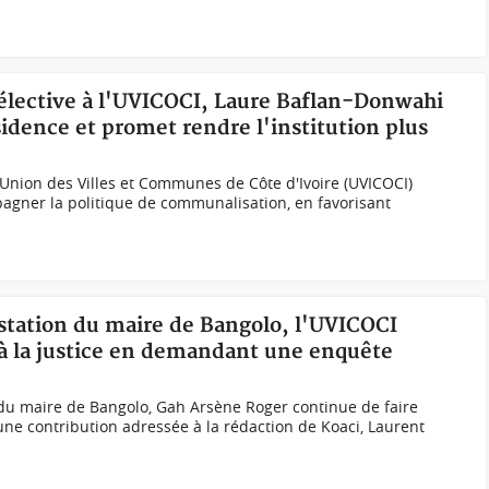
 élective à l'UVICOCI, Laure Baflan-Donwahi
idence et promet rendre l'institution plus
l'Union des Villes et Communes de Côte d'Ivoire (UVICOCI)
gner la politique de communalisation, en favorisant
restation du maire de Bangolo, l'UVICOCI
u à la justice en demandant une enquête
ion du maire de Bangolo, Gah Arsène Roger continue de faire
une contribution adressée à la rédaction de Koaci, Laurent