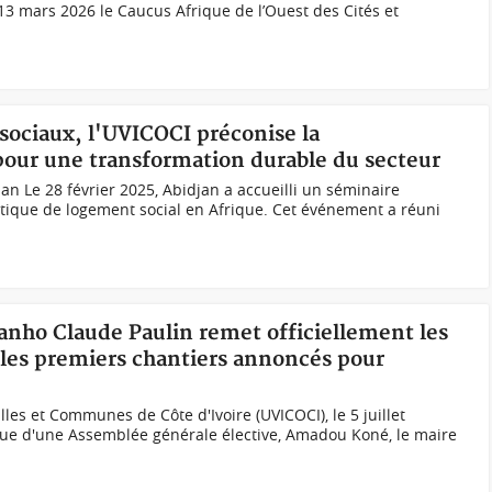
 13 mars 2026 le Caucus Afrique de l’Ouest des Cités et
sociaux, l'UVICOCI préconise la
n pour une transformation durable du secteur
 Le 28 février 2025, Abidjan a accueilli un séminaire
litique de logement social en Afrique. Cet événement a réuni
anho Claude Paulin remet officiellement les
les premiers chantiers annoncés pour
illes et Communes de Côte d'Ivoire (UVICOCI), le 5 juillet
ssue d'une Assemblée générale élective, Amadou Koné, le maire