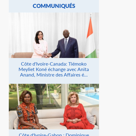
COMMUNIQUÉS
Côte d'Ivoire-Canada: Tiémoko
Meyliet Koné échange avec Anita
Anand, Ministre des Affaires é...
Côte d'Ivoire-Gabon : Dominique