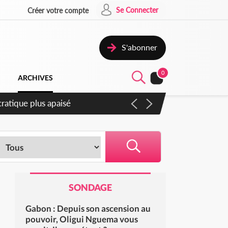
Se Connecter
Créer votre compte
S'abonner
0
ARCHIVES
compter du samedi
SONDAGE
Gabon : Depuis son ascension au
pouvoir, Oligui Nguema vous