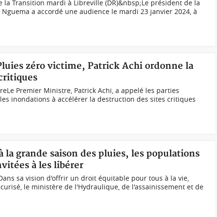
 la Transition mardi à Libreville (DR)&nbsp;Le président de la
gui Nguema a accordé une audience le mardi 23 janvier 2024, à
Pluies zéro victime, Patrick Achi ordonne la
critiques
reLe Premier Ministre, Patrick Achi, a appelé les parties
les inondations à accélérer la destruction des sites critiques
à la grande saison des pluies, les populations
vitées à les libérer
ns sa vision d'offrir un droit équitable pour tous à la vie,
curisé, le ministère de l'Hydraulique, de l'assainissement et de