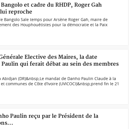
de Bangolo et cadre du RHDP, Roger Gah
 lui reproche
de Bangolo Sale temps pour Arsène Roger Gah, maire de
ment des Houphouétistes pour la démocratie et la Paix
Générale Elective des Maires, la date
 Paulin qui ferait débat au sein des membres
à Abidjan (DR)&nbsp;Le mandat de Danho Paulin Claude à la
s et communes de Côte d’Ivoire (UVICOCI)&nbsp;prend fin le 21
nho Paulin reçu par le Président de la
ons...