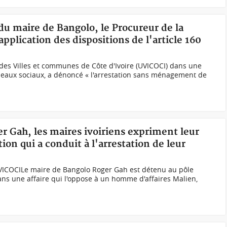
 du maire de Bangolo, le Procureur de la
pplication des dispositions de l'article 160
 des Villes et communes de Côte d'Ivoire (UVICOCI) dans une
éseaux sociaux, a dénoncé « l'arrestation sans ménagement de
er Gah, les maires ivoiriens expriment leur
tion qui a conduit à l'arrestation de leur
UVICOCILe maire de Bangolo Roger Gah est détenu au pôle
dans une affaire qui l'oppose à un homme d'affaires Malien,