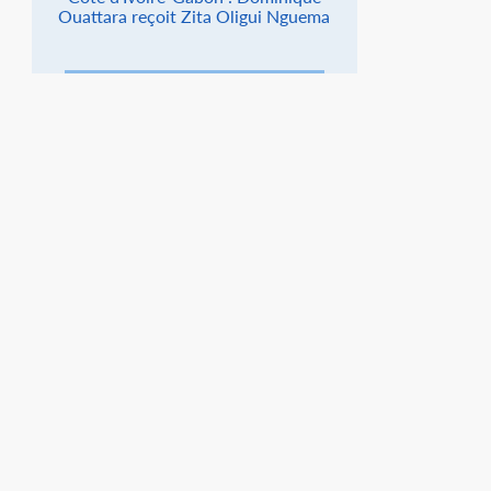
Ouattara reçoit Zita Oligui Nguema