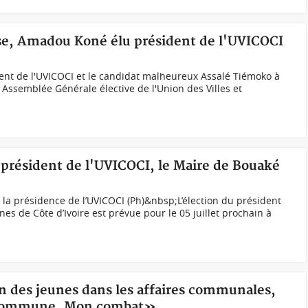
rise, Amadou Koné élu président de l'UVICOCI
t de l'UVICOCI et le candidat malheureux Assalé Tiémoko à
ssemblée Générale élective de l'Union des Villes et
u président de l'UVICOCI, le Maire de Bouaké
a présidence de l’UVICOCI (Ph)&nbsp;L’élection du président
es de Côte d’Ivoire est prévue pour le 05 juillet prochain à
ion des jeunes dans les affaires communales,
a commune, Mon combat»