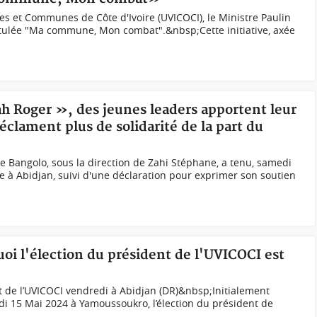
les et Communes de Côte d'Ivoire (UVICOCI), le Ministre Paulin
titulée "Ma commune, Mon combat".&nbsp;Cette initiative, axée
ah Roger », des jeunes leaders apportent leur
éclament plus de solidarité de la part du
e Bangolo, sous la direction de Zahi Stéphane, a tenu, samedi
e à Abidjan, suivi d'une déclaration pour exprimer son soutien
uoi l'élection du président de l'UVICOCI est
 de l’UVICOCI vendredi à Abidjan (DR)&nbsp;Initialement
di 15 Mai 2024 à Yamoussoukro, l’élection du président de