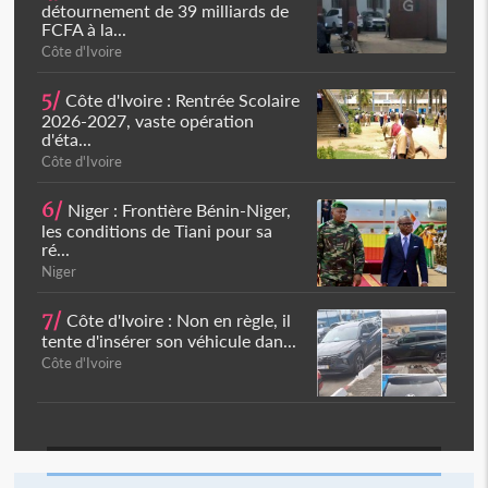
détournement de 39 milliards de
FCFA à la...
Côte d'Ivoire
5/
Côte d'Ivoire : Rentrée Scolaire
2026-2027, vaste opération
d'éta...
Côte d'Ivoire
6/
Niger : Frontière Bénin-Niger,
les conditions de Tiani pour sa
ré...
Niger
7/
Côte d'Ivoire : Non en règle, il
tente d'insérer son véhicule dan...
Côte d'Ivoire