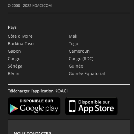
© 2008 - 2022 KOACI.COM
Pays
Côte d'Ivoire
Mali
Burkina Faso
Togo
Gabon
Cameroun
Congo
Congo (RDC)
Sénégal
Guinée
Bénin
Guinée Equatorial
Télécharger l'application KOACI
NOUS CONTACTER