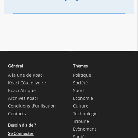
Général
Thèmes
A la une de Koaci
Politique
Koaci Côte d'Ivoire
Société
Koaci Afrique
Sport
Archives Koaci
Economie
Conditions d'utilisation
Culture
Contacts
Technologie
Tribune
Besoin d'aide ?
Evènement
Se Connecter
Santé