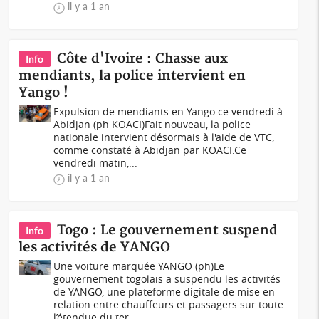
il y a 1 an
Côte d'Ivoire : Chasse aux
Info
mendiants, la police intervient en
Yango !
Expulsion de mendiants en Yango ce vendredi à
Abidjan (ph KOACI)Fait nouveau, la police
nationale intervient désormais à l'aide de VTC,
comme constaté à Abidjan par KOACI.Ce
vendredi matin,...
il y a 1 an
Togo : Le gouvernement suspend
Info
les activités de YANGO
Une voiture marquée YANGO (ph)Le
gouvernement togolais a suspendu les activités
de YANGO, une plateforme digitale de mise en
relation entre chauffeurs et passagers sur toute
l’étendue du ter...