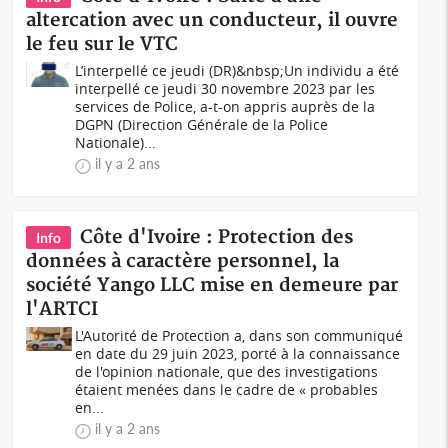
altercation avec un conducteur, il ouvre
le feu sur le VTC
L’interpellé ce jeudi (DR)&nbsp;Un individu a été
interpellé ce jeudi 30 novembre 2023 par les
services de Police, a-t-on appris auprès de la
DGPN (Direction Générale de la Police
Nationale)...
il y a 2 ans
Côte d'Ivoire : Protection des
Info
données à caractère personnel, la
société Yango LLC mise en demeure par
l'ARTCI
L'Autorité de Protection a, dans son communiqué
en date du 29 juin 2023, porté à la connaissance
de l'opinion nationale, que des investigations
étaient menées dans le cadre de « probables
en...
il y a 2 ans