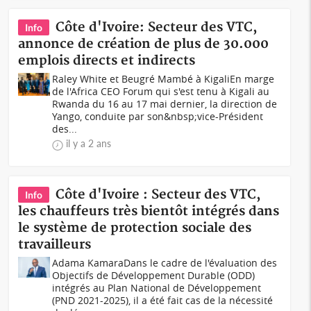
Côte d'Ivoire: Secteur des VTC,
Info
annonce de création de plus de 30.000
emplois directs et indirects
Raley White et Beugré Mambé à KigaliEn marge
de l'Africa CEO Forum qui s'est tenu à Kigali au
Rwanda du 16 au 17 mai dernier, la direction de
Yango, conduite par son&nbsp;vice-Président
des...
il y a 2 ans
Côte d'Ivoire : Secteur des VTC,
Info
les chauffeurs très bientôt intégrés dans
le système de protection sociale des
travailleurs
Adama KamaraDans le cadre de l'évaluation des
Objectifs de Développement Durable (ODD)
intégrés au Plan National de Développement
(PND 2021-2025), il a été fait cas de la nécessité