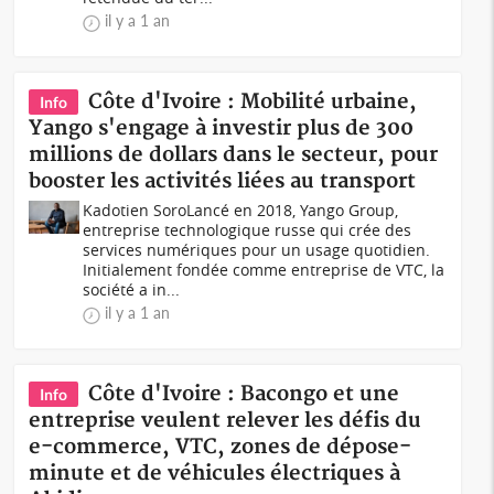
il y a 1 an
Côte d'Ivoire : Mobilité urbaine,
Info
Yango s'engage à investir plus de 300
millions de dollars dans le secteur, pour
booster les activités liées au transport
Kadotien SoroLancé en 2018, Yango Group,
entreprise technologique russe qui crée des
services numériques pour un usage quotidien.
Initialement fondée comme entreprise de VTC, la
société a in...
il y a 1 an
Côte d'Ivoire : Bacongo et une
Info
entreprise veulent relever les défis du
e-commerce, VTC, zones de dépose-
minute et de véhicules électriques à