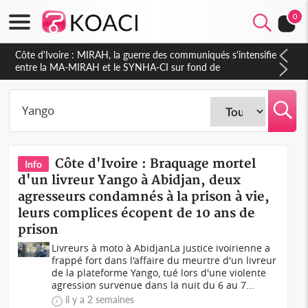
0
Côte d'Ivoire : Indépendance 2026, Thiam plaide pour un
environnement démocratique plus apaisé
Côte d'Ivoire : Braquage mortel
Info
d'un livreur Yango à Abidjan, deux
agresseurs condamnés à la prison à vie,
leurs complices écopent de 10 ans de
prison
Livreurs à moto à AbidjanLa justice ivoirienne a
frappé fort dans l'affaire du meurtre d'un livreur
de la plateforme Yango, tué lors d'une violente
agression survenue dans la nuit du 6 au 7...
il y a 2 semaines