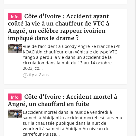
Côte d'Ivoire : Accident ayant
Info
coûté la vie à un chauffeur de VTC à
Angré, un célèbre rappeur ivoirien
impliqué dans le drame ?
Vue de l'accident à Cocody Angré 7e tranche (Ph
KOACI)Un chauffeur d’un véhicule de type VTC
Yango a perdu la vie dans un accident de la
circulation dans la nuit du 13 au 14 octobre
2023, co...
il y a 2 ans
Côte d'Ivoire : Accident mortel à
Info
Angré, un chauffard en fuite
L'accident mortel dans la nuit de vendredi à
samedi à AbidjanUn accident mortel est survenu
sur la chaussée publique dans la nuit de
vendredi à samedi à Abidjan.Au niveau du
carrefour Puissa...