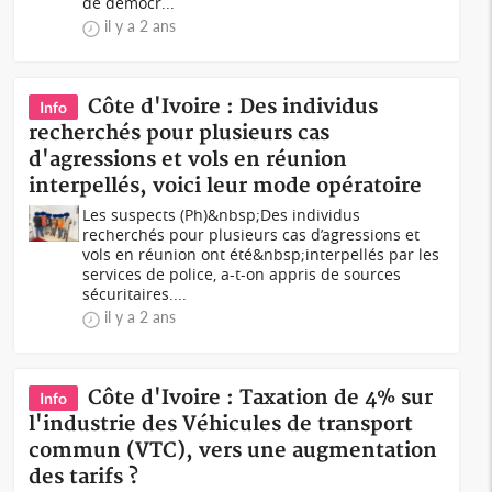
de démocr...
il y a 2 ans
Côte d'Ivoire : Des individus
Info
recherchés pour plusieurs cas
d'agressions et vols en réunion
interpellés, voici leur mode opératoire
Les suspects (Ph)&nbsp;Des individus
recherchés pour plusieurs cas d’agressions et
vols en réunion ont été&nbsp;interpellés par les
services de police, a-t-on appris de sources
sécuritaires....
il y a 2 ans
Côte d'Ivoire : Taxation de 4% sur
Info
l'industrie des Véhicules de transport
commun (VTC), vers une augmentation
des tarifs ?