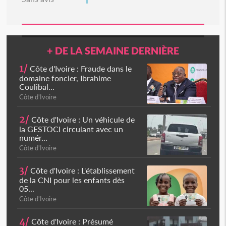
+ DE LA SEMAINE DERNIÈRE
1/
Côte d'Ivoire : Fraude dans le
domaine foncier, Ibrahime
Coulibal...
Côte d'Ivoire
2/
Côte d'Ivoire : Un véhicule de
la GESTOCI circulant avec un
numér...
Côte d'Ivoire
3/
Côte d'Ivoire : L'établissement
de la CNI pour les enfants dès
05...
Côte d'Ivoire
4/
Côte d'Ivoire : Présumé