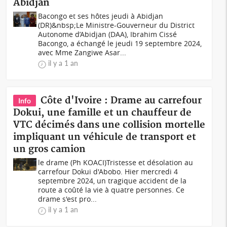
Abidjan
Bacongo et ses hôtes jeudi à Abidjan
(DR)&nbsp;Le Ministre-Gouverneur du District
Autonome d’Abidjan (DAA), Ibrahim Cissé
Bacongo, a échangé le jeudi 19 septembre 2024,
avec Mme Zangiwe Asar...
il y a 1 an
Côte d'Ivoire : Drame au carrefour
Info
Dokui, une famille et un chauffeur de
VTC décimés dans une collision mortelle
impliquant un véhicule de transport et
un gros camion
le drame (Ph KOACI)Tristesse et désolation au
carrefour Dokui d'Abobo. Hier mercredi 4
septembre 2024, un tragique accident de la
route a coûté la vie à quatre personnes. Ce
drame s'est pro...
il y a 1 an