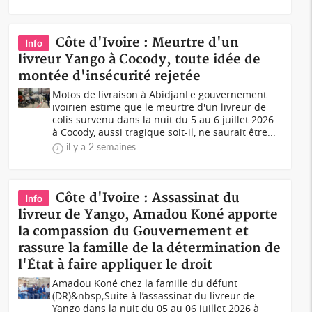
Côte d'Ivoire : Meurtre d'un
Info
livreur Yango à Cocody, toute idée de
montée d'insécurité rejetée
Motos de livraison à AbidjanLe gouvernement
ivoirien estime que le meurtre d'un livreur de
colis survenu dans la nuit du 5 au 6 juillet 2026
à Cocody, aussi tragique soit-il, ne saurait être...
il y a 2 semaines
Côte d'Ivoire : Assassinat du
Info
livreur de Yango, Amadou Koné apporte
la compassion du Gouvernement et
rassure la famille de la détermination de
l'État à faire appliquer le droit
Amadou Koné chez la famille du défunt
(DR)&nbsp;Suite à l’assassinat du livreur de
Yango dans la nuit du 05 au 06 juillet 2026 à