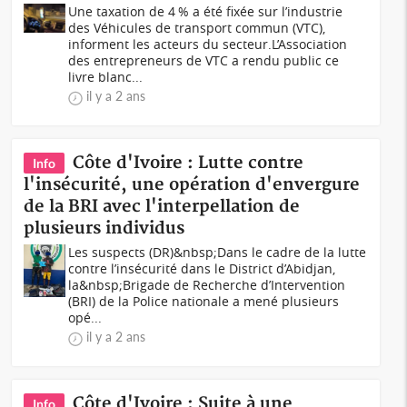
Une taxation de 4 % a été fixée sur l’industrie
des Véhicules de transport commun (VTC),
informent les acteurs du secteur.L’Association
des entrepreneurs de VTC a rendu public ce
livre blanc...
il y a 2 ans
Côte d'Ivoire : Lutte contre
Info
l'insécurité, une opération d'envergure
de la BRI avec l'interpellation de
plusieurs individus
Les suspects (DR)&nbsp;Dans le cadre de la lutte
contre l’insécurité dans le District d’Abidjan,
la&nbsp;Brigade de Recherche d’Intervention
(BRI) de la Police nationale a mené plusieurs
opé...
il y a 2 ans
Côte d'Ivoire : Suite à une
Info