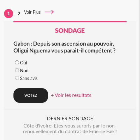
Voir Plus
1
2
SONDAGE
Gabon : Depuis son ascension au pouvoir,
Oligui Nguema vous parait-il compétent ?
Oui
Non
Sans avis
+ Voir les resultats
DERNIER SONDAGE
Côte d'Ivoire: Etes-vous surpris par le non-
renouvellement du contrat de Emerse Faé ?