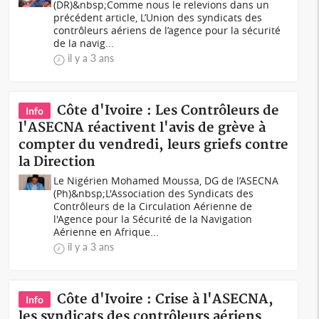
(DR)&nbsp;Comme nous le relevions dans un
précédent article, L’Union des syndicats des
contrôleurs aériens de l’agence pour la sécurité
de la navig...
il y a 3 ans
Côte d'Ivoire : Les Contrôleurs de
Info
l'ASECNA réactivent l'avis de grève à
compter du vendredi, leurs griefs contre
la Direction
Le Nigérien Mohamed Moussa, DG de l’ASECNA
(Ph)&nbsp;L'Association des Syndicats des
Contrôleurs de la Circulation Aérienne de
l'Agence pour la Sécurité de la Navigation
Aérienne en Afrique...
il y a 3 ans
Côte d'Ivoire : Crise à l'ASECNA,
Info
les syndicats des contrôleurs aériens