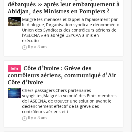
débarqués » après leur embarquement à
Abidjan, des Ministres en Pompiers ?
Malgré les menaces et l’appel à l’apaisement par
le dialogue, l’organisation syndicale dénommée «
Union des Syndicats des contrôleurs aériens de
l'ASECNA » en abrégé USYCAA a mis en
exécutio...
il y a 3 ans
Côte d'Ivoire : Grève des
Info
contrôleurs aériens, communiqué d'Air
Côte d'Ivoire
Chers passagers,Chers partenaires
voyagistes,Malgré la volonté des Etats membres
de l'ASECNA, de trouver une solution avant le
déclenchement effectif de la grève des
contrôleurs aériens et t...
il y a 3 ans