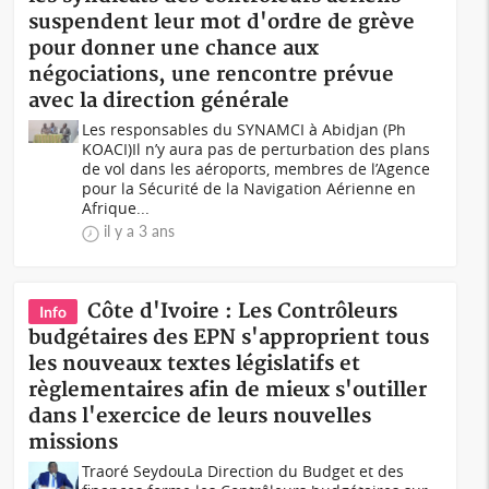
suspendent leur mot d'ordre de grève
pour donner une chance aux
négociations, une rencontre prévue
avec la direction générale
Les responsables du SYNAMCI à Abidjan (Ph
KOACI)Il n’y aura pas de perturbation des plans
de vol dans les aéroports, membres de l’Agence
pour la Sécurité de la Navigation Aérienne en
Afrique...
il y a 3 ans
Côte d'Ivoire : Les Contrôleurs
Info
budgétaires des EPN s'approprient tous
les nouveaux textes législatifs et
règlementaires afin de mieux s'outiller
dans l'exercice de leurs nouvelles
missions
Traoré SeydouLa Direction du Budget et des