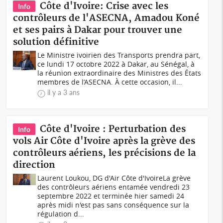
Côte d'Ivoire: Crise avec les
Info
contrôleurs de l'ASECNA, Amadou Koné
et ses pairs à Dakar pour trouver une
solution définitive
Le Ministre ivoirien des Transports prendra part,
ce lundi 17 octobre 2022 à Dakar, au Sénégal, à
la réunion extraordinaire des Ministres des États
membres de l’ASECNA. À cette occasion, il...
il y a 3 ans
Côte d'Ivoire : Perturbation des
Info
vols Air Côte d'Ivoire après la grève des
contrôleurs aériens, les précisions de la
direction
Laurent Loukou, DG d'Air Côte d'IvoireLa grève
des contrôleurs aériens entamée vendredi 23
septembre 2022 et terminée hier samedi 24
après midi n'est pas sans conséquence sur la
régulation d...