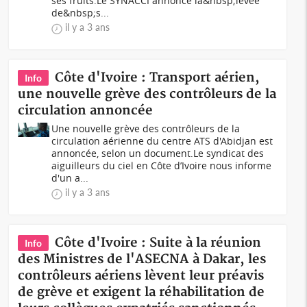
ses fruits.Le SYNACCI annonce la&nbsp;levée
de&nbsp;s...
il y a 3 ans
Côte d'Ivoire : Transport aérien,
Info
une nouvelle grève des contrôleurs de la
circulation annoncée
Une nouvelle grève des contrôleurs de la
circulation aérienne du centre ATS d'Abidjan est
annoncée, selon un document.Le syndicat des
aiguilleurs du ciel en Côte d’Ivoire nous informe
d'un a...
il y a 3 ans
Côte d'Ivoire : Suite à la réunion
Info
des Ministres de l'ASECNA à Dakar, les
contrôleurs aériens lèvent leur préavis
de grève et exigent la réhabilitation de