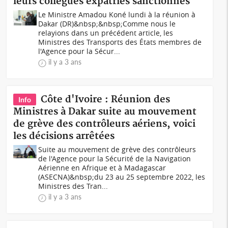
leurs collègues expatriés sanctionnés
Le Ministre Amadou Koné lundi à la réunion à
Dakar (DR)&nbsp;&nbsp;Comme nous le
relayions dans un précédent article, les
Ministres des Transports des États membres de
l'Agence pour la Sécur...
il y a 3 ans
Côte d'Ivoire : Réunion des
Info
Ministres à Dakar suite au mouvement
de grève des contrôleurs aériens, voici
les décisions arrêtées
Suite au mouvement de grève des contrôleurs
de l'Agence pour la Sécurité de la Navigation
Aérienne en Afrique et à Madagascar
(ASECNA)&nbsp;du 23 au 25 septembre 2022, les
Ministres des Tran...
il y a 3 ans