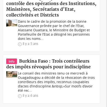
contrôle des opérations des Institutions,
Ministères, Secrétariats d'Etat,
collectivités et Districts
Dans le cadre de la promotion de la bonne
Gouvernance prônée par le chef de l'Etat,
Alassane Ouattara, le Ministère de Budget et
Portefeuille de l’Etat a désigné les personnes
dont les noms...
il y a 5 ans
Burkina Faso : Trois contrôleurs
Info
des impôts révoqués pour indiscipline
Le conseil des ministres tenu ce mercredi à
Ouagadougou a décidé de la révocation de trois
contrôleurs des impôts, reconnus coupables
d’actes d’indiscipline.&nbsp;«Sur motifs d’avoir
été rec...
il y a 6 ans