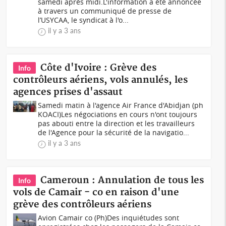
samedi après midi.L'information a été annoncée
à travers un communiqué de presse de
l’USYCAA, le syndicat à l'o...
il y a 3 ans
Côte d'Ivoire : Grève des
Info
contrôleurs aériens, vols annulés, les
agences prises d'assaut
Samedi matin à l'agence Air France d'Abidjan (ph
KOACI)Les négociations en cours n'ont toujours
pas abouti entre la direction et les travailleurs
de l'Agence pour la sécurité de la navigatio...
il y a 3 ans
Cameroun : Annulation de tous les
Info
vols de Camair - co en raison d'une
grève des contrôleurs aériens
Avion Camair co (Ph)Des inquiétudes sont