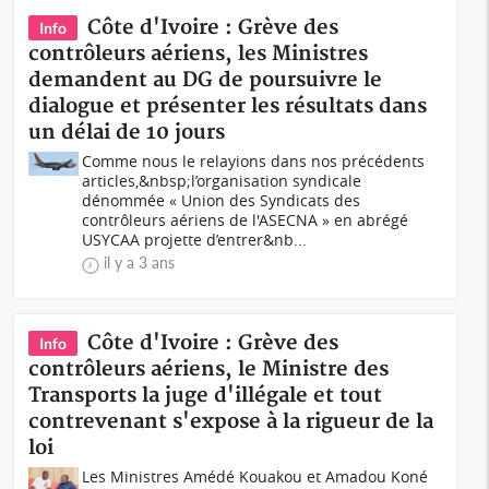
Côte d'Ivoire : Grève des
Info
contrôleurs aériens, les Ministres
demandent au DG de poursuivre le
dialogue et présenter les résultats dans
un délai de 10 jours
Comme nous le relayions dans nos précédents
articles,&nbsp;l’organisation syndicale
dénommée « Union des Syndicats des
contrôleurs aériens de l'ASECNA » en abrégé
USYCAA projette d’entrer&nb...
il y a 3 ans
Côte d'Ivoire : Grève des
Info
contrôleurs aériens, le Ministre des
Transports la juge d'illégale et tout
contrevenant s'expose à la rigueur de la
loi
Les Ministres Amédé Kouakou et Amadou Koné