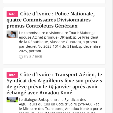
Côte d'Ivoire : Police Nationale,
Info
quatre Commissaires Divisionnaires
promus Contrôleurs Généraux
Le commissaire divisionnaire Touré Mabonga
épouse Atchet promue (DR)&nbsp;Le Président
de la République, Alassane Ouattara, a promu
par décret No 2025-1014 du 31&nbsp;decembre
2025, portant...
il y a 7 mois
Côte d'Ivoire : Transport Aérien, le
Info
Syndicat des Aiguilleurs lève son préavis
de grève prévu le 19 janvier après avoir
échangé avec Amadou Koné
Le dialogue&nbsp;entre le Syndicat des
Aiguilleurs du Ciel en Côte d’Ivoire (SYNACCI) et
le Ministre des Transports, Amadou Koné a porté