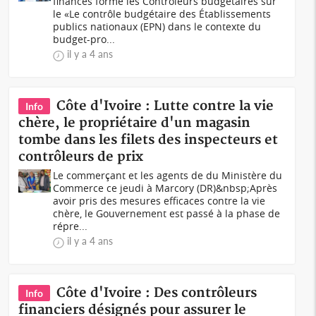
finances forme les Contrôleurs budgétaires sur
le «Le contrôle budgétaire des Établissements
publics nationaux (EPN) dans le contexte du
budget-pro...
il y a 4 ans
Côte d'Ivoire : Lutte contre la vie
Info
chère, le propriétaire d'un magasin
tombe dans les filets des inspecteurs et
contrôleurs de prix
Le commerçant et les agents de du Ministère du
Commerce ce jeudi à Marcory (DR)&nbsp;Après
avoir pris des mesures efficaces contre la vie
chère, le Gouvernement est passé à la phase de
répre...
il y a 4 ans
Côte d'Ivoire : Des contrôleurs
Info
financiers désignés pour assurer le