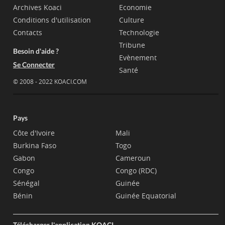
Archives Koaci
Economie
Conditions d'utilisation
Culture
Contacts
Technologie
Tribune
Besoin d'aide ?
Evènement
Se Connecter
Santé
© 2008 - 2022 KOACI.COM
Pays
Côte d'Ivoire
Mali
Burkina Faso
Togo
Gabon
Cameroun
Congo
Congo (RDC)
Sénégal
Guinée
Bénin
Guinée Equatorial
Télécharger l'application KOACI