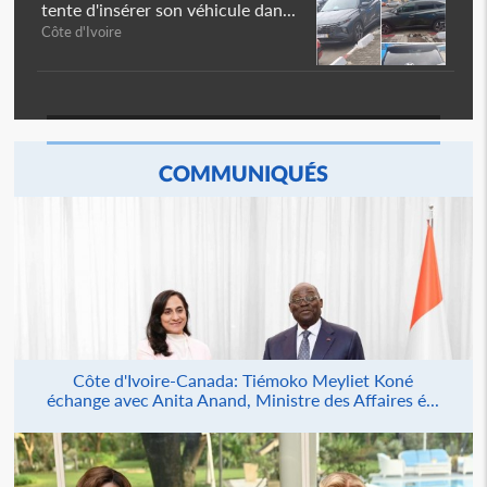
tente d'insérer son véhicule dan...
Côte d'Ivoire
COMMUNIQUÉS
Côte d'Ivoire-Canada: Tiémoko Meyliet Koné
échange avec Anita Anand, Ministre des Affaires é...