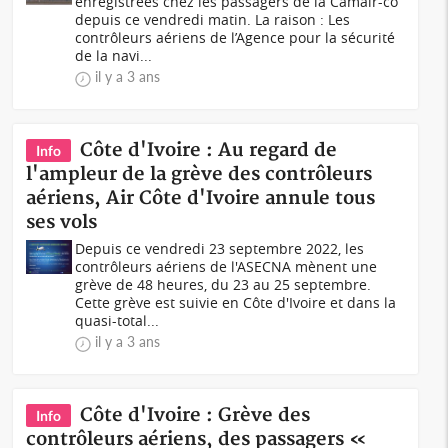
enregistrées chez les passagers de la Camair-co
depuis ce vendredi matin. La raison : Les
contrôleurs aériens de l’Agence pour la sécurité
de la navi...
il y a 3 ans
Côte d'Ivoire : Au regard de
Info
l'ampleur de la grève des contrôleurs
aériens, Air Côte d'Ivoire annule tous
ses vols
Depuis ce vendredi 23 septembre 2022, les
contrôleurs aériens de l'ASECNA mènent une
grève de 48 heures, du 23 au 25 septembre.
Cette grève est suivie en Côte d'Ivoire et dans la
quasi-total...
il y a 3 ans
Côte d'Ivoire : Grève des
Info
contrôleurs aériens, des passagers «