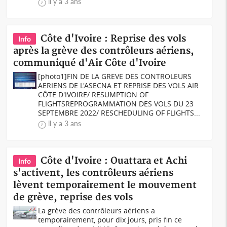
il y a 3 ans
Côte d'Ivoire : Reprise des vols
Info
après la grève des contrôleurs aériens,
communiqué d'Air Côte d'Ivoire
[photo1]FIN DE LA GREVE DES CONTROLEURS
AERIENS DE L'ASECNA ET REPRISE DES VOLS AIR
CÔTE D'IVOIRE/ RESUMPTION OF
FLIGHTSREPROGRAMMATION DES VOLS DU 23
SEPTEMBRE 2022/ RESCHEDULING OF FLIGHTS...
il y a 3 ans
Côte d'Ivoire : Ouattara et Achi
Info
s'activent, les contrôleurs aériens
lèvent temporairement le mouvement
de grève, reprise des vols
La grève des contrôleurs aériens a
temporairement, pour dix jours, pris fin ce