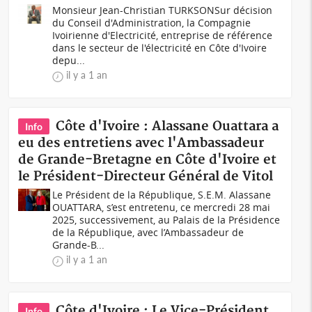
Monsieur Jean-Christian TURKSONSur décision
du Conseil d'Administration, la Compagnie
Ivoirienne d'Electricité, entreprise de référence
dans le secteur de l'électricité en Côte d'Ivoire
depu...
il y a 1 an
Côte d'Ivoire : Alassane Ouattara a
Info
eu des entretiens avec l'Ambassadeur
de Grande-Bretagne en Côte d'Ivoire et
le Président-Directeur Général de Vitol
Le Président de la République, S.E.M. Alassane
OUATTARA, s’est entretenu, ce mercredi 28 mai
2025, successivement, au Palais de la Présidence
de la République, avec l’Ambassadeur de
Grande-B...
il y a 1 an
Côte d'Ivoire : Le Vice-Président
Info