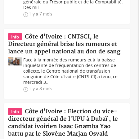
générale du Trésor public et de la Comptabilité.
Des mil...
il y a 7 mois
Côte d'Ivoire : CNTSCI, le
Info
Directeur général brise les rumeurs et
lance un appel national au don de sang
Face à la montée des rumeurs et à la baisse
inquiétante de fréquentation des centres de
collecte, le Centre national de transfusion
sanguine de Côte d’Ivoire (CNTS-CI) a tenu, ce
mercredi 3...
il y a 8 mois
Côte d'Ivoire : Election du vice-
Info
directeur général de l'UPU à Dubaï , le
candidat ivoirien Isaac Gnamba Yao
battu par le Slovène Marjan Osvald