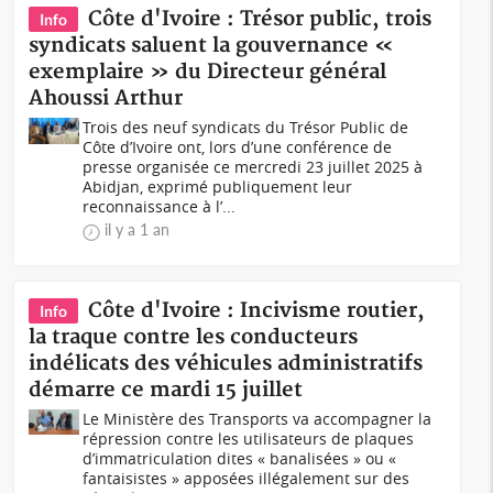
Côte d'Ivoire : Trésor public, trois
Info
syndicats saluent la gouvernance «
exemplaire » du Directeur général
Ahoussi Arthur
Trois des neuf syndicats du Trésor Public de
Côte d’Ivoire ont, lors d’une conférence de
presse organisée ce mercredi 23 juillet 2025 à
Abidjan, exprimé publiquement leur
reconnaissance à l’...
il y a 1 an
Côte d'Ivoire : Incivisme routier,
Info
la traque contre les conducteurs
indélicats des véhicules administratifs
démarre ce mardi 15 juillet
Le Ministère des Transports va accompagner la
répression contre les utilisateurs de plaques
d’immatriculation dites « banalisées » ou «
fantaisistes » apposées illégalement sur des