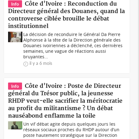
Côte d'Ivoire : Reconduction du
Info
Directeur général des Douanes, quand la
controverse ciblée brouille le débat
institutionnel
La décision de reconduire le Général Da Pierre
Alphonse à la tête de la Direction générale des
Douanes ivoiriennes a déclenché, ces dernières
semaines, une vague de réactions aussi
bruyantes...
il y a 6 mois
Côte d'Ivoire : Poste de Directeur
Info
général du Trésor public, la jeunesse
RHDP veut-elle sacrifier la méritocratie
au profit du militantisme ? Un débat
nauséabond enflamme la toile
Un vif débat agite depuis quelques jours les
réseaux sociaux proches du RHDP autour d’un
poste hautement stratégique sur la Direction