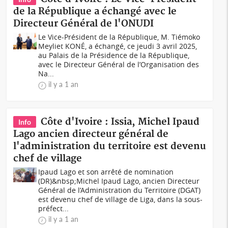
de la République a échangé avec le
Directeur Général de l'ONUDI
Le Vice-Président de la République, M. Tiémoko
Meyliet KONÉ, a échangé, ce jeudi 3 avril 2025,
au Palais de la Présidence de la République,
avec le Directeur Général de l’Organisation des
Na...
il y a 1 an
Côte d'Ivoire : Issia, Michel Ipaud
Info
Lago ancien directeur général de
l'administration du territoire est devenu
chef de village
Ipaud Lago et son arrêté de nomination
(DR)&nbsp;Michel Ipaud Lago, ancien Directeur
Général de l’Administration du Territoire (DGAT)
est devenu chef de village de Liga, dans la sous-
préfect...
il y a 1 an