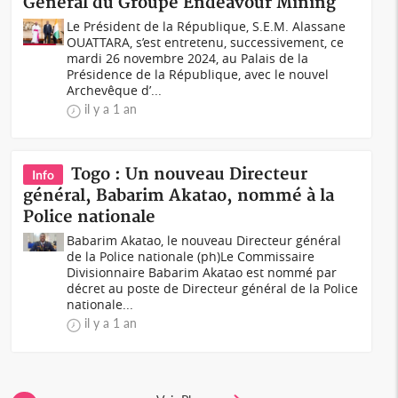
Général du Groupe Endeavour Mining
Le Président de la République, S.E.M. Alassane
OUATTARA, s’est entretenu, successivement, ce
mardi 26 novembre 2024, au Palais de la
Présidence de la République, avec le nouvel
Archevêque d’...
il y a 1 an
Togo : Un nouveau Directeur
Info
général, Babarim Akatao, nommé à la
Police nationale
Babarim Akatao, le nouveau Directeur général
de la Police nationale (ph)Le Commissaire
Divisionnaire Babarim Akatao est nommé par
décret au poste de Directeur général de la Police
nationale...
il y a 1 an