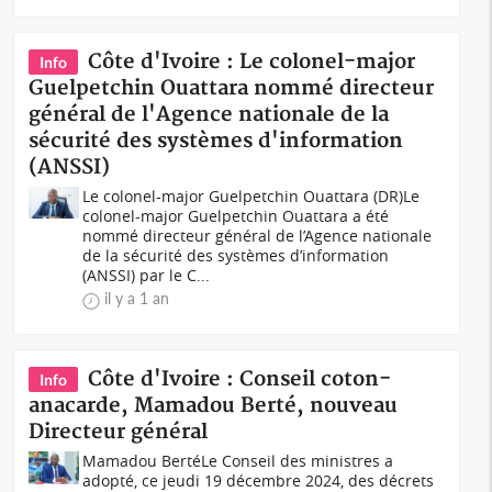
Côte d'Ivoire : Le colonel-major
Info
Guelpetchin Ouattara nommé directeur
général de l'Agence nationale de la
sécurité des systèmes d'information
(ANSSI)
Le colonel-major Guelpetchin Ouattara (DR)Le
colonel-major Guelpetchin Ouattara a été
nommé directeur général de l’Agence nationale
de la sécurité des systèmes d’information
(ANSSI) par le C...
il y a 1 an
Côte d'Ivoire : Conseil coton-
Info
anacarde, Mamadou Berté, nouveau
Directeur général
Mamadou BertéLe Conseil des ministres a
adopté, ce jeudi 19 décembre 2024, des décrets