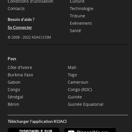
Conditions d'utilisation
Culture
Contacts
Technologie
Tribune
Besoin d'aide ?
Evènement
Se Connecter
Santé
© 2008 - 2022 KOACI.COM
Pays
Côte d'Ivoire
Mali
Burkina Faso
Togo
Gabon
Cameroun
Congo
Congo (RDC)
Sénégal
Guinée
Bénin
Guinée Equatorial
Télécharger l'application KOACI