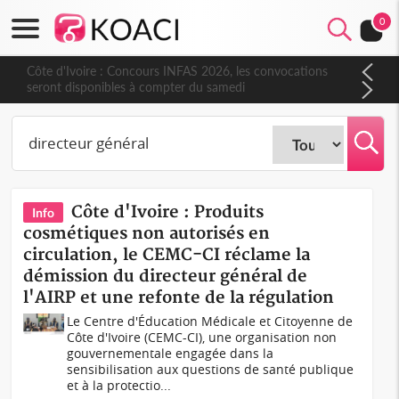
0
Côte d'Ivoire : Concours INFAS 2026, les convocations
seront disponibles à compter du samedi
Côte d'Ivoire : Produits
Info
cosmétiques non autorisés en
circulation, le CEMC-CI réclame la
démission du directeur général de
l'AIRP et une refonte de la régulation
Le Centre d'Éducation Médicale et Citoyenne de
Côte d'Ivoire (CEMC-CI), une organisation non
gouvernementale engagée dans la
sensibilisation aux questions de santé publique
et à la protectio...