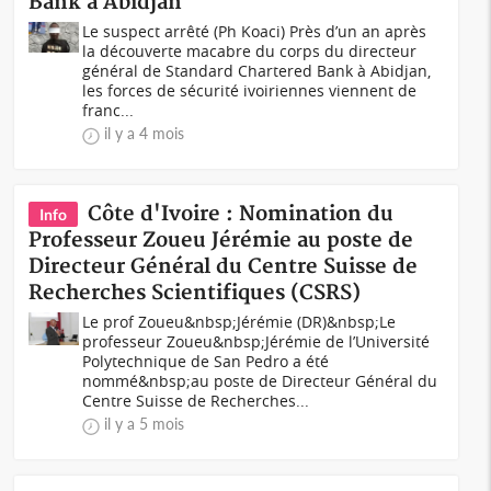
Bank à Abidjan
Le suspect arrêté (Ph Koaci) Près d’un an après
la découverte macabre du corps du directeur
général de Standard Chartered Bank à Abidjan,
les forces de sécurité ivoiriennes viennent de
franc...
il y a 4 mois
Côte d'Ivoire : Nomination du
Info
Professeur Zoueu Jérémie au poste de
Directeur Général du Centre Suisse de
Recherches Scientifiques (CSRS)
Le prof Zoueu&nbsp;Jérémie (DR)&nbsp;Le
professeur Zoueu&nbsp;Jérémie de l’Université
Polytechnique de San Pedro a été
nommé&nbsp;au poste de Directeur Général du
Centre Suisse de Recherches...
il y a 5 mois