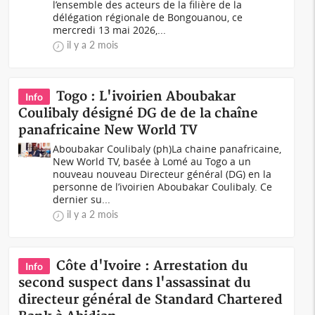
l’ensemble des acteurs de la filière de la
délégation régionale de Bongouanou, ce
mercredi 13 mai 2026,...
il y a 2 mois
Togo : L'ivoirien Aboubakar
Info
Coulibaly désigné DG de de la chaîne
panafricaine New World TV
Aboubakar Coulibaly (ph)La chaine panafricaine,
New World TV, basée à Lomé au Togo a un
nouveau nouveau Directeur général (DG) en la
personne de l’ivoirien Aboubakar Coulibaly. Ce
dernier su...
il y a 2 mois
Côte d'Ivoire : Arrestation du
Info
second suspect dans l'assassinat du
directeur général de Standard Chartered