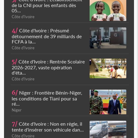
de la CNI pour les enfants dès
05...
Côte d'Ivoire
4/
Côte d'Ivoire : Présumé
détournement de 39 milliards de
FCFA à la...
Côte d'Ivoire
5/
Côte d'Ivoire : Rentrée Scolaire
2026-2027, vaste opération
d'éta...
Côte d'Ivoire
6/
Niger : Frontière Bénin-Niger,
les conditions de Tiani pour sa
ré...
Niger
7/
Côte d'Ivoire : Non en règle, il
tente d'insérer son véhicule dan...
Côte d'Ivoire