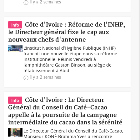
il y a 2 semaines
Côte d'Ivoire : Réforme de l'INHP,
Info
le Directeur général fixe le cap aux
nouveaux chefs d'antenne
L’Institut National d’Hygiène Publique (INHP)
franchit une nouvelle étape dans sa réforme
institutionnelle. Réunis vendredi à
l’amphithéâtre Gaston Binson, au siège de
l’établissement à Abid...
il y a 2 semaines
Côte d'Ivoire : Le Directeur
Info
Général du Conseil du Café-Cacao
appelle à la poursuite de la campagne
intermédiaire du cacao dans la sérénité
Le Directeur Général du Conseil du Café-Cacao,
Monsieur KONÉ Brahima Yves a rencontré