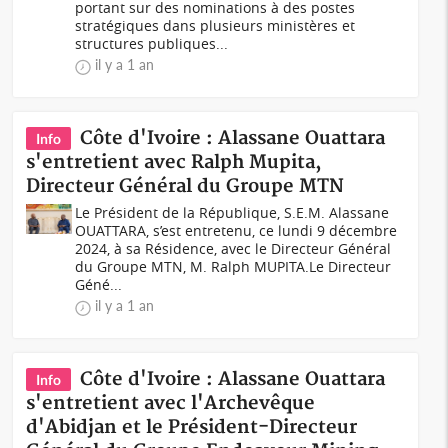
portant sur des nominations à des postes
stratégiques dans plusieurs ministères et
structures publiques...
il y a 1 an
Côte d'Ivoire : Alassane Ouattara
Info
s'entretient avec Ralph Mupita,
Directeur Général du Groupe MTN
Le Président de la République, S.E.M. Alassane
OUATTARA, s’est entretenu, ce lundi 9 décembre
2024, à sa Résidence, avec le Directeur Général
du Groupe MTN, M. Ralph MUPITA.Le Directeur
Géné...
il y a 1 an
Côte d'Ivoire : Alassane Ouattara
Info
s'entretient avec l'Archevêque
d'Abidjan et le Président-Directeur