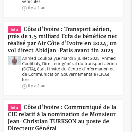
véhicules...
il y a 1 an
Côte d'Ivoire : Transport aérien,
Info
près de 1,5 milliard Fcfa de bénéfice net
réalisé par Air Côte d'Ivoire en 2024, un
vol direct Abidjan-Paris avant fin 2025
Ahmed CoulibalyLe mardi 8 juillet 2025, Ahmed
Coulibaly, Directeur général du transport aérien
(DGTA), était l'invité du Centre d’Information et
de Communication Gouvernementale (CICG)
lors...
il y a 1 an
Côte d'Ivoire : Communiqué de la
Info
CIE relatif à la nomination de Monsieur
Jean-Christian TURKSON au poste de
Directeur Général