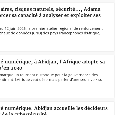
éaires, risques naturels, sécurité..., Adama
rcer sa capacité à analyser et exploiter ses
8 au 12 juin 2026, le premier atelier régional de renforcement
ionaux de données (CND) des pays francophones d’Afrique,
té numérique, à Abidjan, l'Afrique adopte sa
qu'en 2030
n marque un tournant historique pour la gouvernance des
ntinent. L’Afrique veut désormais parler d’une seule voix sur
té numérique, Abidjan accueille les décideurs
t de la cybersécurité