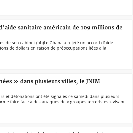
d'aide sanitaire américain de 109 millions de
 de son cabinet (ph)Le Ghana a rejeté un accord d'aide
ions de dollars en raison de préoccupations liées à la
ées » dans plusieurs villes, le JNIM
rs et détonations ont été signalés ce samedi dans plusieurs
firme faire face à des attaques de « groupes terroristes » visant