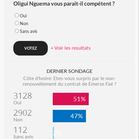
Oligui Nguema vous parait-il compétent ?
Oui
Non
Sans avis
+ Voir les resultats
DERNIER SONDAGE
Côte d'Ivoire: Etes-vous surpris par le non-
renouvellement du contrat de Emerse Faé ?
3128
51%
Oui
2902
47%
Non
112
2%
Sans avis