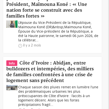
Président, Maïmouna Koné : « Une
nation forte se construit avec des
familles fortes »
L’épouse du Vice-Président de la République,
Maïmouna Koné (DR)&nbsp;Maïmouna Koné,
Épouse du Vice-président de la République, a
été la Haute patronne, le samedi 06 juin 2026, de
la célébrat...
il y a 2 mois
Côte d'Ivoire : Abidjan, entre
Info
bulldozers et intempéries, des milliers
de familles confrontées à une crise de
logement sans précédent
Chaque saison des pluies remet en lumière l’une
des problématiques urbaines les plus
préoccupantes de Côte d’Ivoire : l’accès à un
logement décent. Alors que les fortes
précipitations fragil...