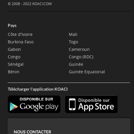
© 2008 - 2022 KOACI.COM
Pays
Côte d'Ivoire
Mali
Burkina Faso
Togo
Gabon
Cameroun
Congo
Congo (RDC)
Sénégal
Guinée
Bénin
Guinée Equatorial
Télécharger l'application KOACI
NOUS CONTACTER