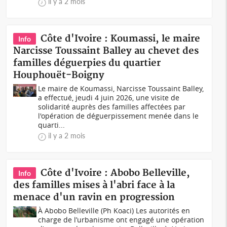
il y a 2 mois
Côte d'Ivoire : Koumassi, le maire
Info
Narcisse Toussaint Balley au chevet des
familles déguerpies du quartier
Houphouët-Boigny
Le maire de Koumassi, Narcisse Toussaint Balley,
a effectué, jeudi 4 juin 2026, une visite de
solidarité auprès des familles affectées par
l'opération de déguerpissement menée dans le
quarti...
il y a 2 mois
Côte d'Ivoire : Abobo Belleville,
Info
des familles mises à l'abri face à la
menace d'un ravin en progression
À Abobo Belleville (Ph Koaci) Les autorités en
charge de l’urbanisme ont engagé une opération