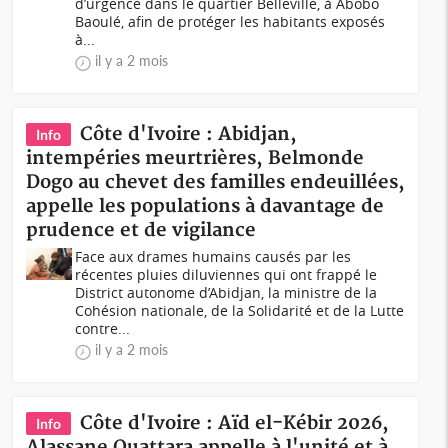
d’urgence dans le quartier Belleville, à Abobo
Baoulé, afin de protéger les habitants exposés
à...
il y a 2 mois
Côte d'Ivoire : Abidjan,
Info
intempéries meurtrières, Belmonde
Dogo au chevet des familles endeuillées,
appelle les populations à davantage de
prudence et de vigilance
Face aux drames humains causés par les
récentes pluies diluviennes qui ont frappé le
District autonome d’Abidjan, la ministre de la
Cohésion nationale, de la Solidarité et de la Lutte
contre...
il y a 2 mois
Côte d'Ivoire : Aïd el-Kébir 2026,
Info
Alassane Ouattara appelle à l'unité et à