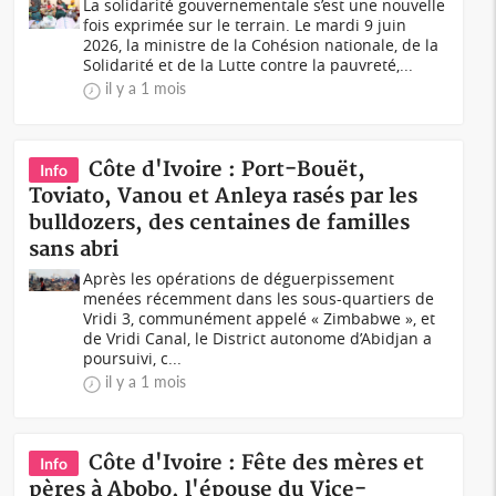
La solidarité gouvernementale s’est une nouvelle
fois exprimée sur le terrain. Le mardi 9 juin
2026, la ministre de la Cohésion nationale, de la
Solidarité et de la Lutte contre la pauvreté,...
il y a 1 mois
Côte d'Ivoire : Port-Bouët,
Info
Toviato, Vanou et Anleya rasés par les
bulldozers, des centaines de familles
sans abri
Après les opérations de déguerpissement
menées récemment dans les sous-quartiers de
Vridi 3, communément appelé « Zimbabwe », et
de Vridi Canal, le District autonome d’Abidjan a
poursuivi, c...
il y a 1 mois
Côte d'Ivoire : Fête des mères et
Info
pères à Abobo, l'épouse du Vice-