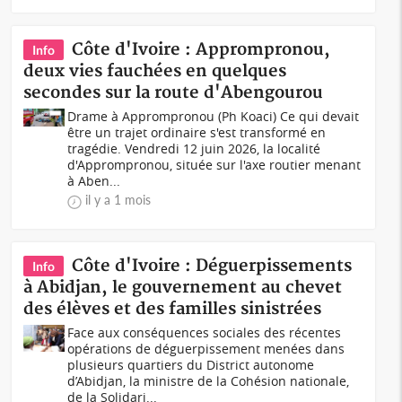
Côte d'Ivoire : Apprompronou,
Info
deux vies fauchées en quelques
secondes sur la route d'Abengourou
Drame à Apprompronou (Ph Koaci) Ce qui devait
être un trajet ordinaire s'est transformé en
tragédie. Vendredi 12 juin 2026, la localité
d'Apprompronou, située sur l'axe routier menant
à Aben...
il y a 1 mois
Côte d'Ivoire : Déguerpissements
Info
à Abidjan, le gouvernement au chevet
des élèves et des familles sinistrées
Face aux conséquences sociales des récentes
opérations de déguerpissement menées dans
plusieurs quartiers du District autonome
d’Abidjan, la ministre de la Cohésion nationale,
de la Solidari...