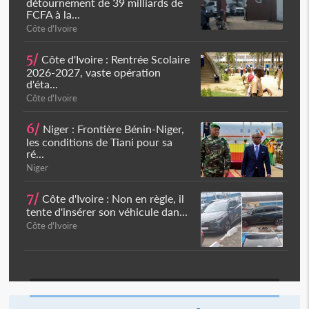
détournement de 39 milliards de
FCFA à la...
Côte d'Ivoire
5/
Côte d'Ivoire : Rentrée Scolaire
2026-2027, vaste opération
d'éta...
Côte d'Ivoire
6/
Niger : Frontière Bénin-Niger,
les conditions de Tiani pour sa
ré...
Niger
7/
Côte d'Ivoire : Non en règle, il
tente d'insérer son véhicule dan...
Côte d'Ivoire