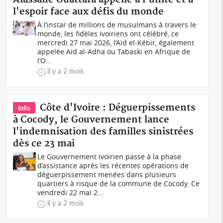
l'espoir face aux défis du monde
À l’instar de millions de musulmans à travers le
monde, les fidèles ivoiriens ont célébré, ce
mercredi 27 mai 2026, l’Aïd el-Kébir, également
appelée Aïd al-Adha ou Tabaski en Afrique de
l’O...
il y a 2 mois
Côte d'Ivoire : Déguerpissements
Info
à Cocody, le Gouvernement lance
l'indemnisation des familles sinistrées
dès ce 23 mai
Le Gouvernement ivoirien passe à la phase
d’assistance après les récentes opérations de
déguerpissement menées dans plusieurs
quartiers à risque de la commune de Cocody. Ce
vendredi 22 mai 2...
il y a 2 mois