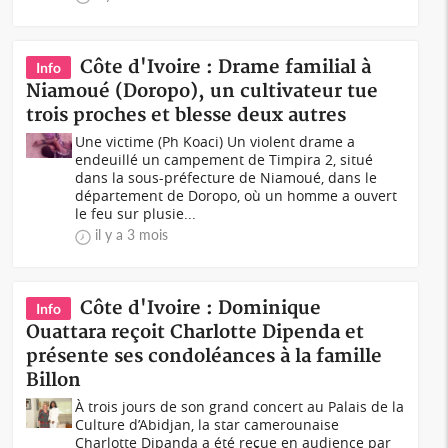
Côte d'Ivoire : Drame familial à
Info
Niamoué (Doropo), un cultivateur tue
trois proches et blesse deux autres
Une victime (Ph Koaci) Un violent drame a
endeuillé un campement de Timpira 2, situé
dans la sous-préfecture de Niamoué, dans le
département de Doropo, où un homme a ouvert
le feu sur plusie...
il y a 3 mois
Côte d'Ivoire : Dominique
Info
Ouattara reçoit Charlotte Dipenda et
présente ses condoléances à la famille
Billon
À trois jours de son grand concert au Palais de la
Culture d’Abidjan, la star camerounaise
Charlotte Dipanda a été reçue en audience par