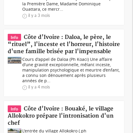
la Première Dame, Madame Dominique
Ouattara, ce mercr...
il y a 3 mois
Côte d'Ivoire : Daloa, le père, le
Info
“rituel”, l'inceste et l'horreur, l'histoire
d'une famille brisée par l'impensable
Cours d'appel de Daloa (Ph Koaci) Une affaire
d’une gravité exceptionnelle, mêlant inceste,
manipulation psychologique et meurtre d’enfant,
a connu son dénouement après plusieurs
années de p...
il y a 4 mois
Côte d'Ivoire : Bouaké, le village
Info
Allokokro prépare l'intronisation d'un
chef
L'entrée du village Allokokro (.ph