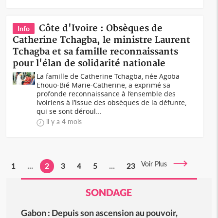
Côte d'Ivoire : Obsèques de
Info
Catherine Tchagba, le ministre Laurent
Tchagba et sa famille reconnaissants
pour l'élan de solidarité nationale
La famille de Catherine Tchagba, née Agoba
Ehouo-Bié Marie-Catherine, a exprimé sa
profonde reconnaissance à l’ensemble des
Ivoiriens à l’issue des obsèques de la défunte,
qui se sont déroul...
il y a 4 mois
Voir Plus
1
...
2
3
4
5
...
23
SONDAGE
Gabon : Depuis son ascension au pouvoir,