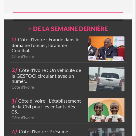
+ DE LA SEMAINE DERNIÈRE
1/
Côte d'Ivoire : Fraude dans le
domaine foncier, Ibrahime
Coulibal...
Côte d'Ivoire
2/
Côte d'Ivoire : Un véhicule de
la GESTOCI circulant avec un
numér...
Côte d'Ivoire
3/
Côte d'Ivoire : L'établissement
de la CNI pour les enfants dès
05...
Côte d'Ivoire
4/
Côte d'Ivoire : Présumé