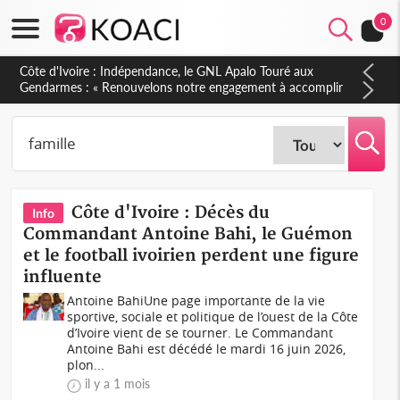
0
Sierra Leone : Un projet de réforme constitutionnelle en
gestation, points clés des amendements, un exclu d'avance
Côte d'Ivoire : Décès du
Info
Commandant Antoine Bahi, le Guémon
et le football ivoirien perdent une figure
influente
Antoine BahiUne page importante de la vie
sportive, sociale et politique de l’ouest de la Côte
d’Ivoire vient de se tourner. Le Commandant
Antoine Bahi est décédé le mardi 16 juin 2026,
plon...
il y a 1 mois