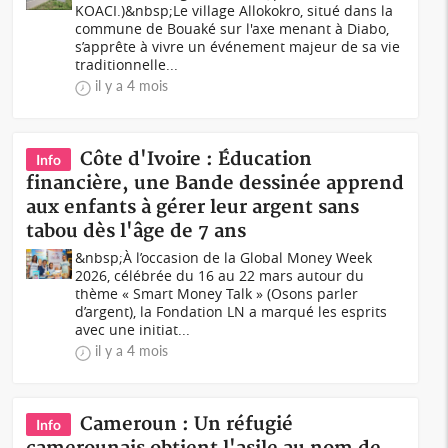
KOACI.)&nbsp;Le village Allokokro, situé dans la
commune de Bouaké sur l'axe menant à Diabo,
s’apprête à vivre un événement majeur de sa vie
traditionnelle...
il y a 4 mois
Côte d'Ivoire : Éducation
Info
financière, une Bande dessinée apprend
aux enfants à gérer leur argent sans
tabou dès l'âge de 7 ans
&nbsp;À l’occasion de la Global Money Week
2026, célébrée du 16 au 22 mars autour du
thème « Smart Money Talk » (Osons parler
d’argent), la Fondation LN a marqué les esprits
avec une initiat...
il y a 4 mois
Cameroun : Un réfugié
Info