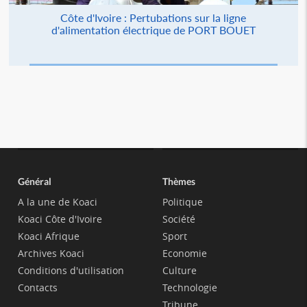
Côte d'Ivoire : Pertubations sur la ligne
d'alimentation électrique de PORT BOUET
Général
Thèmes
A la une de Koaci
Politique
Koaci Côte d'Ivoire
Société
Koaci Afrique
Sport
Archives Koaci
Economie
Conditions d'utilisation
Culture
Contacts
Technologie
Tribune