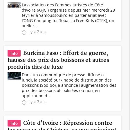
L’Association des Femmes Juristes de Côte
d’Ivoire (AFJCI) organise depuis hier mercredi 28
février à Yamoussoukro en partenariat avec
l’ONG Camping for Tobacco Free Kids (CTFK), un
atelier...
il y a 2 ans
Burkina Faso : Effort de guerre,
Info
hausse des prix des boissons et autres
produits dits de luxe
Dans un communiqué de presse diffusé ce
lundi, la société burkinabè de distribution des
boissons (Sodibo), a annoncé l'augmentation des
prix des boissons alcoolisées ou non, en
application d...
il y a 3 ans
Côte d'Ivoire : Répression contre
Info