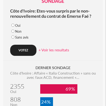
SONDAGE
Côte d'Ivoire: Etes-vous surpris par le non-
renouvellement du contrat de Emerse Faé ?
Oui
Non
Sans avis
+ Voir les resultats
DERNIER SONDAGE
Côte d'Ivoire : Affaire « Italia Construction » sans ou
avec faux ACD, financement «...
2355
69%
Oui
808
24%
Non