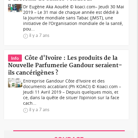
Dr Eugène Aka Aouélé © koaci.com– Jeudi 30 Mai
2019 – Le 31 mai de chaque année est dédié à
la Journée mondiale sans Tabac (JMST), une
initiative de l’Organisation mondiale de la santé,
pou...
il y a 7 ans
Côte d'Ivoire : Les produits de la
Info
Nouvelle Parfumerie Gandour seraient-
ils cancérigènes ?
Entreprise Gandour Côte d'Ivoire et des
documents accablant (Ph KOACI) © Koaci.com –
Jeudi 11 Avril 2019 – Depuis quelques mois, et
ce, dans la quête de situer l’opinion sur la face
cach...
il y a 7 ans