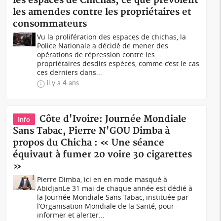
les espaces de Chichas, ce que prévoient
les amendes contre les propriétaires et
consommateurs
Vu la prolifération des espaces de chichas, la
Police Nationale a décidé de mener des
opérations de répression contre les
propriétaires desdits espèces, comme c’est le cas
ces derniers dans...
il y a 4 ans
Côte d'Ivoire: Journée Mondiale
Info
Sans Tabac, Pierre N'GOU Dimba à
propos du Chicha : « Une séance
équivaut à fumer 20 voire 30 cigarettes
»
Pierre Dimba, ici en en mode masqué à
AbidjanLe 31 mai de chaque année est dédié à
la Journée Mondiale Sans Tabac, instituée par
l’Organisation Mondiale de la Santé, pour
informer et alerter...