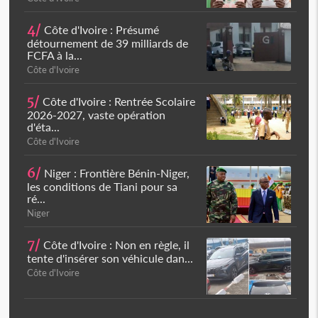
4/
Côte d'Ivoire : Présumé
détournement de 39 milliards de
FCFA à la...
Côte d'Ivoire
5/
Côte d'Ivoire : Rentrée Scolaire
2026-2027, vaste opération
d'éta...
Côte d'Ivoire
6/
Niger : Frontière Bénin-Niger,
les conditions de Tiani pour sa
ré...
Niger
7/
Côte d'Ivoire : Non en règle, il
tente d'insérer son véhicule dan...
Côte d'Ivoire