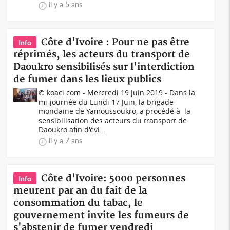
il y a 5 ans
Côte d'Ivoire : Pour ne pas être
Info
réprimés, les acteurs du transport de
Daoukro sensibilisés sur l'interdiction
de fumer dans les lieux publics
© koaci.com - Mercredi 19 Juin 2019 - Dans la
mi-journée du Lundi 17 Juin, la brigade
mondaine de Yamoussoukro, a procédé à la
sensibilisation des acteurs du transport de
Daoukro afin d'évi...
il y a 7 ans
Côte d'Ivoire: 5000 personnes
Info
meurent par an du fait de la
consommation du tabac, le
gouvernement invite les fumeurs de
s'abstenir de fumer vendredi