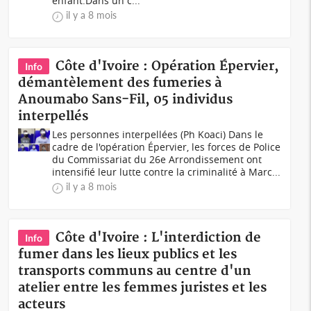
enfant.Dans un c...
il y a 8 mois
Côte d'Ivoire : Opération Épervier,
Info
démantèlement des fumeries à
Anoumabo Sans-Fil, 05 individus
interpellés
Les personnes interpellées (Ph Koaci) Dans le
cadre de l'opération Épervier, les forces de Police
du Commissariat du 26e Arrondissement ont
intensifié leur lutte contre la criminalité à Marc...
il y a 8 mois
Côte d'Ivoire : L'interdiction de
Info
fumer dans les lieux publics et les
transports communs au centre d'un
atelier entre les femmes juristes et les
acteurs