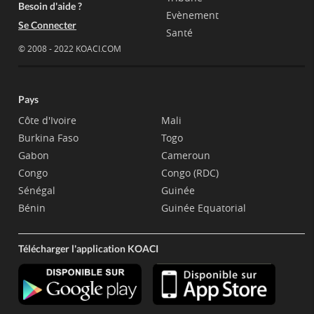
Besoin d'aide ?
Evènement
Se Connecter
Santé
© 2008 - 2022 KOACI.COM
Pays
Côte d'Ivoire
Mali
Burkina Faso
Togo
Gabon
Cameroun
Congo
Congo (RDC)
Sénégal
Guinée
Bénin
Guinée Equatorial
Télécharger l'application KOACI