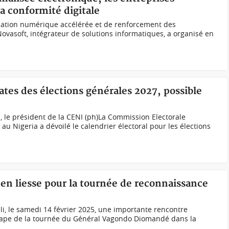
a conformité digitale
ation numérique accélérée et de renforcement des
é Novasoft, intégrateur de solutions informatiques, a organisé en
dates des élections générales 2027, possible
 le président de la CENI (ph)La Commission Electorale
u Nigeria a dévoilé le calendrier électoral pour les élections
en liesse pour la tournée de reconnaissance
li, le samedi 14 février 2025, une importante rencontre
tape de la tournée du Général Vagondo Diomandé dans la