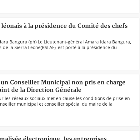
 léonais à la présidence du Comité des chefs
dara Bangura (ph) Le Lieutenant-général Amara Idara Bangura,
 de la Sierra Leone(RSLAF), est porté à la présidence du
d'un Conseiller Municipal non pris en charge
nt de la Direction Générale
r les réseaux sociaux met en cause les conditions de prise en
eiller municipal et conseiller spécial du maire de la
rmalisée électronique, les entreprises