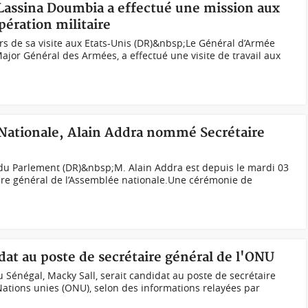
 Lassina Doumbia a effectué une mission aux
pération militaire
s de sa visite aux Etats-Unis (DR)&nbsp;Le Général d’Armée
ajor Général des Armées, a effectué une visite de travail aux
 Nationale, Alain Addra nommé Secrétaire
 Parlement (DR)&nbsp;M. Alain Addra est depuis le mardi 03
ire général de l’Assemblée nationale.Une cérémonie de
dat au poste de secrétaire général de l'ONU
 Sénégal, Macky Sall, serait candidat au poste de secrétaire
Nations unies (ONU), selon des informations relayées par