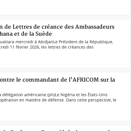
ion de Lettres de créance des Ambassadeurs
Ghana et de la Suède
uattara mercredi à AbidjanLe Président de la République,
edi 11 février 2026, les lettres de créances des
contre le commandant de l'AFRICOM sur la
 délégation américaine (ph)Le Nigéria et les États-Unis
oopération en matière de défense. Dans cette perspective, le