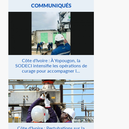
COMMUNIQUÉS
Côte d'Ivoire : À Yopougon, la
SODECI intensifie les opérations de
curage pour accompagner l...
Côte d'Ivoire : Pertubations sur la