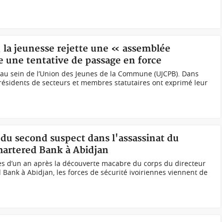
, la jeunesse rejette une « assemblée
e une tentative de passage en force
 au sein de l’Union des Jeunes de la Commune (UJCPB). Dans
 présidents de secteurs et membres statutaires ont exprimé leur
n du second suspect dans l'assassinat du
hartered Bank à Abidjan
rès d’un an après la découverte macabre du corps du directeur
Bank à Abidjan, les forces de sécurité ivoiriennes viennent de