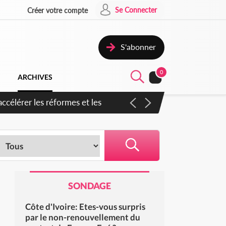
Se Connecter
Créer votre compte
S'abonner
0
ARCHIVES
en inspirer pour accélérer le
SONDAGE
Côte d'Ivoire: Etes-vous surpris
par le non-renouvellement du