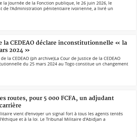
e la Journée de la Fonction publique, le 26 juin 2026, le
 de l'Administration pénitentiaire ivoirienne, a livré un
de la CEDEAO déclare inconstitutionnelle « la
ars 2024 »
e de la CEDEAO (ph archive)La Cour de Justice de la CEDEAO
titutionnelle du 25 mars 2024 au Togo constitue un changement
 les routes, pour 5 000 FCFA, un adjudant
carrière
itaire vient d'envoyer un signal fort à tous les agents tentés
'éthique et à la loi. Le Tribunal Militaire d'Abidjan a