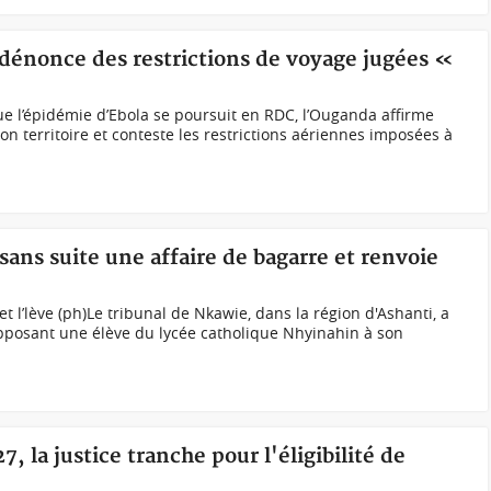
dénonce des restrictions de voyage jugées «
e l’épidémie d’Ebola se poursuit en RDC, l’Ouganda affirme
son territoire et conteste les restrictions aériennes imposées à
sans suite une affaire de bagarre et renvoie
et l’lève (ph)Le tribunal de Nkawie, dans la région d'Ashanti, a
opposant une élève du lycée catholique Nhyinahin à son
7, la justice tranche pour l'éligibilité de