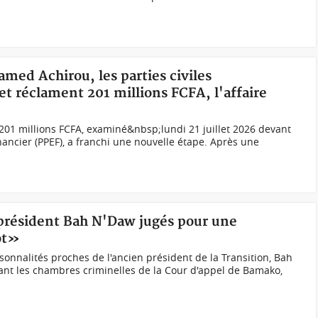
amed Achirou, les parties civiles
t réclament 201 millions FCFA, l'affaire
es 201 millions FCFA, examiné&nbsp;lundi 21 juillet 2026 devant
nancier (PPEF), a franchi une nouvelle étape. Après une
x-président Bah N'Daw jugés pour une
ot»
onnalités proches de l'ancien président de la Transition, Bah
evant les chambres criminelles de la Cour d'appel de Bamako,