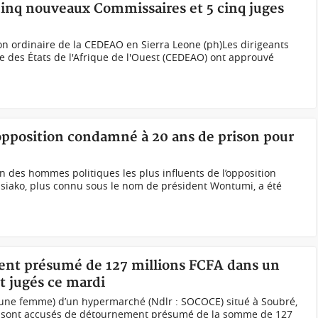
inq nouveaux Commissaires et 5 cinq juges
ion ordinaire de la CEDEAO en Sierra Leone (ph)Les dirigeants
es États de l'Afrique de l'Ouest (CEDEAO) ont approuvé
'opposition condamné à 20 ans de prison pour
n des hommes politiques les plus influents de l’opposition
iako, plus connu sous le nom de président Wontumi, a été
ent présumé de 127 millions FCFA dans un
t jugés ce mardi
une femme) d’un hypermarché (Ndlr : SOCOCE) situé à Soubré,
), sont accusés de détournement présumé de la somme de 127