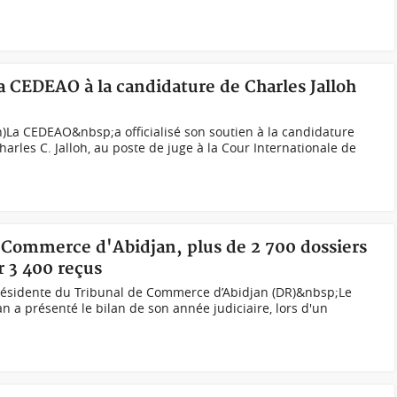
la CEDEAO à la candidature de Charles Jalloh
ph)La CEDEAO&nbsp;a officialisé son soutien à la candidature
harles C. Jalloh, au poste de juge à la Cour Internationale de
u Commerce d'Abidjan, plus de 2 700 dossiers
r 3 400 reçus
résidente du Tribunal de Commerce d’Abidjan (DR)&nbsp;Le
 a présenté le bilan de son année judiciaire, lors d'un