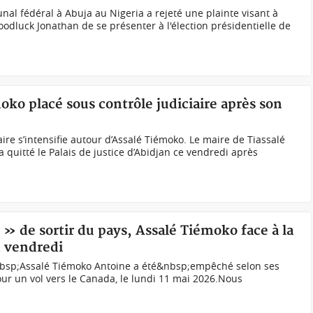
nal fédéral à Abuja au Nigeria a rejeté une plainte visant à
odluck Jonathan de se présenter à l'élection présidentielle de
moko placé sous contrôle judiciaire après son
ire s’intensifie autour d’Assalé Tiémoko. Le maire de Tiassalé
quitté le Palais de justice d’Abidjan ce vendredi après
» de sortir du pays, Assalé Tiémoko face à la
n vendredi
nbsp;Assalé Tiémoko Antoine a été&nbsp;empêché selon ses
 un vol vers le Canada, le lundi 11 mai 2026.Nous