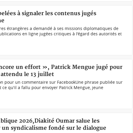
elées à signaler les contenus jugés
me
aires étrangères a demandé à ses missions diplomatiques de
ublications en ligne jugées critiques à l'égard des autorités et
core un effort », Patrick Mengue jugé pour
attendu le 13 juillet
ion pour un commentaire sur FacebookUne phrase publiée sur
 ce qu'il a fallu pour envoyer Patrick Mengue, jeune
ublique 2026,Diakité Oumar salue les
r un syndicalisme fondé sur le dialogue