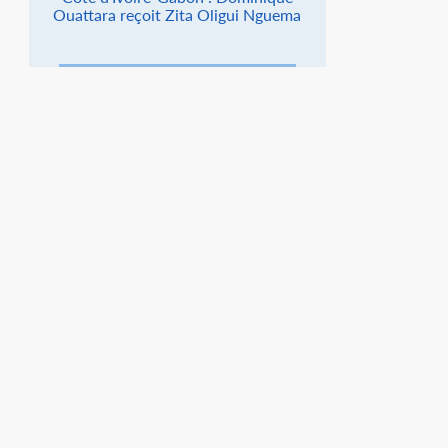
Ouattara reçoit Zita Oligui Nguema