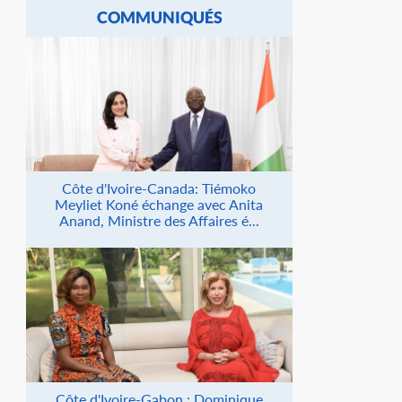
COMMUNIQUÉS
Côte d'Ivoire-Canada: Tiémoko
Meyliet Koné échange avec Anita
Anand, Ministre des Affaires é...
Côte d'Ivoire-Gabon : Dominique