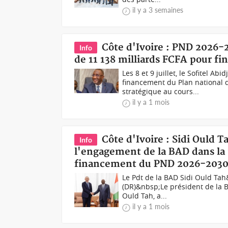
il y a 3 semaines
Côte d'Ivoire : PND 2026-
Info
de 11 138 milliards FCFA pour f
Les 8 et 9 juillet, le Sofitel Ab
financement du Plan national
stratégique au cours...
il y a 1 mois
Côte d'Ivoire : Sidi Ould 
Info
l'engagement de la BAD dans la 
financement du PND 2026-203
Le Pdt de la BAD Sidi Ould Ta
(DR)&nbsp;Le président de la 
Ould Tah, a...
il y a 1 mois