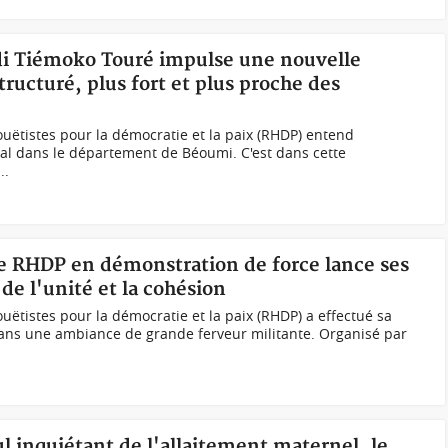
idi Tiémoko Touré impulse une nouvelle
ucturé, plus fort et plus proche des
tistes pour la démocratie et la paix (RHDP) entend
rial dans le département de Béoumi. C'est dans cette
..
le RHDP en démonstration de force lance ses
 de l'unité et la cohésion
tistes pour la démocratie et la paix (RHDP) a effectué sa
ans une ambiance de grande ferveur militante. Organisé par
ul inquiétant de l'allaitement maternel, le