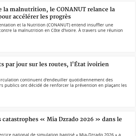
re la malnutrition, le CONANUT relance la
 pour accélérer les progrès
mentation et la Nutrition (CONANUT) entend insuffler une
ontre la malnutrition en Côte d’Ivoire. À travers une réunion
 par jour sur les routes, l'État ivoirien
circulation continuent d'endeuiller quotidiennement des
irs publics ont décidé de renforcer la prévention en plaçant les
es catastrophes « Mia Dzrado 2026 » dans le
rcice national de simulation baptisé « Mia-Dzrado 2026 » a