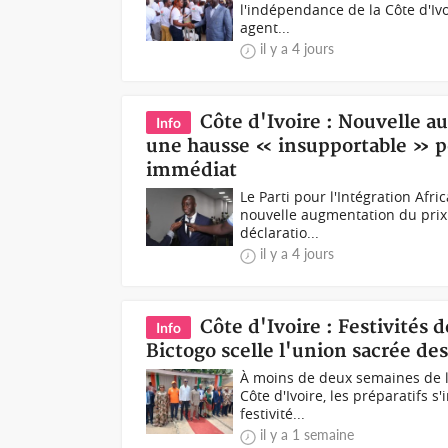
l'indépendance de la Côte d'Ivo
agent...
il y a 4 jours
Côte d'Ivoire : Nouvelle 
Info
une hausse « insupportable » pou
immédiat
Le Parti pour l'Intégration Afri
nouvelle augmentation du prix
déclaratio...
il y a 4 jours
Côte d'Ivoire : Festivité
Info
Bictogo scelle l'union sacrée des
À moins de deux semaines de l
Côte d'Ivoire, les préparatifs 
festivité...
il y a 1 semaine