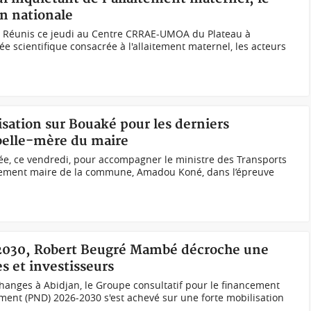
n nationale
me. Réunis ce jeudi au Centre CRRAE-UMOA du Plateau à
ée scientifique consacrée à l'allaitement maternel, les acteurs
isation sur Bouaké pour les derniers
elle-mère du maire
isée, ce vendredi, pour accompagner le ministre des Transports
alement maire de la commune, Amadou Koné, dans l’épreuve
-2030, Robert Beugré Mambé décroche une
s et investisseurs
changes à Abidjan, le Groupe consultatif pour le financement
ent (PND) 2026-2030 s'est achevé sur une forte mobilisation