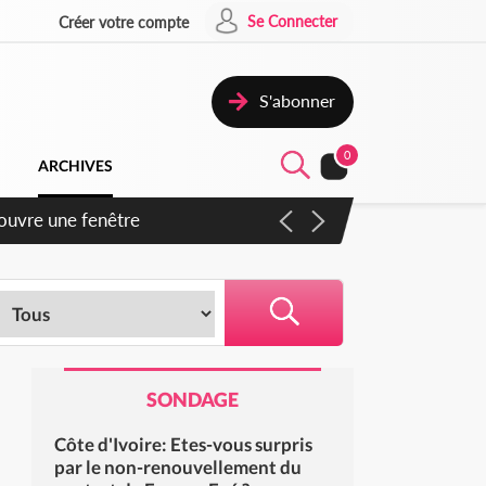
Se Connecter
Créer votre compte
S'abonner
0
ARCHIVES
iennent un accord avec la
SONDAGE
Côte d'Ivoire: Etes-vous surpris
par le non-renouvellement du