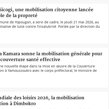
Sicogi, une mobilisation citoyenne lancée
le de la propreté
mmune de Yopougon, a servi de cadre, le jeudi 21 mai 2026, au
iative de lutte contre l’insalubrité. Portée par la direction du
 Kamara sonne la mobilisation générale pour
couverture santé effective
 une nouvelle étape dans la mise en œuvre de la Couverture
ni à Yamoussoukro avec le corps préfectoral, le ministre de
iale des loisirs 2026, la mobilisation
ation à Dimbokro