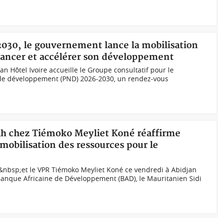
2030, le gouvernement lance la mobilisation
inancer et accélérer son développement
idjan Hôtel Ivoire accueille le Groupe consultatif pour le
 de développement (PND) 2026-2030, un rendez-vous
Tah chez Tiémoko Meyliet Koné réaffirme
mobilisation des ressources pour le
0
h&nbsp;et le VPR Tiémoko Meyliet Koné ce vendredi à Abidjan
Banque Africaine de Développement (BAD), le Mauritanien Sidi