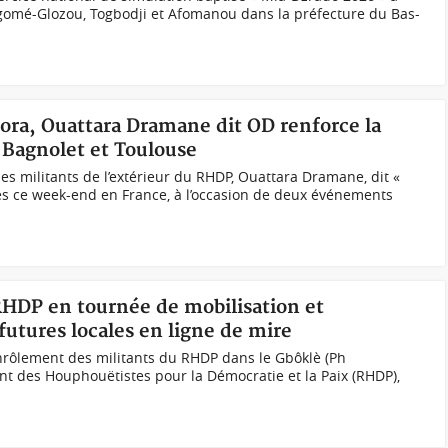
’Agomé-Glozou, Togbodji et Afomanou dans la préfecture du Bas-
ora, Ouattara Dramane dit OD renforce la
 Bagnolet et Toulouse
es militants de l’extérieur du RHDP, Ouattara Dramane, dit «
tres ce week-end en France, à l’occasion de deux événements
 RHDP en tournée de mobilisation et
futures locales en ligne de mire
nrôlement des militants du RHDP dans le Gbôklè (Ph
des Houphouëtistes pour la Démocratie et la Paix (RHDP),