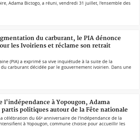
ire, Adama Bictogo, a réuni, vendredi 31 juillet, l'ensemble des
augmentation du carburant, le PIA dénonce
r les Ivoiriens et réclame son retrait
caine (PIA) a exprimé sa vive inquiétude à la suite de la
 du carburant décidée par le gouvernement ivoirien. Dans une
s de l'indépendance à Yopougon, Adama
 partis politiques autour de la Fête nationale
a célébration du 66ᵉ anniversaire de l'Indépendance de la
s'intensifient à Yopougon, commune choisie pour accueillir les