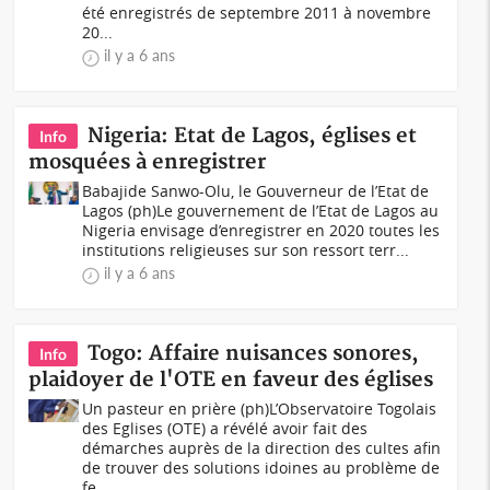
été enregistrés de septembre 2011 à novembre
20...
il y a 6 ans
Nigeria: Etat de Lagos, églises et
Info
mosquées à enregistrer
Babajide Sanwo-Olu, le Gouverneur de l’Etat de
Lagos (ph)Le gouvernement de l’Etat de Lagos au
Nigeria envisage d’enregistrer en 2020 toutes les
institutions religieuses sur son ressort terr...
il y a 6 ans
Togo: Affaire nuisances sonores,
Info
plaidoyer de l'OTE en faveur des églises
Un pasteur en prière (ph)L’Observatoire Togolais
des Eglises (OTE) a révélé avoir fait des
démarches auprès de la direction des cultes afin
de trouver des solutions idoines au problème de
fe...