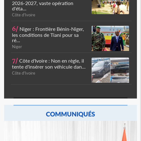
2026-2027, vaste opération
d'éta...
Côte d'Ivoire
6/
Niger : Frontière Bénin-Niger,
les conditions de Tiani pour sa
ré...
Niger
7/
Côte d'Ivoire : Non en règle, il
tente d'insérer son véhicule dan...
Côte d'Ivoire
COMMUNIQUÉS