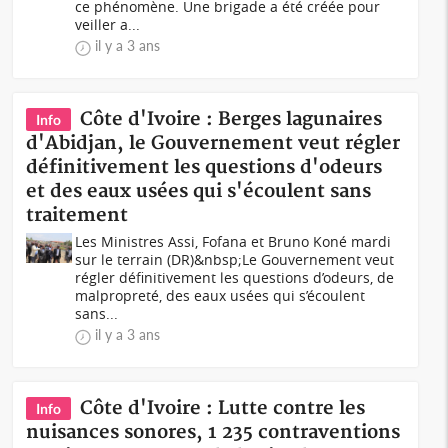
ce phénomène. Une brigade a été créée pour
veiller a...
il y a 3 ans
Côte d'Ivoire : Berges lagunaires
Info
d'Abidjan, le Gouvernement veut régler
définitivement les questions d'odeurs
et des eaux usées qui s'écoulent sans
traitement
Les Ministres Assi, Fofana et Bruno Koné mardi
sur le terrain (DR)&nbsp;Le Gouvernement veut
régler définitivement les questions d’odeurs, de
malpropreté, des eaux usées qui s’écoulent
sans...
il y a 3 ans
Côte d'Ivoire : Lutte contre les
Info
nuisances sonores, 1 235 contraventions