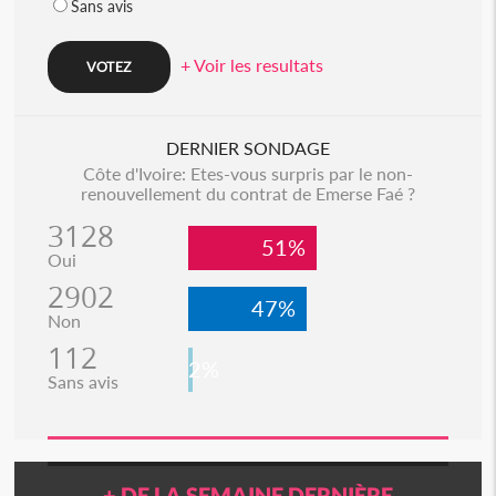
Sans avis
+ Voir les resultats
DERNIER SONDAGE
Côte d'Ivoire: Etes-vous surpris par le non-
renouvellement du contrat de Emerse Faé ?
3128
51%
Oui
2902
47%
Non
112
2%
Sans avis
+ DE LA SEMAINE DERNIÈRE