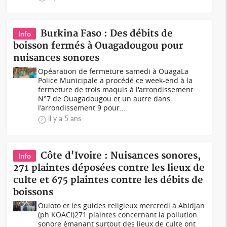
Burkina Faso : Des débits de
Info
boisson fermés à Ouagadougou pour
nuisances sonores
Opéaration de fermeture samedi à OuagaLa
Police Municipale a procédé ce week-end à la
fermeture de trois maquis à l'arrondissement
N°7 de Ouagadougou et un autre dans
l'arrondissement 9 pour...
il y a 5 ans
Côte d'Ivoire : Nuisances sonores,
Info
271 plaintes déposées contre les lieux de
culte et 675 plaintes contre les débits de
boissons
Ouloto et les guides religieux mercredi à Abidjan
(ph KOACI)271 plaintes concernant la pollution
sonore émanant surtout des lieux de culte ont