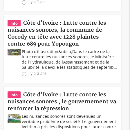
il y a 1 an
Côte d'Ivoire : Lutte contre les
Info
nuisances sonores, la commune de
Cocody en tête avec 1228 plaintes
contre 689 pour Yopougon
Photo d’illustration&nbsp;Dans le cadre de la
lutte contre les nuisances sonores, le Ministère
de l’Hydraulique, de l’Assainissement et de la
Salubrité, a dévoilé les statistiques de septemb...
il y a 3 ans
Côte d'Ivoire : Lutte contre les
Info
nuisances sonores , le gouvernement va
renforcer la répression
Les nuisances sonores sont devenues un
véritable problème de société. Le gouvernement
ivoirien a pris les dispositions pour lutter contre