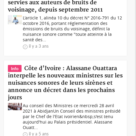
servies aux auteurs de bruits de
voisinage, depuis septembre 2011
L'article 1, alinéa 10 du décret N° 2016-791 du 12
octobre 2016, portant réglementation des
émissions de bruits du voisinage, définit la
nuisance sonore comme "toute atteinte à la
santé des...
il y a 3 ans
Côte d'Ivoire : Alassane Ouattara
Info
interpelle les nouveaux ministres sur les
nuisances sonores de leurs sirènes et
annonce un décret dans les prochains
jours
Au conseil des Ministres ce mercredi 28 avril
2021 à AbidjanUn Conseil des ministres présidé
par le Chef de l'Etat ivoirien&nbsp;s'est tenu
aujourd'hui au Palais présidentiel. Alassane
Ouatt...
il y a 5 ans