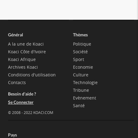
Général
Thèmes
A la une de Koaci
Politique
Koaci Côte d'Ivoire
Société
Koaci Afrique
Sport
Archives Koaci
Economie
Conditions d'utilisation
Culture
Contacts
Technologie
Tribune
Besoin d'aide ?
Evènement
Se Connecter
Santé
© 2008 - 2022 KOACI.COM
Pays