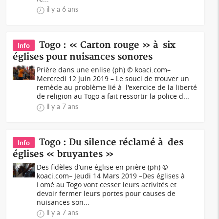
il y a 6 ans
Togo : « Carton rouge » à six
Info
églises pour nuisances sonores
Prière dans une enlise (ph) © koaci.com–
Mercredi 12 Juin 2019 – Le souci de trouver un
remède au problème lié à l'exercice de la liberté
de religion au Togo a fait ressortir la police d...
il y a 7 ans
Togo : Du silence réclamé à des
Info
églises « bruyantes »
Des fidèles d’une église en prière (ph) ©
koaci.com– Jeudi 14 Mars 2019 –Des églises à
Lomé au Togo vont cesser leurs activités et
devoir fermer leurs portes pour causes de
nuisances son...
il y a 7 ans