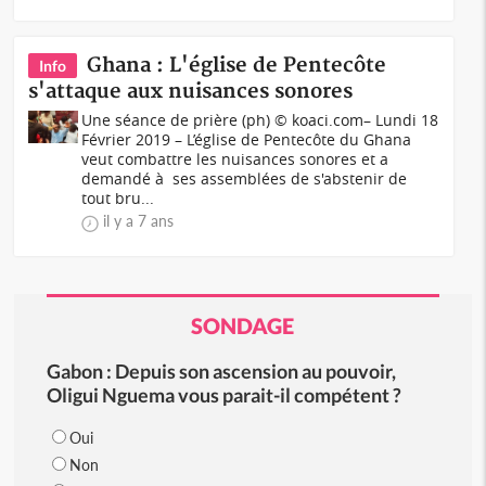
Ghana : L'église de Pentecôte
Info
s'attaque aux nuisances sonores
Une séance de prière (ph) © koaci.com– Lundi 18
Février 2019 – L’église de Pentecôte du Ghana
veut combattre les nuisances sonores et a
demandé à ses assemblées de s'abstenir de
tout bru...
il y a 7 ans
SONDAGE
Gabon : Depuis son ascension au pouvoir,
Oligui Nguema vous parait-il compétent ?
Oui
Non