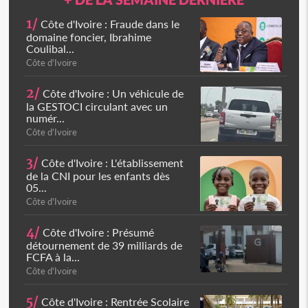
1/
Côte d'Ivoire : Fraude dans le
domaine foncier, Ibrahime
Coulibal...
Côte d'Ivoire
2/
Côte d'Ivoire : Un véhicule de
la GESTOCI circulant avec un
numér...
Côte d'Ivoire
3/
Côte d'Ivoire : L'établissement
de la CNI pour les enfants dès
05...
Côte d'Ivoire
4/
Côte d'Ivoire : Présumé
détournement de 39 milliards de
FCFA à la...
Côte d'Ivoire
5/
Côte d'Ivoire : Rentrée Scolaire