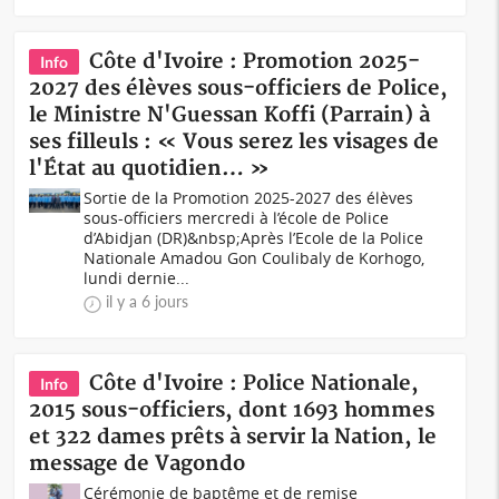
Côte d'Ivoire : Promotion 2025-
Info
2027 des élèves sous-officiers de Police,
le Ministre N'Guessan Koffi (Parrain) à
ses filleuls : « Vous serez les visages de
l'État au quotidien… »
Sortie de la Promotion 2025-2027 des élèves
sous-officiers mercredi à l’école de Police
d’Abidjan (DR)&nbsp;Après l’Ecole de la Police
Nationale Amadou Gon Coulibaly de Korhogo,
lundi dernie...
il y a 6 jours
Côte d'Ivoire : Police Nationale,
Info
2015 sous-officiers, dont 1693 hommes
et 322 dames prêts à servir la Nation, le
message de Vagondo
Cérémonie de baptême et de remise