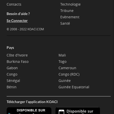
Contacts
Technologie
Tribune
Besoin d'aide ?
Evènement
Se Connecter
Santé
© 2008 - 2022 KOACI.COM
Pays
Côte d'Ivoire
Mali
Burkina Faso
Togo
Gabon
Cameroun
Congo
Congo (RDC)
Sénégal
Guinée
Bénin
Guinée Equatorial
Télécharger l'application KOACI