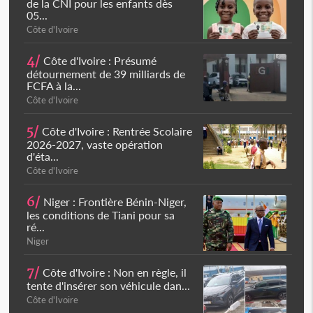
de la CNI pour les enfants dès
05...
Côte d'Ivoire
4/
Côte d'Ivoire : Présumé
détournement de 39 milliards de
FCFA à la...
Côte d'Ivoire
5/
Côte d'Ivoire : Rentrée Scolaire
2026-2027, vaste opération
d'éta...
Côte d'Ivoire
6/
Niger : Frontière Bénin-Niger,
les conditions de Tiani pour sa
ré...
Niger
7/
Côte d'Ivoire : Non en règle, il
tente d'insérer son véhicule dan...
Côte d'Ivoire