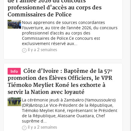
de l'année 2026 du concours
professionnel d'accès au corps des
Commissaires de Police
Nous apprenons de sources concordantes
l'ouverture, au titre de l'année 2026, du concours
professionnel d'accès au corps des
Commissaires de Police.Ce concours est
exclusivement réservé aux...
il y a 2 semaines
Côte d'Ivoire : Baptême de la 57ᵉ
Info
promotion des Élèves Officiers, le VPR
Tiémoko Meyliet Koné les exhorte à
servir la Nation avec loyauté
La cérémonie jeudi à Zambakro (Yamoussoukro)
(DR)&nbsp;Le Vice-Président de la République,
Tiémoko Meyliet Koné, représentant le Président
de la République, Alassane Ouattara, Chef
suprême d...
il y a 2 semaines