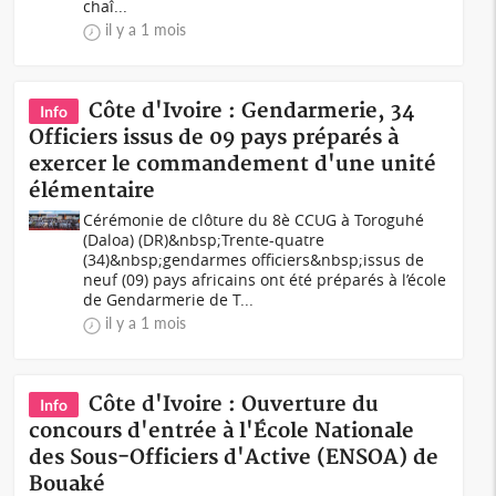
chaî...
il y a 1 mois
Côte d'Ivoire : Gendarmerie, 34
Info
Officiers issus de 09 pays préparés à
exercer le commandement d'une unité
élémentaire
Cérémonie de clôture du 8è CCUG à Toroguhé
(Daloa) (DR)&nbsp;Trente-quatre
(34)&nbsp;gendarmes officiers&nbsp;issus de
neuf (09) pays africains ont été préparés à l’école
de Gendarmerie de T...
il y a 1 mois
Côte d'Ivoire : Ouverture du
Info
concours d'entrée à l'École Nationale
des Sous-Officiers d'Active (ENSOA) de
Bouaké