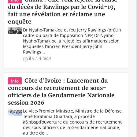
du décès de Rawlings par le Covid-19,
fait une révélation et réclame une
enquête
Dr Nyaho-Tamakloe et feu Jerry Rawlings (ph)Un
cadre du parti de l’opposition NPP, Dr Nyaho
Nyaho-Tamakloe, a rejeté les affirmations selon
lesquelles l'ancien Président Jerry John
Rawlings...
il y a 4 mois
Côte d'Ivoire : Lancement du
Info
concours de recrutement de sous-
officiers de la Gendarmerie Nationale
session 2026
Le Vice-Premier Ministre, Ministre de la Défense,
Téné Birahima Ouattara, a procédé
à&nbsp;l’ouverture du concours de recrutement
des sous-officiers de la Gendarmerie nationale,
au titre de...