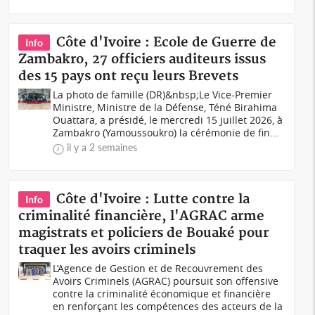
Côte d'Ivoire : Ecole de Guerre de
Info
Zambakro, 27 officiers auditeurs issus
des 15 pays ont reçu leurs Brevets
La photo de famille (DR)&nbsp;Le Vice-Premier
Ministre, Ministre de la Défense, Téné Birahima
Ouattara, a présidé, le mercredi 15 juillet 2026, à
Zambakro (Yamoussoukro) la cérémonie de fin...
il y a 2 semaines
Côte d'Ivoire : Lutte contre la
Info
criminalité financière, l'AGRAC arme
magistrats et policiers de Bouaké pour
traquer les avoirs criminels
L’Agence de Gestion et de Recouvrement des
Avoirs Criminels (AGRAC) poursuit son offensive
contre la criminalité économique et financière
en renforçant les compétences des acteurs de la