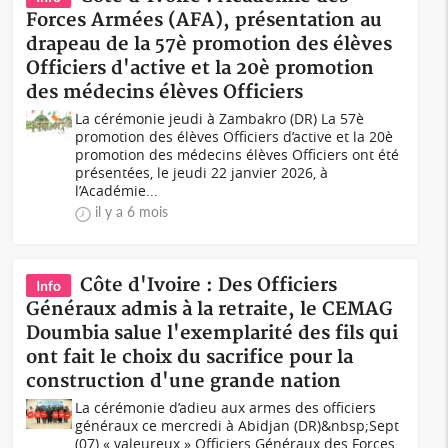
Forces Armées (AFA), présentation au
drapeau de la 57è promotion des élèves
Officiers d'active et la 20è promotion
des médecins élèves Officiers
La cérémonie jeudi à Zambakro (DR) La 57è
promotion des élèves Officiers d’active et la 20è
promotion des médecins élèves Officiers ont été
présentées, le jeudi 22 janvier 2026, à
l’Académie...
il y a 6 mois
Côte d'Ivoire : Des Officiers
Info
Généraux admis à la retraite, le CEMAG
Doumbia salue l'exemplarité des fils qui
ont fait le choix du sacrifice pour la
construction d'une grande nation
La cérémonie d’adieu aux armes des officiers
généraux ce mercredi à Abidjan (DR)&nbsp;Sept
(07) « valeureux » Officiers Généraux des Forces