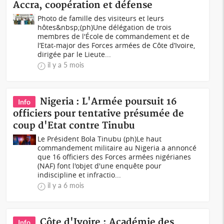
Accra, coopération et défense
Photo de famille des visiteurs et leurs
hôtes&nbsp;(ph)Une délégation de trois
membres de l'École de commandement et de
l’Etat-major des Forces armées de Côte d’Ivoire,
dirigée par le Lieute...
il y a 5 mois
Nigeria : L'Armée poursuit 16
Info
officiers pour tentative présumée de
coup d'Etat contre Tinubu
Le Président Bola Tinubu (ph)Le haut
commandement militaire au Nigeria a annoncé
que 16 officiers des Forces armées nigérianes
(NAF) font l'objet d'une enquête pour
indiscipline et infractio...
il y a 6 mois
Côte d'Ivoire : Académie des
Info