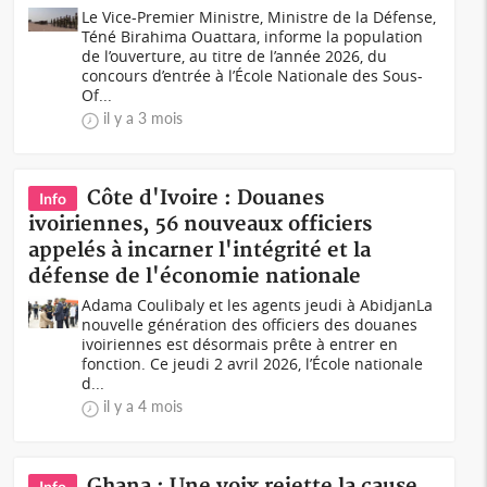
Le Vice-Premier Ministre, Ministre de la Défense,
Téné Birahima Ouattara, informe la population
de l’ouverture, au titre de l’année 2026, du
concours d’entrée à l’École Nationale des Sous-
Of...
il y a 3 mois
Côte d'Ivoire : Douanes
Info
ivoiriennes, 56 nouveaux officiers
appelés à incarner l'intégrité et la
défense de l'économie nationale
Adama Coulibaly et les agents jeudi à AbidjanLa
nouvelle génération des officiers des douanes
ivoiriennes est désormais prête à entrer en
fonction. Ce jeudi 2 avril 2026, l’École nationale
d...
il y a 4 mois
Ghana : Une voix rejette la cause
Info