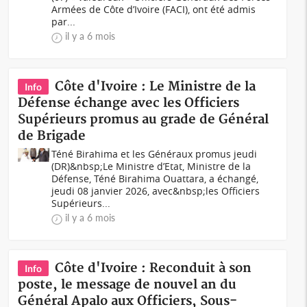
Armées de Côte d’Ivoire (FACI), ont été admis
par...
il y a 6 mois
Côte d'Ivoire : Le Ministre de la
Info
Défense échange avec les Officiers
Supérieurs promus au grade de Général
de Brigade
Téné Birahima et les Généraux promus jeudi
(DR)&nbsp;Le Ministre d’Etat, Ministre de la
Défense, Téné Birahima Ouattara, a échangé,
jeudi 08 janvier 2026, avec&nbsp;les Officiers
Supérieurs...
il y a 6 mois
Côte d'Ivoire : Reconduit à son
Info
poste, le message de nouvel an du
Général Apalo aux Officiers, Sous-