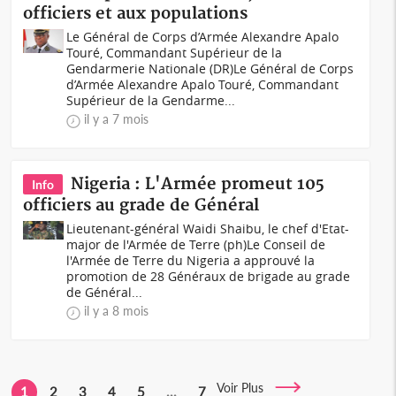
officiers et aux populations
Le Général de Corps d’Armée Alexandre Apalo
Touré, Commandant Supérieur de la
Gendarmerie Nationale (DR)Le Général de Corps
d’Armée Alexandre Apalo Touré, Commandant
Supérieur de la Gendarme...
il y a 7 mois
Nigeria : L'Armée promeut 105
Info
officiers au grade de Général
Lieutenant-général Waidi Shaibu, le chef d'Etat-
major de l'Armée de Terre (ph)Le Conseil de
l'Armée de Terre du Nigeria a approuvé la
promotion de 28 Généraux de brigade au grade
de Général...
il y a 8 mois
Voir Plus
1
2
3
4
5
...
7