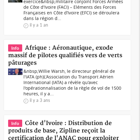
exercice&nbsp;militaire conjoint Forces Armées
de Côte d'Ivoire (FACI) – Eléments des Forces
Françaises en Côte d’Ivoire (EFCI) se déroulera
dans la région d...
il y a 1 an
Afrique : Aéronautique, exode
Info
massif de pilotes qualifiés vers de verts
pâturages
&nbsp;WIllie Warsh, le directeur général de
l'IATA (ph)L'Association du Transport Aérien
International (IATA) a révèle qu'avec
l'opérationnalisation de la règle de vol de 1500
heures, il y a...
il y a 3 ans
Côte d'Ivoire : Distribution de
Info
produits de base, Zipline reçoit la
certification de l'ANAC pour exploiter