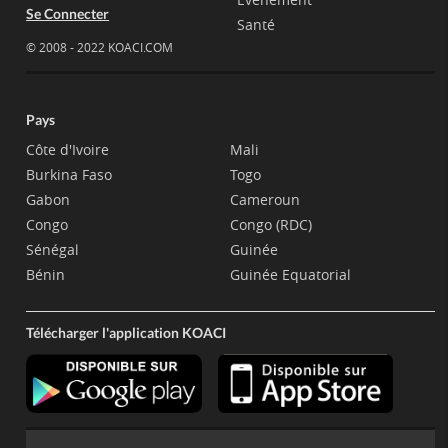
Se Connecter
Santé
© 2008 - 2022 KOACI.COM
Pays
Côte d'Ivoire
Mali
Burkina Faso
Togo
Gabon
Cameroun
Congo
Congo (RDC)
Sénégal
Guinée
Bénin
Guinée Equatorial
Télécharger l'application KOACI