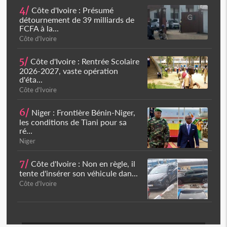
4/
Côte d'Ivoire : Présumé
détournement de 39 milliards de
FCFA à la...
Côte d'Ivoire
5/
Côte d'Ivoire : Rentrée Scolaire
2026-2027, vaste opération
d'éta...
Côte d'Ivoire
6/
Niger : Frontière Bénin-Niger,
les conditions de Tiani pour sa
ré...
Niger
7/
Côte d'Ivoire : Non en règle, il
tente d'insérer son véhicule dan...
Côte d'Ivoire