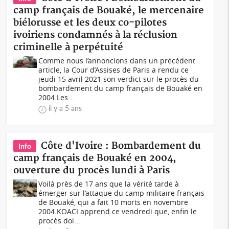
camp français de Bouaké, le mercenaire
biélorusse et les deux co-pilotes
ivoiriens condamnés à la réclusion
criminelle à perpétuité
Comme nous l’annoncions dans un précédent
article, la Cour d’Assises de Paris a rendu ce
jeudi 15 avril 2021 son verdict sur le procès du
bombardement du camp français de Bouaké en
2004.Les...
il y a 5 ans
Côte d'Ivoire : Bombardement du
Info
camp français de Bouaké en 2004,
ouverture du procès lundi à Paris
Voilà près de 17 ans que la vérité tarde à
émerger sur l’attaque du camp militaire français
de Bouaké, qui a fait 10 morts en novembre
2004.KOACI apprend ce vendredi que, enfin le
procès doi...