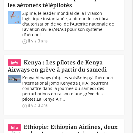
les aéronefs télépilotés
Zipline, le leader mondial de la livraison
logistique instantanée, a obtenu le certificat
d'autorisation de vol de l'Autorité nationale de
l'aviation civile (ANAC) pour son système
d'aéronef...
il y a 3 ans
Kenya : Les pilotes de Kenya
Info
Airways en grève à partir du samedi
Kenya Airways (ph)-Les vols&nbsp;à l'aéroport
international Jomo Kenyatta (JKIA) pourront
connaître dans la journée du samedi des
perturbations en raison d'une grève des
pilotes.La Kenya Air...
il y a 3 ans
Ethiopie: Ethiopian Airlines, deux
Info