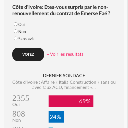
Côte d'Ivoire: Etes-vous surpris par le non-
renouvellement du contrat de Emerse Faé ?
Oui
Non
Sans avis
+ Voir les resultats
DERNIER SONDAGE
Côte d'Ivoire : Affaire « Italia Construction » sans ou
avec faux ACD, financement «...
2355
69%
Oui
808
24%
Non