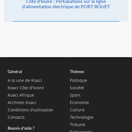
Côte d'Ivoire : Pertubations sur la ligne
d'alimentation électrique de PORT BOUET
Général
Thèmes
A la une de Koaci
Politique
Koaci Côte d'Ivoire
Société
Koaci Afrique
Sport
Archives Koaci
Economie
Conditions d'utilisation
Culture
Contacts
Technologie
Tribune
Besoin d'aide ?
Evènement