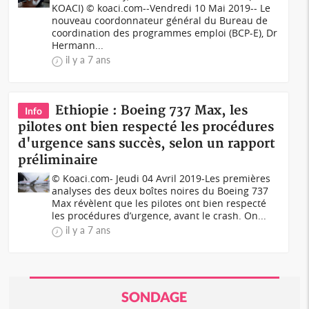
KOACI) © koaci.com--Vendredi 10 Mai 2019-- Le
nouveau coordonnateur général du Bureau de
coordination des programmes emploi (BCP-E), Dr
Hermann...
il y a 7 ans
Ethiopie : Boeing 737 Max, les
Info
pilotes ont bien respecté les procédures
d'urgence sans succès, selon un rapport
préliminaire
© Koaci.com- Jeudi 04 Avril 2019-Les premières
analyses des deux boîtes noires du Boeing 737
Max révèlent que les pilotes ont bien respecté
les procédures d’urgence, avant le crash. On...
il y a 7 ans
SONDAGE