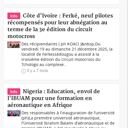
Côte d'Ivoire : Ferké, neuf pilotes
Info
récompensés pour leur abnégation au
terme de la 3e édition du circuit
motocross
Des récipiendaires (.ph KOACI.)&nbsp;Du
vendredi 19 au dimanche 21 décembre 2025, la
localité de Ferkessédougou a assisté à la
troisième édition du circuit motocross du
Tchologo au complexe...
il y a 7 mois
Nigeria : Education, envol de
Info
l'IBUAM pour une formation en
aéronautique en Afrique
Des responsables à l’inauguration de l’université
(ph)La première université aéronautique,
l'Université Ibrahim Balami d'aéronautique et de