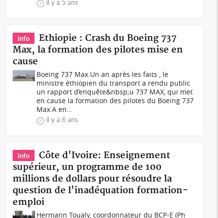
il y a 5 ans
Ethiopie : Crash du Boeing 737
Info
Max, la formation des pilotes mise en
cause
Boeing 737 Max.Un an après les faits , le
ministre éthiopien du transport a rendu public
un rapport d’enquête&nbsp;u 737 MAX, qui met
en cause la formation des pilotes du Boeing 737
Max.A en...
il y a 6 ans
Côte d'Ivoire: Enseignement
Info
supérieur, un programme de 100
millions de dollars pour résoudre la
question de l'inadéquation formation-
emploi
Hermann Toualy, coordonnateur du BCP-E (Ph