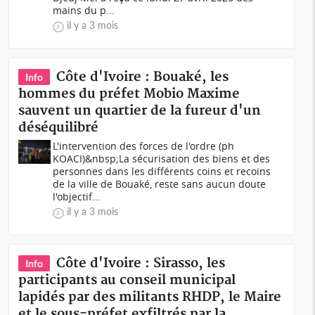
mains du p...
il y a 3 mois
Côte d'Ivoire : Bouaké, les
Info
hommes du préfet Mobio Maxime
sauvent un quartier de la fureur d'un
déséquilibré
L'intervention des forces de l'ordre (ph
KOACI)&nbsp;La sécurisation des biens et des
personnes dans les différents coins et recoins
de la ville de Bouaké, reste sans aucun doute
l'objectif...
il y a 3 mois
Côte d'Ivoire : Sirasso, les
Info
participants au conseil municipal
lapidés par des militants RHDP, le Maire
et le sous-préfet exfiltrés par la