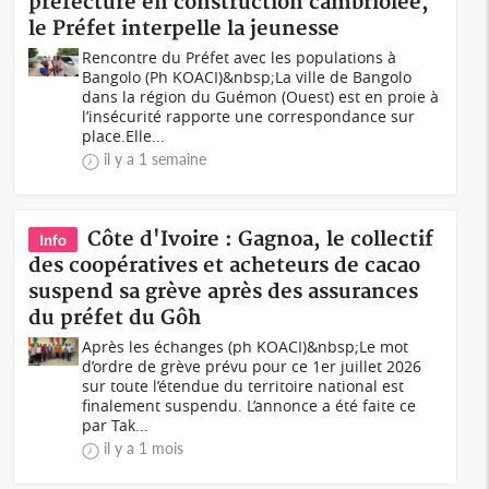
préfecture en construction cambriolée,
le Préfet interpelle la jeunesse
Rencontre du Préfet avec les populations à
Bangolo (Ph KOACI)&nbsp;La ville de Bangolo
dans la région du Guémon (Ouest) est en proie à
l’insécurité rapporte une correspondance sur
place.Elle...
il y a 1 semaine
Côte d'Ivoire : Gagnoa, le collectif
Info
des coopératives et acheteurs de cacao
suspend sa grève après des assurances
du préfet du Gôh
Après les échanges (ph KOACI)&nbsp;Le mot
d’ordre de grève prévu pour ce 1er juillet 2026
sur toute l’étendue du territoire national est
finalement suspendu. L’annonce a été faite ce
par Tak...
il y a 1 mois