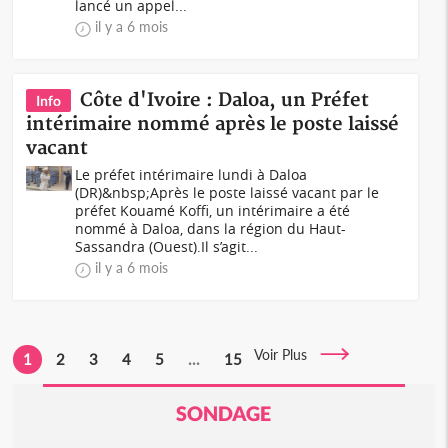
lancé un appel...
il y a 6 mois
Côte d'Ivoire : Daloa, un Préfet
Info
intérimaire nommé après le poste laissé
vacant
Le préfet intérimaire lundi à Daloa
(DR)&nbsp;Après le poste laissé vacant par le
préfet Kouamé Koffi, un intérimaire a été
nommé à Daloa, dans la région du Haut-
Sassandra (Ouest).Il s’agit...
il y a 6 mois
Voir Plus
1
2
3
4
5
...
15
SONDAGE