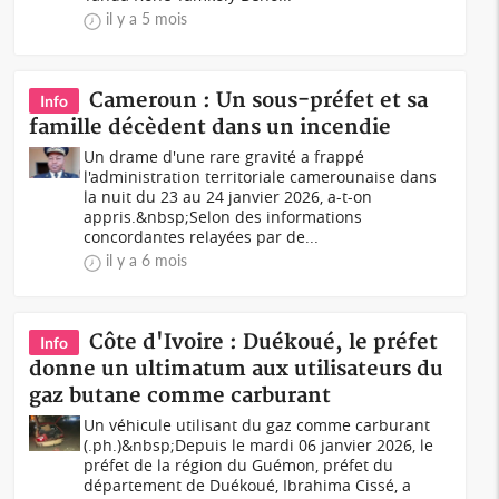
il y a 5 mois
Cameroun : Un sous-préfet et sa
Info
famille décèdent dans un incendie
Un drame d'une rare gravité a frappé
l'administration territoriale camerounaise dans
la nuit du 23 au 24 janvier 2026, a-t-on
appris.&nbsp;Selon des informations
concordantes relayées par de...
il y a 6 mois
Côte d'Ivoire : Duékoué, le préfet
Info
donne un ultimatum aux utilisateurs du
gaz butane comme carburant
Un véhicule utilisant du gaz comme carburant
(.ph.)&nbsp;Depuis le mardi 06 janvier 2026, le
préfet de la région du Guémon, préfet du
département de Duékoué, Ibrahima Cissé, a