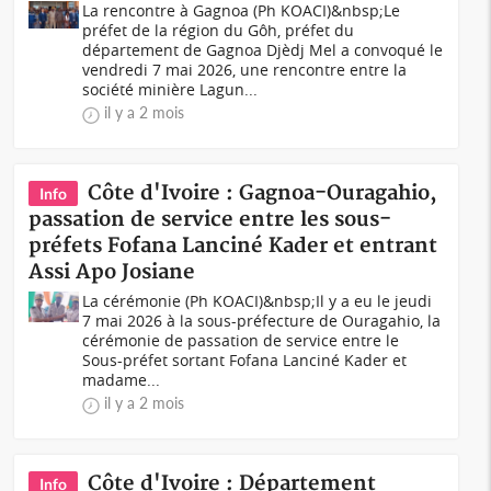
La rencontre à Gagnoa (Ph KOACI)&nbsp;Le
préfet de la région du Gôh, préfet du
département de Gagnoa Djèdj Mel a convoqué le
vendredi 7 mai 2026, une rencontre entre la
société minière Lagun...
il y a 2 mois
Côte d'Ivoire : Gagnoa-Ouragahio,
Info
passation de service entre les sous-
préfets Fofana Lanciné Kader et entrant
Assi Apo Josiane
La cérémonie (Ph KOACI)&nbsp;Il y a eu le jeudi
7 mai 2026 à la sous-préfecture de Ouragahio, la
cérémonie de passation de service entre le
Sous-préfet sortant Fofana Lanciné Kader et
madame...
il y a 2 mois
Côte d'Ivoire : Département
Info