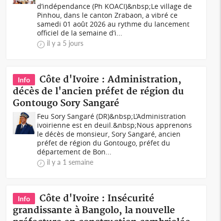
d’indépendance (Ph KOACI)&nbsp;Le village de
Pinhou, dans le canton Zrabaon, a vibré ce
samedi 01 août 2026 au rythme du lancement
officiel de la semaine d’i...
il y a 5 jours
Côte d'Ivoire : Administration,
Info
décès de l'ancien préfet de région du
Gontougo Sory Sangaré
Feu Sory Sangaré (DR)&nbsp;L’Administration
ivoirienne est en deuil.&nbsp;Nous apprenons
le décès de monsieur, Sory Sangaré, ancien
préfet de région du Gontougo, préfet du
département de Bon...
il y a 1 semaine
Côte d'Ivoire : Insécurité
Info
grandissante à Bangolo, la nouvelle