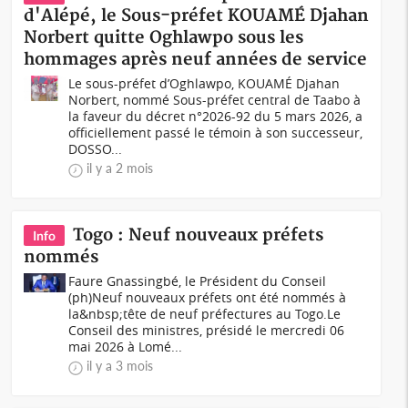
d'Alépé, le Sous-préfet KOUAMÉ Djahan
Norbert quitte Oghlawpo sous les
hommages après neuf années de service
Le sous-préfet d’Oghlawpo, KOUAMÉ Djahan
Norbert, nommé Sous-préfet central de Taabo à
la faveur du décret n°2026-92 du 5 mars 2026, a
officiellement passé le témoin à son successeur,
DOSSO...
il y a 2 mois
Togo : Neuf nouveaux préfets
Info
nommés
Faure Gnassingbé, le Président du Conseil
(ph)Neuf nouveaux préfets ont été nommés à
la&nbsp;tête de neuf préfectures au Togo.Le
Conseil des ministres, présidé le mercredi 06
mai 2026 à Lomé...
il y a 3 mois