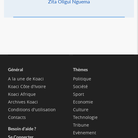
Zita Oligui Nguema
Général
Thèmes
A la une de Koaci
Politique
Koaci Côte d'Ivoire
Société
Koaci Afrique
Sport
Archives Koaci
Economie
Conditions d'utilisation
Culture
Contacts
Technologie
Tribune
Besoin d'aide ?
Evènement
Se Connecter