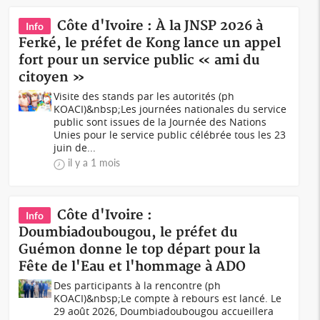
Côte d'Ivoire : À la JNSP 2026 à
Info
Ferké, le préfet de Kong lance un appel
fort pour un service public « ami du
citoyen »
Visite des stands par les autorités (ph
KOACI)&nbsp;Les journées nationales du service
public sont issues de la Journée des Nations
Unies pour le service public célébrée tous les 23
juin de...
il y a 1 mois
Côte d'Ivoire :
Info
Doumbiadoubougou, le préfet du
Guémon donne le top départ pour la
Fête de l'Eau et l'hommage à ADO
Des participants à la rencontre (ph
KOACI)&nbsp;Le compte à rebours est lancé. Le
29 août 2026, Doumbiadoubougou accueillera