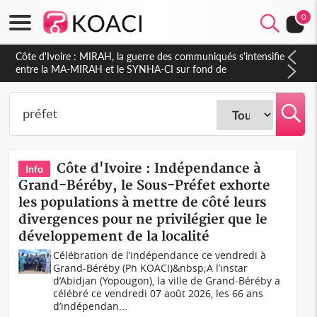
0
Côte d'Ivoire : Indépendance 2026, Thiam plaide pour un
environnement démocratique plus apaisé
Côte d'Ivoire : Indépendance à
Info
Grand-Béréby, le Sous-Préfet exhorte
les populations à mettre de côté leurs
divergences pour ne privilégier que le
développement de la localité
Célébration de l’indépendance ce vendredi à
Grand-Béréby (Ph KOACI)&nbsp;A l’instar
d’Abidjan (Yopougon), la ville de Grand-Béréby a
célébré ce vendredi 07 août 2026, les 66 ans
d’indépendan...