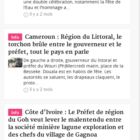
une double célébration, notamment la Fête de
l’Eau et l’hommage a...
il y a 2 mois
Cameroun : Région du Littoral, le
Info
torchon brûle entre le gouverneur et le
préfet, tout le pays en parle
De gauche a droite, gouverneur du littoral et
préfet du Wouri (Ph)Mercredi matin, place de la
Besseke. Douala est en habits de fête. Les
autorités se saluent, les drapeaux claquent, le
proto...
il y a 2 mois
Côte d'Ivoire : Le Préfet de région
Info
du Goh veut lever le malentendu entre
la société minière lagune exploration et
des chefs du village de Gagnoa