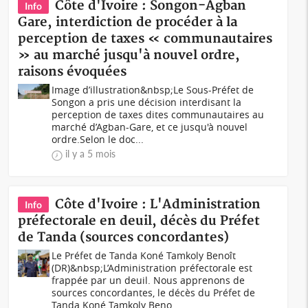
Côte d'Ivoire : Songon-Agban
Info
Gare, interdiction de procéder à la
perception de taxes « communautaires
» au marché jusqu'à nouvel ordre,
raisons évoquées
Image d’illustration&nbsp;Le Sous-Préfet de
Songon a pris une décision interdisant la
perception de taxes dites communautaires au
marché d’Agban-Gare, et ce jusqu'à nouvel
ordre.Selon le doc...
il y a 5 mois
Côte d'Ivoire : L'Administration
Info
préfectorale en deuil, décès du Préfet
de Tanda (sources concordantes)
Le Préfet de Tanda Koné Tamkoly Benoît
(DR)&nbsp;L’Administration préfectorale est
frappée par un deuil. Nous apprenons de
sources concordantes, le décès du Préfet de
Tanda Koné Tamkoly Beno...