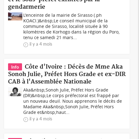
gendarmerie
L'enceinte de la mairie de Sirasso (.ph
KOACI.)&nbsp;Le conseil municipal de la
commune de Sirasso, localité située à 90
kilomètres de Korhogo dans la région du Poro,
tenu ce samedi 21 mars...
il y a 4 mois
Côte d'Ivoire : Décès de Mme Aka
Info
Sonoh Julie, Préfet Hors Grade et ex-DIR
CAB à l'Assemblée Nationale
Aka&nbsp;Sonoh Julie, Préfet Hors Grade
(DR)&nbsp;Le corps préfectoral est frappé par
un nouveau deuil. Nous apprenons le décès de
Madame Aka&nbsp;Sonoh Julie, Préfet Hors
Grade et&nbsp;haut...
il y a 4 mois