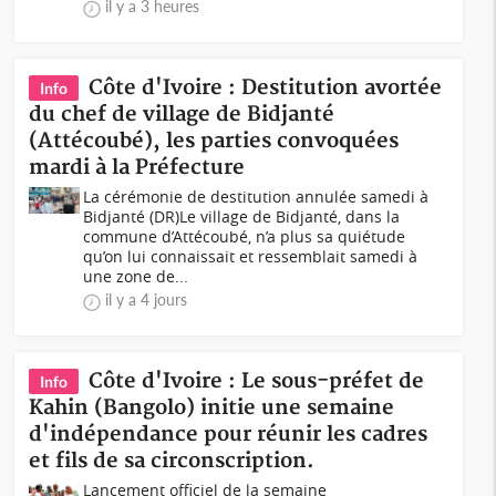
il y a 3 heures
Côte d'Ivoire : Destitution avortée
Info
du chef de village de Bidjanté
(Attécoubé), les parties convoquées
mardi à la Préfecture
La cérémonie de destitution annulée samedi à
Bidjanté (DR)Le village de Bidjanté, dans la
commune d’Attécoubé, n’a plus sa quiétude
qu’on lui connaissait et ressemblait samedi à
une zone de...
il y a 4 jours
Côte d'Ivoire : Le sous-préfet de
Info
Kahin (Bangolo) initie une semaine
d'indépendance pour réunir les cadres
et fils de sa circonscription.
Lancement officiel de la semaine