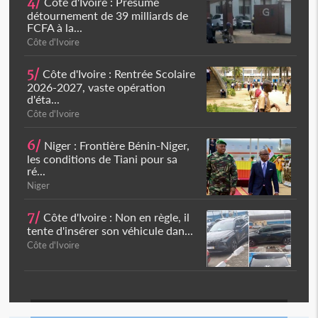
4/
Côte d'Ivoire : Présumé
détournement de 39 milliards de
FCFA à la...
Côte d'Ivoire
5/
Côte d'Ivoire : Rentrée Scolaire
2026-2027, vaste opération
d'éta...
Côte d'Ivoire
6/
Niger : Frontière Bénin-Niger,
les conditions de Tiani pour sa
ré...
Niger
7/
Côte d'Ivoire : Non en règle, il
tente d'insérer son véhicule dan...
Côte d'Ivoire