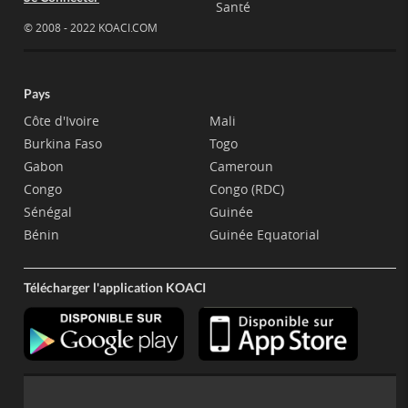
Santé
© 2008 - 2022 KOACI.COM
Pays
Côte d'Ivoire
Mali
Burkina Faso
Togo
Gabon
Cameroun
Congo
Congo (RDC)
Sénégal
Guinée
Bénin
Guinée Equatorial
Télécharger l'application KOACI