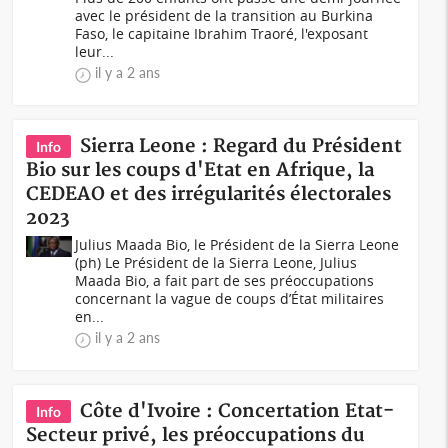
avec le président de la transition au Burkina
Faso, le capitaine Ibrahim Traoré, l'exposant
leur...
il y a 2 ans
Sierra Leone : Regard du Président
Info
Bio sur les coups d'Etat en Afrique, la
CEDEAO et des irrégularités électorales
2023
Julius Maada Bio, le Président de la Sierra Leone
(ph) Le Président de la Sierra Leone, Julius
Maada Bio, a fait part de ses préoccupations
concernant la vague de coups d’État militaires
en...
il y a 2 ans
Côte d'Ivoire : Concertation Etat-
Info
Secteur privé, les préoccupations du