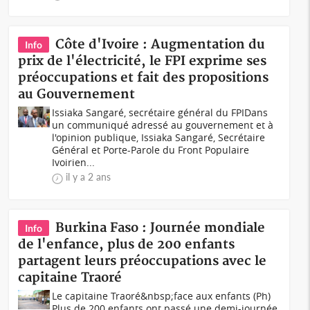
Côte d'Ivoire : Augmentation du
Info
prix de l'électricité, le FPI exprime ses
préoccupations et fait des propositions
au Gouvernement
Issiaka Sangaré, secrétaire général du FPIDans
un communiqué adressé au gouvernement et à
l'opinion publique, Issiaka Sangaré, Secrétaire
Général et Porte-Parole du Front Populaire
Ivoirien...
il y a 2 ans
Burkina Faso : Journée mondiale
Info
de l'enfance, plus de 200 enfants
partagent leurs préoccupations avec le
capitaine Traoré
Le capitaine Traoré&nbsp;face aux enfants (Ph)
Plus de 200 enfants ont passé une demi-journée