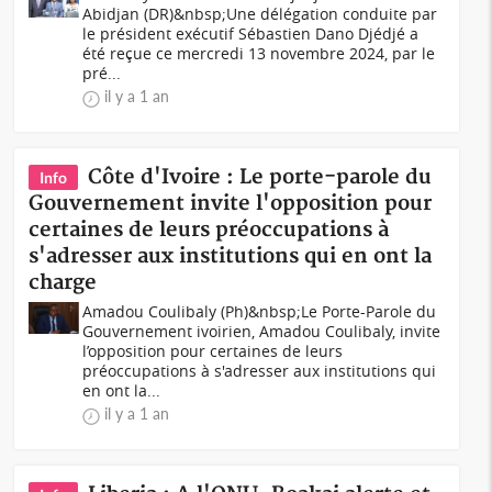
Abidjan (DR)&nbsp;Une délégation conduite par
le président exécutif Sébastien Dano Djédjé a
été reçue ce mercredi 13 novembre 2024, par le
pré...
il y a 1 an
Côte d'Ivoire : Le porte-parole du
Info
Gouvernement invite l'opposition pour
certaines de leurs préoccupations à
s'adresser aux institutions qui en ont la
charge
Amadou Coulibaly (Ph)&nbsp;Le Porte-Parole du
Gouvernement ivoirien, Amadou Coulibaly, invite
l’opposition pour certaines de leurs
préoccupations à s'adresser aux institutions qui
en ont la...
il y a 1 an