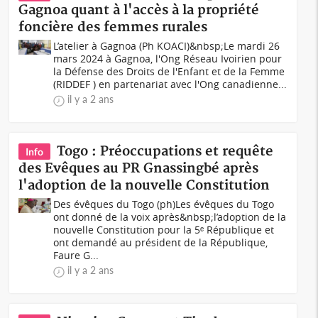
Gagnoa quant à l'accès à la propriété
foncière des femmes rurales
L’atelier à Gagnoa (Ph KOACI)&nbsp;Le mardi 26
mars 2024 à Gagnoa, l'Ong Réseau Ivoirien pour
la Défense des Droits de l'Enfant et de la Femme
(RIDDEF ) en partenariat avec l'Ong canadienne...
il y a 2 ans
Togo : Préoccupations et requête
Info
des Evêques au PR Gnassingbé après
l'adoption de la nouvelle Constitution
Des évêques du Togo (ph)Les évêques du Togo
ont donné de la voix après&nbsp;l’adoption de la
nouvelle Constitution pour la 5ᵉ République et
ont demandé au président de la République,
Faure G...
il y a 2 ans