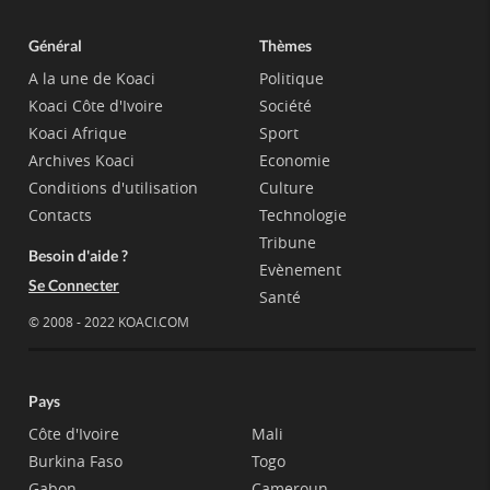
Général
Thèmes
A la une de Koaci
Politique
Koaci Côte d'Ivoire
Société
Koaci Afrique
Sport
Archives Koaci
Economie
Conditions d'utilisation
Culture
Contacts
Technologie
Tribune
Besoin d'aide ?
Evènement
Se Connecter
Santé
© 2008 - 2022 KOACI.COM
Pays
Côte d'Ivoire
Mali
Burkina Faso
Togo
Gabon
Cameroun