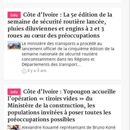
Côte d'Ivoire : La 5e édition de la
Info
semaine de sécurité routière lancée,
pluies diluviennes et engins à 2 et 3
roues au cœur des préoccupations
Le ministère des transports a procédé au
lancement officiel de la cinquième édition de la
semaine nationale de sécurité routière
concomitamment dans les Régions et
Départements des transport...
il y a 3 ans
Côte d'Ivoire : Yopougon accueille
Info
l'opération « tiroirs vides » du
Ministère de la construction, les
populations invitées à poser toutes les
préoccupations possibles
Alexandre Kouamé représentant de Bruno Koné