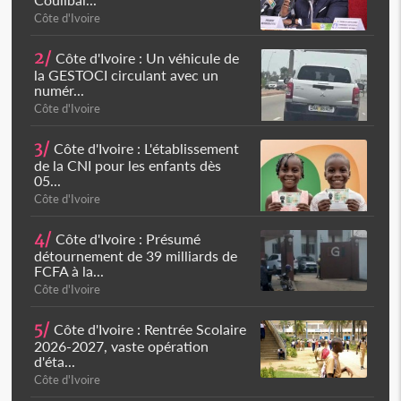
Côte d'Ivoire
2/
Côte d'Ivoire : Un véhicule de
la GESTOCI circulant avec un
numér...
Côte d'Ivoire
3/
Côte d'Ivoire : L'établissement
de la CNI pour les enfants dès
05...
Côte d'Ivoire
4/
Côte d'Ivoire : Présumé
détournement de 39 milliards de
FCFA à la...
Côte d'Ivoire
5/
Côte d'Ivoire : Rentrée Scolaire
2026-2027, vaste opération
d'éta...
Côte d'Ivoire