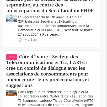
septembre, au centre des
préoccupations du Secrétariat du RHDP
Le Secrétariat du RHDP mardi à Abidjan
(DR)&nbsp;Le Secrétariat Exécutif du
Rassemblement des Houphouëtistes pour la
Démocratie et la Paix (RHDP) s’est tenu le mardi
27 août 2024 à Rue Lepic...
il y a 1 an
Côte d'Ivoire : Secteur des
Info
Télécommunications et Tic, l'ARTCI
crée un comité de dialogue avec les
associations de consommateurs pour
mieux cerner leurs préoccupations et
suggestions
Dans l’optique de renforcer le dialogue et la
collaboration entre l’Autorité de Régulation des
Télécommunications/ Tic de Côte d’Ivoire (ARTCI)
et les associations de consommateurs, l’organe...