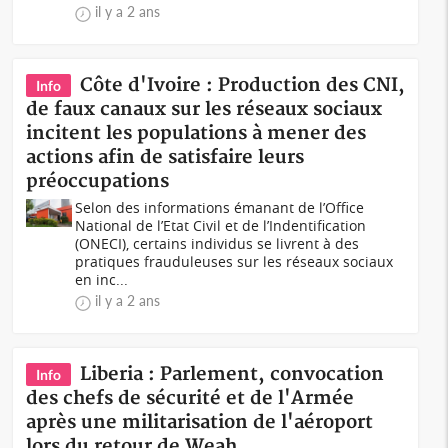
il y a 2 ans
Côte d'Ivoire : Production des CNI,
Info
de faux canaux sur les réseaux sociaux
incitent les populations à mener des
actions afin de satisfaire leurs
préoccupations
Selon des informations émanant de l’Office
National de l’Etat Civil et de l’Indentification
(ONECI), certains individus se livrent à des
pratiques frauduleuses sur les réseaux sociaux
en inc...
il y a 2 ans
Liberia : Parlement, convocation
Info
des chefs de sécurité et de l'Armée
après une militarisation de l'aéroport
lors du retour de Weah