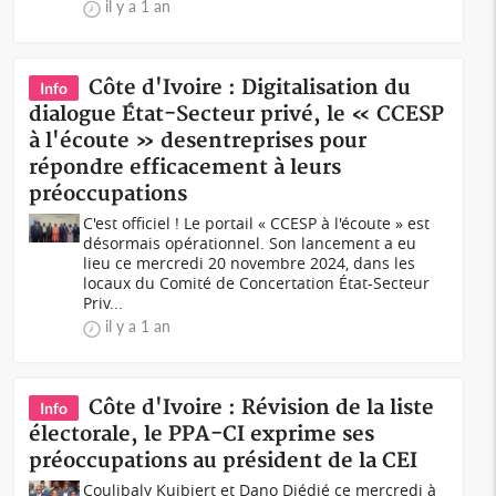
il y a 1 an
Côte d'Ivoire : Digitalisation du
Info
dialogue État-Secteur privé, le « CCESP
à l'écoute » desentreprises pour
répondre efficacement à leurs
préoccupations
C'est officiel ! Le portail « CCESP à l'écoute » est
désormais opérationnel. Son lancement a eu
lieu ce mercredi 20 novembre 2024, dans les
locaux du Comité de Concertation État-Secteur
Priv...
il y a 1 an
Côte d'Ivoire : Révision de la liste
Info
électorale, le PPA-CI exprime ses
préoccupations au président de la CEI
Coulibaly Kuibiert et Dano Djédjé ce mercredi à