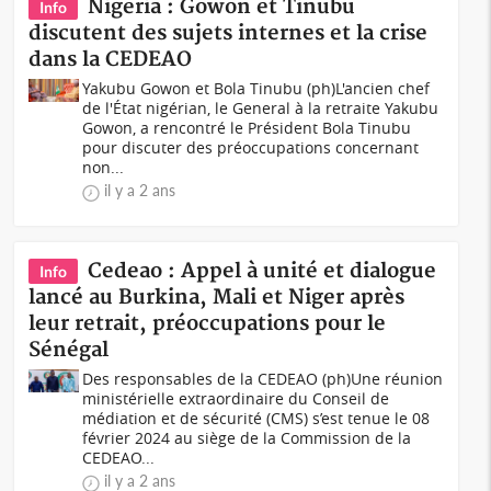
Nigeria : Gowon et Tinubu
Info
discutent des sujets internes et la crise
dans la CEDEAO
Yakubu Gowon et Bola Tinubu (ph)L'ancien chef
de l'État nigérian, le General à la retraite Yakubu
Gowon, a rencontré le Président Bola Tinubu
pour discuter des préoccupations concernant
non...
il y a 2 ans
Cedeao : Appel à unité et dialogue
Info
lancé au Burkina, Mali et Niger après
leur retrait, préoccupations pour le
Sénégal
Des responsables de la CEDEAO (ph)Une réunion
ministérielle extraordinaire du Conseil de
médiation et de sécurité (CMS) s’est tenue le 08
février 2024 au siège de la Commission de la
CEDEAO...
il y a 2 ans