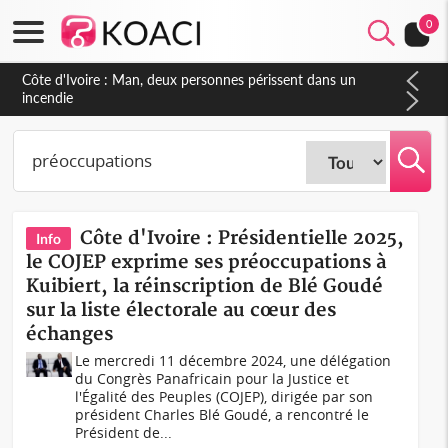
0
Côte d'Ivoire : Séileu, la célébration de la fête nationale
transformée en vaste campagne contre les produits
dépigmentants dangereux
Côte d'Ivoire : Présidentielle 2025,
Info
le COJEP exprime ses préoccupations à
Kuibiert, la réinscription de Blé Goudé
sur la liste électorale au cœur des
échanges
Le mercredi 11 décembre 2024, une délégation
du Congrès Panafricain pour la Justice et
l'Égalité des Peuples (COJEP), dirigée par son
président Charles Blé Goudé, a rencontré le
Président de...