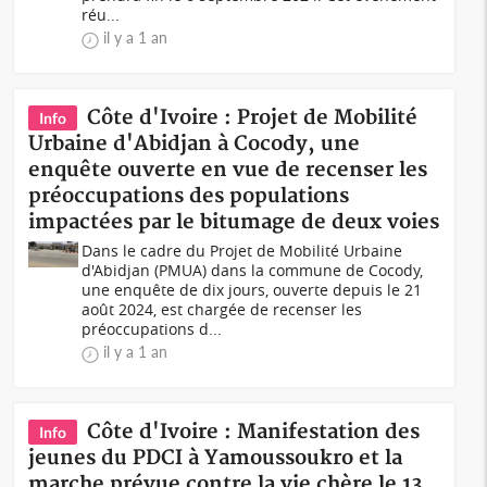
réu...
il y a 1 an
Côte d'Ivoire : Projet de Mobilité
Info
Urbaine d'Abidjan à Cocody, une
enquête ouverte en vue de recenser les
préoccupations des populations
impactées par le bitumage de deux voies
Dans le cadre du Projet de Mobilité Urbaine
d'Abidjan (PMUA) dans la commune de Cocody,
une enquête de dix jours, ouverte depuis le 21
août 2024, est chargée de recenser les
préoccupations d...
il y a 1 an
Côte d'Ivoire : Manifestation des
Info
jeunes du PDCI à Yamoussoukro et la
marche prévue contre la vie chère le 13