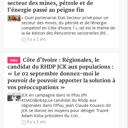
secteur des mines, pétrole et de
l'énergie passé au peigne fin
« Quel partenariat Etat-Secteur privé pour un
secteur des mines, du pétrole et de l’énergie
compétitif en Côte d’Ivoire ? », tel est le thème de
la 6e édition des Rencontres sectorielles (RS...
il y a 2 ans
Côte d'Ivoire : Régionales, le
Info
candidat du RHDP JCK aux populations :
« Le 02 septembre donnez-moi le
pouvoir de pouvoir apporter la solution à
vos préoccupations »
JCK en campagne dans le Iffou (Ph
KOACI)&nbsp;Le candidat du Rhdp aux
régionales dans l’Iffou, Jean Claude Kouassi dit
JCK se donne les moyens pour déloger Traoré
Adam-Kolia président du Con...
il y a 2 ans