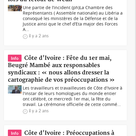
Une partie de l’incident (ph)La Chambre des
Représentants ( Assemble nationale) au Libéria a
convoqué les ministères de la Défense et de la
Justice ainsi que le chef d’Eta major des Forces
A...
il y a 2 ans
Côte d'Ivoire : Fête du 1er mai,
Info
Beugré Mambé aux responsables
syndicaux : « nous allons dresser la
cartographie de vos préoccupations »
Les travailleurs et travailleuses de Côte d'Ivoire à
l'instar de leurs homologues du monde entier
ont célébré, ce mercredi 1er mai, la fête du
travail. La cérémonie officielle de cette commé...
il y a 2 ans
Côte d'Ivoire : Préoccupations à
Info