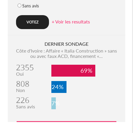
Sans avis
+ Voir les resultats
DERNIER SONDAGE
Côte d'Ivoire : Affaire « Italia Construction » sans
ou avec faux ACD, financement «...
2355
69%
Oui
808
24%
Non
226
7%
Sans avis