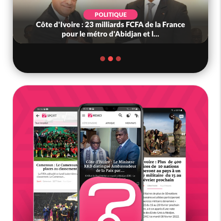
POLITIQUE
d'Ivoire : 23 milliards FCFA de la France
Côte d'Ivoire
pour le métro d'Abidjan et l...
nous »,