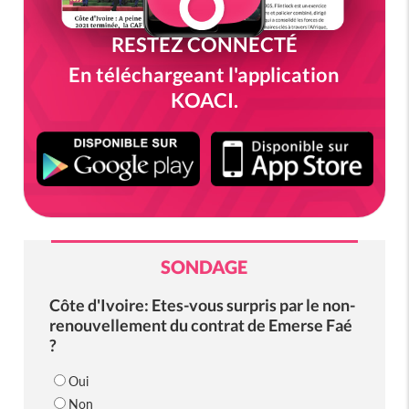
RESTEZ CONNECTÉ
En téléchargeant l'application
KOACI.
SONDAGE
Côte d'Ivoire: Etes-vous surpris par le non-
renouvellement du contrat de Emerse Faé
?
Oui
Non