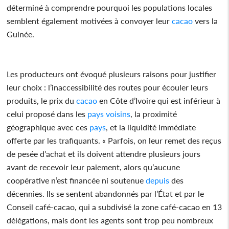
déterminé à comprendre pourquoi les populations locales
semblent également motivées à convoyer leur
cacao
vers la
Guinée.
Les producteurs ont évoqué plusieurs raisons pour justifier
leur choix : l’inaccessibilité des routes pour écouler leurs
produits, le prix du
cacao
en Côte d’Ivoire qui est inférieur à
celui proposé dans les
pays
voisins
, la proximité
géographique avec ces
pays
, et la liquidité immédiate
offerte par les trafiquants. « Parfois, on leur remet des reçus
de pesée d’achat et ils doivent attendre plusieurs jours
avant de recevoir leur paiement, alors qu’aucune
coopérative n’est financée ni soutenue
depuis
des
décennies. Ils se sentent abandonnés par l’État et par le
Conseil café-cacao, qui a subdivisé la zone café-cacao en 13
délégations, mais dont les agents sont trop peu nombreux