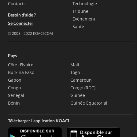
Contacts
Technologie
Tribune
Besoin d'aide ?
Evènement
Se Connecter
Santé
© 2008 - 2022 KOACI.COM
Pays
Côte d'Ivoire
Mali
Burkina Faso
Togo
Gabon
Cameroun
Congo
Congo (RDC)
Sénégal
Guinée
Bénin
Guinée Equatorial
Télécharger l'application KOACI