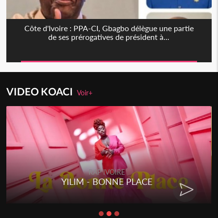
Côte d'Ivoire : PPA-CI, Gbagbo délègue une partie
de ses prérogatives de président à...
VIDEO KOACI
Voir+
RAP IVOIRE
YILIM - BONNE PLACE