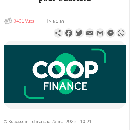
3431 Vues
Il y a 1 an
Partager
Facebook
Twitter
Email
Gmail
Messen
W
© Koaci.com - dimanche 25 mai 2025 - 13:21