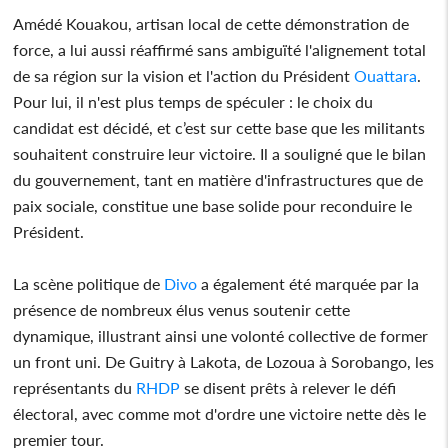
Amédé Kouakou, artisan local de cette démonstration de
force, a lui aussi réaffirmé sans ambiguïté l'alignement total
de sa région sur la vision et l'action du Président
Ouattara
.
Pour lui, il n'est plus temps de spéculer : le choix du
candidat est décidé, et c’est sur cette base que les militants
souhaitent construire leur victoire. Il a souligné que le bilan
du gouvernement, tant en matière d'infrastructures que de
paix sociale, constitue une base solide pour reconduire le
Président.
La scène politique de
Divo
a également été marquée par la
présence de nombreux élus venus soutenir cette
dynamique, illustrant ainsi une volonté collective de former
un front uni. De Guitry à Lakota, de Lozoua à Sorobango, les
représentants du
RHDP
se disent prêts à relever le défi
électoral, avec comme mot d'ordre une victoire nette dès le
premier tour.