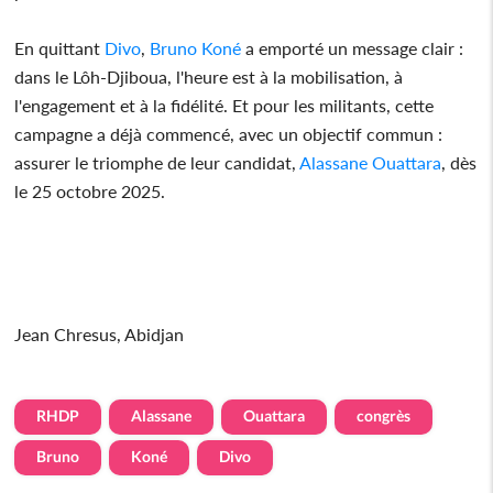
En quittant
Divo
,
Bruno
Koné
a emporté un message clair :
dans le Lôh-Djiboua, l'heure est à la mobilisation, à
l'engagement et à la fidélité. Et pour les militants, cette
campagne a déjà commencé, avec un objectif commun :
assurer le triomphe de leur candidat,
Alassane
Ouattara
, dès
le 25 octobre 2025.
Jean Chresus, Abidjan
RHDP
Alassane
Ouattara
congrès
Bruno
Koné
Divo