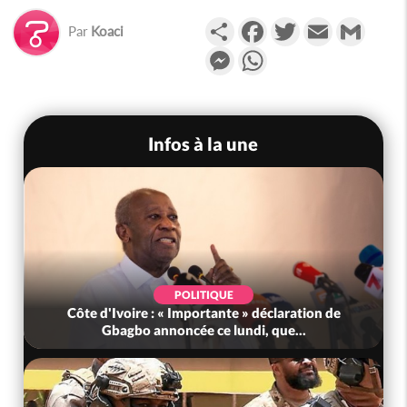
Partager
Facebook
Twitter
Email
Gmail
Par
Koaci
Messenger
WhatsApp
Infos à la une
POLITIQUE
Côte d'Ivoire : « Importante » déclaration de
Gbagbo annoncée ce lundi, que...