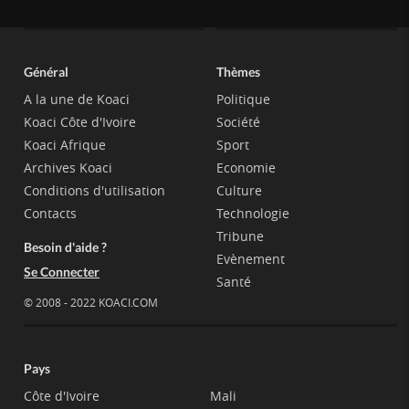
Général
Thèmes
A la une de Koaci
Politique
Koaci Côte d'Ivoire
Société
Koaci Afrique
Sport
Archives Koaci
Economie
Conditions d'utilisation
Culture
Contacts
Technologie
Tribune
Besoin d'aide ?
Evènement
Se Connecter
Santé
© 2008 - 2022 KOACI.COM
Pays
Côte d'Ivoire
Mali