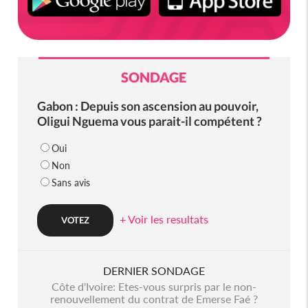
SONDAGE
Gabon : Depuis son ascension au pouvoir,
Oligui Nguema vous parait-il compétent ?
Oui
Non
Sans avis
+ Voir les resultats
DERNIER SONDAGE
Côte d'Ivoire: Etes-vous surpris par le non-
renouvellement du contrat de Emerse Faé ?