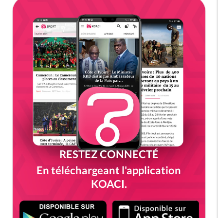
RESTEZ CONNECTÉ
En téléchargeant l'application
KOACI.