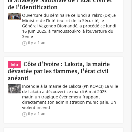
la Stratégie Nationale de l'Etat Civil et
de l'Identification
Ouverture du séminaire ce lundi à Yakro (DR)Le
Ministre de l’Intérieur et de la Sécurité, le
Général Vagondo Diomandé, a procédé ce lundi
16 juin 2025, à Yamoussoukro, à l’ouverture du
3eme...
il y a 1 an
Côte d'Ivoire : Lakota, la mairie
Info
dévastée par les flammes, l'état civil
anéanti
Incendie à la mairie de Lakota (Ph KOACI) La ville
de Lakota a découvert ce mardi 6 mai 2025
matin un tragique événement frappant
directement son administration municipale. Un
violent incend...
il y a 1 an