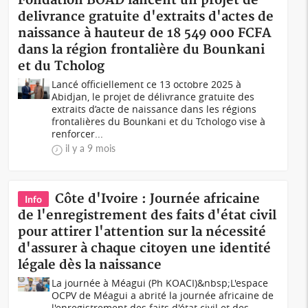
Fondation BOAD lancent un projet de
delivrance gratuite d'extraits d'actes de
naissance à hauteur de 18 549 000 FCFA
dans la région frontalière du Bounkani
et du Tcholog
Lancé officiellement ce 13 octobre 2025 à
Abidjan, le projet de délivrance gratuite des
extraits d’acte de naissance dans les régions
frontalières du Bounkani et du Tchologo vise à
renforcer...
il y a 9 mois
Côte d'Ivoire : Journée africaine
Info
de l'enregistrement des faits d'état civil
pour attirer l'attention sur la nécessité
d'assurer à chaque citoyen une identité
légale dès la naissance
La journée à Méagui (Ph KOACI)&nbsp;L'espace
OCPV de Méagui a abrité la journée africaine de
l'enregistrement des faits d'état civil et des