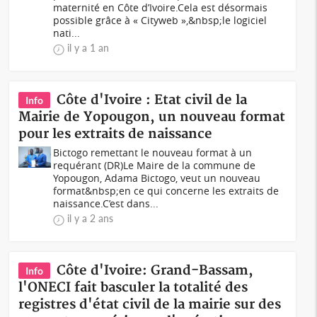
maternité en Côte d’Ivoire.Cela est désormais
possible grâce à « Cityweb »,&nbsp;le logiciel
nati...
il y a 1 an
Côte d'Ivoire : Etat civil de la
Info
Mairie de Yopougon, un nouveau format
pour les extraits de naissance
Bictogo remettant le nouveau format à un
requérant (DR)Le Maire de la commune de
Yopougon, Adama Bictogo, veut un nouveau
format&nbsp;en ce qui concerne les extraits de
naissance.C’est dans...
il y a 2 ans
Côte d'Ivoire: Grand-Bassam,
Info
l'ONECI fait basculer la totalité des
registres d'état civil de la mairie sur des