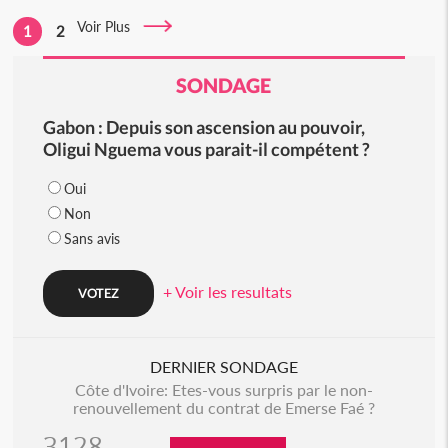
Voir Plus
1
2
SONDAGE
Gabon : Depuis son ascension au pouvoir,
Oligui Nguema vous parait-il compétent ?
Oui
Non
Sans avis
+ Voir les resultats
DERNIER SONDAGE
Côte d'Ivoire: Etes-vous surpris par le non-
renouvellement du contrat de Emerse Faé ?
3128