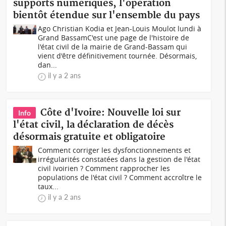
supports numériques, l'opération
bientôt étendue sur l'ensemble du pays
Ago Christian Kodia et Jean-Louis Moulot lundi à
Grand BassamC'est une page de l'histoire de
l'état civil de la mairie de Grand-Bassam qui
vient d'être définitivement tournée. Désormais,
dan...
il y a 2 ans
Côte d'Ivoire: Nouvelle loi sur
Info
l'état civil, la déclaration de décès
désormais gratuite et obligatoire
Comment corriger les dysfonctionnements et
irrégularités constatées dans la gestion de l'état
civil ivoirien ? Comment rapprocher les
populations de l'état civil ? Comment accroître le
taux...
il y a 2 ans