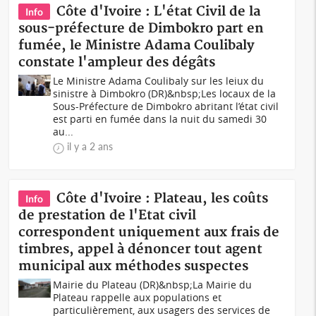
Côte d'Ivoire : L'état Civil de la
Info
sous-préfecture de Dimbokro part en
fumée, le Ministre Adama Coulibaly
constate l'ampleur des dégâts
Le Ministre Adama Coulibaly sur les leiux du
sinistre à Dimbokro (DR)&nbsp;Les locaux de la
Sous-Préfecture de Dimbokro abritant l’état civil
est parti en fumée dans la nuit du samedi 30
au...
il y a 2 ans
Côte d'Ivoire : Plateau, les coûts
Info
de prestation de l'Etat civil
correspondent uniquement aux frais de
timbres, appel à dénoncer tout agent
municipal aux méthodes suspectes
Mairie du Plateau (DR)&nbsp;La Mairie du
Plateau rappelle aux populations et
particulièrement, aux usagers des services de