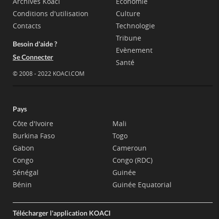
Archives Koaci
Economie
Conditions d'utilisation
Culture
Contacts
Technologie
Tribune
Besoin d'aide ?
Evènement
Se Connecter
Santé
© 2008 - 2022 KOACI.COM
Pays
Côte d'Ivoire
Mali
Burkina Faso
Togo
Gabon
Cameroun
Congo
Congo (RDC)
Sénégal
Guinée
Bénin
Guinée Equatorial
Télécharger l'application KOACI