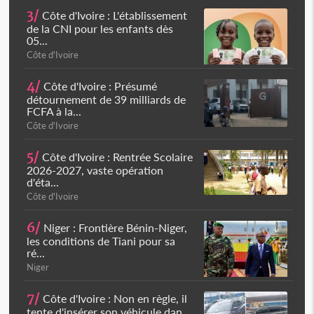
3/
Côte d'Ivoire : L'établissement
de la CNI pour les enfants dès
05...
Côte d'Ivoire
4/
Côte d'Ivoire : Présumé
détournement de 39 milliards de
FCFA à la...
Côte d'Ivoire
5/
Côte d'Ivoire : Rentrée Scolaire
2026-2027, vaste opération
d'éta...
Côte d'Ivoire
6/
Niger : Frontière Bénin-Niger,
les conditions de Tiani pour sa
ré...
Niger
7/
Côte d'Ivoire : Non en règle, il
tente d'insérer son véhicule dan...