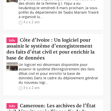
des droits de la femme (J.I. F)qui a eu
lieu&nbsp;le vendredi 8 mars prochain ,la sous-
préfet du département de Taabo Mariam Traoré
a organisé lu...
il y a 2 ans
Côte d'Ivoire : Un logiciel pour
Info
assainir le système d'enregistrement
des faits d'état civil et pour enrichir la
base de données
Un logiciel est désormais disponible pour
assainir le système d’enregistrement des faits
d’état civil et pour enrichir la base de
données.Dans le cadre du déploiement général
du nouveau logi...
il y a 2 ans
Cameroun: Les archives de l'État
Info