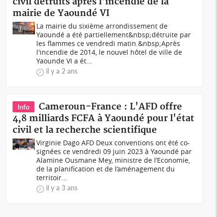
civil détruits après l'incendie de la
mairie de Yaoundé VI
La mairie du sixième arrondissement de
Yaoundé a été partiellement&nbsp;détruite par
les flammes ce vendredi matin.&nbsp;Après
l'incendie de 2014, le nouvel hôtel de ville de
Yaounde VI a ét...
il y a 2 ans
Cameroun-France : L'AFD offre
Info
4,8 milliards FCFA à Yaoundé pour l'état
civil et la recherche scientifique
Virginie Dago AFD Deux conventions ont été co-
signées ce vendredi 09 juin 2023 à Yaoundé par
Alamine Ousmane Mey, ministre de l’Economie,
de la planification et de l’aménagement du
territoir...
il y a 3 ans