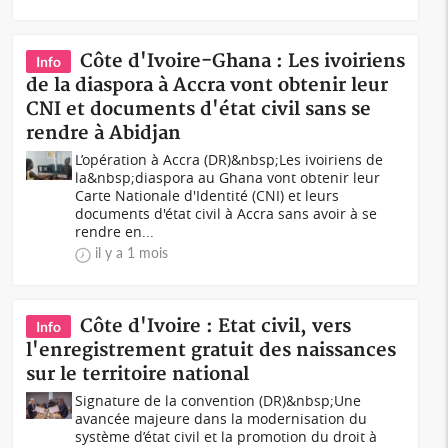
Côte d'Ivoire-Ghana : Les ivoiriens
Info
de la diaspora à Accra vont obtenir leur
CNI et documents d'état civil sans se
rendre à Abidjan
L’opération à Accra (DR)&nbsp;Les ivoiriens de
la&nbsp;diaspora au Ghana vont obtenir leur
Carte Nationale d'Identité (CNI) et leurs
documents d'état civil à Accra sans avoir à se
rendre en...
il y a 1 mois
Côte d'Ivoire : Etat civil, vers
Info
l'enregistrement gratuit des naissances
sur le territoire national
Signature de la convention (DR)&nbsp;Une
avancée majeure dans la modernisation du
système d’état civil et la promotion du droit à