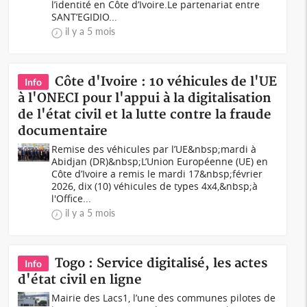
l’identité en Côte d’Ivoire.Le partenariat entre
SANT’EGIDIO...
il y a 5 mois
Côte d'Ivoire : 10 véhicules de l'UE
Info
à l'ONECI pour l'appui à la digitalisation
de l'état civil et la lutte contre la fraude
documentaire
Remise des véhicules par l’UE&nbsp;mardi à
Abidjan (DR)&nbsp;L’Union Européenne (UE) en
Côte d’Ivoire a remis le mardi 17&nbsp;février
2026, dix (10) véhicules de types 4x4,&nbsp;à
l'Office...
il y a 5 mois
Togo : Service digitalisé, les actes
Info
d'état civil en ligne
Mairie des Lacs1, l’une des communes pilotes de