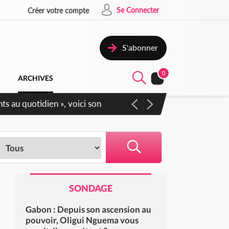
Se Connecter
Créer votre compte
S'abonner
0
ARCHIVES
Sécurité affichent leur
SONDAGE
Gabon : Depuis son ascension au
pouvoir, Oligui Nguema vous