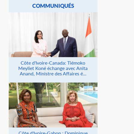
COMMUNIQUÉS
Côte d'Ivoire-Canada: Tiémoko
Meyliet Koné échange avec Anita
Anand, Ministre des Affaires é...
Côte d'Ivoire-Gabon : Dominique