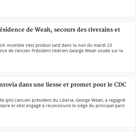
 résidence de Weah, secours des riverains et
Un incendie s'est produit tard dans la nuit du mardi 23
ce de l'ancien Président libérien George Weah située sur la
nrovia dans une liesse et promet pour le CDC
ée (ph) L'ancien président du Liberia, George Weah, a regagné
ire et s’est engagé à reconstruire le siège du principal parti