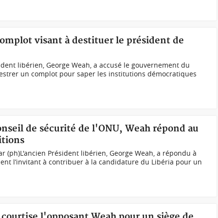
complot visant à destituer le président de
ident libérien, George Weah, a accusé le gouvernement du
estrer un complot pour saper les institutions démocratiques
onseil de sécurité de l'ONU, Weah répond au
tions
r (ph)L'ancien Président libérien, George Weah, a répondu à
nt l’invitant à contribuer à la candidature du Libéria pour un
 courtise l'opposant Weah pour un siège de