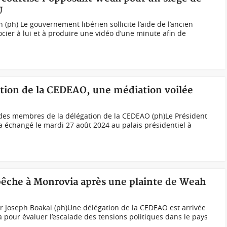
U
(ph) Le gouvernement libérien sollicite l’aide de l’ancien
cier à lui et à produire une vidéo d’une minute afin de
égation de la CEDEAO, une médiation voilée
 des membres de la délégation de la CEDEAO (ph)Le Président
 échangé le mardi 27 août 2024 au palais présidentiel à
pêche à Monrovia après une plainte de Weah
 Joseph Boakai (ph)Une délégation de la CEDEAO est arrivée
a pour évaluer l’escalade des tensions politiques dans le pays