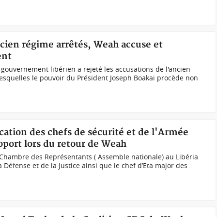
ancien régime arrêtés, Weah accuse et
ent
 gouvernement libérien a rejeté les accusations de l'ancien
esquelles le pouvoir du Président Joseph Boakai procède non
cation des chefs de sécurité et de l'Armée
roport lors du retour de Weah
a Chambre des Représentants ( Assemble nationale) au Libéria
 Défense et de la Justice ainsi que le chef d’Eta major des