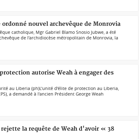
we ordonné nouvel archevêque de Monrovia
êque catholique, Mgr Gabriel Blamo Snosio Jubwe, a été
hevêque de l'archidiocèse métropolitain de Monrovia, la
e protection autorise Weah à engager des
té au Liberia (ph)L'unité d'élite de protection au Liberia,
 (EPS), a demandé à l'ancien Président George Weah
rejette la requête de Weah d'avoir « 38