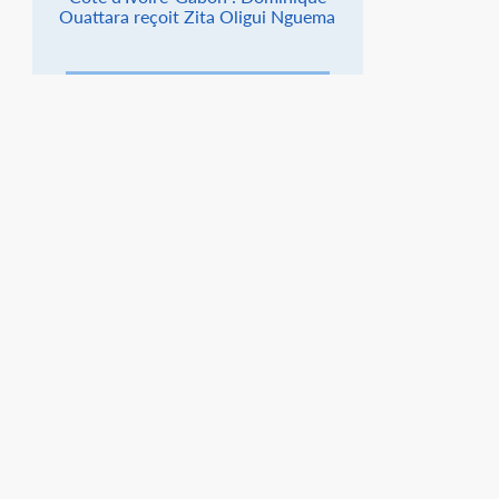
Ouattara reçoit Zita Oligui Nguema