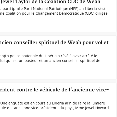
e Jewel Taylor de la Coalition CDC de Weah
parti (ph)Le Parti National Patriotique (NPP) au Liberia s'est
ienne Coalition pour le Changement Démocratique (CDC) dirigée
ancien conseiller spirituel de Weah pour vol et
)La police nationale du Libéria a révélé avoir arrêté le
i qui est un pasteur et un ancien conseiller spirituel de
ncident contre le véhicule de l'ancienne vice-
)Une enquête est en cours au Liberia afin de faire la lumière
icule de l'ancienne vice-présidente du pays, Mme Jewel Howard