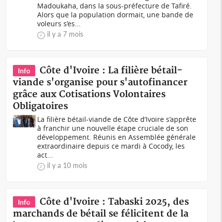
Madoukaha, dans la sous-préfecture de Tafiré.
Alors que la population dormait, une bande de
voleurs s’es...
il y a 7 mois
Côte d'Ivoire : La filière bétail-
Info
viande s'organise pour s'autofinancer
grâce aux Cotisations Volontaires
Obligatoires
La filière bétail-viande de Côte d’Ivoire s’apprête
à franchir une nouvelle étape cruciale de son
développement. Réunis en Assemblée générale
extraordinaire depuis ce mardi à Cocody, les
act...
il y a 10 mois
Côte d'Ivoire : Tabaski 2025, des
Info
marchands de bétail se félicitent de la