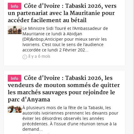
Côte d'Ivoire : Tabaski 2026, vers
Info
un partenariat avec la Mauritanie pour
accéder facilement au bétail
Le Ministre Sidi Touré et l’Ambassadeur de
Mauritanie ce lundi à Abidjan
(DR)&nbsp;Anticiper pour mieux servir les
Ivoiriens. C'est tout le sens de l'audience
accordée ce lundi 2 Février 202...
il y a 6 mois
Côte d'Ivoire : Tabaski 2026, les
Info
vendeurs de mouton sommés de quitter
les marchés sauvages pour rejoindre le
parc d'Anyama
À plusieurs mois de la fête de la Tabaski, les
autorités ivoiriennes prennent les devants pour
éviter les désordres observés les années
précédentes. À l’issue d’une réunion tenue à la
demand...