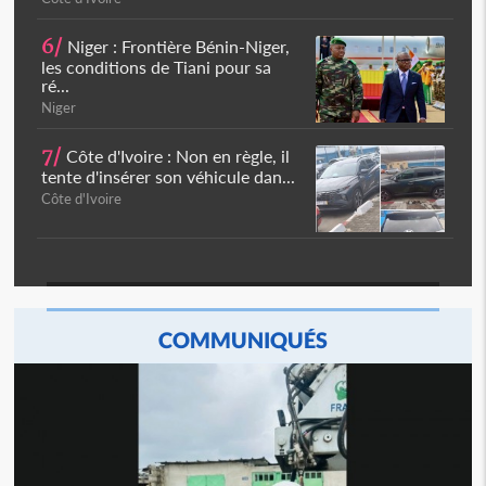
6/
Niger : Frontière Bénin-Niger,
les conditions de Tiani pour sa
ré...
Niger
7/
Côte d'Ivoire : Non en règle, il
tente d'insérer son véhicule dan...
Côte d'Ivoire
COMMUNIQUÉS