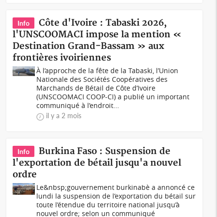
Côte d'Ivoire : Tabaski 2026,
Info
l'UNSCOOMACI impose la mention «
Destination Grand-Bassam » aux
frontières ivoiriennes
À l’approche de la fête de la Tabaski, l’Union
Nationale des Sociétés Coopératives des
Marchands de Bétail de Côte d’Ivoire
(UNSCOOMACI COOP-CI) a publié un important
communiqué à l’endroit...
il y a 2 mois
Burkina Faso : Suspension de
Info
l'exportation de bétail jusqu'a nouvel
ordre
Le&nbsp;gouvernement burkinabè a annoncé ce
lundi la suspension de l’exportation du bétail sur
toute l’étendue du territoire national jusqu’à
nouvel ordre; selon un communiqué