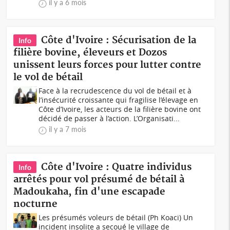
il y a 6 mois
Côte d'Ivoire : Sécurisation de la
Info
filière bovine, éleveurs et Dozos
unissent leurs forces pour lutter contre
le vol de bétail
Face à la recrudescence du vol de bétail et à
l’insécurité croissante qui fragilise l’élevage en
Côte d’Ivoire, les acteurs de la filière bovine ont
décidé de passer à l’action. L’Organisati...
il y a 7 mois
Côte d'Ivoire : Quatre individus
Info
arrêtés pour vol présumé de bétail à
Madoukaha, fin d'une escapade
nocturne
Les présumés voleurs de bétail (Ph Koaci) Un
incident insolite a secoué le village de