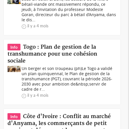
bétail-viande ont massivement répondu, ce
jeudi, à l’invitation du professeur Modeste
Goran, directeur du parc à bétail d’Anyama, dans
le dis...
il y a 4 mois
Togo : Plan de gestion de la
Info
transhumance pour une cohésion
sociale
Un berger et son troupeau (ph)Le Togo a validé
un plan quinquennal, le Plan de gestion de la
transhumance (PGT), couvrant la période 2026-
2030 avec pour ambition de&nbsp;servir de
cadre de r...
il y a 4 mois
Côte d'Ivoire : Conflit au marché
Info
d'Anyama, les commerçants de petit