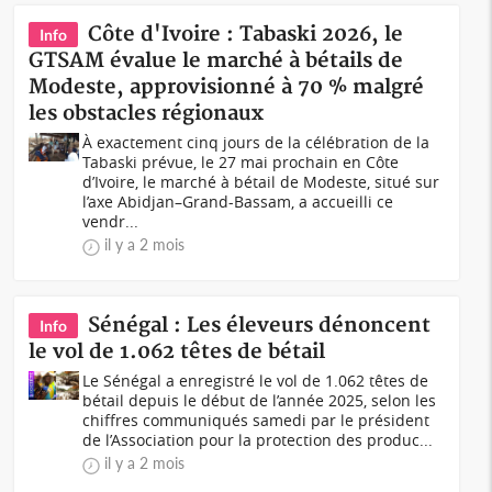
Côte d'Ivoire : Tabaski 2026, le
Info
GTSAM évalue le marché à bétails de
Modeste, approvisionné à 70 % malgré
les obstacles régionaux
À exactement cinq jours de la célébration de la
Tabaski prévue, le 27 mai prochain en Côte
d’Ivoire, le marché à bétail de Modeste, situé sur
l’axe Abidjan–Grand-Bassam, a accueilli ce
vendr...
il y a 2 mois
Sénégal : Les éleveurs dénoncent
Info
le vol de 1.062 têtes de bétail
Le Sénégal a enregistré le vol de 1.062 têtes de
bétail depuis le début de l’année 2025, selon les
chiffres communiqués samedi par le président
de l’Association pour la protection des produc...
il y a 2 mois