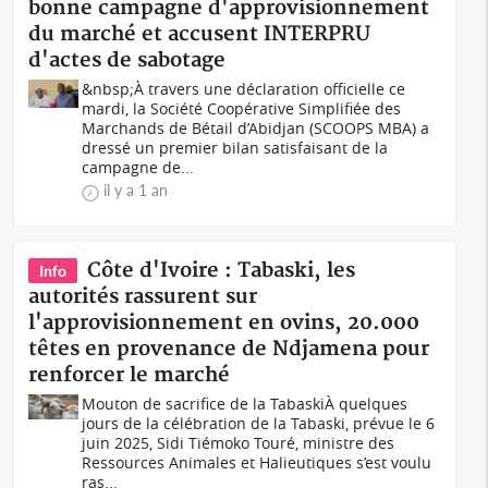
bonne campagne d'approvisionnement
du marché et accusent INTERPRU
d'actes de sabotage
&nbsp;À travers une déclaration officielle ce
mardi, la Société Coopérative Simplifiée des
Marchands de Bétail d’Abidjan (SCOOPS MBA) a
dressé un premier bilan satisfaisant de la
campagne de...
il y a 1 an
Côte d'Ivoire : Tabaski, les
Info
autorités rassurent sur
l'approvisionnement en ovins, 20.000
têtes en provenance de Ndjamena pour
renforcer le marché
Mouton de sacrifice de la TabaskiÀ quelques
jours de la célébration de la Tabaski, prévue le 6
juin 2025, Sidi Tiémoko Touré, ministre des
Ressources Animales et Halieutiques s’est voulu
ras...