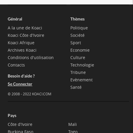
Général
Thèmes
A la une de Koaci
Politique
Koaci Côte d'Ivoire
Société
Koaci Afrique
Sport
Archives Koaci
Economie
Conditions d'utilisation
Culture
Contacts
Technologie
Tribune
Besoin d'aide ?
Evènement
Se Connecter
Santé
© 2008 - 2022 KOACI.COM
Pays
Côte d'Ivoire
Mali
Burkina Faso
Togo