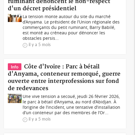
ruminant dénoncent le non-respect
d'un décret présidentiel
La tension monte autour du site du marché
d’Anyama. Le président de l’Union régionale des
commerçants du petit ruminant, Barry Babilé,
est monté au créneau pour dénoncer les
obstacles persis...
il y a 5 mois
Côte d'Ivoire : Parc à bétail
Info
d'Anyama, conteneur remorqué, guerre
ouverte entre interprofessions sur fond
de redevances
Une vive tension a secoué, jeudi 26 février 2026,
le parc à bétail d’Anyama, au nord d’Abidjan. À
l’origine de l’incident, une tentative d’installation
d’un conteneur par des membres de l’Or...
il y a 5 mois