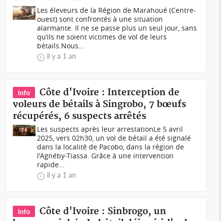
Les éleveurs de la Région de Marahoué (Centre-
ouest) sont confrontés à une situation
alarmante. Il ne se passe plus un seul jour, sans
qu’ils ne soient victimes de vol de leurs
bétails.Nous...
il y a 1 an
Côte d'Ivoire : Interception de
Info
voleurs de bétails à Singrobo, 7 bœufs
récupérés, 6 suspects arrêtés
Les suspects après leur arrestationLe 5 avril
2025, vers 02h30, un vol de bétail a été signalé
dans la localité de Pacobo, dans la région de
l'Agnéby-Tiassa. Grâce à une intervention
rapide...
il y a 1 an
Côte d'Ivoire : Sinbrogo, un
Info