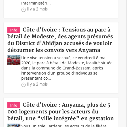
interministéri...
il y a 2 mois
Côte d'Ivoire : Tensions au parc à
Info
bétail de Modeste, des agents présumés
du District d'Abidjan accusés de vouloir
détourner les convois vers Anyama
Une vive tension a secoué, ce vendredi 8 mai
2026, le parc à bétail de Modeste, localité située
dans la commune de Grand-Bassam, après
l’intervention d’un groupe d’individus se
présentant co...
il y a 2 mois
Côte d'Ivoire : Anyama, plus de 5
Info
000 logements pour les acteurs du
bétail, une “ville intégrée” en gestation
Sous un soleil ardent, les acteurs de la filière