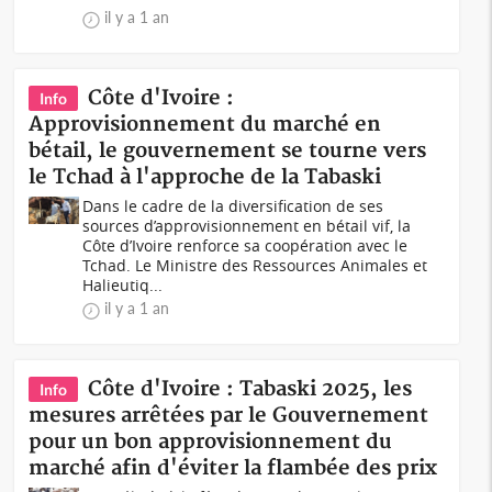
il y a 1 an
Côte d'Ivoire :
Info
Approvisionnement du marché en
bétail, le gouvernement se tourne vers
le Tchad à l'approche de la Tabaski
Dans le cadre de la diversification de ses
sources d’approvisionnement en bétail vif, la
Côte d’Ivoire renforce sa coopération avec le
Tchad. Le Ministre des Ressources Animales et
Halieutiq...
il y a 1 an
Côte d'Ivoire : Tabaski 2025, les
Info
mesures arrêtées par le Gouvernement
pour un bon approvisionnement du
marché afin d'éviter la flambée des prix