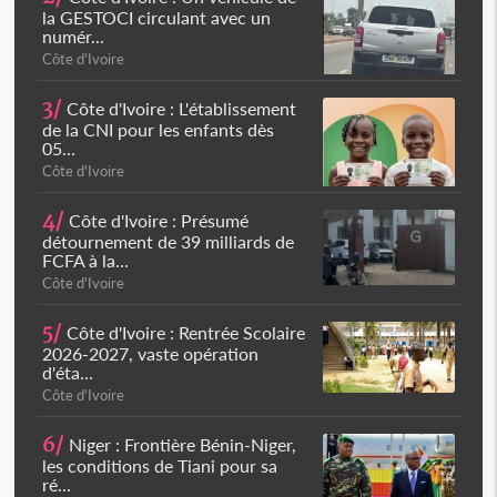
la GESTOCI circulant avec un
numér...
Côte d'Ivoire
3/
Côte d'Ivoire : L'établissement
de la CNI pour les enfants dès
05...
Côte d'Ivoire
4/
Côte d'Ivoire : Présumé
détournement de 39 milliards de
FCFA à la...
Côte d'Ivoire
5/
Côte d'Ivoire : Rentrée Scolaire
2026-2027, vaste opération
d'éta...
Côte d'Ivoire
6/
Niger : Frontière Bénin-Niger,
les conditions de Tiani pour sa
ré...