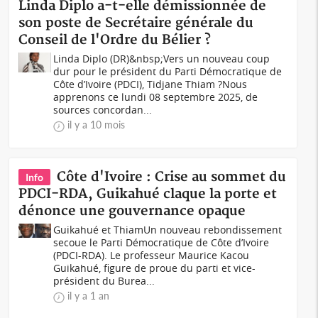
Linda Diplo a-t-elle démissionnée de
son poste de Secrétaire générale du
Conseil de l'Ordre du Bélier ?
Linda Diplo (DR)&nbsp;Vers un nouveau coup
dur pour le président du Parti Démocratique de
Côte d’Ivoire (PDCI), Tidjane Thiam ?Nous
apprenons ce lundi 08 septembre 2025, de
sources concordan...
il y a 10 mois
Côte d'Ivoire : Crise au sommet du
Info
PDCI-RDA, Guikahué claque la porte et
dénonce une gouvernance opaque
Guikahué et ThiamUn nouveau rebondissement
secoue le Parti Démocratique de Côte d’Ivoire
(PDCI-RDA). Le professeur Maurice Kacou
Guikahué, figure de proue du parti et vice-
président du Burea...
il y a 1 an