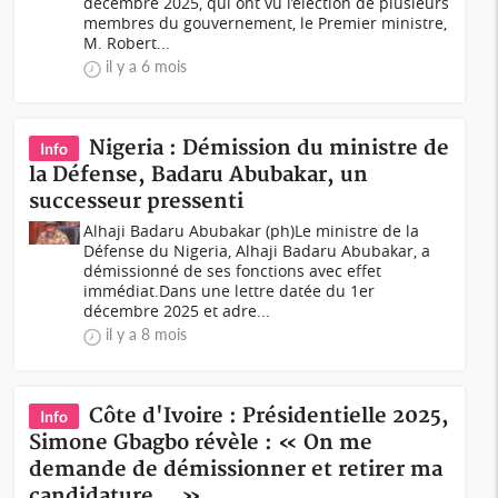
décembre 2025, qui ont vu l’élection de plusieurs
membres du gouvernement, le Premier ministre,
M. Robert...
il y a 6 mois
Nigeria : Démission du ministre de
Info
la Défense, Badaru Abubakar, un
successeur pressenti
Alhaji Badaru Abubakar (ph)Le ministre de la
Défense du Nigeria, Alhaji Badaru Abubakar, a
démissionné de ses fonctions avec effet
immédiat.Dans une lettre datée du 1er
décembre 2025 et adre...
il y a 8 mois
Côte d'Ivoire : Présidentielle 2025,
Info
Simone Gbagbo révèle : « On me
demande de démissionner et retirer ma
candidature… »