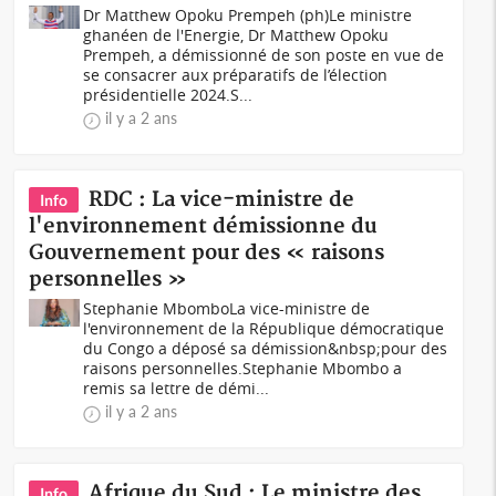
Dr Matthew Opoku Prempeh (ph)Le ministre
ghanéen de l'Energie, Dr Matthew Opoku
Prempeh, a démissionné de son poste en vue de
se consacrer aux préparatifs de l’élection
présidentielle 2024.S...
il y a 2 ans
RDC : La vice-ministre de
Info
l'environnement démissionne du
Gouvernement pour des « raisons
personnelles »
Stephanie MbomboLa vice-ministre de
l'environnement de la République démocratique
du Congo a déposé sa démission&nbsp;pour des
raisons personnelles.Stephanie Mbombo a
remis sa lettre de démi...
il y a 2 ans
Afrique du Sud : Le ministre des
Info