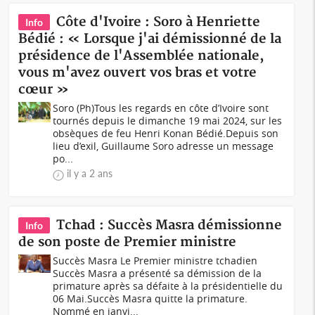
Côte d'Ivoire : Soro à Henriette
Info
Bédié : « Lorsque j'ai démissionné de la
présidence de l'Assemblée nationale,
vous m'avez ouvert vos bras et votre
cœur »
Soro (Ph)Tous les regards en côte d’Ivoire sont
tournés depuis le dimanche 19 mai 2024, sur les
obsèques de feu Henri Konan Bédié.Depuis son
lieu d’exil, Guillaume Soro adresse un message
po...
il y a 2 ans
Tchad : Succès Masra démissionne
Info
de son poste de Premier ministre
Succès Masra Le Premier ministre tchadien
Succès Masra a présenté sa démission de la
primature après sa défaite à la présidentielle du
06 Mai.Succès Masra quitte la primature.
Nommé en janvi...