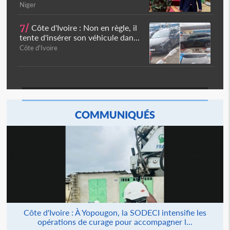
Niger
7/
Côte d'Ivoire : Non en règle, il
tente d'insérer son véhicule dan...
Côte d'Ivoire
COMMUNIQUÉS
Côte d'Ivoire : À Yopougon, la SODECI intensifie les
opérations de curage pour accompagner l...