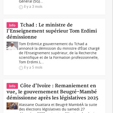
Général (SG)...
il y a 3 mois
Tchad : Le ministre de
Info
l'Enseignement supérieur Tom Erdimi
démissionne
Tom ErdimiLe gouvernement du Tchad a
annoncé la démission du ministre d’État chargé
de l’Enseignement supérieur, de la Recherche
scientifique et de la Formation professionnelle,
Tom Erdimi.L...
il y a 5 mois
Côte d'Ivoire : Remaniement en
Info
vue, le gouvernement Beugré-Mambé
démissionne après les législatives 2025
Alassane Ouattara et Beugré MambéÀ la suite
des élections législatives du samedi 27