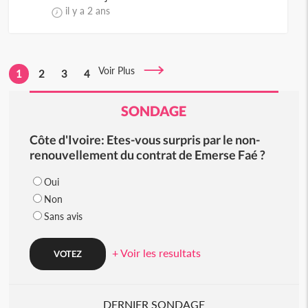
il y a 2 ans
Voir Plus
1
2
3
4
SONDAGE
Côte d'Ivoire: Etes-vous surpris par le non-
renouvellement du contrat de Emerse Faé ?
Oui
Non
Sans avis
+ Voir les resultats
DERNIER SONDAGE