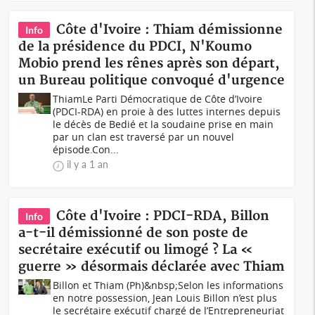
Côte d'Ivoire : Thiam démissionne
Info
de la présidence du PDCI, N'Koumo
Mobio prend les rênes après son départ,
un Bureau politique convoqué d'urgence
ThiamLe Parti Démocratique de Côte d’Ivoire
(PDCI-RDA) en proie à des luttes internes depuis
le décès de Bedié et la soudaine prise en main
par un clan est traversé par un nouvel
épisode.Con...
il y a 1 an
Côte d'Ivoire : PDCI-RDA, Billon
Info
a-t-il démissionné de son poste de
secrétaire exécutif ou limogé ? La «
guerre » désormais déclarée avec Thiam
Billon et Thiam (Ph)&nbsp;Selon les informations
en notre possession, Jean Louis Billon n’est plus
le secrétaire exécutif chargé de l’Entrepreneuriat