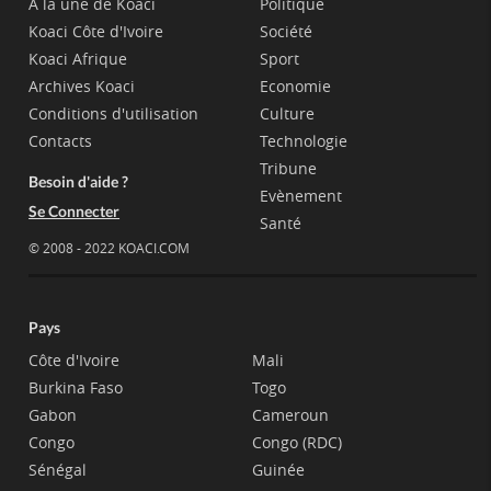
A la une de Koaci
Politique
Koaci Côte d'Ivoire
Société
Koaci Afrique
Sport
Archives Koaci
Economie
Conditions d'utilisation
Culture
Contacts
Technologie
Tribune
Besoin d'aide ?
Evènement
Se Connecter
Santé
© 2008 - 2022 KOACI.COM
Pays
Côte d'Ivoire
Mali
Burkina Faso
Togo
Gabon
Cameroun
Congo
Congo (RDC)
Sénégal
Guinée