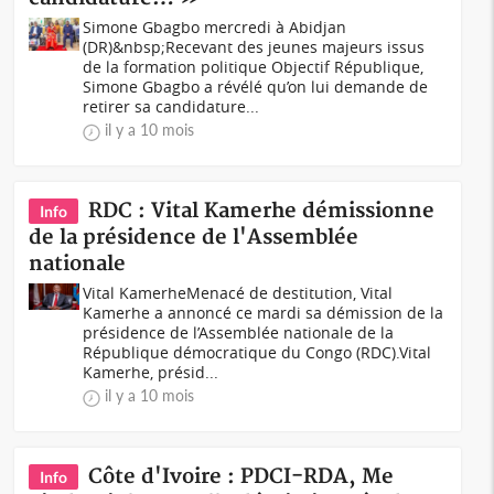
Simone Gbagbo mercredi à Abidjan
(DR)&nbsp;Recevant des jeunes majeurs issus
de la formation politique Objectif République,
Simone Gbagbo a révélé qu’on lui demande de
retirer sa candidature...
il y a 10 mois
RDC : Vital Kamerhe démissionne
Info
de la présidence de l'Assemblée
nationale
Vital KamerheMenacé de destitution, Vital
Kamerhe a annoncé ce mardi sa démission de la
présidence de l’Assemblée nationale de la
République démocratique du Congo (RDC).Vital
Kamerhe, présid...
il y a 10 mois
Côte d'Ivoire : PDCI-RDA, Me
Info