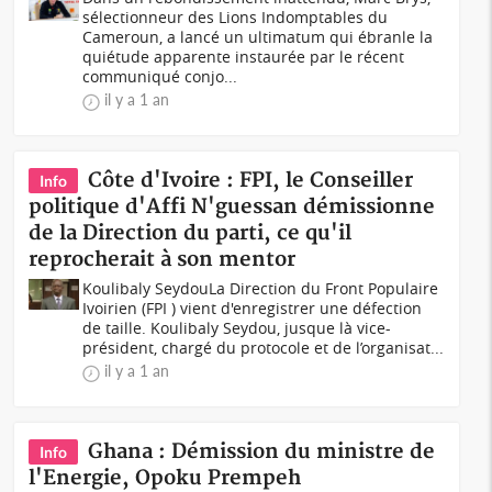
sélectionneur des Lions Indomptables du
Cameroun, a lancé un ultimatum qui ébranle la
quiétude apparente instaurée par le récent
communiqué conjo...
il y a 1 an
Côte d'Ivoire : FPI, le Conseiller
Info
politique d'Affi N'guessan démissionne
de la Direction du parti, ce qu'il
reprocherait à son mentor
Koulibaly SeydouLa Direction du Front Populaire
Ivoirien (FPI ) vient d'enregistrer une défection
de taille. Koulibaly Seydou, jusque là vice-
président, chargé du protocole et de l’organisat...
il y a 1 an
Ghana : Démission du ministre de
Info
l'Energie, Opoku Prempeh