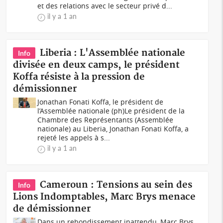
et des relations avec le secteur privé d...
il y a 1 an
Liberia : L'Assemblée nationale
Info
divisée en deux camps, le président
Koffa résiste à la pression de
démissionner
Jonathan Fonati Koffa, le président de
l’Assemblée nationale (ph)Le président de la
Chambre des Représentants (Assemblée
nationale) au Liberia, Jonathan Fonati Koffa, a
rejeté les appels à s...
il y a 1 an
Cameroun : Tensions au sein des
Info
Lions Indomptables, Marc Brys menace
de démissionner
Dans un rebondissement inattendu, Marc Brys,