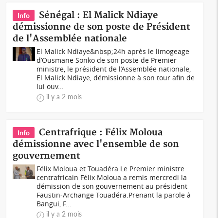
Sénégal : El Malick Ndiaye
Info
démissionne de son poste de Président
de l'Assemblée nationale
El Malick Ndiaye&nbsp;24h après le limogeage
d’Ousmane Sonko de son poste de Premier
ministre, le président de l’Assemblée nationale,
El Malick Ndiaye, démissionne à son tour afin de
lui ouv...
il y a 2 mois
Centrafrique : Félix Moloua
Info
démissionne avec l'ensemble de son
gouvernement
Félix Moloua et Touadéra Le Premier ministre
centrafricain Félix Moloua a remis mercredi la
démission de son gouvernement au président
Faustin-Archange Touadéra.Prenant la parole à
Bangui, F...
il y a 2 mois