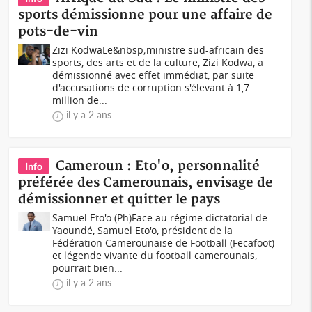
sports démissionne pour une affaire de
pots-de-vin
Zizi KodwaLe&nbsp;ministre sud-africain des
sports, des arts et de la culture, Zizi Kodwa, a
démissionné avec effet immédiat, par suite
d'accusations de corruption s'élevant à 1,7
million de...
il y a 2 ans
Cameroun : Eto'o, personnalité
Info
préférée des Camerounais, envisage de
démissionner et quitter le pays
Samuel Eto'o (Ph)Face au régime dictatorial de
Yaoundé, Samuel Eto'o, président de la
Fédération Camerounaise de Football (Fecafoot)
et légende vivante du football camerounais,
pourrait bien...
il y a 2 ans