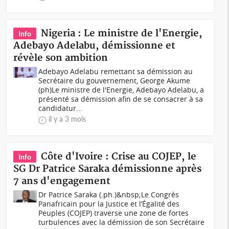
Nigeria : Le ministre de l'Energie,
Info
Adebayo Adelabu, démissionne et
révèle son ambition
Adebayo Adelabu remettant sa démission au
Secrétaire du gouvernement, George Akume
(ph)Le ministre de l'Energie, Adebayo Adelabu, a
présenté sa démission afin de se consacrer à sa
candidatur...
il y a 3 mois
Côte d'Ivoire : Crise au COJEP, le
Info
SG Dr Patrice Saraka démissionne après
7 ans d'engagement
Dr Patrice Saraka (.ph.)&nbsp;Le Congrès
Panafricain pour la Justice et l’Égalité des
Peuples (COJEP) traverse une zone de fortes
turbulences avec la démission de son Secrétaire