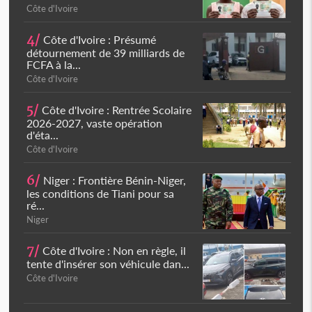
Côte d'Ivoire
4/
Côte d'Ivoire : Présumé
détournement de 39 milliards de
FCFA à la...
Côte d'Ivoire
5/
Côte d'Ivoire : Rentrée Scolaire
2026-2027, vaste opération
d'éta...
Côte d'Ivoire
6/
Niger : Frontière Bénin-Niger,
les conditions de Tiani pour sa
ré...
Niger
7/
Côte d'Ivoire : Non en règle, il
tente d'insérer son véhicule dan...
Côte d'Ivoire