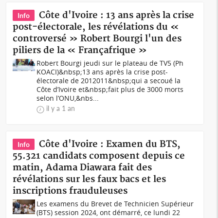
Côte d'Ivoire : 13 ans après la crise
Info
post-électorale, les révélations du «
controversé » Robert Bourgi l'un des
piliers de la « Françafrique »
Robert Bourgi jeudi sur le plateau de TV5 (Ph
KOACI)&nbsp;13 ans après la crise post-
électorale de 2012011&nbsp;qui a secoué la
Côte d’Ivoire et&nbsp;fait plus de 3000 morts
selon l’ONU,&nbs...
il y a 1 an
Côte d'Ivoire : Examen du BTS,
Info
55.321 candidats composent depuis ce
matin, Adama Diawara fait des
révélations sur les faux bacs et les
inscriptions frauduleuses
Les examens du Brevet de Technicien Supérieur
(BTS) session 2024, ont démarré, ce lundi 22