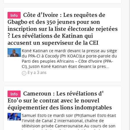
Côte d'Ivoire : Les requêtes de
Info
Gbagbo et des 350 jeunes pour son
inscription sur la liste électorale rejetées
? Les révélations de Katinan qui
accusent un superviseur de la CEI
Koné Katinan ce mardi devant la presse au siège
du PPA-CI à Cocody (Ph KOACI)Le porte-parole du
Parti des peuples Africains – Côte d’Ivoire (PPA-
CI), Justin Koné Katinan était devant la pres...
il y a 3 ans
Cameroun : Les révélations d'
Info
Eto'o sur le contrat avec le nouvel
équipementier des lions indomptables
Samuel Eto'o ce mardi soir (Ph)Samuel Eto'o était
l'invité de Canal 2 international, chaîne de
télévision privée Camerounaise.Au cours de son