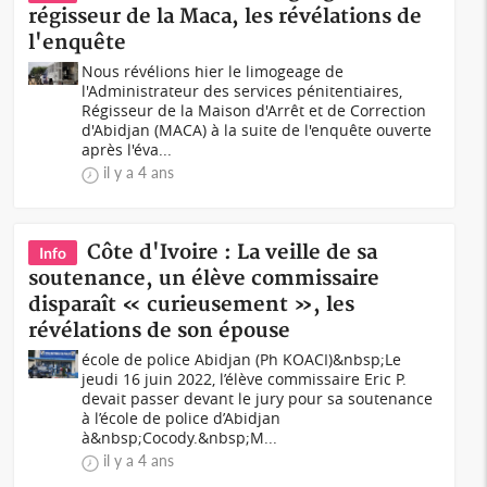
régisseur de la Maca, les révélations de
l'enquête
Nous révélions hier le limogeage de
l'Administrateur des services pénitentiaires,
Régisseur de la Maison d'Arrêt et de Correction
d'Abidjan (MACA) à la suite de l'enquête ouverte
après l'éva...
il y a 4 ans
Côte d'Ivoire : La veille de sa
Info
soutenance, un élève commissaire
disparaît « curieusement », les
révélations de son épouse
école de police Abidjan (Ph KOACI)&nbsp;Le
jeudi 16 juin 2022, l’élève commissaire Eric P.
devait passer devant le jury pour sa soutenance
à l’école de police d’Abidjan
à&nbsp;Cocody.&nbsp;M...
il y a 4 ans