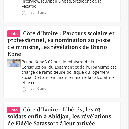
interview, le&nbsp;&nbsp;président de la
Fecafoo...
il y a 3 ans
Côte d'Ivoire : Parcours scolaire et
Info
professionnel, sa nomination au poste
de ministre, les révélations de Bruno
Koné
Bruno KonéÀ 62 ans, le ministre de la
Construction, du Logement et de l'Urbanisme est
chargé de l'ambitieuse politique du logement
social. Cet ancien financier manie la calculatrice
et le co...
il y a 3 ans
Côte d'Ivoire : Libérés, les 03
Info
soldats enfin à Abidjan, les révélations
de Fidèle Sarassoro à leur arrivée