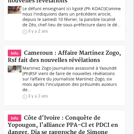
nouvelles révélations
Le défunt enseignant ici ligoté (Ph KOACI)Comme
nous l'indiquions dans un précédent article,
depuis le samedi 10 février, la paisible localité
de Zéo, chef-lieu de sous-préfecture dans le dé...
il y a 2 ans
Cameroun : Affaire Martinez Zogo,
Info
Rsf fait des nouvelles révélations
Martinez Zogo journaliste assassiné à Yaoundé
(Ph)RSF vient de faire de nouvelles révélations
sur l'affaire du journaliste Martinez Zogo, six
mois après l'inculpation des présumés auteurs
de...
il y a 3 ans
Côte d'Ivoire : Conquête de
Info
Yopougon, l'alliance PPA-CI et PDCI en
danger, Dia se rapproche de Simone