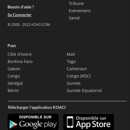
Tribune
Besoin d'aide ?
Evènement
Se Connecter
Santé
© 2008 - 2022 KOACI.COM
Pays
Côte d'Ivoire
Mali
Burkina Faso
Togo
Gabon
Cameroun
Congo
Congo (RDC)
Sénégal
Guinée
Bénin
Guinée Equatorial
Télécharger l'application KOACI