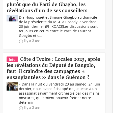
plutôt que du Parti de Gbagbo, les
révélations d'un de ses conseillers
Dia Houphouët et Simone Gbagbo au domicile
de la présidente du MGC à Cocody le vendredi
23 juin dernier (Ph KOACI)Les discussions sont
toujours en cours entre le Parti de Laurent
Gbagbo et c...
il y a 3 ans
Côte d'Ivoire : Locales 2023, après
Info
les révélations du Député de Bangolo,
faut-il craindre des campagnes «
ensanglantées » dans le Guémon ?
« Dans la nuit du vendredi 23 au samedi 24 juin
dernier, nous avons échappé de justesse à un
assassinat savamment orchestré par des mains
obscures, qui croient pouvoir freiner notre
détermin...
il y a 3 ans