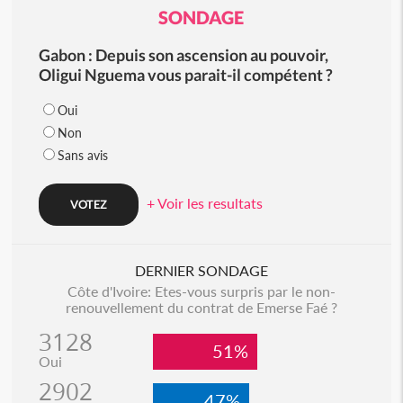
SONDAGE
Gabon : Depuis son ascension au pouvoir,
Oligui Nguema vous parait-il compétent ?
Oui
Non
Sans avis
+ Voir les resultats
DERNIER SONDAGE
Côte d'Ivoire: Etes-vous surpris par le non-
renouvellement du contrat de Emerse Faé ?
3128
51%
Oui
2902
47%