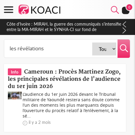
0
Côte d'Ivoire : Indépendance 2026, Thiam plaide pour un
environnement démocratique plus apaisé
Cameroun : Procès Martinez Zogo,
Info
les principales révélations de l'audience
du 1er juin 2026
L’audience du 1er juin 2026 devant le Tribunal
militaire de Yaoundé restera sans doute comme
l’un des moments les plus marquants depuis
l’ouverture du procès relatif à l’enlèvement, à la
sé...
il y a 2 mois