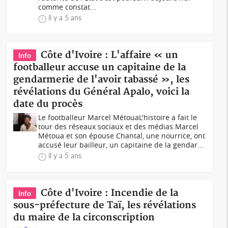
comme constat...
il y a 5 ans
Côte d'Ivoire : L'affaire « un
Info
footballeur accuse un capitaine de la
gendarmerie de l'avoir tabassé », les
révélations du Général Apalo, voici la
date du procès
Le footballeur Marcel MétouaL'histoire a fait le
tour des réseaux sociaux et des médias.Marcel
Métoua et son épouse Chantal, une nourrice, ont
accusé leur bailleur, un capitaine de la gendar...
il y a 5 ans
Côte d'Ivoire : Incendie de la
Info
sous-préfecture de Taï, les révélations
du maire de la circonscription