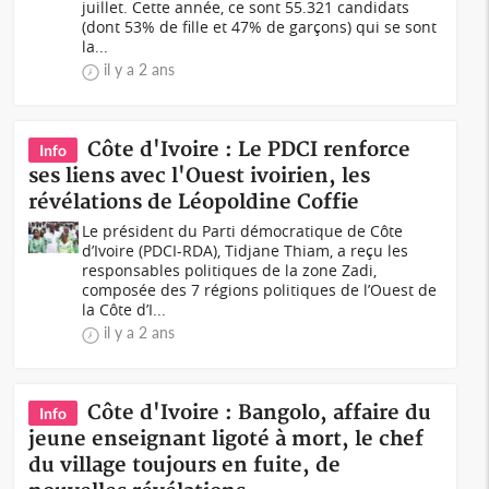
juillet. Cette année, ce sont 55.321 candidats
(dont 53% de fille et 47% de garçons) qui se sont
la...
il y a 2 ans
Côte d'Ivoire : Le PDCI renforce
Info
ses liens avec l'Ouest ivoirien, les
révélations de Léopoldine Coffie
Le président du Parti démocratique de Côte
d’Ivoire (PDCI-RDA), Tidjane Thiam, a reçu les
responsables politiques de la zone Zadi,
composée des 7 régions politiques de l’Ouest de
la Côte d’I...
il y a 2 ans
Côte d'Ivoire : Bangolo, affaire du
Info
jeune enseignant ligoté à mort, le chef
du village toujours en fuite, de