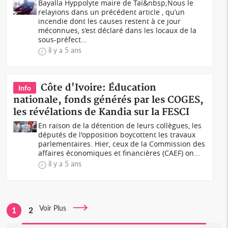
Bayalla Hyppolyte maire de Taï&nbsp;Nous le
relayions dans un précédent article , qu’un
incendie dont les causes restent à ce jour
méconnues, s’est déclaré dans les locaux de la
sous-préfect...
il y a 5 ans
Côte d'Ivoire: Éducation
Info
nationale, fonds générés par les COGES,
les révélations de Kandia sur la FESCI
En raison de la détention de leurs collègues, les
députés de l'opposition boycottent les travaux
parlementaires. Hier, ceux de la Commission des
affaires économiques et financières (CAEF) on...
il y a 5 ans
Voir Plus
1
2