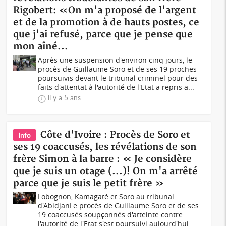
Rigobert: «On m'a proposé de l'argent
et de la promotion à de hauts postes, ce
que j'ai refusé, parce que je pense que
mon aîné...
Après une suspension d'environ cinq jours, le
procès de Guillaume Soro et de ses 19 proches
poursuivis devant le tribunal criminel pour des
faits d'attentat à l'autorité de l'Etat a repris a...
il y a 5 ans
Côte d'Ivoire : Procès de Soro et
Info
ses 19 coaccusés, les révélations de son
frère Simon à la barre : « Je considère
que je suis un otage (...)! On m'a arrêté
parce que je suis le petit frère »
Lobognon, Kamagaté et Soro au tribunal
d'AbidjanLe procès de Guillaume Soro et de ses
19 coaccusés soupçonnés d'atteinte contre
l'autorité de l'Etat s'est poursuivi aujourd'hui