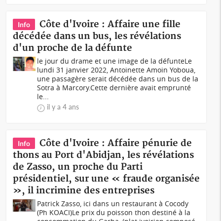
Côte d'Ivoire : Affaire une fille
Info
décédée dans un bus, les révélations
d'un proche de la défunte
le jour du drame et une image de la défunte Le
lundi 31 janvier 2022, Antoinette Amoin Yoboua,
une passagère serait décédée dans un bus de la
Sotra à Marcory.Cette dernière avait emprunté
le...
il y a 4 ans
Côte d'Ivoire : Affaire pénurie de
Info
thons au Port d'Abidjan, les révélations
de Zasso, un proche du Parti
présidentiel, sur une « fraude organisée
», il incrimine des entreprises
Patrick Zasso, ici dans un restaurant à Cocody
(Ph KOACI)Le prix du poisson thon destiné à la