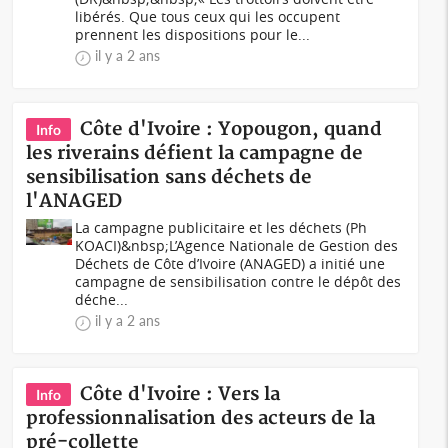
libérés. Que tous ceux qui les occupent
prennent les dispositions pour le...
il y a 2 ans
Côte d'Ivoire : Yopougon, quand
Info
les riverains défient la campagne de
sensibilisation sans déchets de
l'ANAGED
La campagne publicitaire et les déchets (Ph
KOACI)&nbsp;L’Agence Nationale de Gestion des
Déchets de Côte d’Ivoire (ANAGED) a initié une
campagne de sensibilisation contre le dépôt des
déche...
il y a 2 ans
Côte d'Ivoire : Vers la
Info
professionnalisation des acteurs de la
pré-collette