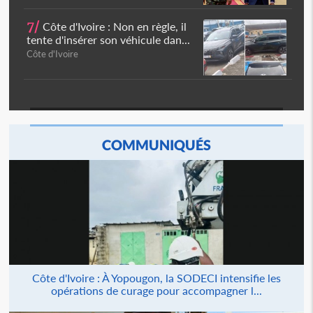
7/
Côte d'Ivoire : Non en règle, il
tente d'insérer son véhicule dan...
Côte d'Ivoire
COMMUNIQUÉS
Côte d'Ivoire : À Yopougon, la SODECI intensifie les
opérations de curage pour accompagner l...