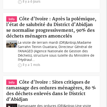
il y a 6 jours
Côte d'Ivoire : Après la polémique,
Info
l'état de salubrité du District d'Abidjan
se normalise progressivement, 90% des
déchets ménagers amoncelés
La visite de terrain mardi (DR)&nbsp;Madame
Sarrahn Teinin Ouattara, Directeur Général de
l'ANAGED (Agence Nationale de Gestion des
Déchets), structure sous tutelle du Ministère de
l’Hydraul...
il y a 1 mois
Côte d'Ivoire : Sites critiques de
Info
ramassage des ordures ménagères, 80 %
des déchets enlevés dans le District
d'Abidjan
Ramassage des ordures (DR)&nbsp;Une visite