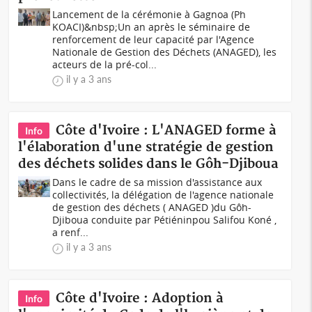
Lancement de la cérémonie à Gagnoa (Ph
KOACI)&nbsp;Un an après le séminaire de
renforcement de leur capacité par l'Agence
Nationale de Gestion des Déchets (ANAGED), les
acteurs de la pré-col...
il y a 3 ans
Côte d'Ivoire : L'ANAGED forme à
Info
l'élaboration d'une stratégie de gestion
des déchets solides dans le Gôh-Djiboua
Dans le cadre de sa mission d'assistance aux
collectivités, la délégation de l'agence nationale
de gestion des déchets ( ANAGED )du Gôh-
Djiboua conduite par Pétiéninpou Salifou Koné ,
a renf...
il y a 3 ans
Côte d'Ivoire : Adoption à
Info