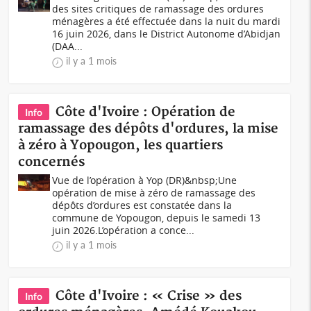
des sites critiques de ramassage des ordures
ménagères a été effectuée dans la nuit du mardi
16 juin 2026, dans le District Autonome d’Abidjan
(DAA...
il y a 1 mois
Côte d'Ivoire : Opération de
Info
ramassage des dépôts d'ordures, la mise
à zéro à Yopougon, les quartiers
concernés
Vue de l’opération à Yop (DR)&nbsp;Une
opération de mise à zéro de ramassage des
dépôts d’ordures est constatée dans la
commune de Yopougon, depuis le samedi 13
juin 2026.L’opération a conce...
il y a 1 mois
Côte d'Ivoire : « Crise » des
Info