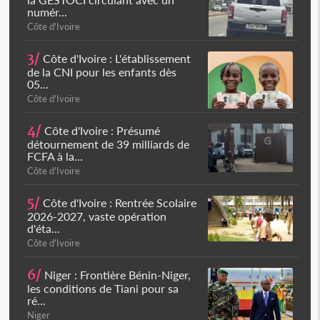
numér...
Côte d'Ivoire
3/
Côte d'Ivoire : L'établissement
de la CNI pour les enfants dès
05...
Côte d'Ivoire
4/
Côte d'Ivoire : Présumé
détournement de 39 milliards de
FCFA à la...
Côte d'Ivoire
5/
Côte d'Ivoire : Rentrée Scolaire
2026-2027, vaste opération
d'éta...
Côte d'Ivoire
6/
Niger : Frontière Bénin-Niger,
les conditions de Tiani pour sa
ré...
Niger