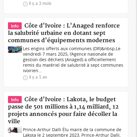
il y a 3 mois
Côte d'Ivoire : L'Anaged renforce
Info
la salubrité urbaine en dotant sept
communes d'équipements modernes
Les engins offerts aux communes (DR)&nbsp;Le
vendredi 7 mars 2025, l’Agence nationale de
gestion des déchets (Anaged) a officiellement
remis du matériel de salubrité à sept communes
ivoirien...
il y a 1 an
Côte d'Ivoire : Lakota, le budget
Info
passe de 501 millions à 1,14 milliard, 12
projets annoncés pour faire décoller la
ville
Prince-Arthur Dalli Élu maire de la commune de
Lakota le 2 septembre 2023, Prince-Arthur Dalli,