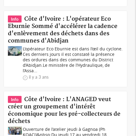
Côte d'Ivoire : L'opérateur Eco
Info
Eburnie Sommé d'accélérer la cadence
d'enlèvement des déchets dans des
communes d'Abidjan
L’opérateur Eco Eburnie est dans l’œil du cyclone.
Ces derniers jours il est constaté la présence
des ordures dans des communes du District
d’Abidjan.Le ministère de l’Hydraulique, de
l’Assa...
il y a 3 ans
Côte d'Ivoire : L'ANAGED veut
Info
créer un groupement d'intérêt
économique pour les pré-collecteurs de
déchets
Ouverture de l’atelier jeudi à Gagnoa (Ph
KOACI)&nbsp;Du jeudi 17 au vendredi 18