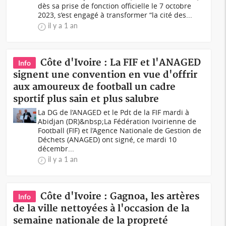
dès sa prise de fonction officielle le 7 octobre
2023, s’est engagé à transformer “la cité des...
il y a 1 an
Côte d'Ivoire : La FIF et l'ANAGED
Info
signent une convention en vue d'offrir
aux amoureux de football un cadre
sportif plus sain et plus salubre
La DG de l’ANAGED et le Pdt de la FIF mardi à
Abidjan (DR)&nbsp;La Fédération Ivoirienne de
Football (FIF) et l’Agence Nationale de Gestion de
Déchets (ANAGED) ont signé, ce mardi 10
décembr...
il y a 1 an
Côte d'Ivoire : Gagnoa, les artères
Info
de la ville nettoyées à l'occasion de la
semaine nationale de la propreté