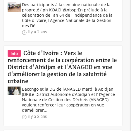
Des participants à la semaine nationale de la
propreté (.ph KOACI.)&nbsp;En prélude à la
célébration de l'an 64 de l'indépendance de la
Côte d'Ivoire, l'Agence Nationale de la Gestion
des Dé...
il y a 2 ans
Côte d'Ivoire : Vers le
Info
renforcement de la coopération entre le
District d'Abidjan et l'ANAGED en vue
d'améliorer la gestion de la salubrité
urbaine
Bacongo et la DG de l’ANAGED mardi à Abidjan
(DR)Le District Autonome d’Abidjan et l’ l’Agence
Nationale de Gestion des Déchets (ANAGED)
veulent renforcer leur coopération en vue
d’améliorer...
il y a 2 ans