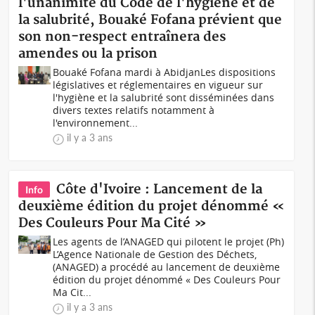
l'unanimité du Code de l'hygiène et de
la salubrité, Bouaké Fofana prévient que
son non-respect entraînera des
amendes ou la prison
Bouaké Fofana mardi à AbidjanLes dispositions
législatives et réglementaires en vigueur sur
l'hygiène et la salubrité sont disséminées dans
divers textes relatifs notamment à
l'environnement...
il y a 3 ans
Côte d'Ivoire : Lancement de la
Info
deuxième édition du projet dénommé «
Des Couleurs Pour Ma Cité »
Les agents de l’ANAGED qui pilotent le projet (Ph)
L’Agence Nationale de Gestion des Déchets,
(ANAGED) a procédé au lancement de deuxième
édition du projet dénommé « Des Couleurs Pour
Ma Cit...
il y a 3 ans