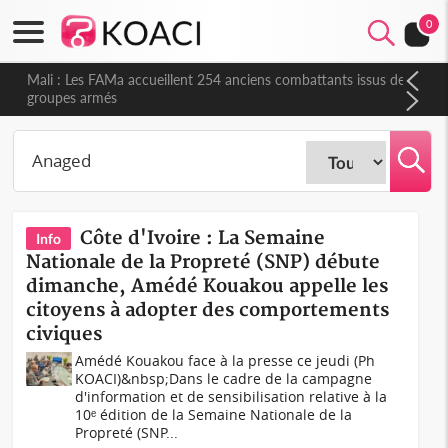
0
Mali : Les FAMa accueillent 254 anciens combattants issus de
groupes armés
Côte d'Ivoire : La Semaine
Info
Nationale de la Propreté (SNP) débute
dimanche, Amédé Kouakou appelle les
citoyens à adopter des comportements
civiques
Amédé Kouakou face à la presse ce jeudi (Ph
KOACI)&nbsp;Dans le cadre de la campagne
d'information et de sensibilisation relative à la
10ᵉ édition de la Semaine Nationale de la
Propreté (SNP...