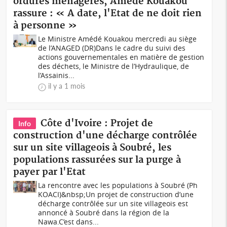
ordures ménagères, Amédé Kouakou
rassure : « A date, l'Etat de ne doit rien
à personne »
Le Ministre Amédé Kouakou mercredi au siège
de l’ANAGED (DR)Dans le cadre du suivi des
actions gouvernementales en matière de gestion
des déchets, le Ministre de l’Hydraulique, de
l’Assainis...
il y a 1 mois
Côte d'Ivoire : Projet de
Info
construction d'une décharge contrôlée
sur un site villageois à Soubré, les
populations rassurées sur la purge à
payer par l'Etat
La rencontre avec les populations à Soubré (Ph
KOACI)&nbsp;Un projet de construction d’une
décharge contrôlée sur un site villageois est
annoncé à Soubré dans la région de la
Nawa.C’est dans...