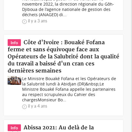
novembre 2022, la direction régionale du Gôh-
Djiboua de l'agence nationale de gestion des
déchets (ANAGED) di...
il y a 3 ans
Côte d'Ivoire : Bouaké Fofana
Info
ferme et sans équivoque face aux
Opérateurs de la Salubrité dont la qualité
du travail a baissé d'un cran ces
dernières semaines
Le Ministre Bouaké Fofana et les Opérateurs de
la Salubrité lundi à Abidjan (DR)&nbsp;Le
Ministre Bouaké Fofana appelle les partenaires
au respect scrupuleux du Cahier des
chargesMonsieur Bo...
il y a 4 ans
Abissa 2021: Au delà de la
Info