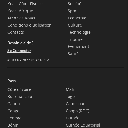
Koaci Côte d'Ivoire
Société
Koaci Afrique
Sport
Archives Koaci
Economie
Conditions d'utilisation
Culture
Contacts
Technologie
Tribune
Besoin d'aide ?
Evènement
Se Connecter
Santé
© 2008 - 2022 KOACI.COM
Pays
Côte d'Ivoire
Mali
Burkina Faso
Togo
Gabon
Cameroun
Congo
Congo (RDC)
Sénégal
Guinée
Bénin
Guinée Equatorial