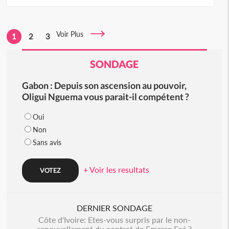
Voir Plus
1
2
3
SONDAGE
Gabon : Depuis son ascension au pouvoir,
Oligui Nguema vous parait-il compétent ?
Oui
Non
Sans avis
+ Voir les resultats
DERNIER SONDAGE
Côte d'Ivoire: Etes-vous surpris par le non-
renouvellement du contrat de Emerse Faé ?