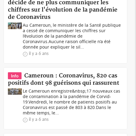
décide de ne plus communiquer les
chiffres sur l'évolution de la pandémie
de Coronavirus
Au Cameroun, le ministère de la Santé publique
a cessé de communiquer les chiffres sur
l’évolution de la pandémie de
Coronavirus.Aucune raison officielle n’a été
donnée pour expliquer le sil...
il y a 6 ans
Cameroun : Coronavirus, 820 cas
Info
positifs dont 98 guérisons qui rassurent
Le Cameroun enregistre&nbsp;17 nouveaux cas
de contamination à la pandémie de Corvid-
19.Vendredi, le nombre de patients positifs au
Coronavirus est passé de 803 à 820.Dans le
même temps, le...
il y a 6 ans