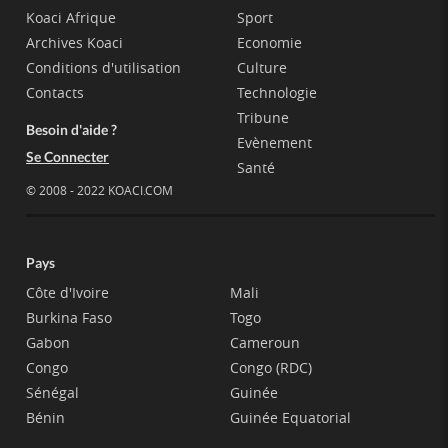
Koaci Afrique
Sport
Archives Koaci
Economie
Conditions d'utilisation
Culture
Contacts
Technologie
Tribune
Besoin d'aide ?
Evènement
Se Connecter
Santé
© 2008 - 2022 KOACI.COM
Pays
Côte d'Ivoire
Mali
Burkina Faso
Togo
Gabon
Cameroun
Congo
Congo (RDC)
Sénégal
Guinée
Bénin
Guinée Equatorial