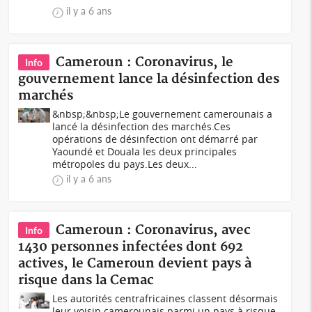
il y a 6 ans
Cameroun : Coronavirus, le
Info
gouvernement lance la désinfection des
marchés
&nbsp;&nbsp;Le gouvernement camerounais a
lancé la désinfection des marchés.Ces
opérations de désinfection ont démarré par
Yaoundé et Douala les deux principales
métropoles du pays.Les deux...
il y a 6 ans
Cameroun : Coronavirus, avec
Info
1430 personnes infectées dont 692
actives, le Cameroun devient pays à
risque dans la Cemac
Les autorités centrafricaines classent désormais
leur voisin camerounais parmi un pays à risque