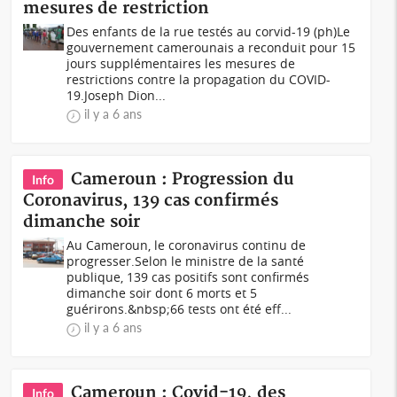
mesures de restriction
Des enfants de la rue testés au corvid-19 (ph)Le
gouvernement camerounais a reconduit pour 15
jours supplémentaires les mesures de
restrictions contre la propagation du COVID-
19.Joseph Dion...
il y a 6 ans
Cameroun : Progression du
Info
Coronavirus, 139 cas confirmés
dimanche soir
Au Cameroun, le coronavirus continu de
progresser.Selon le ministre de la santé
publique, 139 cas positifs sont confirmés
dimanche soir dont 6 morts et 5
guérirons.&nbsp;66 tests ont été eff...
il y a 6 ans
Cameroun : Covid-19, des
Info