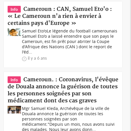
Cameroun : CAN, Samuel Eto'o :
Info
« Le Cameroun n'a rien à envier à
certains pays d'Europe »
Samuel Eto'oLe légende du football camerounais
Samuel Eto'o a laissé entendre que son pays le
Cameroun, est fin prêt pour abriter la Coupe
d'Afrique des Nations (CAN ) dont le report de
l'éd...
il y a 6 ans
Cameroun. : Coronavirus, l'évêque
Info
de Douala annonce la guérison de toutes
les personnes soignées par son
médicament dont des cas graves
Mgr Samuel Kleda, Archévêque de la ville de
Douala annonce la guérison de toutes les
personnes soignées par son
médicament."Depuis un mois, nous avons suivi
des malades. Nous leur avons donn...