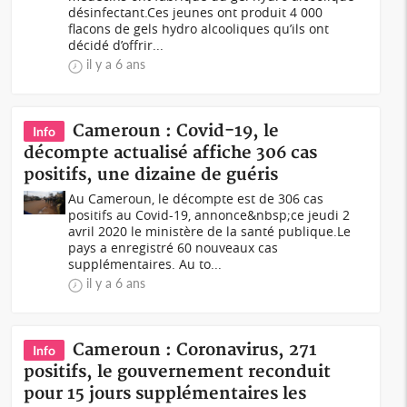
désinfectant.Ces jeunes ont produit 4 000
flacons de gels hydro alcooliques qu’ils ont
décidé d’offrir...
il y a 6 ans
Cameroun : Covid-19, le
Info
décompte actualisé affiche 306 cas
positifs, une dizaine de guéris
Au Cameroun, le décompte est de 306 cas
positifs au Covid-19, annonce&nbsp;ce jeudi 2
avril 2020 le ministère de la santé publique.Le
pays a enregistré 60 nouveaux cas
supplémentaires. Au to...
il y a 6 ans
Cameroun : Coronavirus, 271
Info
positifs, le gouvernement reconduit
pour 15 jours supplémentaires les