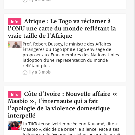
Afrique : Le Togo va réclamer à
Info
l'ONU une carte du monde reflétant la
vraie taille de l'Afrique
Prof. Robert Dussey, le ministre des Affaires
Étrangères du Togo (ph)Le Togo envisage de
proposer aux Etats membres des Nations Unies
l’adoption d’une représentation du monde
reflétant plus...
il y a 3 mois
Côte d'Ivoire : Nouvelle affaire «
Info
Maabio », l'internaute qui a fait
l'apologie de la violence domestique
interpellé
La TikTokeuse ivoirienne Yelenn Kouamé, dite «
Maabio », décide de briser le silence. Face à ses
followers, elle évoque les violences qu’elle aurait