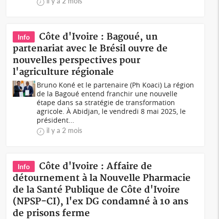
il y a 2 mois
Côte d'Ivoire : Bagoué, un
Info
partenariat avec le Brésil ouvre de
nouvelles perspectives pour
l'agriculture régionale
Bruno Koné et le partenaire (Ph Koaci) La région
de la Bagoué entend franchir une nouvelle
étape dans sa stratégie de transformation
agricole. À Abidjan, le vendredi 8 mai 2025, le
président...
il y a 2 mois
Côte d'Ivoire : Affaire de
Info
détournement à la Nouvelle Pharmacie
de la Santé Publique de Côte d'Ivoire
(NPSP-CI), l'ex DG condamné à 10 ans
de prisons ferme