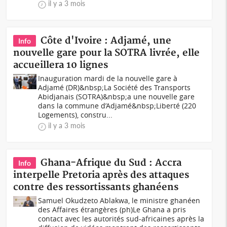
il y a 3 mois
Côte d'Ivoire : Adjamé, une
Info
nouvelle gare pour la SOTRA livrée, elle
accueillera 10 lignes
Inauguration mardi de la nouvelle gare à
Adjamé (DR)&nbsp;La Société des Transports
Abidjanais (SOTRA)&nbsp;a une nouvelle gare
dans la commune d’Adjamé&nbsp;Liberté (220
Logements), constru...
il y a 3 mois
Ghana-Afrique du Sud : Accra
Info
interpelle Pretoria après des attaques
contre des ressortissants ghanéens
Samuel Okudzeto Ablakwa, le ministre ghanéen
des Affaires étrangères (ph)Le Ghana a pris
contact avec les autorités sud-africaines après la