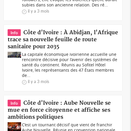
subies dans son ancienne relation. Des ré...
il y a 3 mois
Côte d'Ivoire : À Abidjan, l'Afrique
Info
trace sa nouvelle feuille de route
sanitaire pour 2035
La capitale économique ivoirienne accueille une
rencontre décisive pour l’avenir des systèmes de
santé du continent. Réunis au Sofitel Hôtel
Ivoire, les représentants des 47 États membres
de...
il y a 3 mois
Côte d'Ivoire : Aube Nouvelle se
Info
mue en force citoyenne et affiche ses
ambitions politiques
C’est un tournant décisif que vient de franchir
Aube Nouvelle. Réunie en convention nationale