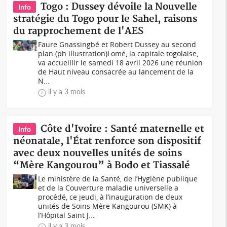
Togo : Dussey dévoile la Nouvelle
Info
stratégie du Togo pour le Sahel, raisons
du rapprochement de l'AES
Faure Gnassingbé et Robert Dussey au second
plan (ph illustration)Lomé, la capitale togolaise,
va accueillir le samedi 18 avril 2026 une réunion
de Haut niveau consacrée au lancement de la
N...
il y a 3 mois
Côte d'Ivoire : Santé maternelle et
Info
néonatale, l'État renforce son dispositif
avec deux nouvelles unités de soins
“Mère Kangourou” à Bodo et Tiassalé
Le ministère de la Santé, de l’Hygiène publique
et de la Couverture maladie universelle a
procédé, ce jeudi, à l’inauguration de deux
unités de Soins Mère Kangourou (SMK) à
l’Hôpital Saint J...
il y a 3 mois