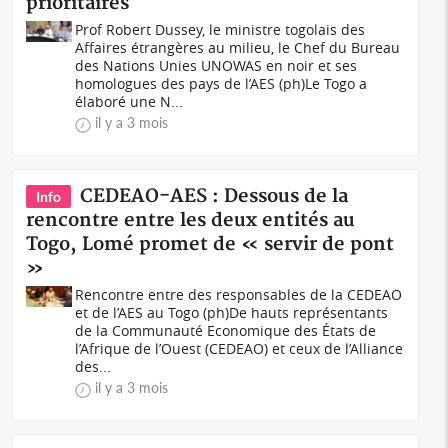
prioritaires
Prof Robert Dussey, le ministre togolais des
Affaires étrangères au milieu, le Chef du Bureau
des Nations Unies UNOWAS en noir et ses
homologues des pays de l’AES (ph)Le Togo a
élaboré une N...
il y a 3 mois
CEDEAO-AES : Dessous de la
Info
rencontre entre les deux entités au
Togo, Lomé promet de « servir de pont
»
Rencontre entre des responsables de la CEDEAO
et de l’AES au Togo (ph)De hauts représentants
de la Communauté Economique des États de
l’Afrique de l’Ouest (CEDEAO) et ceux de l’Alliance
des...
il y a 3 mois