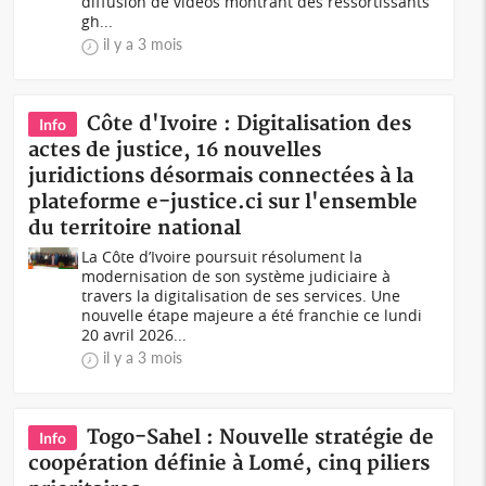
diffusion de vidéos montrant des ressortissants
gh...
il y a 3 mois
Côte d'Ivoire : Digitalisation des
Info
actes de justice, 16 nouvelles
juridictions désormais connectées à la
plateforme e-justice.ci sur l'ensemble
du territoire national
La Côte d’Ivoire poursuit résolument la
modernisation de son système judiciaire à
travers la digitalisation de ses services. Une
nouvelle étape majeure a été franchie ce lundi
20 avril 2026...
il y a 3 mois
Togo-Sahel : Nouvelle stratégie de
Info
coopération définie à Lomé, cinq piliers