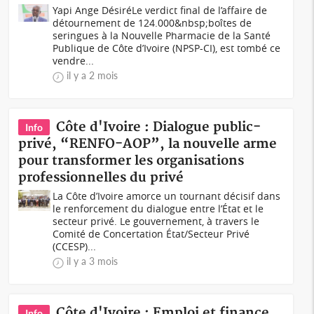
Yapi Ange DésiréLe verdict final de l’affaire de
détournement de 124.000&nbsp;boîtes de
seringues à la Nouvelle Pharmacie de la Santé
Publique de Côte d’Ivoire (NPSP-CI), est tombé ce
vendre...
il y a 2 mois
Côte d'Ivoire : Dialogue public-
Info
privé, “RENFO-AOP”, la nouvelle arme
pour transformer les organisations
professionnelles du privé
La Côte d’Ivoire amorce un tournant décisif dans
le renforcement du dialogue entre l’État et le
secteur privé. Le gouvernement, à travers le
Comité de Concertation État/Secteur Privé
(CCESP)...
il y a 3 mois
Côte d'Ivoire : Emploi et finance
Info