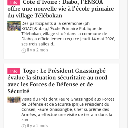
Côte d'Ivoire : Diabo, l'ENSOA
Info
offre une nouvelle vie à l'école primaire
du village Télébokan
Des participants à la cérémonie (ph
KOACI)&nbsp;L’École Primaire Publique de
Télébokan, village situé dans la commune de
Diabo, a officiellement reçu ce jeudi 14 mai 2026,
ses trois salles d...
il y a 2 mois
Togo : Le Président Gnassingbé
Info
évalue la situation sécuritaire au nord
avec les Forces de Défense et de
Sécurité
Visite du Président Faure Gnassingbé aux Forces
de Défense et de Sécurité (ph)Le Président du
Conseil, Faure Gnassingbé, Chef suprême des
Armées, a effectué une visite de terrain dans la
zon...
il y a 2 mois