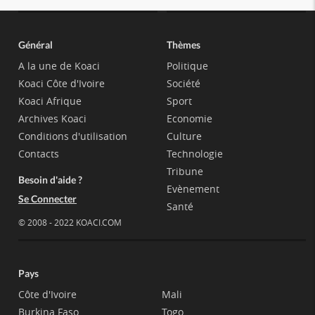
Général
Thèmes
A la une de Koaci
Politique
Koaci Côte d'Ivoire
Société
Koaci Afrique
Sport
Archives Koaci
Economie
Conditions d'utilisation
Culture
Contacts
Technologie
Tribune
Besoin d'aide ?
Evènement
Se Connecter
Santé
© 2008 - 2022 KOACI.COM
Pays
Côte d'Ivoire
Mali
Burkina Faso
Togo