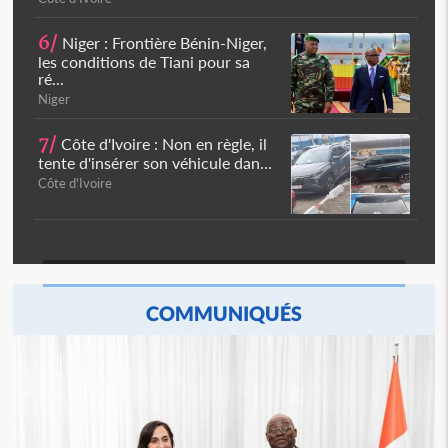
6/
Niger : Frontière Bénin-Niger,
les conditions de Tiani pour sa
ré...
Niger
7/
Côte d'Ivoire : Non en règle, il
tente d'insérer son véhicule dan...
Côte d'Ivoire
COMMUNIQUÉS