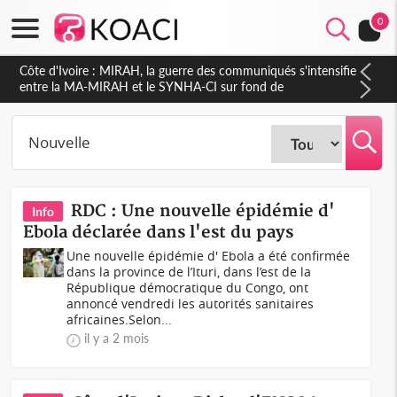
0
Côte d'Ivoire : Indépendance 2026, Thiam plaide pour un
environnement démocratique plus apaisé
RDC : Une nouvelle épidémie d'
Info
Ebola déclarée dans l'est du pays
Une nouvelle épidémie d' Ebola a été confirmée
dans la province de l’Ituri, dans l’est de la
République démocratique du Congo, ont
annoncé vendredi les autorités sanitaires
africaines.Selon...
il y a 2 mois