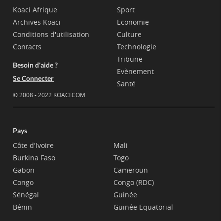
Koaci Afrique
Sport
Archives Koaci
Economie
Conditions d'utilisation
Culture
Contacts
Technologie
Tribune
Besoin d'aide ?
Evènement
Se Connecter
Santé
© 2008 - 2022 KOACI.COM
Pays
Côte d'Ivoire
Mali
Burkina Faso
Togo
Gabon
Cameroun
Congo
Congo (RDC)
Sénégal
Guinée
Bénin
Guinée Equatorial