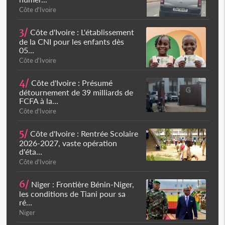
Côte d'Ivoire
3/
Côte d'Ivoire : L'établissement
de la CNI pour les enfants dès
05...
Côte d'Ivoire
4/
Côte d'Ivoire : Présumé
détournement de 39 milliards de
FCFA à la...
Côte d'Ivoire
5/
Côte d'Ivoire : Rentrée Scolaire
2026-2027, vaste opération
d'éta...
Côte d'Ivoire
6/
Niger : Frontière Bénin-Niger,
les conditions de Tiani pour sa
ré...
Niger