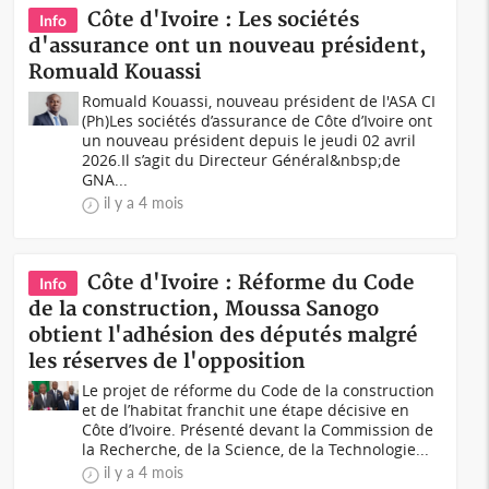
Côte d'Ivoire : Les sociétés
Info
d'assurance ont un nouveau président,
Romuald Kouassi
Romuald Kouassi, nouveau président de l'ASA CI
(Ph)Les sociétés d’assurance de Côte d’Ivoire ont
un nouveau président depuis le jeudi 02 avril
2026.Il s’agit du Directeur Général&nbsp;de
GNA...
il y a 4 mois
Côte d'Ivoire : Réforme du Code
Info
de la construction, Moussa Sanogo
obtient l'adhésion des députés malgré
les réserves de l'opposition
Le projet de réforme du Code de la construction
et de l’habitat franchit une étape décisive en
Côte d’Ivoire. Présenté devant la Commission de
la Recherche, de la Science, de la Technologie...
il y a 4 mois