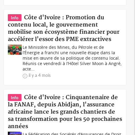
Côte d'Ivoire : Promotion du
Info
contenu local, le gouvernement
mobilise son écosystème financier pour
accélérer l'essor des PME extractives
Le Ministère des Mines, du Pétrole et de
l’Énergie a franchi une nouvelle étape dans la
mise en œuvre de sa politique de contenu local.
Réunis ce vendredi à l’Hôtel Silver Moon à Angré,
acte...
il y a 4 mois
Côte d'Ivoire : Cinquantenaire de
Info
la FANAF, depuis Abidjan, l'assurance
africaine lance les grands chantiers de
sa transformation pour les 50 prochaines
années
La Fédération des Sociétés d’Assurances de Droit