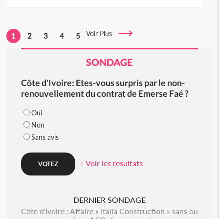
Voir Plus
1
2
3
4
5
SONDAGE
Côte d'Ivoire: Etes-vous surpris par le non-
renouvellement du contrat de Emerse Faé ?
Oui
Non
Sans avis
+ Voir les resultats
DERNIER SONDAGE
Côte d'Ivoire : Affaire « Italia Construction » sans ou