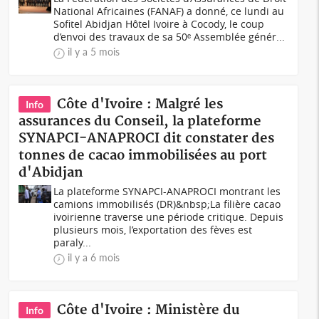
National Africaines (FANAF) a donné, ce lundi au
Sofitel Abidjan Hôtel Ivoire à Cocody, le coup
d’envoi des travaux de sa 50ᵉ Assemblée génér...
il y a 5 mois
Côte d'Ivoire : Malgré les
Info
assurances du Conseil, la plateforme
SYNAPCI-ANAPROCI dit constater des
tonnes de cacao immobilisées au port
d'Abidjan
La plateforme SYNAPCI-ANAPROCI montrant les
camions immobilisés (DR)&nbsp;La filière cacao
ivoirienne traverse une période critique. Depuis
plusieurs mois, l’exportation des fèves est
paraly...
il y a 6 mois
Côte d'Ivoire : Ministère du
Info