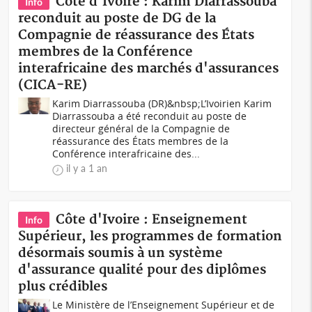
Côte d'Ivoire : Karim Diarrassouba
Info
reconduit au poste de DG de la
Compagnie de réassurance des États
membres de la Conférence
interafricaine des marchés d'assurances
(CICA-RE)
Karim Diarrassouba (DR)&nbsp;L’Ivoirien Karim
Diarrassouba a été reconduit au poste de
directeur général de la Compagnie de
réassurance des États membres de la
Conférence interafricaine des...
il y a 1 an
Côte d'Ivoire : Enseignement
Info
Supérieur, les programmes de formation
désormais soumis à un système
d'assurance qualité pour des diplômes
plus crédibles
Le Ministère de l’Enseignement Supérieur et de