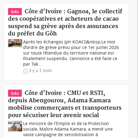
Côte d'Ivoire : Gagnoa, le collectif
Info
des coopératives et acheteurs de cacao
suspend sa grève après des assurances
du préfet du Gôh
Après les échanges (ph KOACI)&nbsp;Le mot
d’ordre de grève prévu pour ce 1er juillet 2026
sur toute l’étendue du territoire national est
finalement suspendu. L’annonce a été faite ce
par Tak...
il y a 1 mois
Côte d'Ivoire : CMU et RSTI,
Info
depuis Abengourou, Adama Kamara
mobilise commerçants et transporteurs
pour sécuriser leur avenir social
Le ministre de l'Emploi et de la Protection
sociale, Maître Adama Kamara, a mené une
vaste campagne de sensibilisation à