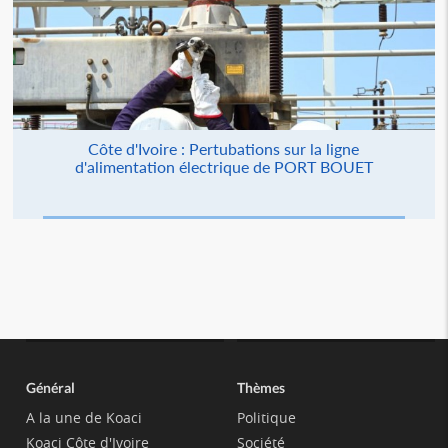
Côte d'Ivoire : Pertubations sur la ligne
d'alimentation électrique de PORT BOUET
Général
Thèmes
A la une de Koaci
Politique
Koaci Côte d'Ivoire
Société