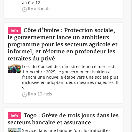
arrêté 12...
il y a 8 mois
Côte d'Ivoire : Protection sociale,
Info
le gouvernement lance un ambitieux
programme pour les secteurs agricole et
informel, et réforme en profondeur les
retraites du privé
Lors du Conseil des ministres tenu ce mercredi
1er octobre 2025, le gouvernement ivoirien a
franchi une nouvelle étape vers une société plus
inclusive en adoptant deux mesures majeures. Il
s...
il y a 10 mois
Togo : Grève de trois jours dans les
Info
secteurs bancaire et assurance
Service dans une banque (ph illustration)Les