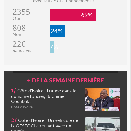
avec faux ACD, financement «...
2355
69%
Oui
808
24%
Non
226
7%
Sans avis
+ DE LA SEMAINE DERNIÈRE
1/
Côte d'Ivoire : Fraude dans le
domaine foncier, Ibrahime
Coulibal...
Côte d'Ivoire
2/
Côte d'Ivoire : Un véhicule de
la GESTOCI circulant avec un
numér...