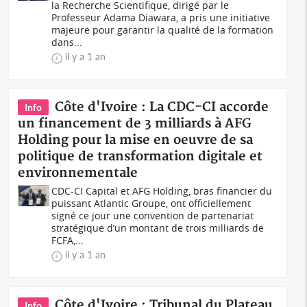
la Recherche Scientifique, dirigé par le
Professeur Adama Diawara, a pris une initiative
majeure pour garantir la qualité de la formation
dans...
il y a 1 an
Côte d'Ivoire : La CDC-CI accorde
Info
un financement de 3 milliards à AFG
Holding pour la mise en oeuvre de sa
politique de transformation digitale et
environnementale
CDC-CI Capital et AFG Holding, bras financier du
puissant Atlantic Groupe, ont officiellement
signé ce jour une convention de partenariat
stratégique d’un montant de trois milliards de
FCFA,...
il y a 1 an
Côte d'Ivoire : Tribunal du Plateau,
Info