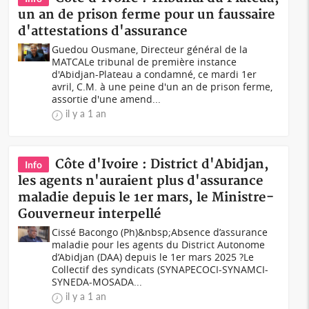
un an de prison ferme pour un faussaire
d'attestations d'assurance
Guedou Ousmane, Directeur général de la
MATCALe tribunal de première instance
d'Abidjan-Plateau a condamné, ce mardi 1er
avril, C.M. à une peine d'un an de prison ferme,
assortie d'une amend...
il y a 1 an
Côte d'Ivoire : District d'Abidjan,
Info
les agents n'auraient plus d'assurance
maladie depuis le 1er mars, le Ministre-
Gouverneur interpellé
Cissé Bacongo (Ph)&nbsp;Absence d’assurance
maladie pour les agents du District Autonome
d’Abidjan (DAA) depuis le 1er mars 2025 ?Le
Collectif des syndicats (SYNAPECOCI-SYNAMCI-
SYNEDA-MOSADA...
il y a 1 an